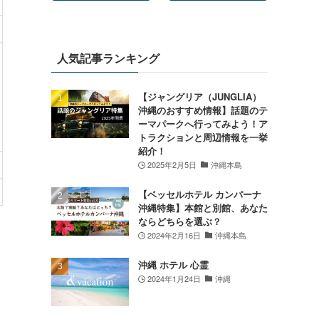
人気記事ランキング
【ジャングリア（JUNGLIA）
沖縄のおすすめ情報】話題のテ
ーマパークへ行ってみよう！ア
トラクションと周辺情報を一挙
紹介！
2025年2月5日
沖縄本島
【ベッセルホテル カンパーナ
沖縄特集】本館と別館、あなた
ならどちらを選ぶ？
2024年2月16日
沖縄本島
沖縄 ホテル 心霊
2024年1月24日
沖縄