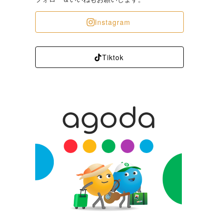
Instagram
Tiktok