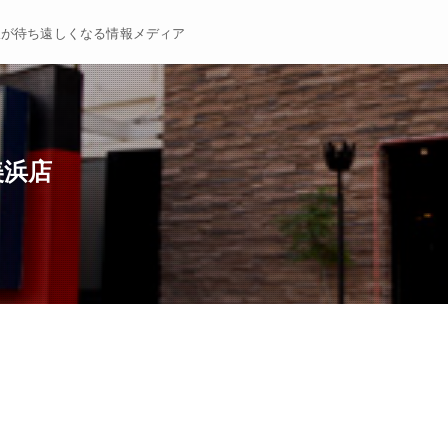
暇が待ち遠しくなる情報メディア
美浜店