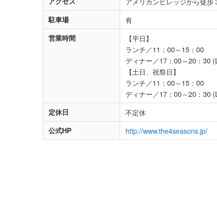
アクセス
アメリカンビレッジから徒歩
駐車場
有
営業時間
【平日】
ランチ／11：00～15：00
ディナー／17：00～20：30 (L.in
【土日、祝祭日】
ランチ／11：00～15：00
ディナー／17：00～20：30 (L.in
定休日
不定休
公式HP
http://www.the4seasons.jp/