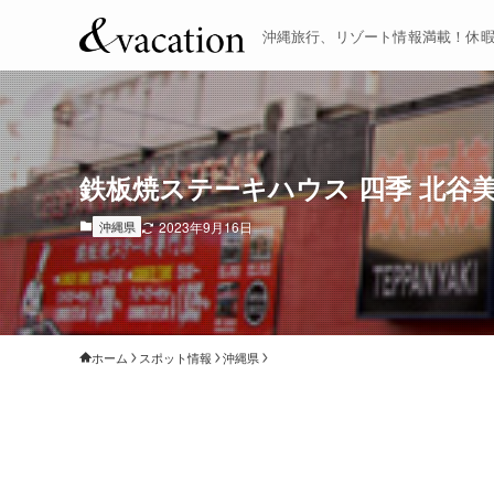
沖縄旅行、リゾート情報満載！休
鉄板焼ステーキハウス 四季 北谷
沖縄県
2023年9月16日
ホーム
スポット情報
沖縄県