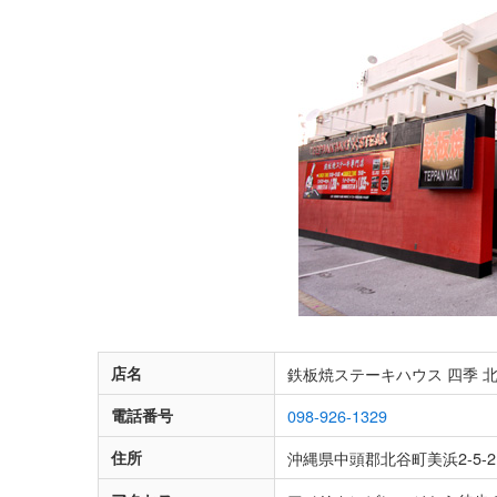
店名
鉄板焼ステーキハウス 四季 
電話番号
098-926-1329
住所
沖縄県中頭郡北谷町美浜2-5-2