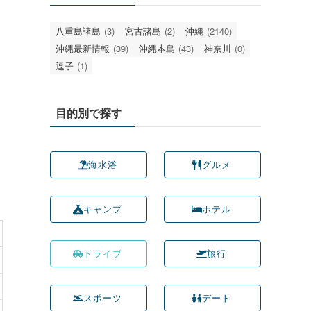
八重島諸島
(3)
宮古諸島
(2)
沖縄
(2140)
沖縄最新情報
(39)
沖縄本島
(43)
神奈川
(0)
逗子
(1)
目的別で探す
海水浴
グルメ
キャンプ
ホテル
ドライブ
旅行
スポーツ
デート