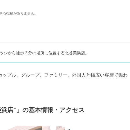
ッジから徒歩３分の場所に位置する北谷美浜店。
カップル、グループ、ファミリー、外国人と幅広い客層で賑わ
美浜店”」の基本情報・アクセス