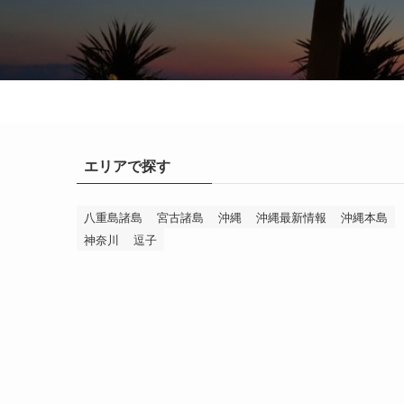
エリアで探す
八重島諸島
宮古諸島
沖縄
沖縄最新情報
沖縄本島
神奈川
逗子