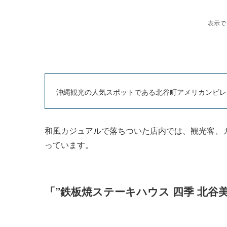
沖縄観光の人気スポットである北谷町アメリカンビレ
和風カジュアルで落ちついた店内では、観光客、
っています。
「”鉄板焼ステーキハウス 四季 北谷