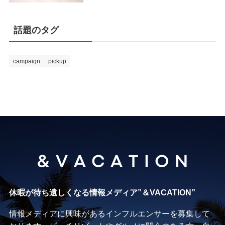
話題のタグ
campaign
pickup
休暇が待ち遠しくなる情報メディア”＆VACATION”
情報メディアに興味があるインフルエンサーを募集して