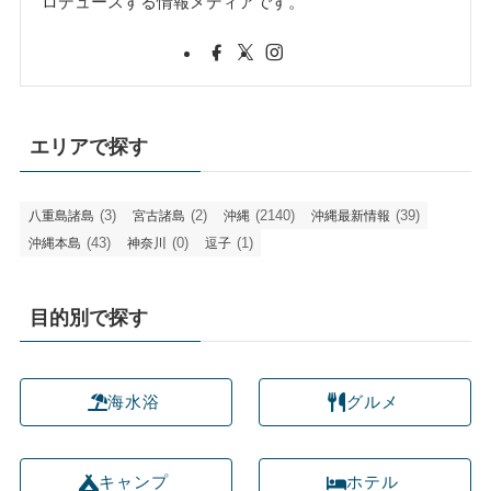
ロデュースする情報メディアです。
エリアで探す
(3)
(2)
(2140)
(39)
八重島諸島
宮古諸島
沖縄
沖縄最新情報
(43)
(0)
(1)
沖縄本島
神奈川
逗子
目的別で探す
海水浴
グルメ
キャンプ
ホテル