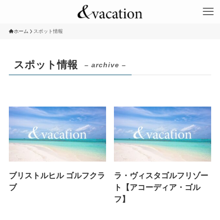
ホーム
スポット情報
スポット情報
– archive –
ブリストルヒル ゴルフクラ
ラ・ヴィスタゴルフリゾー
ブ
ト【アコーディア・ゴル
フ】