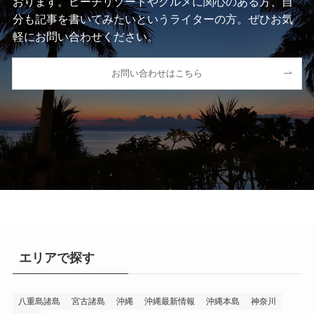
おります。ビーチリゾートやグルメに関心のある方、自
分も記事を書いてみたいというライターの方。ぜひお気
軽にお問い合わせください。
お問い合わせはこちら
エリアで探す
八重島諸島
宮古諸島
沖縄
沖縄最新情報
沖縄本島
神奈川