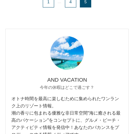
1
...
4
5
AND VACATION
今年の休暇はどこで過ごす？
オトナ時間を最高に楽しむために集められたワンラン
ク上のリゾート情報。
潮の香りに包まれる優雅な非日常空間”海に癒される最
高のバケーション”をコンセプトに、グルメ・ビーチ・
アクティビティ情報を発信中！あなたのバカンスをプ