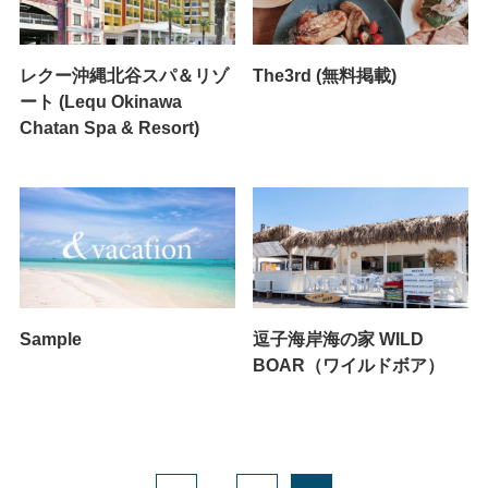
レクー沖縄北谷スパ＆リゾ
The3rd (無料掲載)
ート (Lequ Okinawa
Chatan Spa & Resort)
Sample
逗子海岸海の家 WILD
BOAR（ワイルドボア）