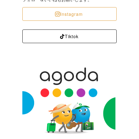
Instagram
Tiktok