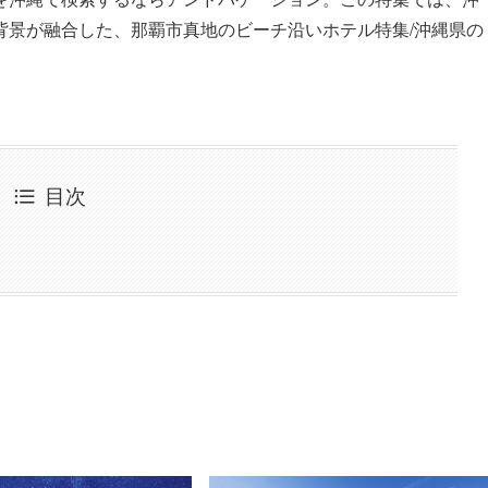
背景が融合した、那覇市真地のビーチ沿いホテル特集/沖縄県の
目次