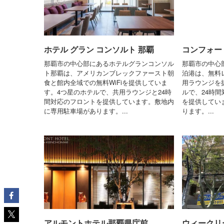
ホテル グラン コンソルト 那覇
コンフォー
那覇市の中心部にあるホテルグランコンソル
那覇市の中心
ト那覇は、アメリカンブレックファースト朝
泊港は、無料レ
食と館内全域での無料WiFiを提供していま
用ラウンジを
す。4つ星のホテルで、共用ラウンジと24時
ルで、24時
間対応のフロントを提供しています。敷地内
を提供してい
に専用駐車場があります。...
ります。...
アルモントホテル那覇県庁前
ウィークリ