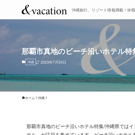
沖縄旅行、リゾート情報満載！休
那覇市真地のビーチ沿いホテル特集
沖縄
2023年7月30日
ホーム
沖縄
那覇市真地のビーチ沿いホテル特集/沖縄県ではイ
テル」が注目を集めています。ビーチ沿いホテル