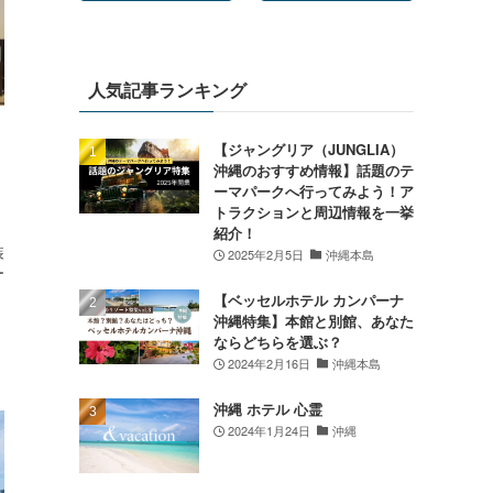
人気記事ランキング
【ジャングリア（JUNGLIA）
沖縄のおすすめ情報】話題のテ
ーマパークへ行ってみよう！ア
トラクションと周辺情報を一挙
紹介！
装
2025年2月5日
沖縄本島
ー
【ベッセルホテル カンパーナ
沖縄特集】本館と別館、あなた
ならどちらを選ぶ？
2024年2月16日
沖縄本島
沖縄 ホテル 心霊
2024年1月24日
沖縄