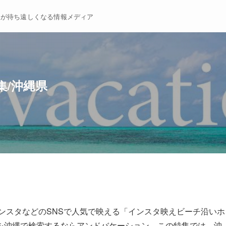
暇が待ち遠しくなる情報メディア
/沖縄県
ンスタなどのSNSで人気で映える「インスタ映えビーチ沿いホ
を沖縄で検索するならアンドバケーション。この特集では、沖