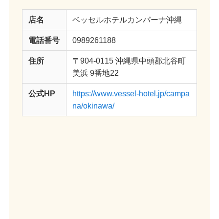
店名
ベッセルホテルカンパーナ沖縄
電話番号
0989261188
住所
〒904-0115 沖縄県中頭郡北谷町
美浜 9番地22
公式HP
https://www.vessel-hotel.jp/campa
na/okinawa/