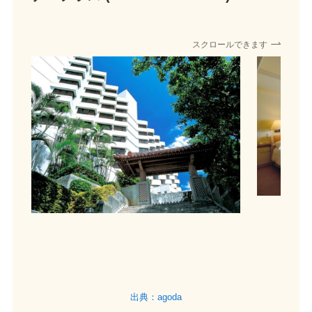
スクロールできます
出典：agoda