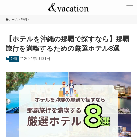
ホーム
沖縄
【ホテルを沖縄の那覇で探すなら】那覇
旅行を満喫するための厳選ホテル8選
2024年5月31日
沖縄