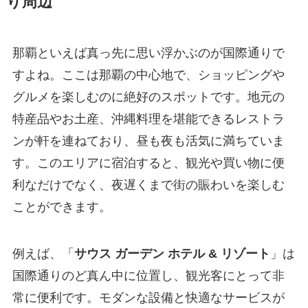
り周辺
那覇といえば真っ先に思い浮かぶのが国際通りで
すよね。ここは那覇の中心地で、ショッピングや
グルメを楽しむのに絶好のスポットです。地元の
特産品やお土産、沖縄料理を堪能できるレストラ
ンが軒を連ねており、昼も夜も活気に満ちていま
す。このエリアに宿泊すると、観光や買い物に便
利なだけでなく、夜遅くまで街の賑わいを楽しむ
ことができます。
例えば、「
サウス ガーデン ホテル & リゾート
」は
国際通りのど真ん中に位置し、観光客にとって非
常に便利です。モダンな設備と快適なサービスが