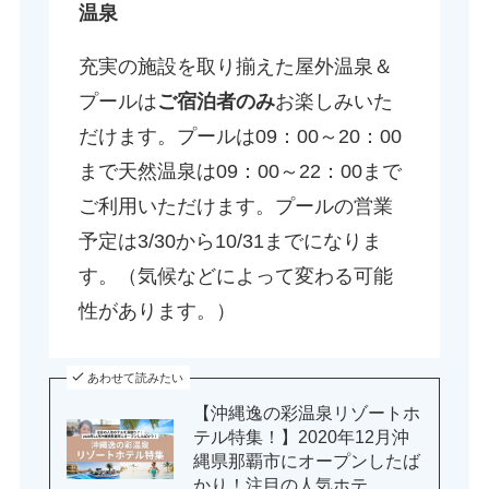
温泉
充実の施設を取り揃えた屋外温泉＆
プールは
ご宿泊者のみ
お楽しみいた
だけます。プールは09：00～20：00
まで天然温泉は09：00～22：00まで
ご利用いただけます。プールの営業
予定は3/30から10/31までになりま
す。（気候などによって変わる可能
性があります。）
あわせて読みたい
【沖縄逸の彩温泉リゾートホ
テル特集！】2020年12月沖
縄県那覇市にオープンしたば
かり！注目の人気ホテ...