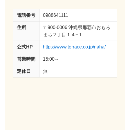
電話番号
0988641111
住所
〒900-0006 沖縄県那覇市おもろ
まち２丁目１４−１
公式HP
https://www.terrace.co.jp/naha/
営業時間
15:00～
定休日
無