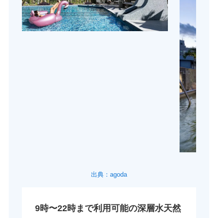
出典：agoda
9時〜22時まで利用可能の深層水天然