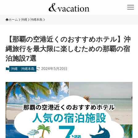
ホーム
沖縄
沖縄本島
【那覇の空港近くのおすすめホテル】沖
縄旅行を最大限に楽しむための那覇の宿
泊施設7選
2024年5月20日
沖縄
沖縄本島