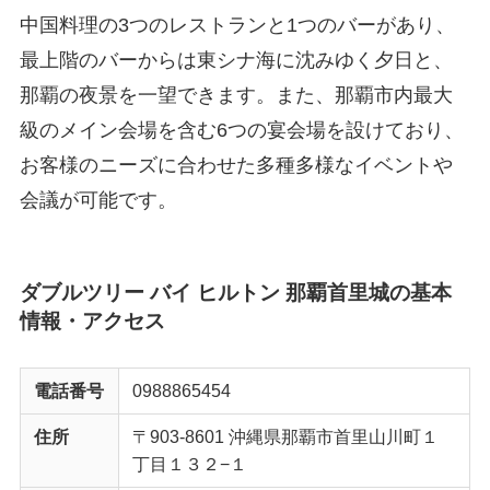
中国料理の3つのレストランと1つのバーがあり、
最上階のバーからは東シナ海に沈みゆく夕日と、
那覇の夜景を一望できます。また、那覇市内最大
級のメイン会場を含む6つの宴会場を設けており、
お客様のニーズに合わせた多種多様なイベントや
会議が可能です。
ダブルツリー バイ ヒルトン 那覇首里城
の基本
情報・アクセス
電話番号
0988865454
住所
〒903-8601 沖縄県那覇市首里山川町１
丁目１３２−１