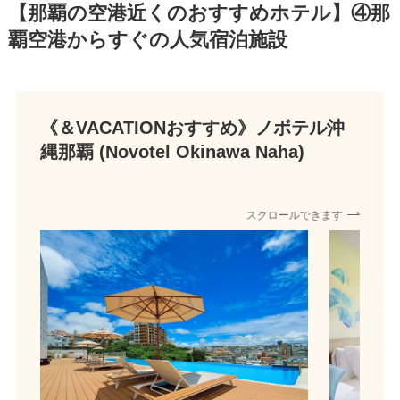
【那覇の空港近くのおすすめホテル】④那
覇空港からすぐの人気宿泊施設
《＆VACATIONおすすめ》
ノボテル沖
縄那覇 (Novotel Okinawa Naha)
スクロールできます