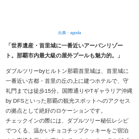
出典：agoda
「世界遺産・首里城に一番近いアーバンリゾー
ト。那覇市内最大級の屋外プールも魅力的。」
ダブルツリーbyヒルトン那覇首里城は、首里城に
一番近い古都・首里の丘の上に建つホテルで、守
礼門までは徒歩15分。国際通りやTギャラリア沖縄
by DFSといった那覇の観光スポットへのアクセス
の拠点として絶好のロケーションです。
チェックインの際には、ダブルツリー秘伝レシピ
でつくる、温かいチョコチップクッキーをご宿泊