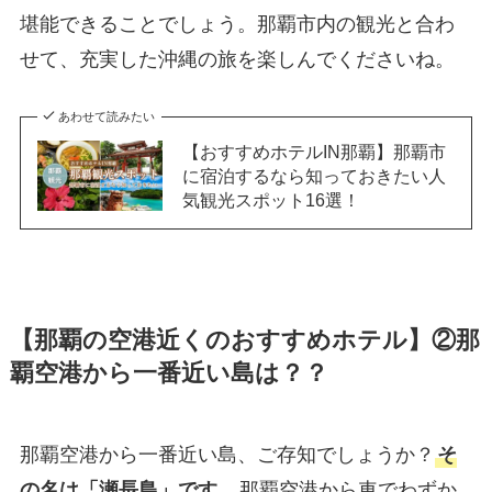
堪能できることでしょう。那覇市内の観光と合わ
せて、充実した沖縄の旅を楽しんでくださいね。
あわせて読みたい
【おすすめホテルIN那覇】那覇市
に宿泊するなら知っておきたい人
気観光スポット16選！
【那覇の空港近くのおすすめホテル】②那
覇空港から一番近い島は？？
那覇空港から一番近い島、ご存知でしょうか？
そ
の名は「瀬長島」です。
那覇空港から車でわずか