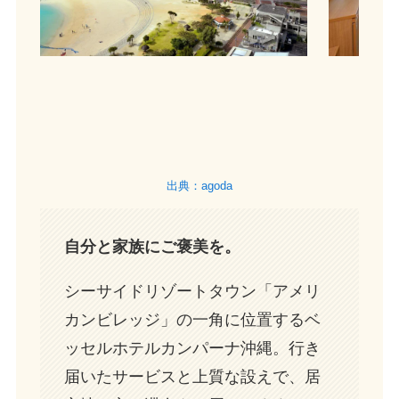
出典：agoda
自分と家族にご褒美を。
シーサイドリゾートタウン「アメリ
カンビレッジ」の一角に位置するベ
ッセルホテルカンパーナ沖縄。行き
届いたサービスと上質な設えで、居