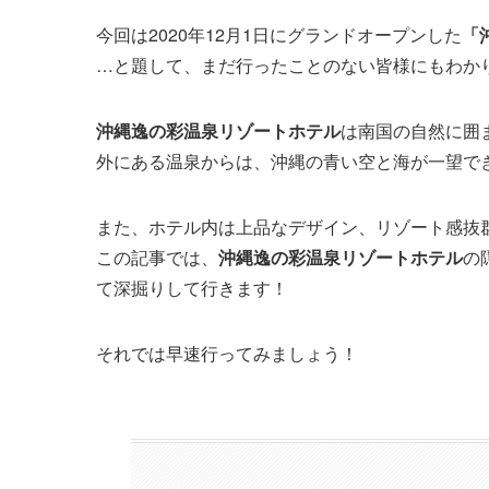
今回は2020年12月1日にグランドオープンした
「
…と題して、まだ行ったことのない皆様にもわか
沖縄逸の彩温泉リゾートホテル
は南国の自然に囲
外にある温泉からは、沖縄の青い空と海が一望で
また、ホテル内は上品なデザイン、リゾート感抜
この記事では、
沖縄逸の彩温泉リゾートホテル
の
て深掘りして行きます！
それでは早速行ってみましょう！