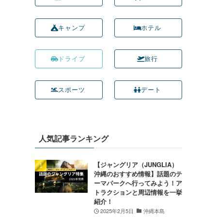
キャンプ
ホテル
ドライブ
旅行
スポーツ
デート
人気記事ランキング
【ジャングリア（JUNGLIA）
沖縄のおすすめ情報】話題のテ
ーマパークへ行ってみよう！ア
トラクションと周辺情報を一挙
紹介！
2025年2月5日
沖縄本島