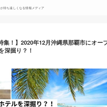
暇が待ち遠しくなる情報メディア
集！】2020年12月沖縄県那覇市にオー
を深掘り？！