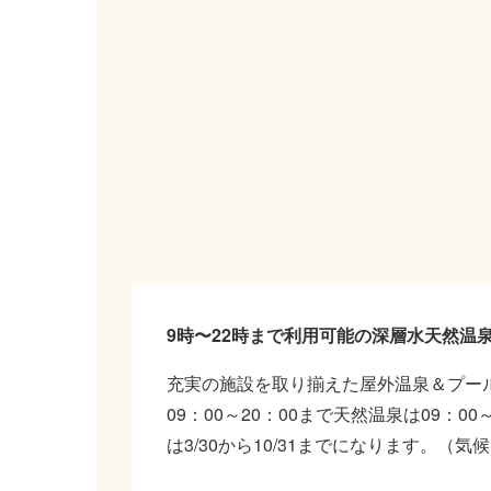
9時〜22時まで利用可能の深層水天然温
充実の施設を取り揃えた屋外温泉＆プー
09：00～20：00まで天然温泉は09：
は3/30から10/31までになります。