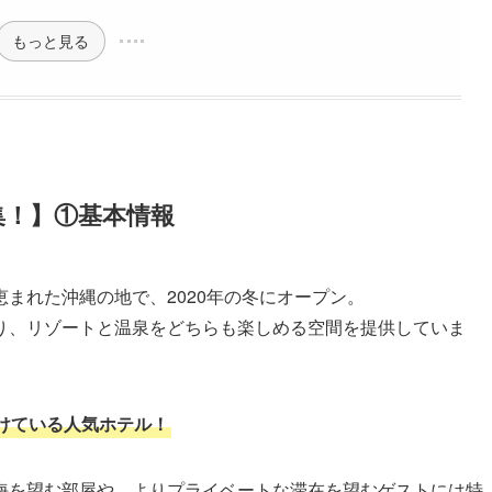
もっと見る
集！】①基本情報
まれた沖縄の地で、2020年の冬にオープン。
り、リゾートと温泉をどちらも楽しめる空間を提供していま
けている人気ホテル！
海を望む部屋や、よりプライベートな滞在を望むゲストには特