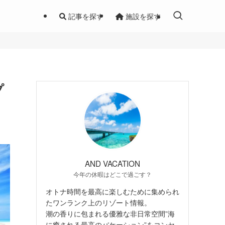
記事を探す
施設を探す
プ
AND VACATION
今年の休暇はどこで過ごす？
オトナ時間を最高に楽しむために集められ
たワンランク上のリゾート情報。
潮の香りに包まれる優雅な非日常空間”海
に癒される最高のバケーション”をコンセ