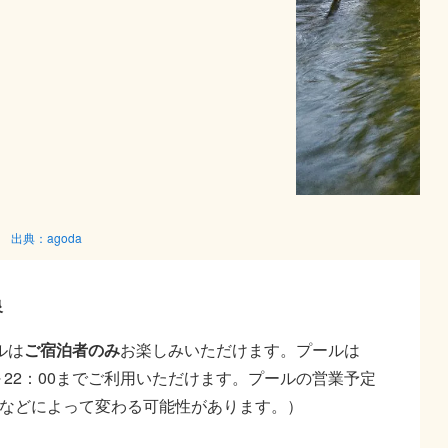
出典：agoda
泉
ルは
ご宿泊者のみ
お楽しみいただけます。プールは
00～22：00までご利用いただけます。プールの営業予定
（気候などによって変わる可能性があります。）