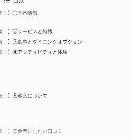
集！】①基本情報
集！】②サービスと特徴
集！】③食事とダイニングオプション
集！】④アクティビティと体験
集！】⑤客室について
集！】⑥参考にしたい口コミ