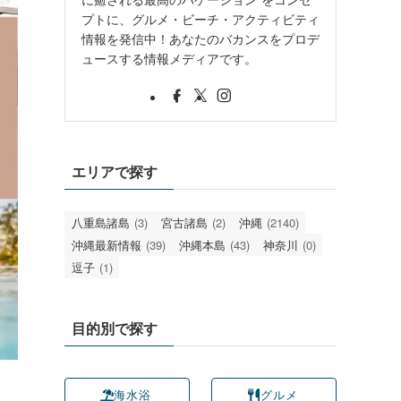
プトに、グルメ・ビーチ・アクティビティ
情報を発信中！あなたのバカンスをプロデ
ュースする情報メディアです。
エリアで探す
八重島諸島
(3)
宮古諸島
(2)
沖縄
(2140)
沖縄最新情報
(39)
沖縄本島
(43)
神奈川
(0)
逗子
(1)
目的別で探す
海水浴
グルメ