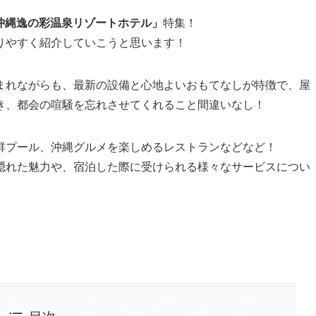
沖縄逸の彩温泉リゾートホテル」
特集！
りやすく紹介していこうと思います！
まれながらも、最新の設備と心地よいおもてなしが特徴で、屋
き、都会の喧騒を忘れさせてくれること間違いなし！
群プール、沖縄グルメを楽しめるレストランなどなど！
隠れた魅力や、宿泊した際に受けられる様々なサービスについ
目次