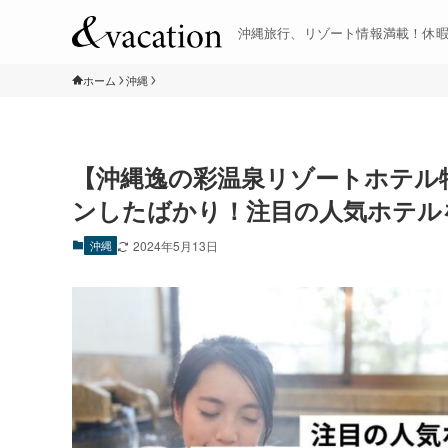
沖縄旅行、リゾート情報満載！休
ホーム
沖縄
【沖縄逸の彩温泉リゾートホテル特
ンしたばかり！注目の人気ホテル
沖縄
2024年5月13日