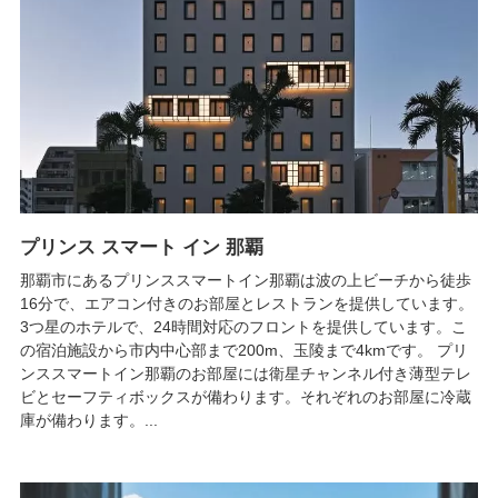
プリンス スマート イン 那覇
那覇市にあるプリンススマートイン那覇は波の上ビーチから徒歩
16分で、エアコン付きのお部屋とレストランを提供しています。
3つ星のホテルで、24時間対応のフロントを提供しています。こ
の宿泊施設から市内中心部まで200m、玉陵まで4kmです。 プリ
ンススマートイン那覇のお部屋には衛星チャンネル付き薄型テレ
ビとセーフティボックスが備わります。それぞれのお部屋に冷蔵
庫が備わります。...