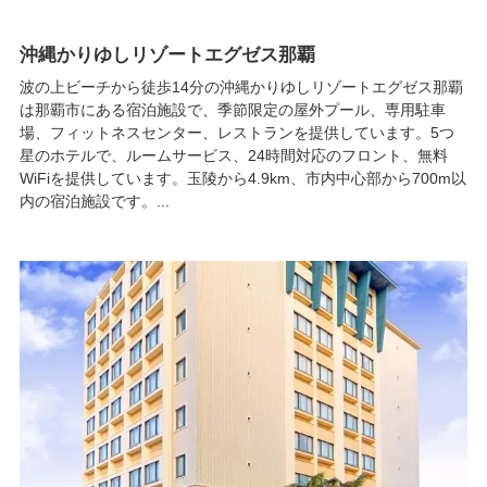
沖縄かりゆしリゾートエグゼス那覇
波の上ビーチから徒歩14分の沖縄かりゆしリゾートエグゼス那覇
は那覇市にある宿泊施設で、季節限定の屋外プール、専用駐車
場、フィットネスセンター、レストランを提供しています。5つ
星のホテルで、ルームサービス、24時間対応のフロント、無料
WiFiを提供しています。玉陵から4.9km、市内中心部から700m以
内の宿泊施設です。...