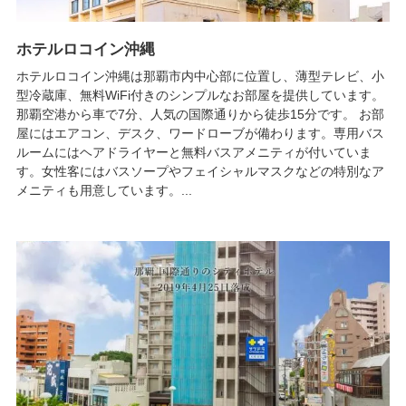
ホテルロコイン沖縄
ホテルロコイン沖縄は那覇市内中心部に位置し、薄型テレビ、小
型冷蔵庫、無料WiFi付きのシンプルなお部屋を提供しています。
那覇空港から車で7分、人気の国際通りから徒歩15分です。 お部
屋にはエアコン、デスク、ワードローブが備わります。専用バス
ルームにはヘアドライヤーと無料バスアメニティが付いていま
す。女性客にはバスソープやフェイシャルマスクなどの特別なア
メニティも用意しています。...