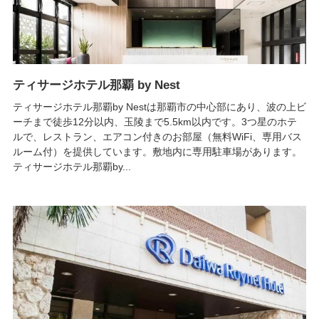
ティサージホテル那覇 by Nest
ティサージホテル那覇by Nestは那覇市の中心部にあり、波の上ビ
ーチまで徒歩12分以内、玉陵まで5.5km以内です。3つ星のホテ
ルで、レストラン、エアコン付きのお部屋（無料WiFi、専用バス
ルーム付）を提供しています。敷地内に専用駐車場があります。
ティサージホテル那覇by...