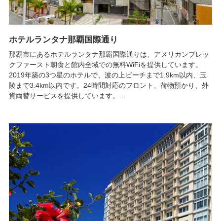
ホテルランタナ那覇国際通り
那覇市にあるホテルランタナ那覇国際通りは、アメリカンブレッ
クファースト朝食と館内全域での無料WiFiを提供しています。
2019年築の3つ星のホテルで、波の上ビーチまで1.9km以内、玉
陵まで3.4km以内です。24時間対応のフロント、荷物預かり、外
貨両替サービスを提供しています。...