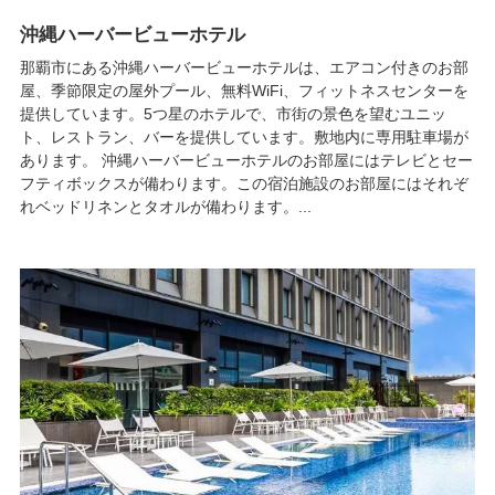
沖縄ハーバービューホテル
那覇市にある沖縄ハーバービューホテルは、エアコン付きのお部
屋、季節限定の屋外プール、無料WiFi、フィットネスセンターを
提供しています。5つ星のホテルで、市街の景色を望むユニッ
ト、レストラン、バーを提供しています。敷地内に専用駐車場が
あります。 沖縄ハーバービューホテルのお部屋にはテレビとセー
フティボックスが備わります。この宿泊施設のお部屋にはそれぞ
れベッドリネンとタオルが備わります。...