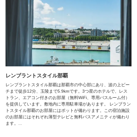
レンブラントスタイル那覇
レンブラントスタイル那覇は那覇市の中心部にあり、波の上ビー
チまで徒歩12分、玉陵まで5.9kmです。3つ星のホテルで、レス
トラン、エアコン付きのお部屋（無料WiFi、専用バスルーム付）
を提供しています。敷地内に専用駐車場があります。 レンブラン
トスタイル那覇のお部屋にはポットが備わります。この宿泊施設
のお部屋にはそれぞれ薄型テレビと無料バスアメニティが備わり
ます。...