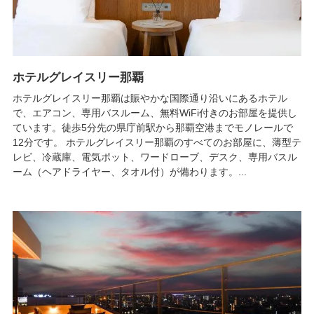
ホテルグレイスリー那覇
ホテルグレイスリー那覇は賑やかな国際通り沿いにあるホテル
で、エアコン、専用バスルーム、無料WiFi付きのお部屋を提供し
ています。徒歩5分先の県庁前駅から那覇空港までモノレールで
12分です。 ホテルグレイスリー那覇のすべてのお部屋に、薄型テ
レビ、冷蔵庫、電気ポット、ワードローブ、デスク、専用バスル
ーム（ヘアドライヤー、タオル付）が備わります。...