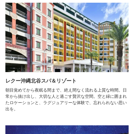
レクー沖縄北谷スパ＆リゾート
朝目覚めてから夜眠る間まで、絶え間なく流れる上質な時間。日
常から抜け出し、大切な人と過ごす贅沢な空間。空と緑に囲まれ
たロケーションと、ラグジュアリーな体験で、忘れられない思い
出を。