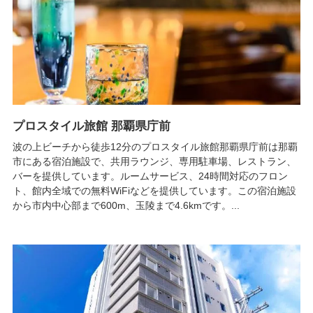
プロスタイル旅館 那覇県庁前
波の上ビーチから徒歩12分のプロスタイル旅館那覇県庁前は那覇
市にある宿泊施設で、共用ラウンジ、専用駐車場、レストラン、
バーを提供しています。ルームサービス、24時間対応のフロン
ト、館内全域での無料WiFiなどを提供しています。この宿泊施設
から市内中心部まで600m、玉陵まで4.6kmです。...