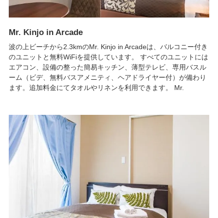
Mr. Kinjo in Arcade
波の上ビーチから2.3kmのMr. Kinjo in Arcadeは、バルコニー付き
のユニットと無料WiFiを提供しています。 すべてのユニットには
エアコン、設備の整った簡易キッチン、薄型テレビ、専用バスル
ーム（ビデ、無料バスアメニティ、ヘアドライヤー付）が備わり
ます。追加料金にてタオルやリネンを利用できます。 Mr.