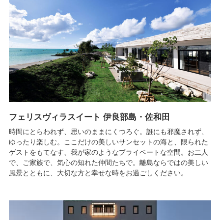
フェリスヴィラスイート 伊良部島・佐和田
時間にとらわれず、思いのままにくつろぐ。誰にも邪魔されず、
ゆったり楽しむ。ここだけの美しいサンセットの海と、限られた
ゲストをもてなす、我が家のようなプライベートな空間。お二人
で、ご家族で、気心の知れた仲間たちで。離島ならではの美しい
風景とともに、大切な方と幸せな時をお過ごしください。