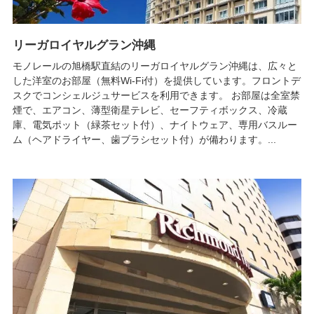
リーガロイヤルグラン沖縄
モノレールの旭橋駅直結のリーガロイヤルグラン沖縄は、広々と
した洋室のお部屋（無料Wi-Fi付）を提供しています。フロントデ
スクでコンシェルジュサービスを利用できます。 お部屋は全室禁
煙で、エアコン、薄型衛星テレビ、セーフティボックス、冷蔵
庫、電気ポット（緑茶セット付）、ナイトウェア、専用バスルー
ム（ヘアドライヤー、歯ブラシセット付）が備わります。...