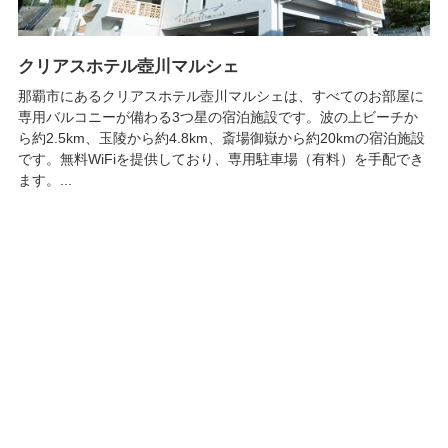
クリアスホテル壺川マルシェ
那覇市にあるクリアスホテル壺川マルシェは、すべてのお部屋に
専用バルコニーが備わる3つ星の宿泊施設です。波の上ビーチか
ら約2.5km、玉陵から約4.8km、斎場御嶽から約20kmの宿泊施設
です。無料WiFiを提供しており、専用駐車場（有料）を手配でき
ます。...