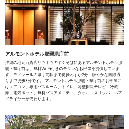
アルモントホテル那覇県庁前
沖縄の地元百貨店リウボウのすぐそばにあるアルモントホテル那
覇・県庁前は、無料Wi-Fi付きのモダンなお部屋を提供していま
す。モノレールの県庁前駅まで徒歩わずか2分、賑やかな国際通
りまで徒歩3分です。 アルモントホテル那覇・県庁前のお部屋に
はエアコン、専用バスルーム、トイレ、薄型衛星テレビ、冷蔵
庫、電気ポット、無料バスアメニティ、タオル、スリッパ、ヘア
ドライヤーが備わります。...