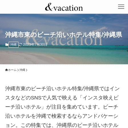
沖縄市東のビーチ沿いホテル特集/沖縄県
2023年7月30日
沖縄
ホーム
沖縄
沖縄市東のビーチ沿いホテル特集/沖縄県ではイン
スタなどのSNSで人気で映える「インスタ映えビ
ーチ沿いホテル」が注目を集めています。ビーチ
沿いホテルを沖縄で検索するならアンドバケーシ
ョン。この特集では、沖縄県のビーチ沿いホテル