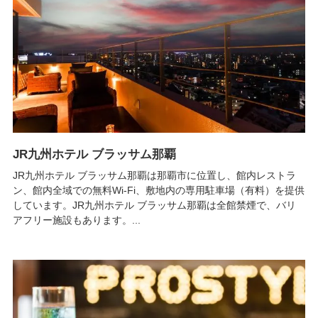
JR九州ホテル ブラッサム那覇
JR九州ホテル ブラッサム那覇は那覇市に位置し、館内レストラ
ン、館内全域での無料Wi-Fi、敷地内の専用駐車場（有料）を提供
しています。JR九州ホテル ブラッサム那覇は全館禁煙で、バリ
アフリー施設もあります。...