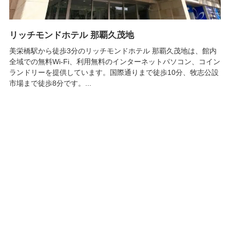
リッチモンドホテル 那覇久茂地
美栄橋駅から徒歩3分のリッチモンドホテル 那覇久茂地は、館内
全域での無料Wi-Fi、利用無料のインターネットパソコン、コイン
ランドリーを提供しています。国際通りまで徒歩10分、牧志公設
市場まで徒歩8分です。...