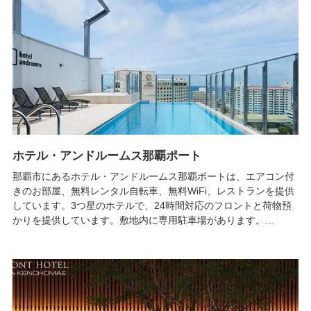
ホテル・アンドルームス那覇ポート
那覇市にあるホテル・アンドルームス那覇ポートは、エアコン付
きのお部屋、無料レンタル自転車、無料WiFi、レストランを提供
しています。3つ星のホテルで、24時間対応のフロントと荷物預
かりを提供しています。敷地内に専用駐車場があります。...