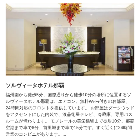
ソルヴィータホテル那覇
福州園から徒歩5分、国際通りから徒歩10分の場所に位置するソ
ルヴィータホテル那覇は、エアコン、無料Wi-Fi付きのお部屋、
24時間対応のフロントを提供しています。 お部屋はダークウッド
をアクセントにした内装で、液晶衛星テレビ、冷蔵庫、専用バス
ルームが備わります。 モノレールの美栄橋駅まで徒歩10分、那覇
空港まで車で8分、首里城まで車で15分です。すぐ近くに24時間
営業のコンビニがあります。...