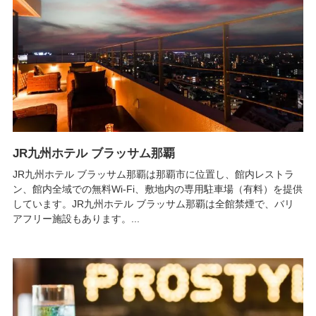
JR九州ホテル ブラッサム那覇
JR九州ホテル ブラッサム那覇は那覇市に位置し、館内レストラ
ン、館内全域での無料Wi-Fi、敷地内の専用駐車場（有料）を提供
しています。JR九州ホテル ブラッサム那覇は全館禁煙で、バリ
アフリー施設もあります。...