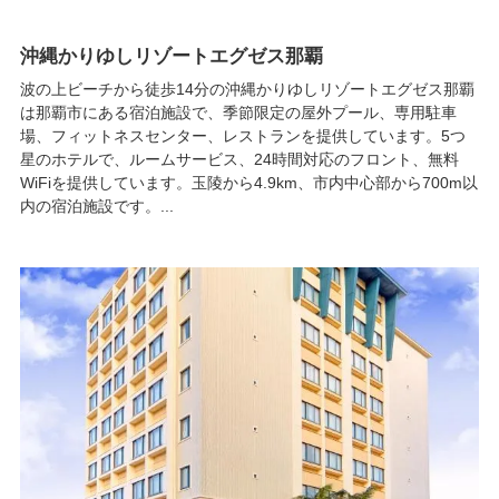
沖縄かりゆしリゾートエグゼス那覇
波の上ビーチから徒歩14分の沖縄かりゆしリゾートエグゼス那覇
は那覇市にある宿泊施設で、季節限定の屋外プール、専用駐車
場、フィットネスセンター、レストランを提供しています。5つ
星のホテルで、ルームサービス、24時間対応のフロント、無料
WiFiを提供しています。玉陵から4.9km、市内中心部から700m以
内の宿泊施設です。...