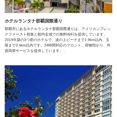
ホテルランタナ那覇国際通り
那覇市にあるホテルランタナ那覇国際通りは、アメリカンブレッ
クファースト朝食と館内全域での無料WiFiを提供しています。
2019年築の3つ星のホテルで、波の上ビーチまで1.9km以内、玉
陵まで3.4km以内です。24時間対応のフロント、荷物預かり、外
貨両替サービスを提供しています。...