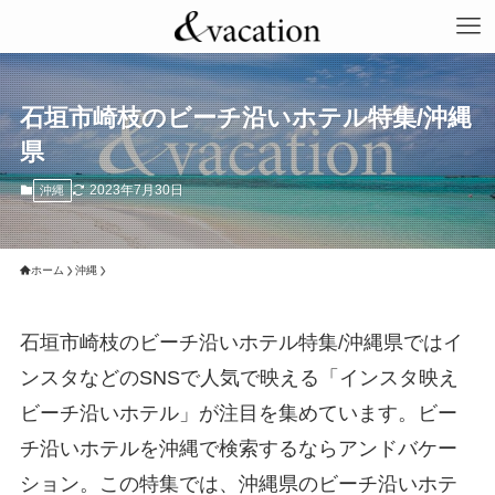
石垣市崎枝のビーチ沿いホテル特集/沖縄
県
2023年7月30日
沖縄
ホーム
沖縄
石垣市崎枝のビーチ沿いホテル特集/沖縄県ではイ
ンスタなどのSNSで人気で映える「インスタ映え
ビーチ沿いホテル」が注目を集めています。ビー
チ沿いホテルを沖縄で検索するならアンドバケー
ション。この特集では、沖縄県のビーチ沿いホテ