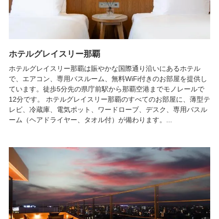
ホテルグレイスリー那覇
ホテルグレイスリー那覇は賑やかな国際通り沿いにあるホテル
で、エアコン、専用バスルーム、無料WiFi付きのお部屋を提供し
ています。徒歩5分先の県庁前駅から那覇空港までモノレールで
12分です。 ホテルグレイスリー那覇のすべてのお部屋に、薄型テ
レビ、冷蔵庫、電気ポット、ワードローブ、デスク、専用バスル
ーム（ヘアドライヤー、タオル付）が備わります。...