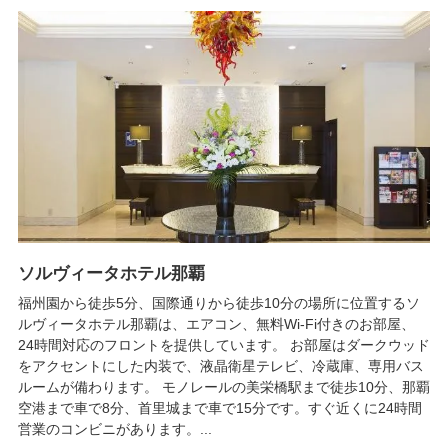
ソルヴィータホテル那覇
福州園から徒歩5分、国際通りから徒歩10分の場所に位置するソ
ルヴィータホテル那覇は、エアコン、無料Wi-Fi付きのお部屋、
24時間対応のフロントを提供しています。 お部屋はダークウッド
をアクセントにした内装で、液晶衛星テレビ、冷蔵庫、専用バス
ルームが備わります。 モノレールの美栄橋駅まで徒歩10分、那覇
空港まで車で8分、首里城まで車で15分です。すぐ近くに24時間
営業のコンビニがあります。...