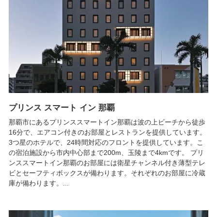
プリンス スマート イン 那覇
那覇市にあるプリンススマートイン那覇は波の上ビーチから徒歩
16分で、エアコン付きのお部屋とレストランを提供しています。
3つ星のホテルで、24時間対応のフロントを提供しています。こ
の宿泊施設から市内中心部まで200m、玉陵まで4kmです。 プリ
ンススマートイン那覇のお部屋には衛星チャンネル付き薄型テレ
ビとセーフティボックスが備わります。それぞれのお部屋に冷蔵
庫が備わります。...