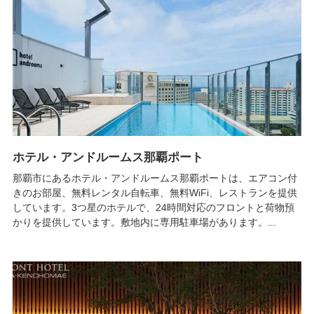
ホテル・アンドルームス那覇ポート
那覇市にあるホテル・アンドルームス那覇ポートは、エアコン付
きのお部屋、無料レンタル自転車、無料WiFi、レストランを提供
しています。3つ星のホテルで、24時間対応のフロントと荷物預
かりを提供しています。敷地内に専用駐車場があります。...