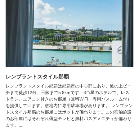
レンブラントスタイル那覇
レンブラントスタイル那覇は那覇市の中心部にあり、波の上ビー
チまで徒歩12分、玉陵まで5.9kmです。3つ星のホテルで、レス
トラン、エアコン付きのお部屋（無料WiFi、専用バスルーム付）
を提供しています。敷地内に専用駐車場があります。 レンブラン
トスタイル那覇のお部屋にはポットが備わります。この宿泊施設
のお部屋にはそれぞれ薄型テレビと無料バスアメニティが備わり
ます。...