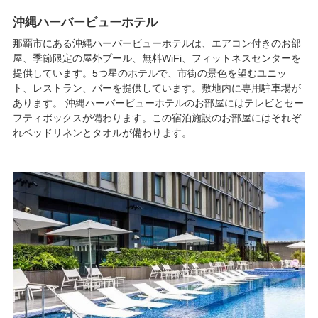
沖縄ハーバービューホテル
那覇市にある沖縄ハーバービューホテルは、エアコン付きのお部
屋、季節限定の屋外プール、無料WiFi、フィットネスセンターを
提供しています。5つ星のホテルで、市街の景色を望むユニッ
ト、レストラン、バーを提供しています。敷地内に専用駐車場が
あります。 沖縄ハーバービューホテルのお部屋にはテレビとセー
フティボックスが備わります。この宿泊施設のお部屋にはそれぞ
れベッドリネンとタオルが備わります。...