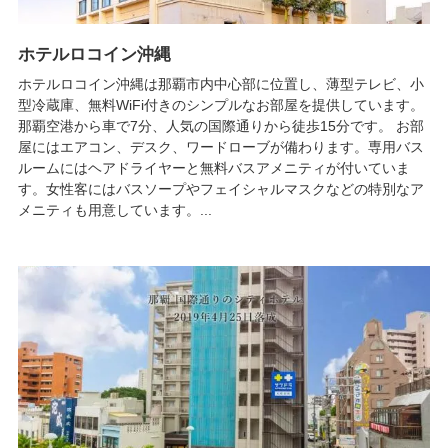
ホテルロコイン沖縄
ホテルロコイン沖縄は那覇市内中心部に位置し、薄型テレビ、小
型冷蔵庫、無料WiFi付きのシンプルなお部屋を提供しています。
那覇空港から車で7分、人気の国際通りから徒歩15分です。 お部
屋にはエアコン、デスク、ワードローブが備わります。専用バス
ルームにはヘアドライヤーと無料バスアメニティが付いていま
す。女性客にはバスソープやフェイシャルマスクなどの特別なア
メニティも用意しています。...