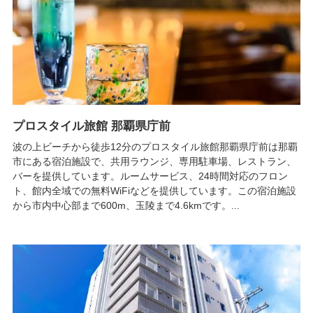
プロスタイル旅館 那覇県庁前
波の上ビーチから徒歩12分のプロスタイル旅館那覇県庁前は那覇
市にある宿泊施設で、共用ラウンジ、専用駐車場、レストラン、
バーを提供しています。ルームサービス、24時間対応のフロン
ト、館内全域での無料WiFiなどを提供しています。この宿泊施設
から市内中心部まで600m、玉陵まで4.6kmです。...