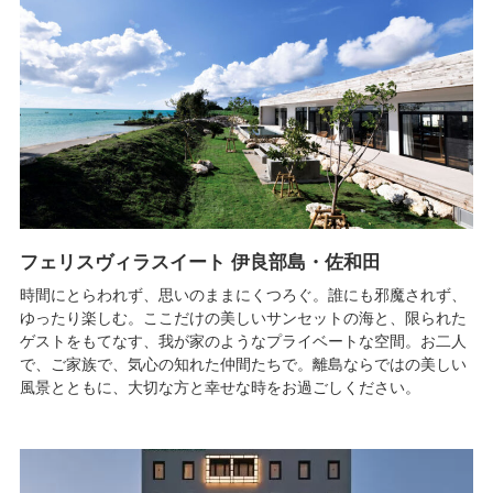
フェリスヴィラスイート 伊良部島・佐和田
時間にとらわれず、思いのままにくつろぐ。誰にも邪魔されず、
ゆったり楽しむ。ここだけの美しいサンセットの海と、限られた
ゲストをもてなす、我が家のようなプライベートな空間。お二人
で、ご家族で、気心の知れた仲間たちで。離島ならではの美しい
風景とともに、大切な方と幸せな時をお過ごしください。