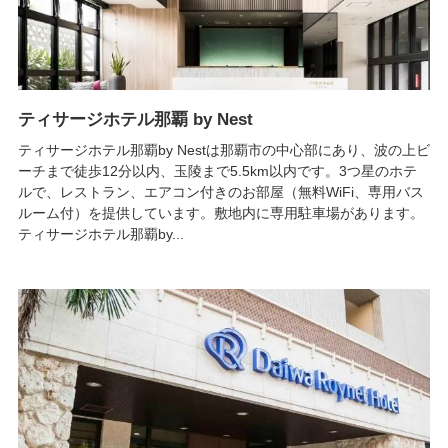
ティサージホテル那覇 by Nest
ティサージホテル那覇by Nestは那覇市の中心部にあり、波の上ビ
ーチまで徒歩12分以内、玉陵まで5.5km以内です。3つ星のホテ
ルで、レストラン、エアコン付きのお部屋（無料WiFi、専用バス
ルーム付）を提供しています。敷地内に専用駐車場があります。
ティサージホテル那覇by...