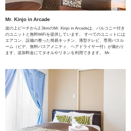
Mr. Kinjo in Arcade
波の上ビーチから2.3kmのMr. Kinjo in Arcadeは、バルコニー付き
のユニットと無料WiFiを提供しています。 すべてのユニットには
エアコン、設備の整った簡易キッチン、薄型テレビ、専用バスル
ーム（ビデ、無料バスアメニティ、ヘアドライヤー付）が備わり
ます。追加料金にてタオルやリネンを利用できます。 Mr.