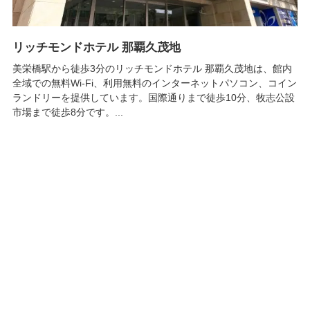
リッチモンドホテル 那覇久茂地
美栄橋駅から徒歩3分のリッチモンドホテル 那覇久茂地は、館内
全域での無料Wi-Fi、利用無料のインターネットパソコン、コイン
ランドリーを提供しています。国際通りまで徒歩10分、牧志公設
市場まで徒歩8分です。...