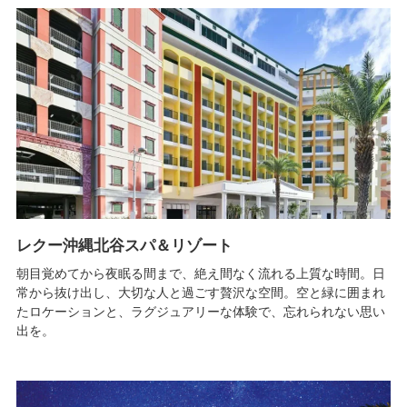
レクー沖縄北谷スパ＆リゾート
朝目覚めてから夜眠る間まで、絶え間なく流れる上質な時間。日
常から抜け出し、大切な人と過ごす贅沢な空間。空と緑に囲まれ
たロケーションと、ラグジュアリーな体験で、忘れられない思い
出を。