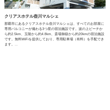
クリアスホテル壺川マルシェ
那覇市にあるクリアスホテル壺川マルシェは、すべてのお部屋に
専用バルコニーが備わる3つ星の宿泊施設です。波の上ビーチか
ら約2.5km、玉陵から約4.8km、斎場御嶽から約20kmの宿泊施設
です。無料WiFiを提供しており、専用駐車場（有料）を手配でき
ます。...