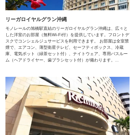
リーガロイヤルグラン沖縄
モノレールの旭橋駅直結のリーガロイヤルグラン沖縄は、広々と
した洋室のお部屋（無料Wi-Fi付）を提供しています。フロントデ
スクでコンシェルジュサービスを利用できます。 お部屋は全室禁
煙で、エアコン、薄型衛星テレビ、セーフティボックス、冷蔵
庫、電気ポット（緑茶セット付）、ナイトウェア、専用バスルー
ム（ヘアドライヤー、歯ブラシセット付）が備わります。...