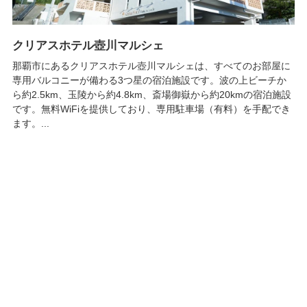
クリアスホテル壺川マルシェ
那覇市にあるクリアスホテル壺川マルシェは、すべてのお部屋に
専用バルコニーが備わる3つ星の宿泊施設です。波の上ビーチか
ら約2.5km、玉陵から約4.8km、斎場御嶽から約20kmの宿泊施設
です。無料WiFiを提供しており、専用駐車場（有料）を手配でき
ます。...