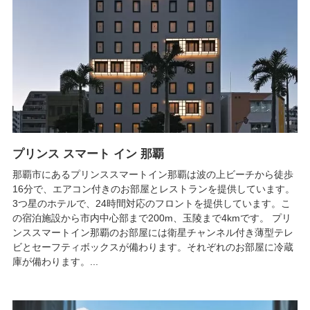
プリンス スマート イン 那覇
那覇市にあるプリンススマートイン那覇は波の上ビーチから徒歩
16分で、エアコン付きのお部屋とレストランを提供しています。
3つ星のホテルで、24時間対応のフロントを提供しています。こ
の宿泊施設から市内中心部まで200m、玉陵まで4kmです。 プリ
ンススマートイン那覇のお部屋には衛星チャンネル付き薄型テレ
ビとセーフティボックスが備わります。それぞれのお部屋に冷蔵
庫が備わります。...