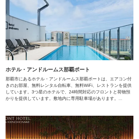
ホテル・アンドルームス那覇ポート
那覇市にあるホテル・アンドルームス那覇ポートは、エアコン付
きのお部屋、無料レンタル自転車、無料WiFi、レストランを提供
しています。3つ星のホテルで、24時間対応のフロントと荷物預
かりを提供しています。敷地内に専用駐車場があります。...