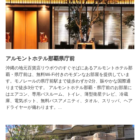
アルモントホテル那覇県庁前
沖縄の地元百貨店リウボウのすぐそばにあるアルモントホテル那
覇・県庁前は、無料Wi-Fi付きのモダンなお部屋を提供していま
す。モノレールの県庁前駅まで徒歩わずか2分、賑やかな国際通
りまで徒歩3分です。 アルモントホテル那覇・県庁前のお部屋に
はエアコン、専用バスルーム、トイレ、薄型衛星テレビ、冷蔵
庫、電気ポット、無料バスアメニティ、タオル、スリッパ、ヘア
ドライヤーが備わります。...