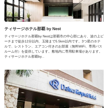
ティサージホテル那覇 by Nest
ティサージホテル那覇by Nestは那覇市の中心部にあり、波の上ビ
ーチまで徒歩12分以内、玉陵まで5.5km以内です。3つ星のホテ
ルで、レストラン、エアコン付きのお部屋（無料WiFi、専用バス
ルーム付）を提供しています。敷地内に専用駐車場があります。
ティサージホテル那覇by...