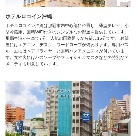
ホテルロコイン沖縄
ホテルロコイン沖縄は那覇市内中心部に位置し、薄型テレビ、小
型冷蔵庫、無料WiFi付きのシンプルなお部屋を提供しています。
那覇空港から車で7分、人気の国際通りから徒歩15分です。 お部
屋にはエアコン、デスク、ワードローブが備わります。専用バス
ルームにはヘアドライヤーと無料バスアメニティが付いていま
す。女性客にはバスソープやフェイシャルマスクなどの特別なア
メニティも用意しています。...