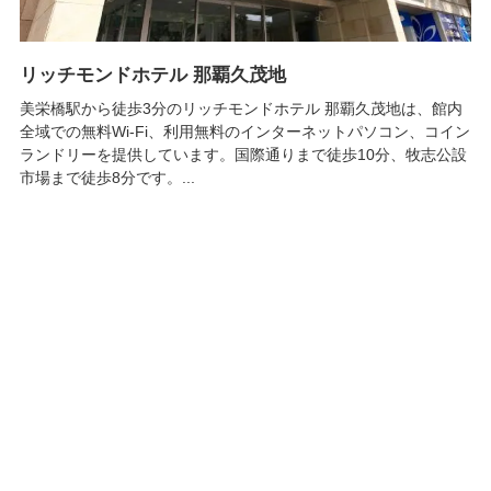
リッチモンドホテル 那覇久茂地
美栄橋駅から徒歩3分のリッチモンドホテル 那覇久茂地は、館内
全域での無料Wi-Fi、利用無料のインターネットパソコン、コイン
ランドリーを提供しています。国際通りまで徒歩10分、牧志公設
市場まで徒歩8分です。...