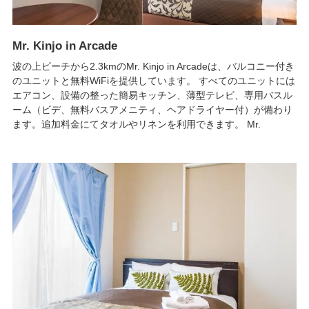
Mr. Kinjo in Arcade
波の上ビーチから2.3kmのMr. Kinjo in Arcadeは、バルコニー付き
のユニットと無料WiFiを提供しています。 すべてのユニットには
エアコン、設備の整った簡易キッチン、薄型テレビ、専用バスル
ーム（ビデ、無料バスアメニティ、ヘアドライヤー付）が備わり
ます。追加料金にてタオルやリネンを利用できます。 Mr.