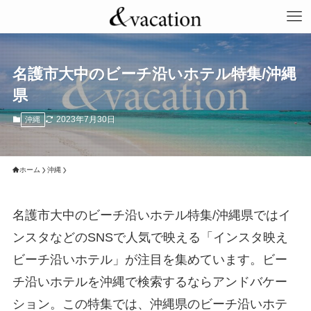
名護市大中のビーチ沿いホテル特集/沖縄
県
2023年7月30日
沖縄
ホーム
沖縄
名護市大中のビーチ沿いホテル特集/沖縄県ではイ
ンスタなどのSNSで人気で映える「インスタ映え
ビーチ沿いホテル」が注目を集めています。ビー
チ沿いホテルを沖縄で検索するならアンドバケー
ション。この特集では、沖縄県のビーチ沿いホテ