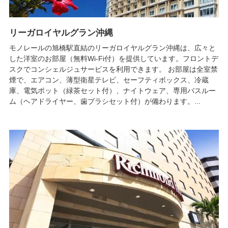
リーガロイヤルグラン沖縄
モノレールの旭橋駅直結のリーガロイヤルグラン沖縄は、広々と
した洋室のお部屋（無料Wi-Fi付）を提供しています。フロントデ
スクでコンシェルジュサービスを利用できます。 お部屋は全室禁
煙で、エアコン、薄型衛星テレビ、セーフティボックス、冷蔵
庫、電気ポット（緑茶セット付）、ナイトウェア、専用バスルー
ム（ヘアドライヤー、歯ブラシセット付）が備わります。...