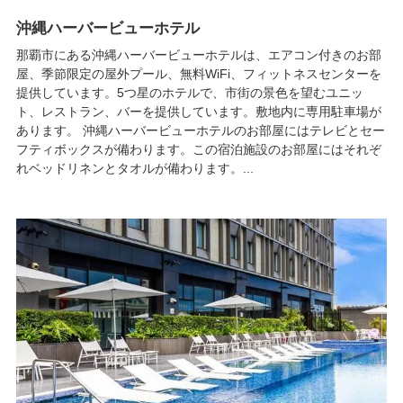
沖縄ハーバービューホテル
那覇市にある沖縄ハーバービューホテルは、エアコン付きのお部
屋、季節限定の屋外プール、無料WiFi、フィットネスセンターを
提供しています。5つ星のホテルで、市街の景色を望むユニッ
ト、レストラン、バーを提供しています。敷地内に専用駐車場が
あります。 沖縄ハーバービューホテルのお部屋にはテレビとセー
フティボックスが備わります。この宿泊施設のお部屋にはそれぞ
れベッドリネンとタオルが備わります。...