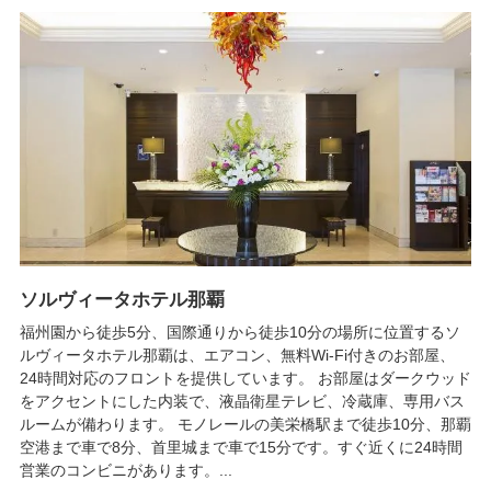
ソルヴィータホテル那覇
福州園から徒歩5分、国際通りから徒歩10分の場所に位置するソ
ルヴィータホテル那覇は、エアコン、無料Wi-Fi付きのお部屋、
24時間対応のフロントを提供しています。 お部屋はダークウッド
をアクセントにした内装で、液晶衛星テレビ、冷蔵庫、専用バス
ルームが備わります。 モノレールの美栄橋駅まで徒歩10分、那覇
空港まで車で8分、首里城まで車で15分です。すぐ近くに24時間
営業のコンビニがあります。...