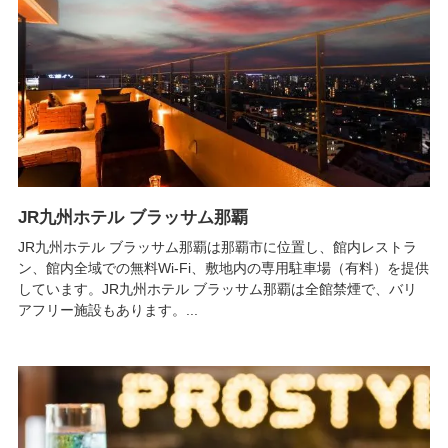
JR九州ホテル ブラッサム那覇
JR九州ホテル ブラッサム那覇は那覇市に位置し、館内レストラ
ン、館内全域での無料Wi-Fi、敷地内の専用駐車場（有料）を提供
しています。JR九州ホテル ブラッサム那覇は全館禁煙で、バリ
アフリー施設もあります。...