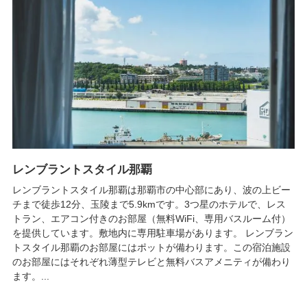
レンブラントスタイル那覇
レンブラントスタイル那覇は那覇市の中心部にあり、波の上ビー
チまで徒歩12分、玉陵まで5.9kmです。3つ星のホテルで、レス
トラン、エアコン付きのお部屋（無料WiFi、専用バスルーム付）
を提供しています。敷地内に専用駐車場があります。 レンブラン
トスタイル那覇のお部屋にはポットが備わります。この宿泊施設
のお部屋にはそれぞれ薄型テレビと無料バスアメニティが備わり
ます。...