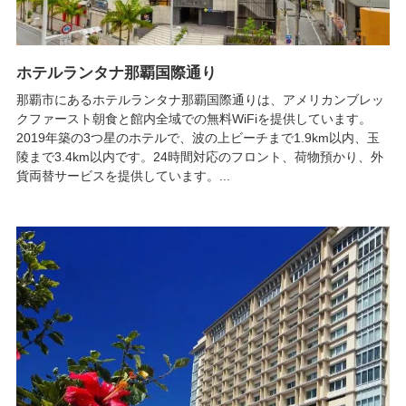
ホテルランタナ那覇国際通り
那覇市にあるホテルランタナ那覇国際通りは、アメリカンブレッ
クファースト朝食と館内全域での無料WiFiを提供しています。
2019年築の3つ星のホテルで、波の上ビーチまで1.9km以内、玉
陵まで3.4km以内です。24時間対応のフロント、荷物預かり、外
貨両替サービスを提供しています。...