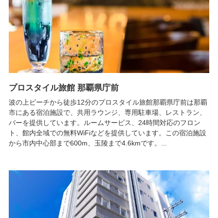
プロスタイル旅館 那覇県庁前
波の上ビーチから徒歩12分のプロスタイル旅館那覇県庁前は那覇
市にある宿泊施設で、共用ラウンジ、専用駐車場、レストラン、
バーを提供しています。ルームサービス、24時間対応のフロン
ト、館内全域での無料WiFiなどを提供しています。この宿泊施設
から市内中心部まで600m、玉陵まで4.6kmです。...