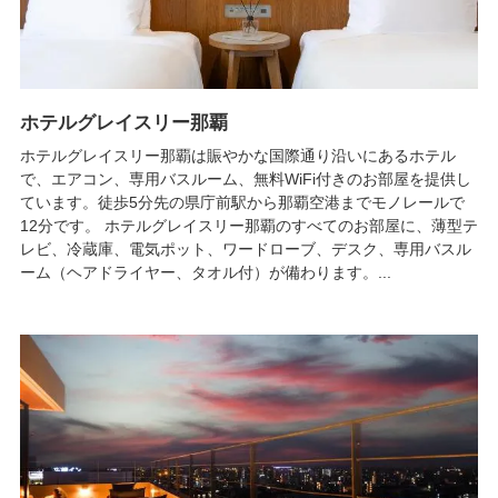
ホテルグレイスリー那覇
ホテルグレイスリー那覇は賑やかな国際通り沿いにあるホテル
で、エアコン、専用バスルーム、無料WiFi付きのお部屋を提供し
ています。徒歩5分先の県庁前駅から那覇空港までモノレールで
12分です。 ホテルグレイスリー那覇のすべてのお部屋に、薄型テ
レビ、冷蔵庫、電気ポット、ワードローブ、デスク、専用バスル
ーム（ヘアドライヤー、タオル付）が備わります。...