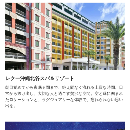
レクー沖縄北谷スパ＆リゾート
朝目覚めてから夜眠る間まで、絶え間なく流れる上質な時間。日
常から抜け出し、大切な人と過ごす贅沢な空間。空と緑に囲まれ
たロケーションと、ラグジュアリーな体験で、忘れられない思い
出を。