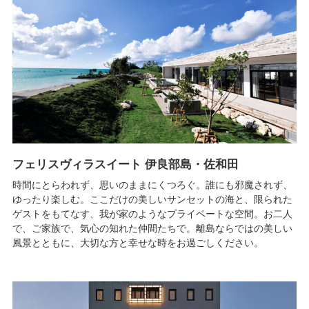
フェリスヴィラスイート 伊良部島・佐和田
時間にとらわれず、思いのままにくつろぐ。誰にも邪魔されず、
ゆったり楽しむ。ここだけの美しいサンセットの海と、限られた
ゲストをもてなす、我が家のようなプライベートな空間。お二人
で、ご家族で、気心の知れた仲間たちで。離島ならではの美しい
風景とともに、大切な方と幸せな時をお過ごしください。