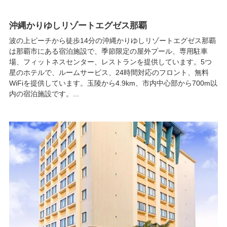
沖縄かりゆしリゾートエグゼス那覇
波の上ビーチから徒歩14分の沖縄かりゆしリゾートエグゼス那覇
は那覇市にある宿泊施設で、季節限定の屋外プール、専用駐車
場、フィットネスセンター、レストランを提供しています。5つ
星のホテルで、ルームサービス、24時間対応のフロント、無料
WiFiを提供しています。玉陵から4.9km、市内中心部から700m以
内の宿泊施設です。...