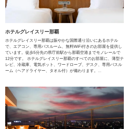
ホテルグレイスリー那覇
ホテルグレイスリー那覇は賑やかな国際通り沿いにあるホテル
で、エアコン、専用バスルーム、無料WiFi付きのお部屋を提供し
ています。徒歩5分先の県庁前駅から那覇空港までモノレールで
12分です。 ホテルグレイスリー那覇のすべてのお部屋に、薄型テ
レビ、冷蔵庫、電気ポット、ワードローブ、デスク、専用バスル
ーム（ヘアドライヤー、タオル付）が備わります。...