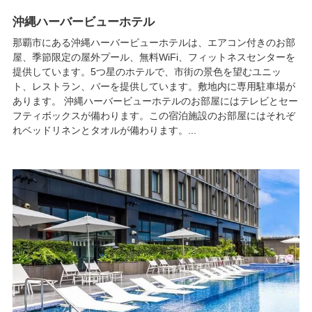
沖縄ハーバービューホテル
那覇市にある沖縄ハーバービューホテルは、エアコン付きのお部
屋、季節限定の屋外プール、無料WiFi、フィットネスセンターを
提供しています。5つ星のホテルで、市街の景色を望むユニッ
ト、レストラン、バーを提供しています。敷地内に専用駐車場が
あります。 沖縄ハーバービューホテルのお部屋にはテレビとセー
フティボックスが備わります。この宿泊施設のお部屋にはそれぞ
れベッドリネンとタオルが備わります。...