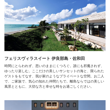
フェリスヴィラスイート 伊良部島・佐和田
時間にとらわれず、思いのままにくつろぐ。誰にも邪魔されず、
ゆったり楽しむ。ここだけの美しいサンセットの海と、限られた
ゲストをもてなす、我が家のようなプライベートな空間。お二人
で、ご家族で、気心の知れた仲間たちで。離島ならではの美しい
風景とともに、大切な方と幸せな時をお過ごしください。