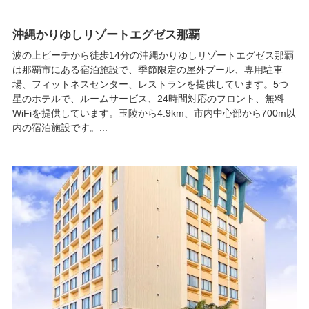
沖縄かりゆしリゾートエグゼス那覇
波の上ビーチから徒歩14分の沖縄かりゆしリゾートエグゼス那覇
は那覇市にある宿泊施設で、季節限定の屋外プール、専用駐車
場、フィットネスセンター、レストランを提供しています。5つ
星のホテルで、ルームサービス、24時間対応のフロント、無料
WiFiを提供しています。玉陵から4.9km、市内中心部から700m以
内の宿泊施設です。...