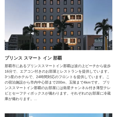
プリンス スマート イン 那覇
那覇市にあるプリンススマートイン那覇は波の上ビーチから徒歩
16分で、エアコン付きのお部屋とレストランを提供しています。
3つ星のホテルで、24時間対応のフロントを提供しています。こ
の宿泊施設から市内中心部まで200m、玉陵まで4kmです。 プリ
ンススマートイン那覇のお部屋には衛星チャンネル付き薄型テレ
ビとセーフティボックスが備わります。それぞれのお部屋に冷蔵
庫が備わります。...