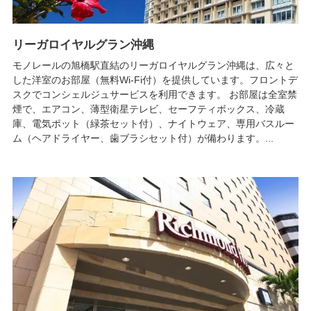
リーガロイヤルグラン沖縄
モノレールの旭橋駅直結のリーガロイヤルグラン沖縄は、広々と
した洋室のお部屋（無料Wi-Fi付）を提供しています。フロントデ
スクでコンシェルジュサービスを利用できます。 お部屋は全室禁
煙で、エアコン、薄型衛星テレビ、セーフティボックス、冷蔵
庫、電気ポット（緑茶セット付）、ナイトウェア、専用バスルー
ム（ヘアドライヤー、歯ブラシセット付）が備わります。...