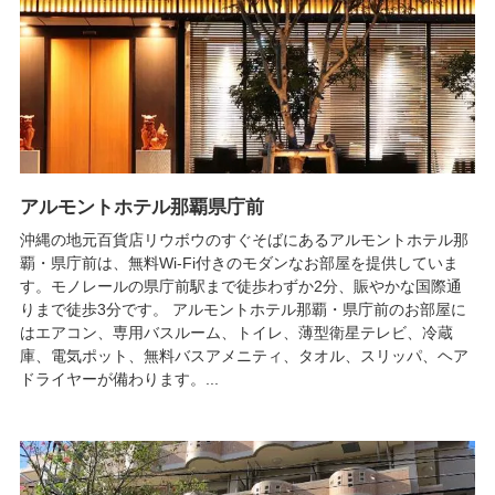
アルモントホテル那覇県庁前
沖縄の地元百貨店リウボウのすぐそばにあるアルモントホテル那
覇・県庁前は、無料Wi-Fi付きのモダンなお部屋を提供していま
す。モノレールの県庁前駅まで徒歩わずか2分、賑やかな国際通
りまで徒歩3分です。 アルモントホテル那覇・県庁前のお部屋に
はエアコン、専用バスルーム、トイレ、薄型衛星テレビ、冷蔵
庫、電気ポット、無料バスアメニティ、タオル、スリッパ、ヘア
ドライヤーが備わります。...