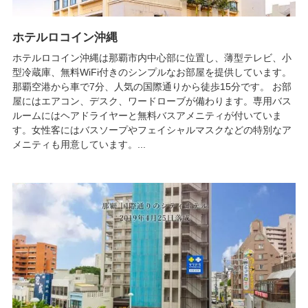
ホテルロコイン沖縄
ホテルロコイン沖縄は那覇市内中心部に位置し、薄型テレビ、小
型冷蔵庫、無料WiFi付きのシンプルなお部屋を提供しています。
那覇空港から車で7分、人気の国際通りから徒歩15分です。 お部
屋にはエアコン、デスク、ワードローブが備わります。専用バス
ルームにはヘアドライヤーと無料バスアメニティが付いていま
す。女性客にはバスソープやフェイシャルマスクなどの特別なア
メニティも用意しています。...