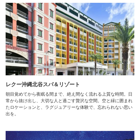
レクー沖縄北谷スパ＆リゾート
朝目覚めてから夜眠る間まで、絶え間なく流れる上質な時間。日
常から抜け出し、大切な人と過ごす贅沢な空間。空と緑に囲まれ
たロケーションと、ラグジュアリーな体験で、忘れられない思い
出を。