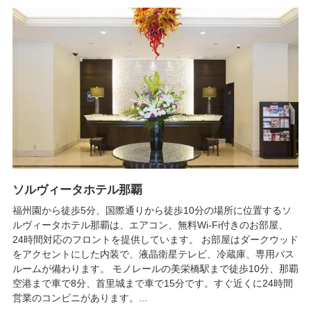
ソルヴィータホテル那覇
福州園から徒歩5分、国際通りから徒歩10分の場所に位置するソ
ルヴィータホテル那覇は、エアコン、無料Wi-Fi付きのお部屋、
24時間対応のフロントを提供しています。 お部屋はダークウッド
をアクセントにした内装で、液晶衛星テレビ、冷蔵庫、専用バス
ルームが備わります。 モノレールの美栄橋駅まで徒歩10分、那覇
空港まで車で8分、首里城まで車で15分です。すぐ近くに24時間
営業のコンビニがあります。...