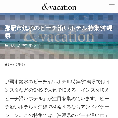
那覇市鏡水のビーチ沿いホテル特集/沖縄
県
2023年7月30日
沖縄
ホーム
沖縄
那覇市鏡水のビーチ沿いホテル特集/沖縄県ではイ
ンスタなどのSNSで人気で映える「インスタ映え
ビーチ沿いホテル」が注目を集めています。ビー
チ沿いホテルを沖縄で検索するならアンドバケー
ション。この特集では、沖縄県のビーチ沿いホテ