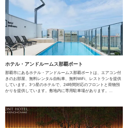
ホテル・アンドルームス那覇ポート
那覇市にあるホテル・アンドルームス那覇ポートは、エアコン付
きのお部屋、無料レンタル自転車、無料WiFi、レストランを提供
しています。3つ星のホテルで、24時間対応のフロントと荷物預
かりを提供しています。敷地内に専用駐車場があります。...