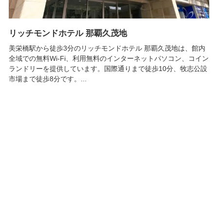
リッチモンドホテル 那覇久茂地
美栄橋駅から徒歩3分のリッチモンドホテル 那覇久茂地は、館内
全域での無料Wi-Fi、利用無料のインターネットパソコン、コイン
ランドリーを提供しています。国際通りまで徒歩10分、牧志公設
市場まで徒歩8分です。...