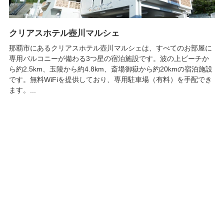
クリアスホテル壺川マルシェ
那覇市にあるクリアスホテル壺川マルシェは、すべてのお部屋に
専用バルコニーが備わる3つ星の宿泊施設です。波の上ビーチか
ら約2.5km、玉陵から約4.8km、斎場御嶽から約20kmの宿泊施設
です。無料WiFiを提供しており、専用駐車場（有料）を手配でき
ます。...