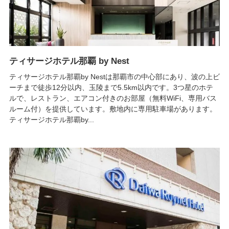
ティサージホテル那覇 by Nest
ティサージホテル那覇by Nestは那覇市の中心部にあり、波の上ビ
ーチまで徒歩12分以内、玉陵まで5.5km以内です。3つ星のホテ
ルで、レストラン、エアコン付きのお部屋（無料WiFi、専用バス
ルーム付）を提供しています。敷地内に専用駐車場があります。
ティサージホテル那覇by...