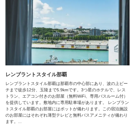
レンブラントスタイル那覇
レンブラントスタイル那覇は那覇市の中心部にあり、波の上ビー
チまで徒歩12分、玉陵まで5.9kmです。3つ星のホテルで、レス
トラン、エアコン付きのお部屋（無料WiFi、専用バスルーム付）
を提供しています。敷地内に専用駐車場があります。 レンブラン
トスタイル那覇のお部屋にはポットが備わります。この宿泊施設
のお部屋にはそれぞれ薄型テレビと無料バスアメニティが備わり
ます。...