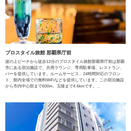
プロスタイル旅館 那覇県庁前
波の上ビーチから徒歩12分のプロスタイル旅館那覇県庁前は那覇
市にある宿泊施設で、共用ラウンジ、専用駐車場、レストラン、
バーを提供しています。ルームサービス、24時間対応のフロン
ト、館内全域での無料WiFiなどを提供しています。この宿泊施設
から市内中心部まで600m、玉陵まで4.6kmです。...