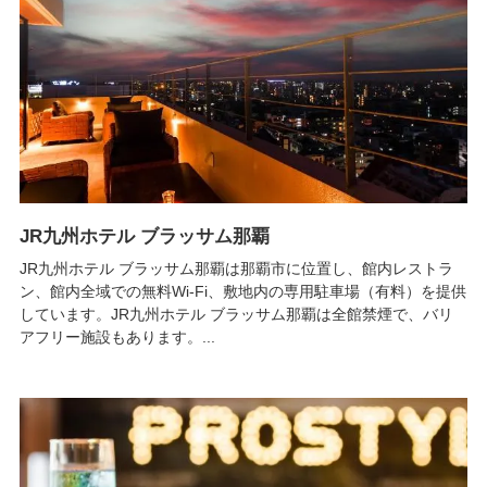
JR九州ホテル ブラッサム那覇
JR九州ホテル ブラッサム那覇は那覇市に位置し、館内レストラ
ン、館内全域での無料Wi-Fi、敷地内の専用駐車場（有料）を提供
しています。JR九州ホテル ブラッサム那覇は全館禁煙で、バリ
アフリー施設もあります。...