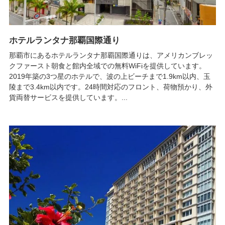
ホテルランタナ那覇国際通り
那覇市にあるホテルランタナ那覇国際通りは、アメリカンブレッ
クファースト朝食と館内全域での無料WiFiを提供しています。
2019年築の3つ星のホテルで、波の上ビーチまで1.9km以内、玉
陵まで3.4km以内です。24時間対応のフロント、荷物預かり、外
貨両替サービスを提供しています。...