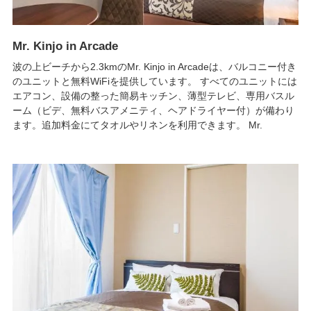
Mr. Kinjo in Arcade
波の上ビーチから2.3kmのMr. Kinjo in Arcadeは、バルコニー付き
のユニットと無料WiFiを提供しています。 すべてのユニットには
エアコン、設備の整った簡易キッチン、薄型テレビ、専用バスル
ーム（ビデ、無料バスアメニティ、ヘアドライヤー付）が備わり
ます。追加料金にてタオルやリネンを利用できます。 Mr.