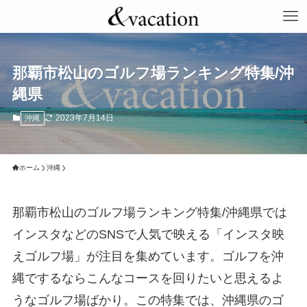
那覇市松山のゴルフ場ランキング特集/沖
縄県
2023年7月14日
沖縄
ホーム
沖縄
那覇市松山のゴルフ場ランキング特集/沖縄県では
インスタなどのSNSで人気で映える「インスタ映
えゴルフ場」が注目を集めています。ゴルフを沖
縄でするならこんなコースを回りたいと思えるよ
うなゴルフ場ばかり。この特集では、沖縄県のゴ