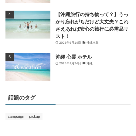
【沖縄旅行の持ち物って？】うっ
かり忘れがちだけど大丈夫？これ
さえあれば安心の旅行に必需品リ
スト！
2023年6月14日
沖縄本島
沖縄 心霊 ホテル
2024年1月24日
沖縄
話題のタグ
campaign
pickup