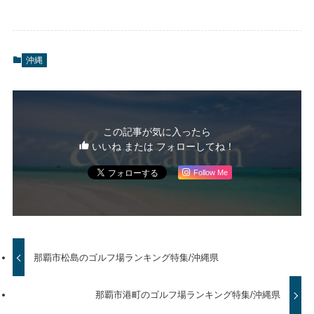
沖縄
この記事が気に入ったら
いいね または フォローしてね！
Follow Me
那覇市松島のゴルフ場ランキング特集/沖縄県
那覇市港町のゴルフ場ランキング特集/沖縄県