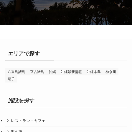
エリアで探す
八重島諸島
宮古諸島
沖縄
沖縄最新情報
沖縄本島
神奈川
逗子
施設を探す
レストラン・カフェ
海の家