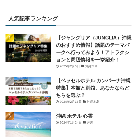
人気記事ランキング
【ジャングリア（JUNGLIA）沖縄
のおすすめ情報】話題のテーマパ
ークへ行ってみよう！アトラクシ
ョンと周辺情報を一挙紹介！
2025年2月5日
沖縄本島
【ベッセルホテル カンパーナ沖縄
特集】本館と別館、あなたならど
ちらを選ぶ？
2024年2月16日
沖縄本島
沖縄 ホテル 心霊
2024年1月24日
沖縄