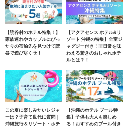
【読谷村のホテル特集！】
【アクアセンス ホテル&リ
家族連れやカップルにぴっ
ゾート 沖縄の特集】全室ジ
たりの宿泊先を見つけて読
ャグジー付き！非日常を味
谷で遊び尽くせ！
わえる驚きのおしゃれホテ
ルとは？！
この夏に楽しみたいレジャ
【沖縄のホテル プール特
ーは？子育て世代に質問｜
集】子供も大人も楽しめ
沖縄旅行＆リゾート・ホテ
る！おすすめのプール付き