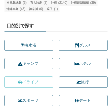
(3)
(2)
(2140)
(39)
八重島諸島
宮古諸島
沖縄
沖縄最新情報
(43)
(0)
(1)
沖縄本島
神奈川
逗子
目的別で探す
海水浴
グルメ
キャンプ
ホテル
ドライブ
旅行
スポーツ
デート