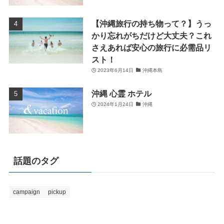
【沖縄旅行の持ち物って？】うっ
かり忘れがちだけど大丈夫？これ
さえあれば安心の旅行に必需品リ
スト！
2023年6月14日
沖縄本島
沖縄 心霊 ホテル
2024年1月24日
沖縄
話題のタグ
campaign
pickup