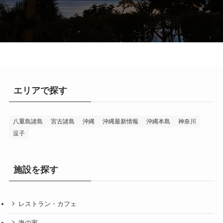
エリアで探す
八重島諸島
宮古諸島
沖縄
沖縄最新情報
沖縄本島
神奈川
逗子
施設を探す
レストラン・カフェ
海の家