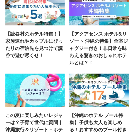
【読谷村のホテル特集！】
【アクアセンス ホテル&リ
家族連れやカップルにぴっ
ゾート 沖縄の特集】全室ジ
たりの宿泊先を見つけて読
ャグジー付き！非日常を味
谷で遊び尽くせ！
わえる驚きのおしゃれホテ
ルとは？！
この夏に楽しみたいレジャ
【沖縄のホテル プール特
ーは？子育て世代に質問｜
集】子供も大人も楽しめ
沖縄旅行＆リゾート・ホテ
る！おすすめのプール付き