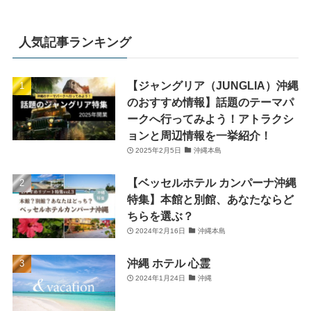
人気記事ランキング
【ジャングリア（JUNGLIA）沖縄
のおすすめ情報】話題のテーマパ
ークへ行ってみよう！アトラクシ
ョンと周辺情報を一挙紹介！
2025年2月5日
沖縄本島
【ベッセルホテル カンパーナ沖縄
特集】本館と別館、あなたならど
ちらを選ぶ？
2024年2月16日
沖縄本島
沖縄 ホテル 心霊
2024年1月24日
沖縄