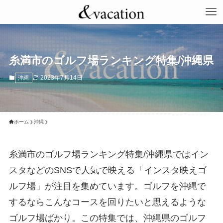
糸満市のゴルフ場ランキング特集/沖縄県
2023年7月14日
沖縄
ホーム
沖縄
糸満市のゴルフ場ランキング特集/沖縄県ではイン
スタなどのSNSで人気で映える「インスタ映えゴ
ルフ場」が注目を集めています。ゴルフを沖縄で
するならこんなコースを回りたいと思えるような
ゴルフ場ばかり。この特集では、沖縄県のゴルフ