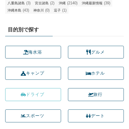
(3)
(2)
(2140)
(39)
八重島諸島
宮古諸島
沖縄
沖縄最新情報
(43)
(0)
(1)
沖縄本島
神奈川
逗子
目的別で探す
海水浴
グルメ
キャンプ
ホテル
ドライブ
旅行
スポーツ
デート