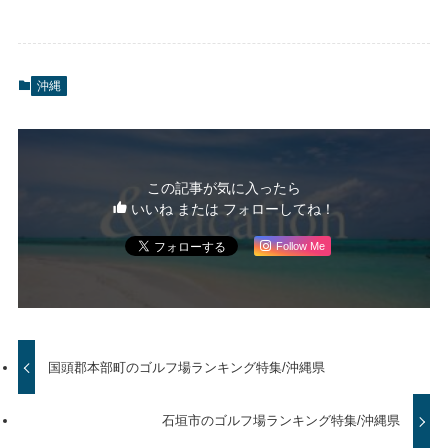
沖縄
この記事が気に入ったら
いいね または フォローしてね！
Follow Me
国頭郡本部町のゴルフ場ランキング特集/沖縄県
石垣市のゴルフ場ランキング特集/沖縄県