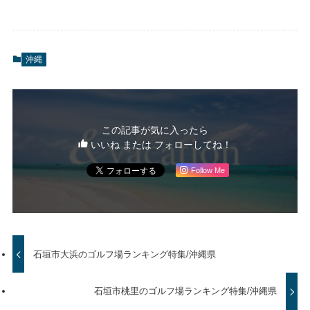
沖縄
この記事が気に入ったら
いいね または フォローしてね！
Follow Me
石垣市大浜のゴルフ場ランキング特集/沖縄県
石垣市桃里のゴルフ場ランキング特集/沖縄県