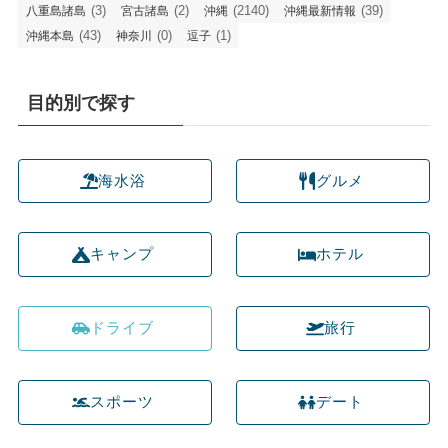
(3)
(2)
(2140)
(39)
八重島諸島
宮古諸島
沖縄
沖縄最新情報
(43)
(0)
(1)
沖縄本島
神奈川
逗子
目的別で探す
海水浴
グルメ
キャンプ
ホテル
ドライブ
旅行
スポーツ
デート