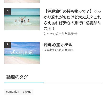
【沖縄旅行の持ち物って？】うっ
かり忘れがちだけど大丈夫？これ
さえあれば安心の旅行に必需品リ
スト！
2023年6月14日
沖縄本島
沖縄 心霊 ホテル
2024年1月24日
沖縄
話題のタグ
campaign
pickup