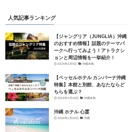
人気記事ランキング
【ジャングリア（JUNGLIA）沖縄
のおすすめ情報】話題のテーマパ
ークへ行ってみよう！アトラクシ
ョンと周辺情報を一挙紹介！
2025年2月5日
沖縄本島
【ベッセルホテル カンパーナ沖縄
特集】本館と別館、あなたならど
ちらを選ぶ？
2024年2月16日
沖縄本島
沖縄 ホテル 心霊
2024年1月24日
沖縄