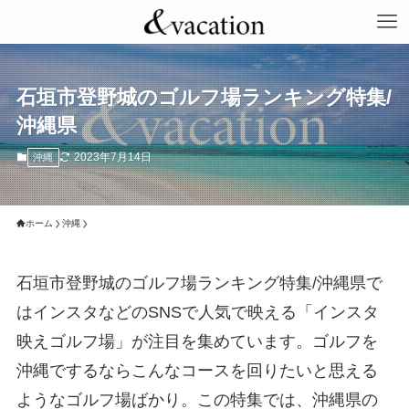
石垣市登野城のゴルフ場ランキング特集/
沖縄県
2023年7月14日
沖縄
ホーム
沖縄
石垣市登野城のゴルフ場ランキング特集/沖縄県で
はインスタなどのSNSで人気で映える「インスタ
映えゴルフ場」が注目を集めています。ゴルフを
沖縄でするならこんなコースを回りたいと思える
ようなゴルフ場ばかり。この特集では、沖縄県の