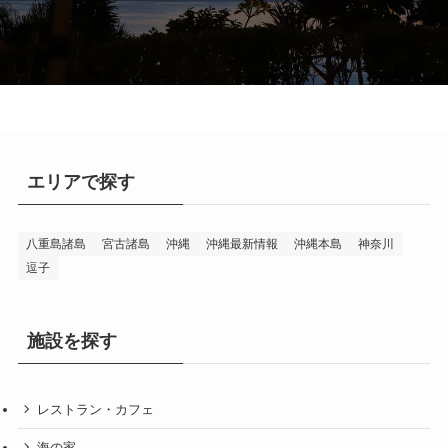
エリアで探す
八重島諸島
宮古諸島
沖縄
沖縄最新情報
沖縄本島
神奈川
逗子
施設を探す
レストラン・カフェ
海の家