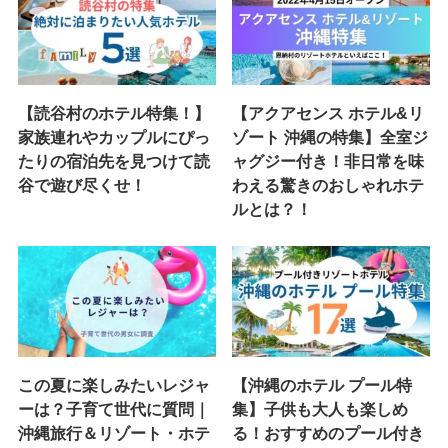
【読谷村のホテル特集！】
【アクアセンス ホテル&リ
家族連れやカップルにぴっ
ゾート 沖縄の特集】全室ジ
たりの宿泊先を見つけて読
ャグジー付き！非日常を味
谷で遊び尽くせ！
わえる驚きのおしゃれホテ
ルとは？！
この夏に楽しみたいレジャ
【沖縄のホテル プール特
ーは？子育て世代に質問｜
集】子供も大人も楽しめ
沖縄旅行＆リゾート・ホテ
る！おすすめのプール付き