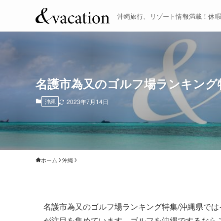
沖縄旅行、リゾート情報満載！休
名護市為又のゴルフ場ランキング
沖縄
2023年7月14日
ホーム
沖縄
名護市為又のゴルフ場ランキング特集/沖縄県では
が注目を集めています。ゴルフを沖縄でするなら