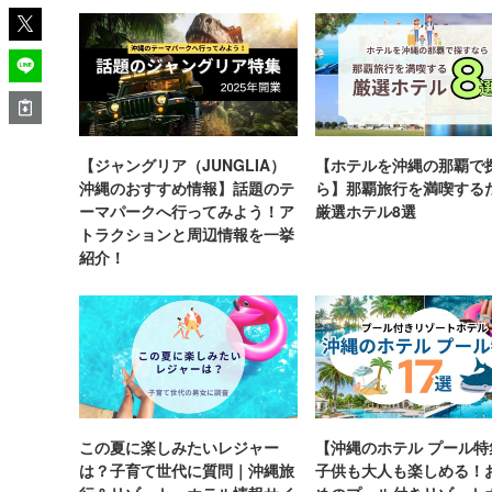
【ジャングリア（JUNGLIA）
【ホテルを沖縄の那覇で
沖縄のおすすめ情報】話題のテ
ら】那覇旅行を満喫する
ーマパークへ行ってみよう！ア
厳選ホテル8選
トラクションと周辺情報を一挙
紹介！
この夏に楽しみたいレジャー
【沖縄のホテル プール特
は？子育て世代に質問｜沖縄旅
子供も大人も楽しめる！