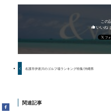
この
いいね 
名護市伊差川のゴルフ場ランキング特集/沖縄県
関連記事