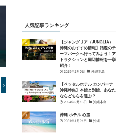
人気記事ランキング
【ジャングリア（JUNGLIA）
沖縄のおすすめ情報】話題のテ
ーマパークへ行ってみよう！ア
トラクションと周辺情報を一挙
紹介！
2025年2月5日
沖縄本島
【ベッセルホテル カンパーナ
沖縄特集】本館と別館、あなた
ならどちらを選ぶ？
2024年2月16日
沖縄本島
沖縄 ホテル 心霊
2024年1月24日
沖縄