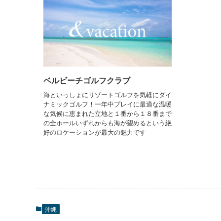
ベルビーチゴルフクラブ
海といっしょにリゾートゴルフを気軽にダイ
ナミックゴルフ！一年中プレイに最適な温暖
な気候に恵まれた立地と１番から１８番まで
の全ホールいずれからも海が望めるという絶
好のロケーションが最大の魅力です
沖縄