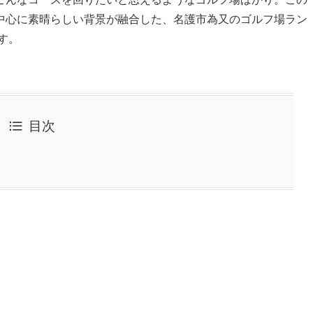
中心に素晴らしい背景が融合した、名護市為又のゴルフ場ラン
す。
目次