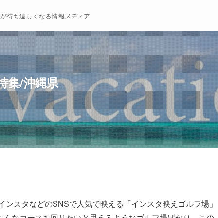
暇が待ち遠しくなる情報メディア
特集/沖縄県
インスタなどのSNSで人気で映える「インスタ映えゴルフ場」
こんなコースを回りたいと思えるようなゴルフ場ばかり。この