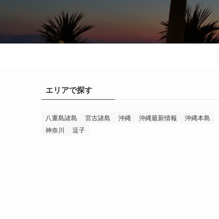
エリアで探す
八重島諸島
宮古諸島
沖縄
沖縄最新情報
沖縄本島
神奈川
逗子