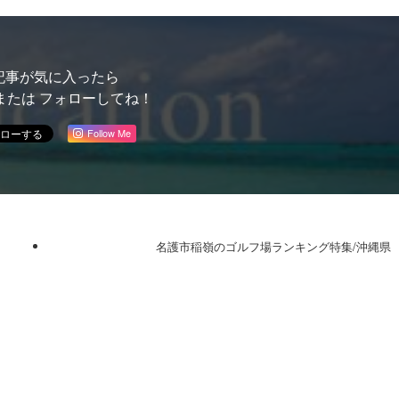
記事が気に入ったら
または フォローしてね！
Follow Me
名護市稲嶺のゴルフ場ランキング特集/沖縄県