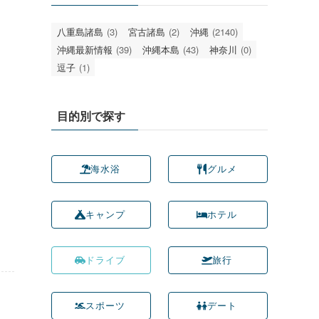
八重島諸島
(3)
宮古諸島
(2)
沖縄
(2140)
沖縄最新情報
(39)
沖縄本島
(43)
神奈川
(0)
逗子
(1)
目的別で探す
海水浴
グルメ
キャンプ
ホテル
ドライブ
旅行
スポーツ
デート