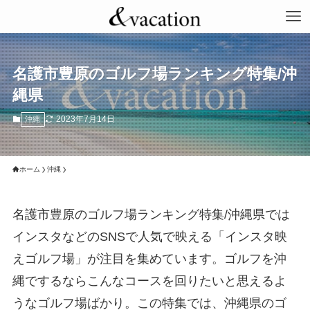
名護市豊原のゴルフ場ランキング特集/沖
縄県
2023年7月14日
沖縄
ホーム
沖縄
名護市豊原のゴルフ場ランキング特集/沖縄県では
インスタなどのSNSで人気で映える「インスタ映
えゴルフ場」が注目を集めています。ゴルフを沖
縄でするならこんなコースを回りたいと思えるよ
うなゴルフ場ばかり。この特集では、沖縄県のゴ