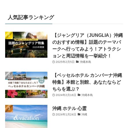
人気記事ランキング
【ジャングリア（JUNGLIA）沖縄
のおすすめ情報】話題のテーマパ
ークへ行ってみよう！アトラクシ
ョンと周辺情報を一挙紹介！
2025年2月5日
沖縄本島
【ベッセルホテル カンパーナ沖縄
特集】本館と別館、あなたならど
ちらを選ぶ？
2024年2月16日
沖縄本島
沖縄 ホテル 心霊
2024年1月24日
沖縄