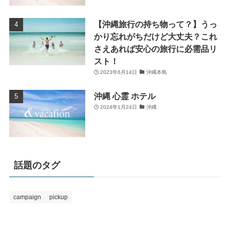
【沖縄旅行の持ち物って？】うっ
かり忘れがちだけど大丈夫？これ
さえあれば安心の旅行に必需品リ
スト！
2023年6月14日
沖縄本島
沖縄 心霊 ホテル
2024年1月24日
沖縄
話題のタグ
campaign
pickup