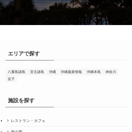
エリアで探す
八重島諸島
宮古諸島
沖縄
沖縄最新情報
沖縄本島
神奈川
逗子
施設を探す
レストラン・カフェ
海の家