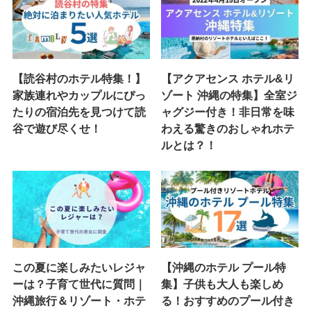
【読谷村のホテル特集！】
【アクアセンス ホテル&リ
家族連れやカップルにぴっ
ゾート 沖縄の特集】全室ジ
たりの宿泊先を見つけて読
ャグジー付き！非日常を味
谷で遊び尽くせ！
わえる驚きのおしゃれホテ
ルとは？！
この夏に楽しみたいレジャ
【沖縄のホテル プール特
ーは？子育て世代に質問｜
集】子供も大人も楽しめ
沖縄旅行＆リゾート・ホテ
る！おすすめのプール付き