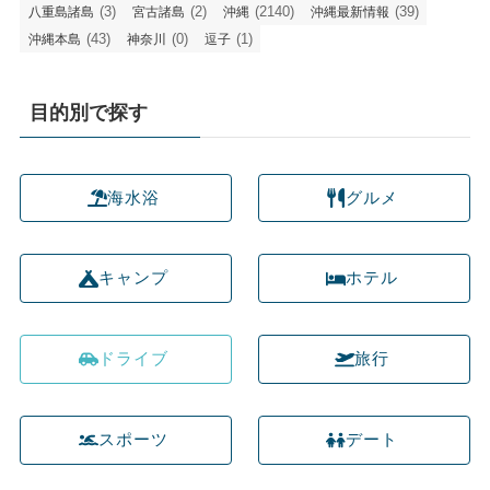
(3)
(2)
(2140)
(39)
八重島諸島
宮古諸島
沖縄
沖縄最新情報
(43)
(0)
(1)
沖縄本島
神奈川
逗子
目的別で探す
海水浴
グルメ
キャンプ
ホテル
ドライブ
旅行
スポーツ
デート