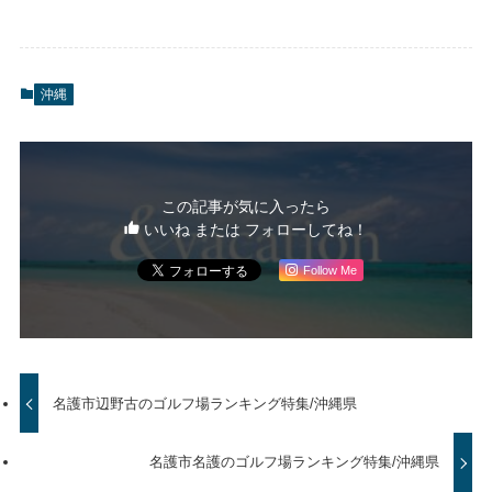
沖縄
この記事が気に入ったら
いいね または フォローしてね！
Follow Me
名護市辺野古のゴルフ場ランキング特集/沖縄県
名護市名護のゴルフ場ランキング特集/沖縄県