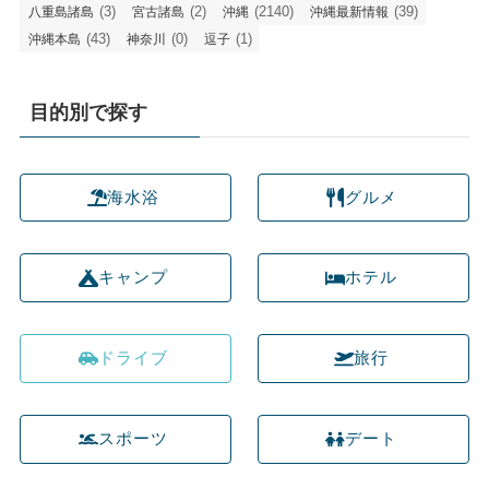
(3)
(2)
(2140)
(39)
八重島諸島
宮古諸島
沖縄
沖縄最新情報
(43)
(0)
(1)
沖縄本島
神奈川
逗子
目的別で探す
海水浴
グルメ
キャンプ
ホテル
ドライブ
旅行
スポーツ
デート