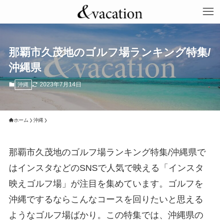
那覇市久茂地のゴルフ場ランキング特集/
沖縄県
2023年7月14日
沖縄
ホーム
沖縄
那覇市久茂地のゴルフ場ランキング特集/沖縄県で
はインスタなどのSNSで人気で映える「インスタ
映えゴルフ場」が注目を集めています。ゴルフを
沖縄でするならこんなコースを回りたいと思える
ようなゴルフ場ばかり。この特集では、沖縄県の