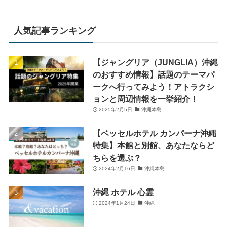
人気記事ランキング
【ジャングリア（JUNGLIA）沖縄
のおすすめ情報】話題のテーマパ
ークへ行ってみよう！アトラクシ
ョンと周辺情報を一挙紹介！
2025年2月5日
沖縄本島
【ベッセルホテル カンパーナ沖縄
特集】本館と別館、あなたならど
ちらを選ぶ？
2024年2月16日
沖縄本島
沖縄 ホテル 心霊
2024年1月24日
沖縄