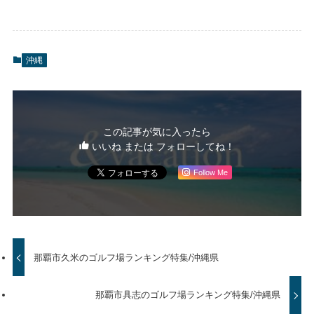
沖縄
この記事が気に入ったら
いいね または フォローしてね！
Follow Me
那覇市久米のゴルフ場ランキング特集/沖縄県
那覇市具志のゴルフ場ランキング特集/沖縄県