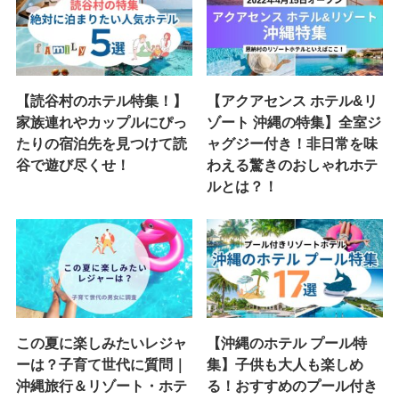
【読谷村のホテル特集！】
【アクアセンス ホテル&リ
家族連れやカップルにぴっ
ゾート 沖縄の特集】全室ジ
たりの宿泊先を見つけて読
ャグジー付き！非日常を味
谷で遊び尽くせ！
わえる驚きのおしゃれホテ
ルとは？！
この夏に楽しみたいレジャ
【沖縄のホテル プール特
ーは？子育て世代に質問｜
集】子供も大人も楽しめ
沖縄旅行＆リゾート・ホテ
る！おすすめのプール付き