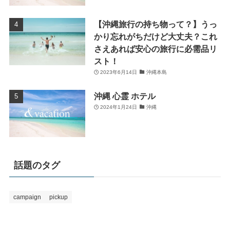
【沖縄旅行の持ち物って？】うっ
かり忘れがちだけど大丈夫？これ
さえあれば安心の旅行に必需品リ
スト！
2023年6月14日
沖縄本島
沖縄 心霊 ホテル
2024年1月24日
沖縄
話題のタグ
campaign
pickup