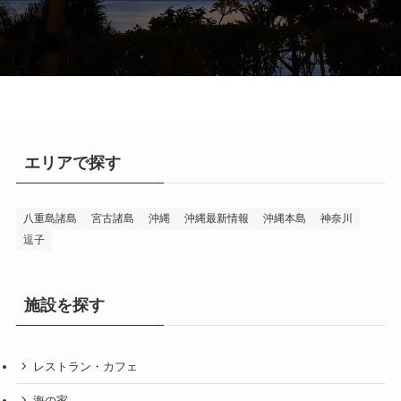
エリアで探す
八重島諸島
宮古諸島
沖縄
沖縄最新情報
沖縄本島
神奈川
逗子
施設を探す
レストラン・カフェ
海の家