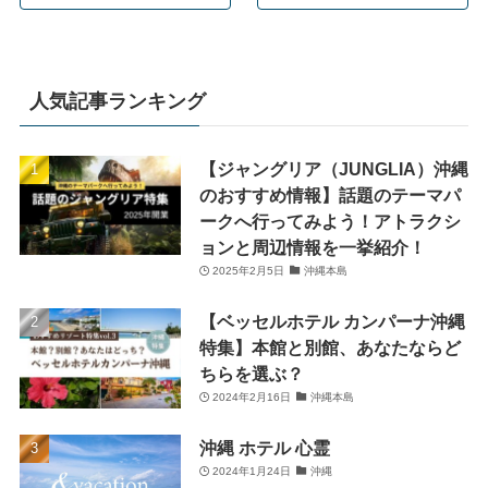
人気記事ランキング
【ジャングリア（JUNGLIA）沖縄
のおすすめ情報】話題のテーマパ
ークへ行ってみよう！アトラクシ
ョンと周辺情報を一挙紹介！
2025年2月5日
沖縄本島
【ベッセルホテル カンパーナ沖縄
特集】本館と別館、あなたならど
ちらを選ぶ？
2024年2月16日
沖縄本島
沖縄 ホテル 心霊
2024年1月24日
沖縄