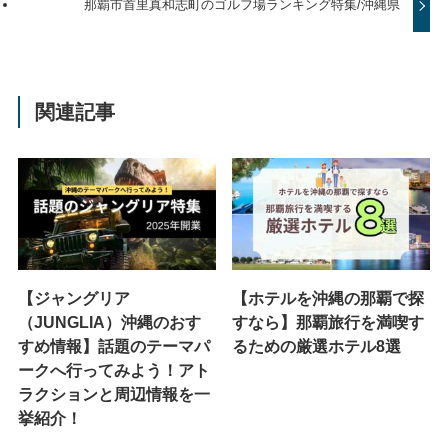
那覇市首里真和志町のゴルフ場ランキング特集/沖縄県
関連記事
【ジャングリア
【ホテルを沖縄の那覇で探
（JUNGLIA）沖縄のおす
すなら】那覇旅行を満喫す
すめ情報】話題のテーマパ
るための厳選ホテル8選
ークへ行ってみよう！アト
ラクションと周辺情報を一
挙紹介！