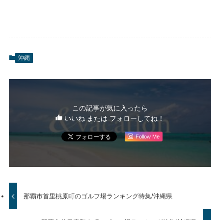
沖縄
この記事が気に入ったら
いいね または フォローしてね！
Follow Me
那覇市首里桃原町のゴルフ場ランキング特集/沖縄県