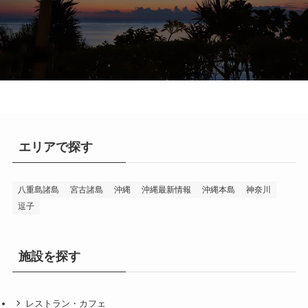
エリアで探す
八重島諸島
宮古諸島
沖縄
沖縄最新情報
沖縄本島
神奈川
逗子
施設を探す
レストラン・カフェ