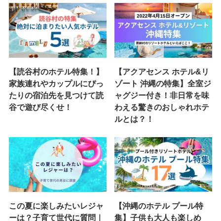
【読谷村のホテル特集！】
【アクアセンス ホテル&リ
家族連れやカップルにぴっ
ゾート 沖縄の特集】全室ジ
たりの宿泊先を見つけて読
ャグジー付き！非日常を味
谷で遊び尽くせ！
わえる驚きのおしゃれホテ
ルとは？！
この夏に楽しみたいレジャ
【沖縄のホテル プール特
ーは？子育て世代に質問｜
集】子供も大人も楽しめ