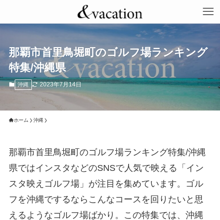
那覇市首里鳥堀町のゴルフ場ランキング
特集/沖縄県
2023年7月14日
沖縄
ホーム
沖縄
那覇市首里鳥堀町のゴルフ場ランキング特集/沖縄
県ではインスタなどのSNSで人気で映える「イン
スタ映えゴルフ場」が注目を集めています。ゴル
フを沖縄でするならこんなコースを回りたいと思
えるようなゴルフ場ばかり。この特集では、沖縄