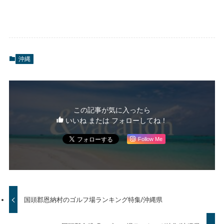
沖縄
この記事が気に入ったら
いいね または フォローしてね！
Follow Me
国頭郡恩納村のゴルフ場ランキング特集/沖縄県