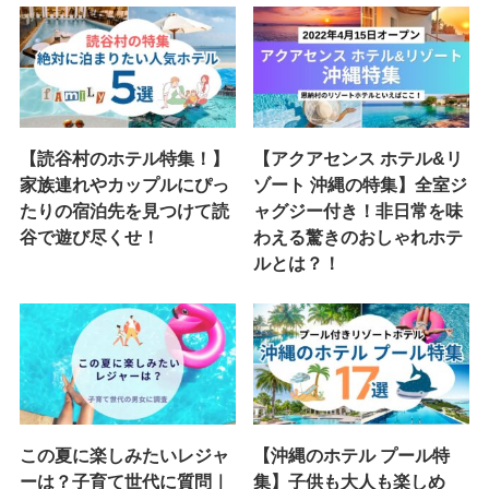
【読谷村のホテル特集！】
【アクアセンス ホテル&リ
家族連れやカップルにぴっ
ゾート 沖縄の特集】全室ジ
たりの宿泊先を見つけて読
ャグジー付き！非日常を味
谷で遊び尽くせ！
わえる驚きのおしゃれホテ
ルとは？！
この夏に楽しみたいレジャ
【沖縄のホテル プール特
ーは？子育て世代に質問｜
集】子供も大人も楽しめ