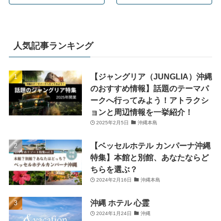
人気記事ランキング
【ジャングリア（JUNGLIA）沖縄
のおすすめ情報】話題のテーマパ
ークへ行ってみよう！アトラクシ
ョンと周辺情報を一挙紹介！
2025年2月5日
沖縄本島
【ベッセルホテル カンパーナ沖縄
特集】本館と別館、あなたならど
ちらを選ぶ？
2024年2月16日
沖縄本島
沖縄 ホテル 心霊
2024年1月24日
沖縄