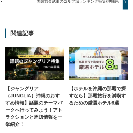
国頭郡金武町のゴルフ場ランキング特集/沖縄県
関連記事
【ジャングリア
【ホテルを沖縄の那覇で探
（JUNGLIA）沖縄のおす
すなら】那覇旅行を満喫す
すめ情報】話題のテーマパ
るための厳選ホテル8選
ークへ行ってみよう！アト
ラクションと周辺情報を一
挙紹介！