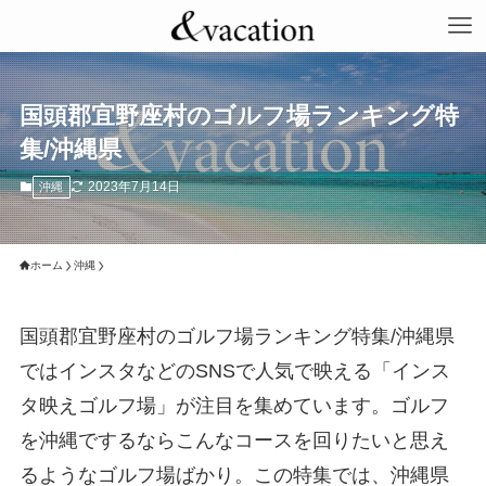
国頭郡宜野座村のゴルフ場ランキング特
集/沖縄県
2023年7月14日
沖縄
ホーム
沖縄
国頭郡宜野座村のゴルフ場ランキング特集/沖縄県
ではインスタなどのSNSで人気で映える「インス
タ映えゴルフ場」が注目を集めています。ゴルフ
を沖縄でするならこんなコースを回りたいと思え
るようなゴルフ場ばかり。この特集では、沖縄県