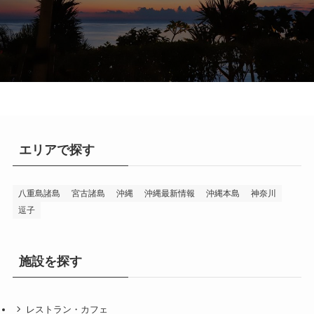
エリアで探す
八重島諸島
宮古諸島
沖縄
沖縄最新情報
沖縄本島
神奈川
逗子
施設を探す
レストラン・カフェ