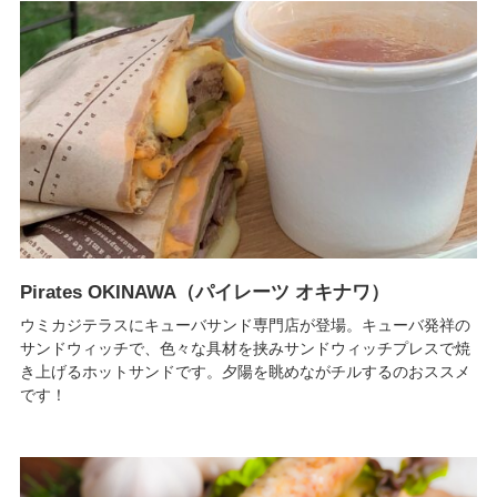
Pirates OKINAWA（パイレーツ オキナワ）
ウミカジテラスにキューバサンド専門店が登場。キューバ発祥の
サンドウィッチで、色々な具材を挟みサンドウィッチプレスで焼
き上げるホットサンドです。夕陽を眺めながチルするのおススメ
です！