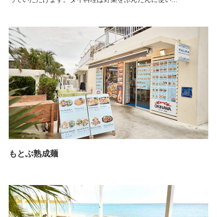
もとぶ熟成麺