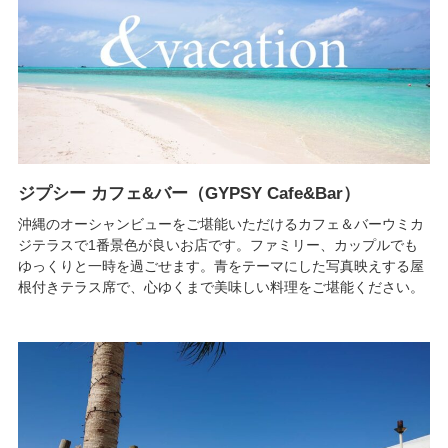
ジプシー カフェ&バー（GYPSY Cafe&Bar）
沖縄のオーシャンビューをご堪能いただけるカフェ＆バーウミカ
ジテラスで1番景色が良いお店です。ファミリー、カップルでも
ゆっくりと一時を過ごせます。青をテーマにした写真映えする屋
根付きテラス席で、心ゆくまで美味しい料理をご堪能ください。