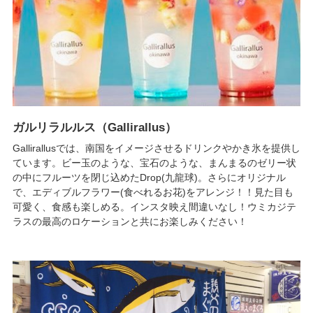
ガルリラルルス（Gallirallus）
Gallirallusでは、南国をイメージさせるドリンクやかき氷を提供し
ています。ビー玉のような、宝石のような、まんまるのゼリー状
の中にフルーツを閉じ込めたDrop(九龍球)。さらにオリジナル
で、エディブルフラワー(食べれるお花)をアレンジ！！見た目も
可愛く、食感も楽しめる。インスタ映え間違いなし！ウミカジテ
ラスの最高のロケーションと共にお楽しみください！