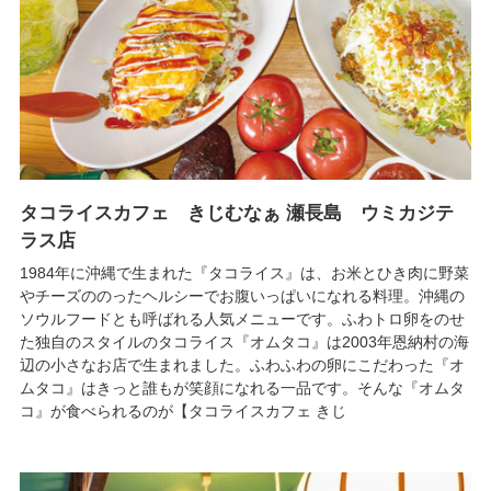
タコライスカフェ きじむなぁ 瀬長島 ウミカジテ
ラス店
1984年に沖縄で生まれた『タコライス』は、お米とひき肉に野菜
やチーズののったヘルシーでお腹いっぱいになれる料理。沖縄の
ソウルフードとも呼ばれる人気メニューです。ふわトロ卵をのせ
た独自のスタイルのタコライス『オムタコ』は2003年恩納村の海
辺の小さなお店で生まれました。ふわふわの卵にこだわった『オ
ムタコ』はきっと誰もが笑顔になれる一品です。そんな『オムタ
コ』が食べられるのが【タコライスカフェ きじ