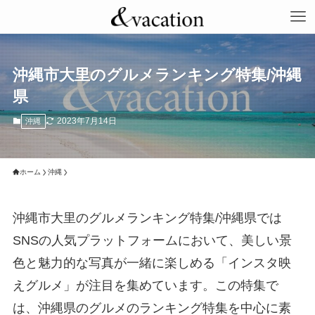
沖縄市大里のグルメランキング特集/沖縄
県
2023年7月14日
沖縄
ホーム
沖縄
沖縄市大里のグルメランキング特集/沖縄県では
SNSの人気プラットフォームにおいて、美しい景
色と魅力的な写真が一緒に楽しめる「インスタ映
えグルメ」が注目を集めています。この特集で
は、沖縄県のグルメのランキング特集を中心に素