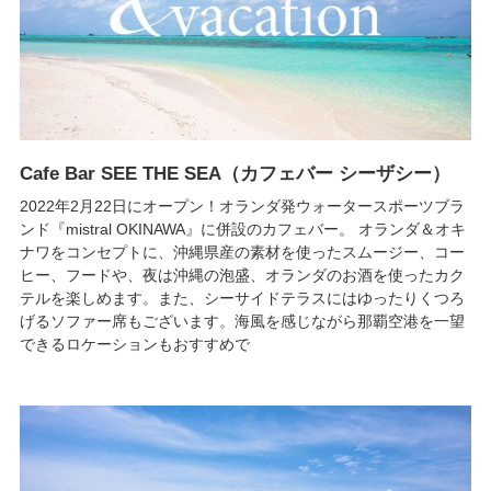
Cafe Bar SEE THE SEA（カフェバー シーザシー）
2022年2月22日にオープン！オランダ発ウォータースポーツブラ
ンド『mistral OKINAWA』に併設のカフェバー。 オランダ＆オキ
ナワをコンセプトに、沖縄県産の素材を使ったスムージー、コー
ヒー、フードや、夜は沖縄の泡盛、オランダのお酒を使ったカク
テルを楽しめます。また、シーサイドテラスにはゆったりくつろ
げるソファー席もございます。海風を感じながら那覇空港を一望
できるロケーションもおすすめで