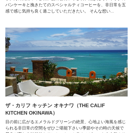
パンケーキと挽きたてのスペシャルティコーヒーを、非日常を五
感で感じ気持ち良く過ごしていただきたい。 そんな想い...
ザ・カリフ キッチン オキナワ（THE CALIF
KITCHEN OKINAWA）
目の前に広がるエメラルドグリーンの絶景、心地よい海風を感じ
られる非日常の空間をぜひご堪能下さい♪季節やその時の天候で