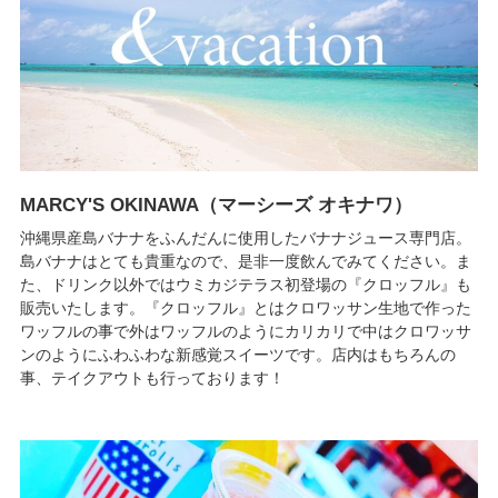
MARCY'S OKINAWA（マーシーズ オキナワ）
沖縄県産島バナナをふんだんに使用したバナナジュース専門店。
島バナナはとても貴重なので、是非一度飲んでみてください。ま
た、ドリンク以外ではウミカジテラス初登場の『クロッフル』も
販売いたします。『クロッフル』とはクロワッサン生地で作った
ワッフルの事で外はワッフルのようにカリカリで中はクロワッサ
ンのようにふわふわな新感覚スイーツです。店内はもちろんの
事、テイクアウトも行っております！