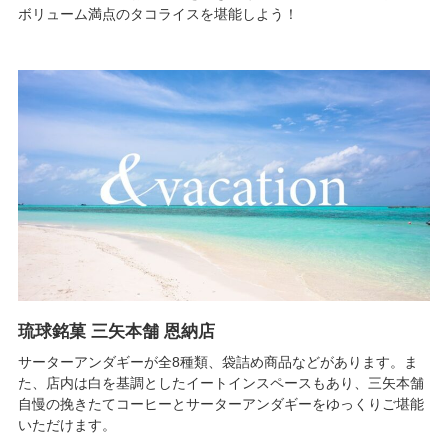
ボリューム満点のタコライスを堪能しよう！
琉球銘菓 三矢本舗 恩納店
サーターアンダギーが全8種類、袋詰め商品などがあります。ま
た、店内は白を基調としたイートインスペースもあり、三矢本舗
自慢の挽きたてコーヒーとサーターアンダギーをゆっくりご堪能
いただけます。