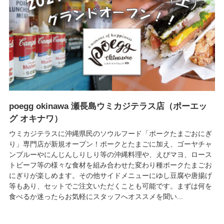
poegg okinawa 瀬長島ウミカジテラス店（ポーエッ
グ オキナワ）
ウミカジテラスに沖縄県民のソウルフード「ポークたまごおにぎ
り」専門店が新規オープン！ポークとたまごに加え、ゴーヤチャ
ンプルーやにんじんしりしり等の沖縄料理や、えびマヨ、ロース
トビーフ等の様々な食材を組み合わせた変わり種ポークたまごお
にぎりが楽しめます。その他サイドメニューにゆし豆腐や唐揚げ
等もあり、セットでご注文いただくことも可能です。まずは何を
食べるか迷ったらお気軽にスタッフへオススメを聞い...