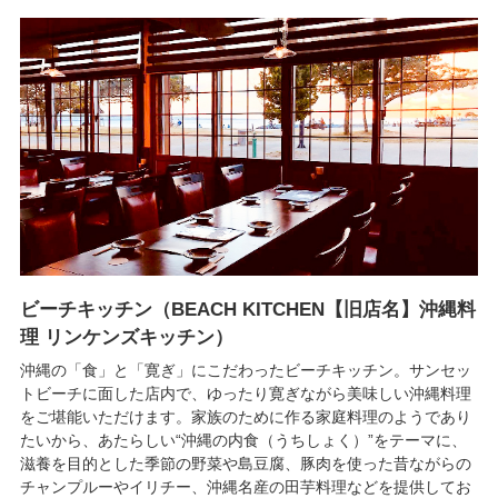
ビーチキッチン（BEACH KITCHEN【旧店名】沖縄料
理 リンケンズキッチン）
沖縄の「食」と「寛ぎ」にこだわったビーチキッチン。サンセッ
トビーチに面した店内で、ゆったり寛ぎながら美味しい沖縄料理
をご堪能いただけます。家族のために作る家庭料理のようであり
たいから、あたらしい“沖縄の内食（うちしょく）”をテーマに、
滋養を目的とした季節の野菜や島豆腐、豚肉を使った昔ながらの
チャンプルーやイリチー、沖縄名産の田芋料理などを提供してお