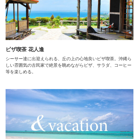
ピザ喫茶 花人逢
シーサー達に出迎えられる、丘の上の心地良いピザ喫茶。沖縄ら
しい雰囲気の古民家で絶景を眺めながらピザ、サラダ、コーヒー
等を楽しめる。