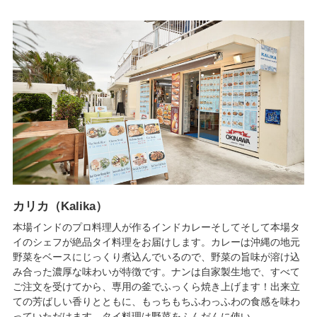
カリカ（Kalika）
本場インドのプロ料理人が作るインドカレーそしてそして本場タ
イのシェフが絶品タイ料理をお届けします。カレーは沖縄の地元
野菜をベースにじっくり煮込んでいるので、野菜の旨味が溶け込
み合った濃厚な味わいが特徴です。ナンは自家製生地で、すべて
ご注文を受けてから、専用の釜でふっくら焼き上げます！出来立
ての芳ばしい香りとともに、もっちもちふわっふわの食感を味わ
っていただけます。タイ料理は野菜をふんだんに使い...