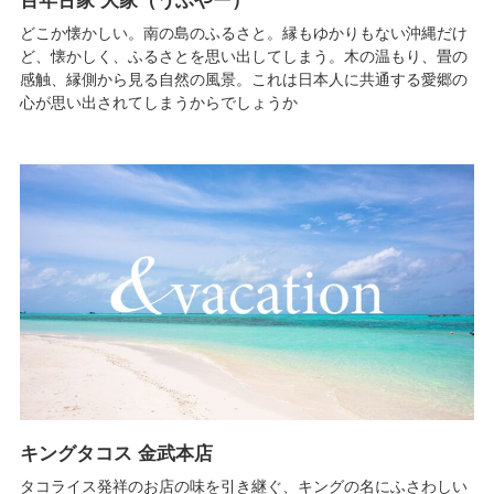
百年古家 大家（うふやー）
どこか懐かしい。南の島のふるさと。縁もゆかりもない沖縄だけ
ど、懐かしく、ふるさとを思い出してしまう。木の温もり、畳の
感触、縁側から見る自然の風景。これは日本人に共通する愛郷の
心が思い出されてしまうからでしょうか
キングタコス 金武本店
タコライス発祥のお店の味を引き継ぐ、キングの名にふさわしい