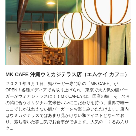
MK CAFE 沖縄ウミカジテラス店（エムケイ カフェ）
２０２１年９月１日、鯖バーガー専門店の「MK CAFE」が
OPEN！各種メディアでも取り上げられ、東京で大人気の鯖バー
ガーがウミカジテラスに！！MK CAFEでは、国産の鯖、そしてそ
の鯖に合うオリジナル玄米粉パンにこだわりを持つ、世界で唯一
ここでしか味わえない鯖バーガーをお楽しみいただけます。店内
はウミカジテラスではあまり見かけない和テイストとなってお
り、落ち着いた雰囲気でお食事ができます。人気の「くるみ入り
ク...