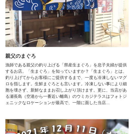
親父のまぐろ
漁師である親父の釣り上げる「県産生まぐろ」を息子夫婦が提供
するお店。「生まぐろ」を知っていますか？「生まぐろ」とは、
釣り上げてからお客様にご提供するまで、一度も冷凍しないマグ
ロを指します。生鮮まぐろとも言います。冷凍しない事により細
胞を壊さず、新鮮なままお召し上がり頂けます。更に、当店があ
る瀬長島（空港から一番近い離島）のウミカジテラスはフォトジ
ェニックなロケーションが最高で、一階に面した当店...