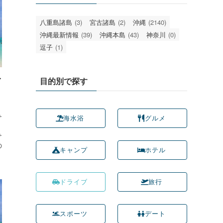
八重島諸島
(3)
宮古諸島
(2)
沖縄
(2140)
沖縄最新情報
(39)
沖縄本島
(43)
神奈川
(0)
逗子
(1)
目的別で探す
イ
。
サ
海水浴
グルメ
サ
の
キャンプ
ホテル
ドライブ
旅行
スポーツ
デート