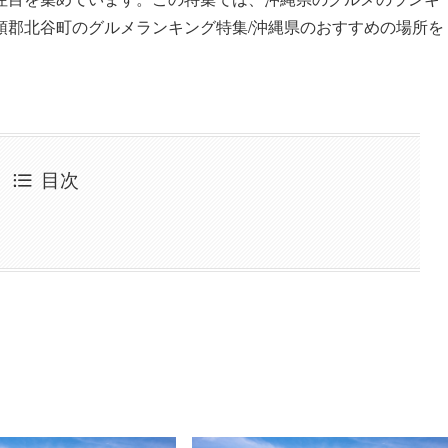
頭郡北谷町のグルメランキング特集/沖縄県のおすすめの場所を
目次