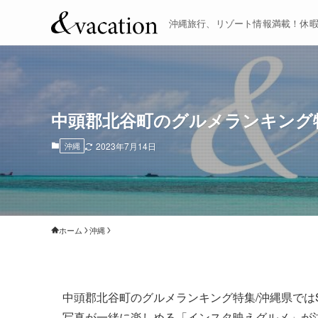
沖縄旅行、リゾート情報満載！休
中頭郡北谷町のグルメランキング
沖縄
2023年7月14日
ホーム
沖縄
中頭郡北谷町のグルメランキング特集/沖縄県では
写真が一緒に楽しめる「インスタ映えグルメ」が