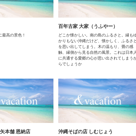
百年古家 大家（うふやー）
に最高の景色！
どこか懐かしい。南の島のふるさと。縁も
かりもない沖縄だけど、懐かしく、ふるさ
を思い出してしまう。木の温もり、畳の感
触、縁側から見る自然の風景。これは日本
に共通する愛郷の心が思い出されてしまう
らでしょうか
三矢本舗 恩納店
沖縄そばの店 しむじょう