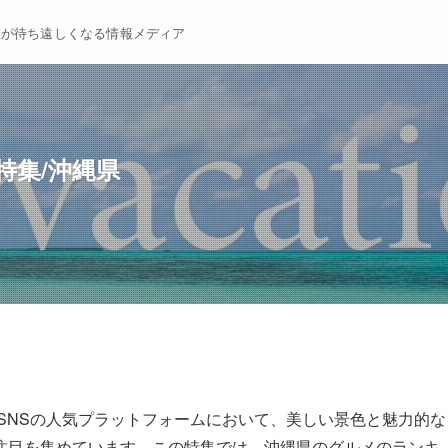
暇が待ち遠しくなる情報メディア
特集/沖縄県
SNSの人気プラットフォームにおいて、美しい景色と魅力的な
注目を集めています。この特集では、沖縄県のグルメのランキ