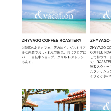
ZHYVAGO COFFEE ROASTERY
ZHYVAGO
2 階席のあるカフェ。店内はインダストリア
ZHYVAGO C
ルな内装でおしゃれな雰囲気。同じフロアに
COFFEE R
バー、自転車ショップ、グリル レストラン
して持つコー
もある。
で、ROASTER
家製スウィーツ
たフレッシュ
るひとときの