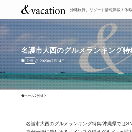
沖縄旅行、リゾート情報満載！休
名護市大西のグルメランキング特
沖縄
2023年7月14日
ホーム
沖縄
名護市大西のグルメランキング特集/沖縄県ではS
真が一緒に楽しめる「インスタ映えグルメ」が注