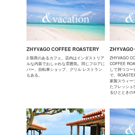
ZHYVAGO COFFEE ROASTERY
ZHYVAGO
2 階席のあるカフェ。店内はインダストリア
ZHYVAGO C
ルな内装でおしゃれな雰囲気。同じフロアに
COFFEE R
バー、自転車ショップ、グリル レストラン
して持つコー
もある。
で、ROASTER
家製スウィーツ
たフレッシュ
るひとときの