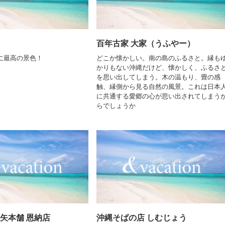
百年古家 大家（うふやー）
に最高の景色！
どこか懐かしい。南の島のふるさと。縁も
かりもない沖縄だけど、懐かしく、ふるさ
を思い出してしまう。木の温もり、畳の感
触、縁側から見る自然の風景。これは日本
に共通する愛郷の心が思い出されてしまう
らでしょうか
三矢本舗 恩納店
沖縄そばの店 しむじょう