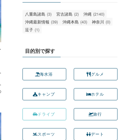
八重島諸島
(3)
宮古諸島
(2)
沖縄
(2140)
沖縄最新情報
(39)
沖縄本島
(43)
神奈川
(0)
逗子
(1)
目的別で探す
イ
。
サ
海水浴
グルメ
サ
の
キャンプ
ホテル
ドライブ
旅行
スポーツ
デート