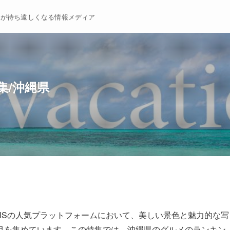
暇が待ち遠しくなる情報メディア
集/沖縄県
NSの人気プラットフォームにおいて、美しい景色と魅力的な写
目を集めています。この特集では、沖縄県のグルメのランキン