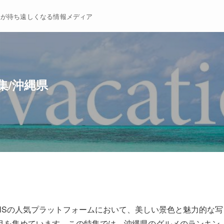
暇が待ち遠しくなる情報メディア
集/沖縄県
NSの人気プラットフォームにおいて、美しい景色と魅力的な写
目を集めています。この特集では、沖縄県のグルメのランキン