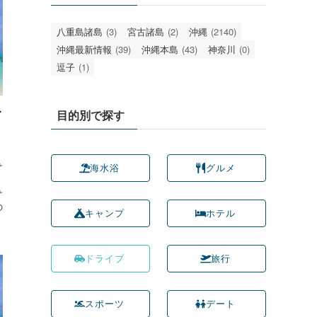
八重島諸島
(3)
宮古諸島
(2)
沖縄
(2140)
沖縄最新情報
(39)
沖縄本島
(43)
神奈川
(0)
逗子
(1)
目的別で探す
イ
。
サ
海水浴
グルメ
サ
の
キャンプ
ホテル
ドライブ
旅行
スポーツ
デート