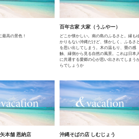
百年古家 大家（うふやー）
に最高の景色！
どこか懐かしい。南の島のふるさと。縁も
かりもない沖縄だけど、懐かしく、ふるさ
を思い出してしまう。木の温もり、畳の感
触、縁側から見る自然の風景。これは日本
に共通する愛郷の心が思い出されてしまう
らでしょうか
三矢本舗 恩納店
沖縄そばの店 しむじょう