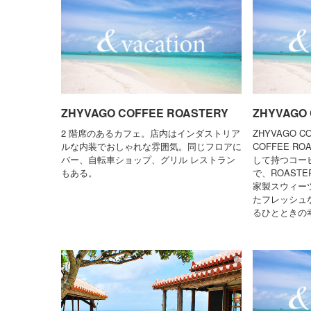
ZHYVAGO COFFEE ROASTERY
ZHYVAGO
2 階席のあるカフェ。店内はインダストリア
ZHYVAGO C
ルな内装でおしゃれな雰囲気。同じフロアに
COFFEE R
バー、自転車ショップ、グリル レストラン
して持つコー
もある。
で、ROASTER
家製スウィーツ
たフレッシュ
るひとときの