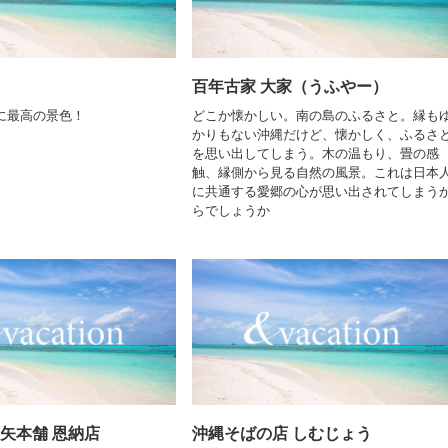
百年古家 大家（うふやー）
に最高の景色！
どこか懐かしい。南の島のふるさと。縁も
かりもない沖縄だけど、懐かしく、ふるさ
を思い出してしまう。木の温もり、畳の感
触、縁側から見る自然の風景。これは日本
に共通する愛郷の心が思い出されてしまう
らでしょうか
三矢本舗 恩納店
沖縄そばの店 しむじょう