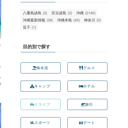
八重島諸島
(3)
宮古諸島
(2)
沖縄
(2140)
沖縄最新情報
(39)
沖縄本島
(43)
神奈川
(0)
逗子
(1)
目的別で探す
イ
。
サ
海水浴
グルメ
サ
の
キャンプ
ホテル
ドライブ
旅行
スポーツ
デート