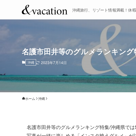
沖縄旅行、リゾート情報満載！休
名護市田井等のグルメランキング
沖縄
2023年7月14日
ホーム
沖縄
名護市田井等のグルメランキング特集/沖縄県では
写真が一緒に楽しめる「インスタ映えグルメ」が