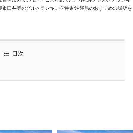
護市田井等のグルメランキング特集/沖縄県のおすすめの場所を
目次