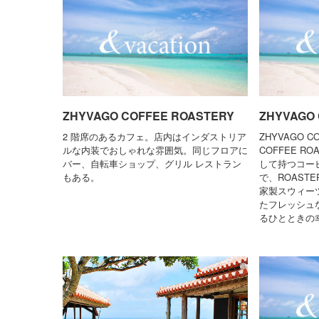
ZHYVAGO COFFEE ROASTERY
ZHYVAGO
2 階席のあるカフェ。店内はインダストリア
ZHYVAGO C
ルな内装でおしゃれな雰囲気。同じフロアに
COFFEE R
バー、自転車ショップ、グリル レストラン
して持つコー
もある。
で、ROASTER
家製スウィーツ
たフレッシュ
るひとときの