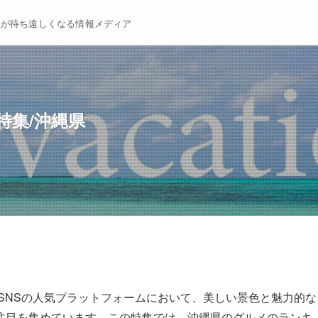
暇が待ち遠しくなる情報メディア
特集/沖縄県
SNSの人気プラットフォームにおいて、美しい景色と魅力的な
注目を集めています。この特集では、沖縄県のグルメのランキ