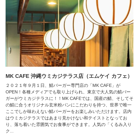
MK CAFE 沖縄ウミカジテラス店（エムケイ カフェ）
２０２１年９月１日、鯖バーガー専門店の「MK CAFE」が
OPEN！各種メディアでも取り上げられ、東京で大人気の鯖バー
ガーがウミカジテラスに！！MK CAFEでは、国産の鯖、そしてそ
の鯖に合うオリジナル玄米粉パンにこだわりを持つ、世界で唯一
ここでしか味わえない鯖バーガーをお楽しみいただけます。店内
はウミカジテラスではあまり見かけない和テイストとなってお
り、落ち着いた雰囲気でお食事ができます。人気の「くるみ入り
ク...