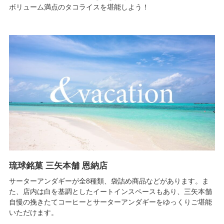
ボリューム満点のタコライスを堪能しよう！
琉球銘菓 三矢本舗 恩納店
サーターアンダギーが全8種類、袋詰め商品などがあります。ま
た、店内は白を基調としたイートインスペースもあり、三矢本舗
自慢の挽きたてコーヒーとサーターアンダギーをゆっくりご堪能
いただけます。