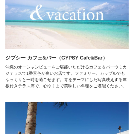
ジプシー カフェ&バー（GYPSY Cafe&Bar）
沖縄のオーシャンビューをご堪能いただけるカフェ＆バーウミカ
ジテラスで1番景色が良いお店です。ファミリー、カップルでも
ゆっくりと一時を過ごせます。青をテーマにした写真映えする屋
根付きテラス席で、心ゆくまで美味しい料理をご堪能ください。