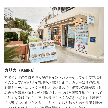
カリカ（Kalika）
本場インドのプロ料理人が作るインドカレーそしてそして本場タ
イのシェフが絶品タイ料理をお届けします。カレーは沖縄の地元
野菜をベースにじっくり煮込んでいるので、野菜の旨味が溶け込
み合った濃厚な味わいが特徴です。ナンは自家製生地で、すべて
ご注文を受けてから、専用の釜でふっくら焼き上げます！出来立
ての芳ばしい香りとともに、もっちもちふわっふわの食感を味わ
っていただけます。タイ料理は野菜をふんだんに使い...