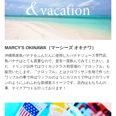
MARCY'S OKINAWA（マーシーズ オキナワ）
沖縄県産島バナナをふんだんに使用したバナナジュース専門店。
島バナナはとても貴重なので、是非一度飲んでみてください。ま
た、ドリンク以外ではウミカジテラス初登場の『クロッフル』も
販売いたします。『クロッフル』とはクロワッサン生地で作った
ワッフルの事で外はワッフルのようにカリカリで中はクロワッサ
ンのようにふわふわな新感覚スイーツです。店内はもちろんの
事、テイクアウトも行っております！