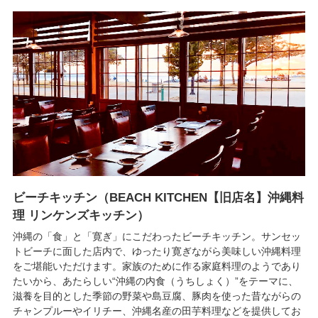
ビーチキッチン（BEACH KITCHEN【旧店名】沖縄料
理 リンケンズキッチン）
沖縄の「食」と「寛ぎ」にこだわったビーチキッチン。サンセッ
トビーチに面した店内で、ゆったり寛ぎながら美味しい沖縄料理
をご堪能いただけます。家族のために作る家庭料理のようであり
たいから、あたらしい“沖縄の内食（うちしょく）”をテーマに、
滋養を目的とした季節の野菜や島豆腐、豚肉を使った昔ながらの
チャンプルーやイリチー、沖縄名産の田芋料理などを提供してお