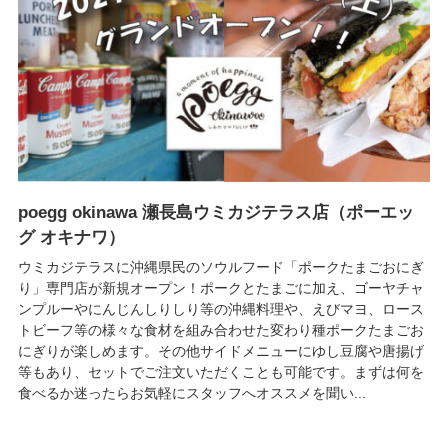
poegg okinawa 瀬長島ウミカジテラス店（ポーエッ
グ オキナワ）
ウミカジテラスに沖縄県民のソウルフード「ポークたまごおにぎ
り」専門店が新規オープン！ポークとたまごに加え、ゴーヤチャ
ンプルーやにんじんしりしり等の沖縄料理や、えびマヨ、ロース
トビーフ等の様々な食材を組み合わせた変わり種ポークたまごお
にぎりが楽しめます。その他サイドメニューにゆし豆腐や唐揚げ
等もあり、セットでご注文いただくことも可能です。まずは何を
食べるか迷ったらお気軽にスタッフへオススメを聞い...