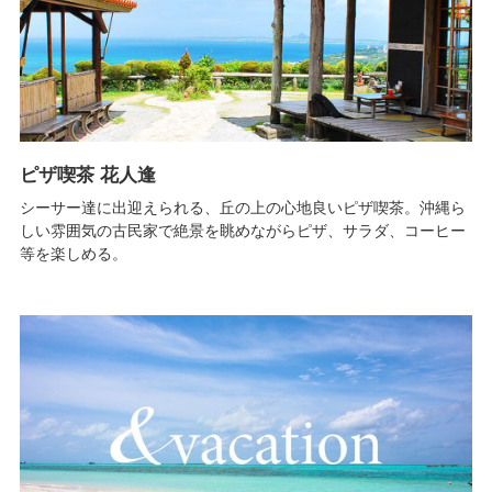
ピザ喫茶 花人逢
シーサー達に出迎えられる、丘の上の心地良いピザ喫茶。沖縄ら
しい雰囲気の古民家で絶景を眺めながらピザ、サラダ、コーヒー
等を楽しめる。