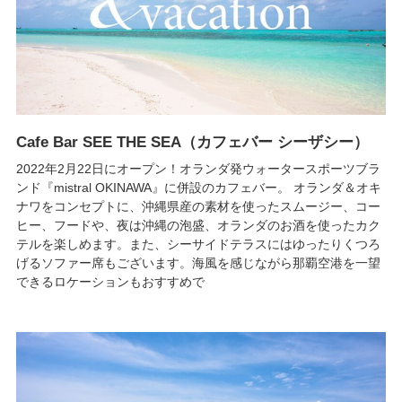
Cafe Bar SEE THE SEA（カフェバー シーザシー）
2022年2月22日にオープン！オランダ発ウォータースポーツブラ
ンド『mistral OKINAWA』に併設のカフェバー。 オランダ＆オキ
ナワをコンセプトに、沖縄県産の素材を使ったスムージー、コー
ヒー、フードや、夜は沖縄の泡盛、オランダのお酒を使ったカク
テルを楽しめます。また、シーサイドテラスにはゆったりくつろ
げるソファー席もございます。海風を感じながら那覇空港を一望
できるロケーションもおすすめで