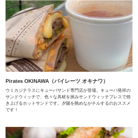
Pirates OKINAWA（パイレーツ オキナワ）
ウミカジテラスにキューバサンド専門店が登場。キューバ発祥の
サンドウィッチで、色々な具材を挟みサンドウィッチプレスで焼
き上げるホットサンドです。夕陽を眺めながチルするのおススメ
です！