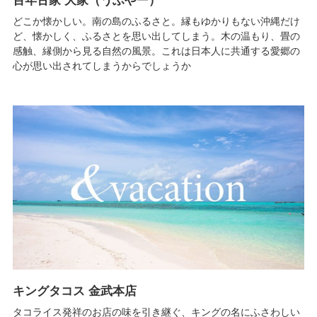
百年古家 大家（うふやー）
どこか懐かしい。南の島のふるさと。縁もゆかりもない沖縄だけ
ど、懐かしく、ふるさとを思い出してしまう。木の温もり、畳の
感触、縁側から見る自然の風景。これは日本人に共通する愛郷の
心が思い出されてしまうからでしょうか
キングタコス 金武本店
タコライス発祥のお店の味を引き継ぐ、キングの名にふさわしい