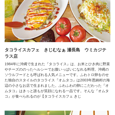
タコライスカフェ きじむなぁ 瀬長島 ウミカジテ
ラス店
1984年に沖縄で生まれた『タコライス』は、お米とひき肉に野菜
やチーズののったヘルシーでお腹いっぱいになれる料理。沖縄の
ソウルフードとも呼ばれる人気メニューです。ふわトロ卵をのせ
た独自のスタイルのタコライス『オムタコ』は2003年恩納村の海
辺の小さなお店で生まれました。ふわふわの卵にこだわった『オ
ムタコ』はきっと誰もが笑顔になれる一品です。そんな『オムタ
コ』が食べられるのが【タコライスカフェ きじ