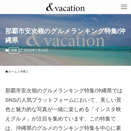
那覇市安次嶺のグルメランキング特集/沖
縄県
2023年7月14日
沖縄
ホーム
沖縄
那覇市安次嶺のグルメランキング特集/沖縄県では
SNSの人気プラットフォームにおいて、美しい景
色と魅力的な写真が一緒に楽しめる「インスタ映
えグルメ」が注目を集めています。この特集で
は、沖縄県のグルメのランキング特集を中心に素