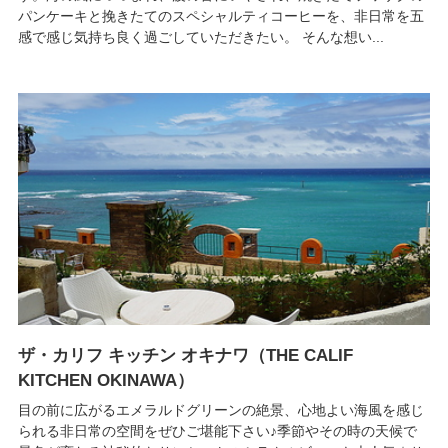
パンケーキと挽きたてのスペシャルティコーヒーを、非日常を五
感で感じ気持ち良く過ごしていただきたい。 そんな想い...
ザ・カリフ キッチン オキナワ（THE CALIF
KITCHEN OKINAWA）
目の前に広がるエメラルドグリーンの絶景、心地よい海風を感じ
られる非日常の空間をぜひご堪能下さい♪季節やその時の天候で