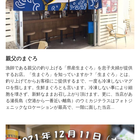
親父のまぐろ
漁師である親父の釣り上げる「県産生まぐろ」を息子夫婦が提供
するお店。「生まぐろ」を知っていますか？「生まぐろ」とは、
釣り上げてからお客様にご提供するまで、一度も冷凍しないマグ
ロを指します。生鮮まぐろとも言います。冷凍しない事により細
胞を壊さず、新鮮なままお召し上がり頂けます。更に、当店があ
る瀬長島（空港から一番近い離島）のウミカジテラスはフォトジ
ェニックなロケーションが最高で、一階に面した当店...