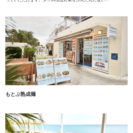
もとぶ熟成麺