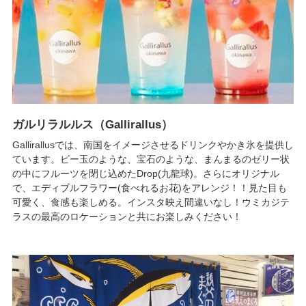
ガルリラルルス（Gallirallus）
Gallirallusでは、南国をイメージさせるドリンクやかき氷を提供し
ています。ビー玉のような、宝石のような、まんまるのゼリー状
の中にフルーツを閉じ込めたDrop(九龍球)。さらにオリジナル
で、エディブルフラワー(食べれるお花)をアレンジ！！見た目も
可愛く、食感も楽しめる。インスタ映え間違いなし！ウミカジテ
ラスの最高のロケーションと共にお楽しみください！