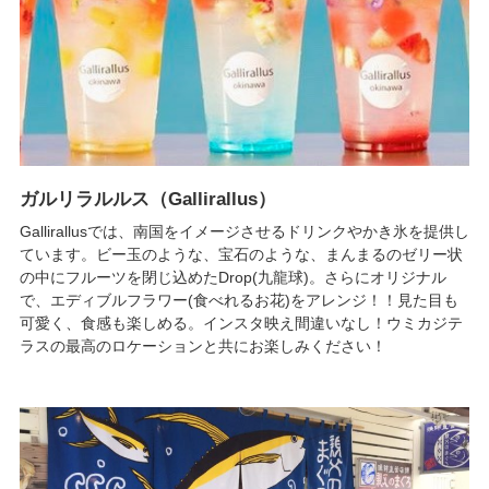
ガルリラルルス（Gallirallus）
Gallirallusでは、南国をイメージさせるドリンクやかき氷を提供し
ています。ビー玉のような、宝石のような、まんまるのゼリー状
の中にフルーツを閉じ込めたDrop(九龍球)。さらにオリジナル
で、エディブルフラワー(食べれるお花)をアレンジ！！見た目も
可愛く、食感も楽しめる。インスタ映え間違いなし！ウミカジテ
ラスの最高のロケーションと共にお楽しみください！