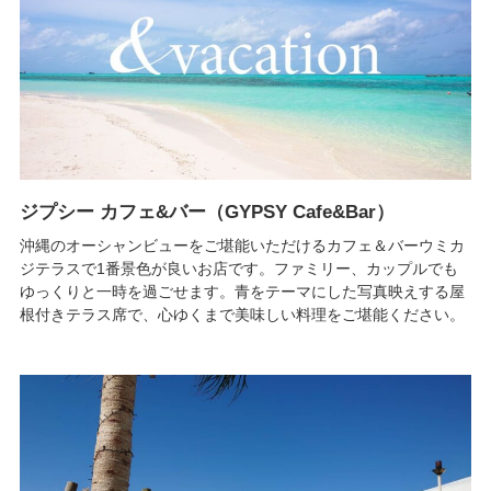
ジプシー カフェ&バー（GYPSY Cafe&Bar）
沖縄のオーシャンビューをご堪能いただけるカフェ＆バーウミカ
ジテラスで1番景色が良いお店です。ファミリー、カップルでも
ゆっくりと一時を過ごせます。青をテーマにした写真映えする屋
根付きテラス席で、心ゆくまで美味しい料理をご堪能ください。