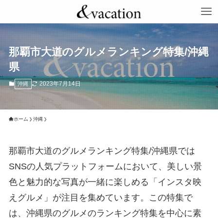
那覇市大道のグルメランキング特集/沖縄
県
2023年7月14日
沖縄
ホーム
沖縄
那覇市大道のグルメランキング特集/沖縄県では
SNSの人気プラットフォームにおいて、美しい景
色と魅力的な写真が一緒に楽しめる「インスタ映
えグルメ」が注目を集めています。この特集で
は、沖縄県のグルメのランキング特集を中心に素