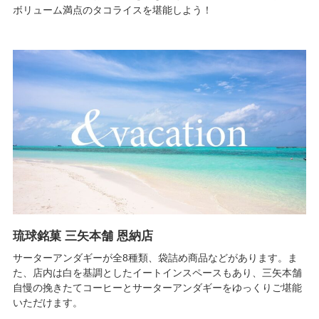
ボリューム満点のタコライスを堪能しよう！
琉球銘菓 三矢本舗 恩納店
サーターアンダギーが全8種類、袋詰め商品などがあります。ま
た、店内は白を基調としたイートインスペースもあり、三矢本舗
自慢の挽きたてコーヒーとサーターアンダギーをゆっくりご堪能
いただけます。