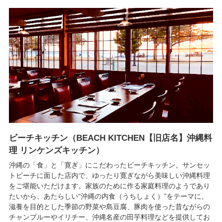
ビーチキッチン（BEACH KITCHEN【旧店名】沖縄料
理 リンケンズキッチン）
沖縄の「食」と「寛ぎ」にこだわったビーチキッチン。サンセッ
トビーチに面した店内で、ゆったり寛ぎながら美味しい沖縄料理
をご堪能いただけます。家族のために作る家庭料理のようであり
たいから、あたらしい“沖縄の内食（うちしょく）”をテーマに、
滋養を目的とした季節の野菜や島豆腐、豚肉を使った昔ながらの
チャンプルーやイリチー、沖縄名産の田芋料理などを提供してお