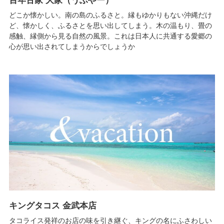
百年古家 大家（うふやー）
どこか懐かしい。南の島のふるさと。縁もゆかりもない沖縄だけ
ど、懐かしく、ふるさとを思い出してしまう。木の温もり、畳の
感触、縁側から見る自然の風景。これは日本人に共通する愛郷の
心が思い出されてしまうからでしょうか
キングタコス 金武本店
タコライス発祥のお店の味を引き継ぐ、キングの名にふさわしい