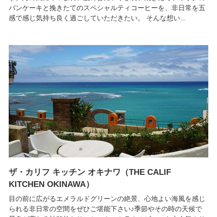
パンケーキと挽きたてのスペシャルティコーヒーを、非日常を五
感で感じ気持ち良く過ごしていただきたい。 そんな想い...
ザ・カリフ キッチン オキナワ（THE CALIF
KITCHEN OKINAWA）
目の前に広がるエメラルドグリーンの絶景、心地よい海風を感じ
られる非日常の空間をぜひご堪能下さい♪季節やその時の天候で