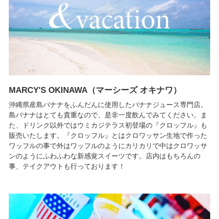
MARCY'S OKINAWA（マーシーズ オキナワ）
沖縄県産島バナナをふんだんに使用したバナナジュース専門店。
島バナナはとても貴重なので、是非一度飲んでみてください。ま
た、ドリンク以外ではウミカジテラス初登場の『クロッフル』も
販売いたします。『クロッフル』とはクロワッサン生地で作った
ワッフルの事で外はワッフルのようにカリカリで中はクロワッサ
ンのようにふわふわな新感覚スイーツです。店内はもちろんの
事、テイクアウトも行っております！