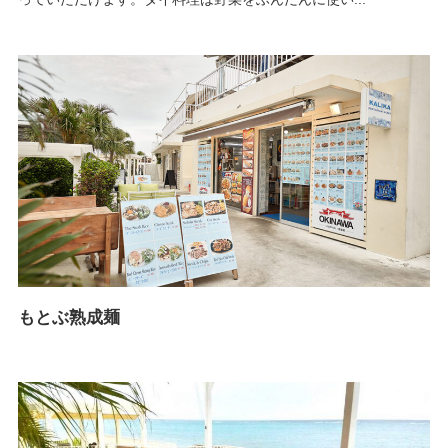
もとぶ熟成麺