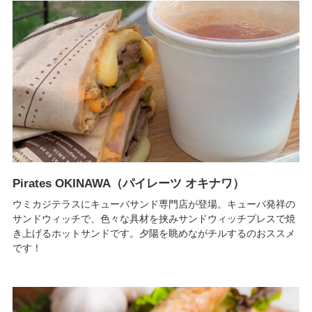
Pirates OKINAWA（パイレーツ オキナワ）
ウミカジテラスにキューバサンド専門店が登場。キューバ発祥の
サンドウィッチで、色々な具材を挟みサンドウィッチプレスで焼
き上げるホットサンドです。夕陽を眺めながチルするのおススメ
です！