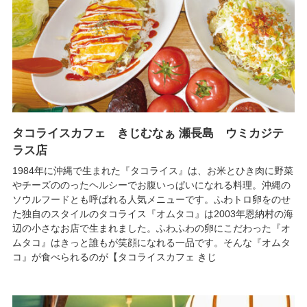
タコライスカフェ きじむなぁ 瀬長島 ウミカジテ
ラス店
1984年に沖縄で生まれた『タコライス』は、お米とひき肉に野菜
やチーズののったヘルシーでお腹いっぱいになれる料理。沖縄の
ソウルフードとも呼ばれる人気メニューです。ふわトロ卵をのせ
た独自のスタイルのタコライス『オムタコ』は2003年恩納村の海
辺の小さなお店で生まれました。ふわふわの卵にこだわった『オ
ムタコ』はきっと誰もが笑顔になれる一品です。そんな『オムタ
コ』が食べられるのが【タコライスカフェ きじ