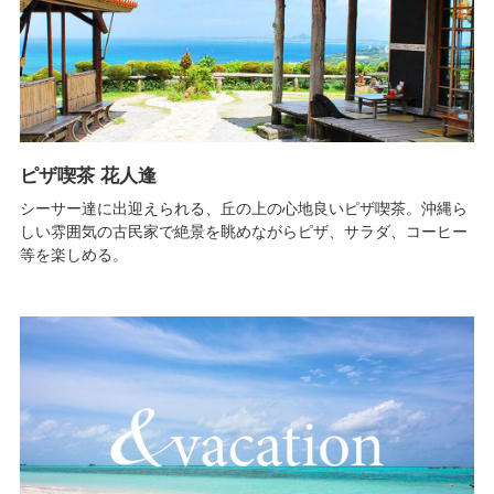
ピザ喫茶 花人逢
シーサー達に出迎えられる、丘の上の心地良いピザ喫茶。沖縄ら
しい雰囲気の古民家で絶景を眺めながらピザ、サラダ、コーヒー
等を楽しめる。