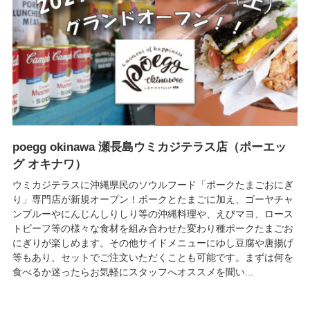
poegg okinawa 瀬長島ウミカジテラス店（ポーエッ
グ オキナワ）
ウミカジテラスに沖縄県民のソウルフード「ポークたまごおにぎ
り」専門店が新規オープン！ポークとたまごに加え、ゴーヤチャ
ンプルーやにんじんしりしり等の沖縄料理や、えびマヨ、ロース
トビーフ等の様々な食材を組み合わせた変わり種ポークたまごお
にぎりが楽しめます。その他サイドメニューにゆし豆腐や唐揚げ
等もあり、セットでご注文いただくことも可能です。まずは何を
食べるか迷ったらお気軽にスタッフへオススメを聞い...