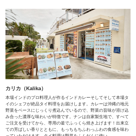
カリカ（Kalika）
本場インドのプロ料理人が作るインドカレーそしてそして本場タ
イのシェフが絶品タイ料理をお届けします。カレーは沖縄の地元
野菜をベースにじっくり煮込んでいるので、野菜の旨味が溶け込
み合った濃厚な味わいが特徴です。ナンは自家製生地で、すべて
ご注文を受けてから、専用の釜でふっくら焼き上げます！出来立
ての芳ばしい香りとともに、もっちもちふわっふわの食感を味わ
っていただけます。タイ料理は野菜をふんだんに使い...