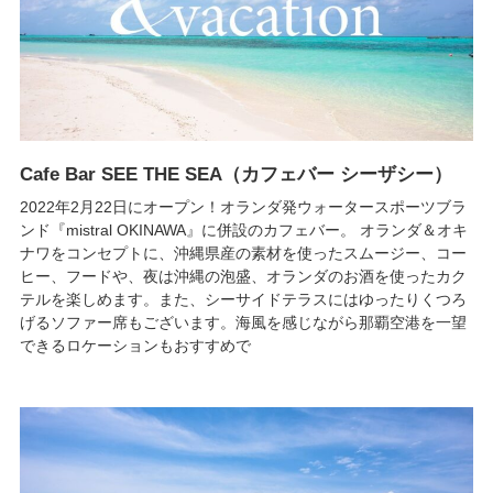
Cafe Bar SEE THE SEA（カフェバー シーザシー）
2022年2月22日にオープン！オランダ発ウォータースポーツブラ
ンド『mistral OKINAWA』に併設のカフェバー。 オランダ＆オキ
ナワをコンセプトに、沖縄県産の素材を使ったスムージー、コー
ヒー、フードや、夜は沖縄の泡盛、オランダのお酒を使ったカク
テルを楽しめます。また、シーサイドテラスにはゆったりくつろ
げるソファー席もございます。海風を感じながら那覇空港を一望
できるロケーションもおすすめで