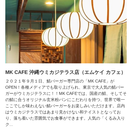
MK CAFE 沖縄ウミカジテラス店（エムケイ カフェ）
２０２１年９月１日、鯖バーガー専門店の「MK CAFE」が
OPEN！各種メディアでも取り上げられ、東京で大人気の鯖バー
ガーがウミカジテラスに！！MK CAFEでは、国産の鯖、そしてそ
の鯖に合うオリジナル玄米粉パンにこだわりを持つ、世界で唯一
ここでしか味わえない鯖バーガーをお楽しみいただけます。店内
はウミカジテラスではあまり見かけない和テイストとなってお
り、落ち着いた雰囲気でお食事ができます。人気の「くるみ入り
ク...