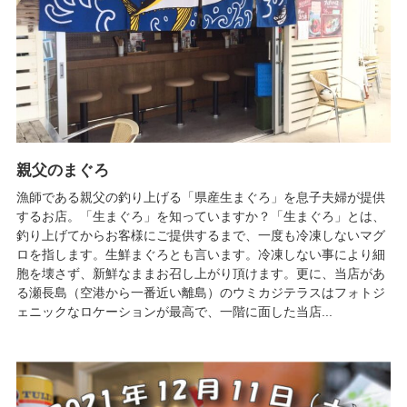
親父のまぐろ
漁師である親父の釣り上げる「県産生まぐろ」を息子夫婦が提供
するお店。「生まぐろ」を知っていますか？「生まぐろ」とは、
釣り上げてからお客様にご提供するまで、一度も冷凍しないマグ
ロを指します。生鮮まぐろとも言います。冷凍しない事により細
胞を壊さず、新鮮なままお召し上がり頂けます。更に、当店があ
る瀬長島（空港から一番近い離島）のウミカジテラスはフォトジ
ェニックなロケーションが最高で、一階に面した当店...