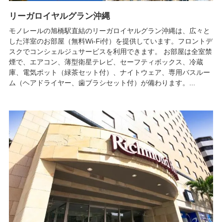
リーガロイヤルグラン沖縄
モノレールの旭橋駅直結のリーガロイヤルグラン沖縄は、広々と
した洋室のお部屋（無料Wi-Fi付）を提供しています。フロントデ
スクでコンシェルジュサービスを利用できます。 お部屋は全室禁
煙で、エアコン、薄型衛星テレビ、セーフティボックス、冷蔵
庫、電気ポット（緑茶セット付）、ナイトウェア、専用バスルー
ム（ヘアドライヤー、歯ブラシセット付）が備わります。...