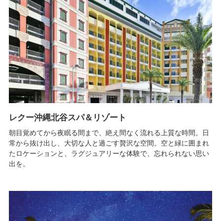
レクー沖縄北谷スパ＆リゾート
朝目覚めてから夜眠る間まで、絶え間なく流れる上質な時間。日
常から抜け出し、大切な人と過ごす贅沢な空間。空と緑に囲まれ
たロケーションと、ラグジュアリーな体験で、忘れられない思い
出を。