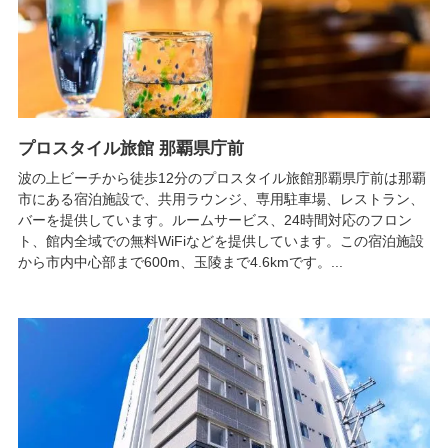
プロスタイル旅館 那覇県庁前
波の上ビーチから徒歩12分のプロスタイル旅館那覇県庁前は那覇
市にある宿泊施設で、共用ラウンジ、専用駐車場、レストラン、
バーを提供しています。ルームサービス、24時間対応のフロン
ト、館内全域での無料WiFiなどを提供しています。この宿泊施設
から市内中心部まで600m、玉陵まで4.6kmです。...