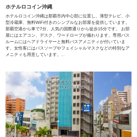
ホテルロコイン沖縄
ホテルロコイン沖縄は那覇市内中心部に位置し、薄型テレビ、小
型冷蔵庫、無料WiFi付きのシンプルなお部屋を提供しています。
那覇空港から車で7分、人気の国際通りから徒歩15分です。 お部
屋にはエアコン、デスク、ワードローブが備わります。専用バス
ルームにはヘアドライヤーと無料バスアメニティが付いていま
す。女性客にはバスソープやフェイシャルマスクなどの特別なア
メニティも用意しています。...