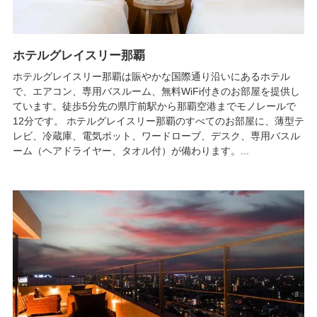
ホテルグレイスリー那覇
ホテルグレイスリー那覇は賑やかな国際通り沿いにあるホテル
で、エアコン、専用バスルーム、無料WiFi付きのお部屋を提供し
ています。徒歩5分先の県庁前駅から那覇空港までモノレールで
12分です。 ホテルグレイスリー那覇のすべてのお部屋に、薄型テ
レビ、冷蔵庫、電気ポット、ワードローブ、デスク、専用バスル
ーム（ヘアドライヤー、タオル付）が備わります。...