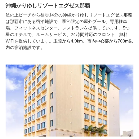
沖縄かりゆしリゾートエグゼス那覇
波の上ビーチから徒歩14分の沖縄かりゆしリゾートエグゼス那覇
は那覇市にある宿泊施設で、季節限定の屋外プール、専用駐車
場、フィットネスセンター、レストランを提供しています。5つ
星のホテルで、ルームサービス、24時間対応のフロント、無料
WiFiを提供しています。玉陵から4.9km、市内中心部から700m以
内の宿泊施設です。...