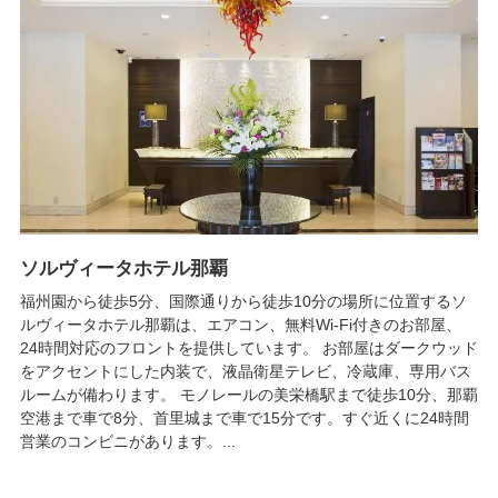
ソルヴィータホテル那覇
福州園から徒歩5分、国際通りから徒歩10分の場所に位置するソ
ルヴィータホテル那覇は、エアコン、無料Wi-Fi付きのお部屋、
24時間対応のフロントを提供しています。 お部屋はダークウッド
をアクセントにした内装で、液晶衛星テレビ、冷蔵庫、専用バス
ルームが備わります。 モノレールの美栄橋駅まで徒歩10分、那覇
空港まで車で8分、首里城まで車で15分です。すぐ近くに24時間
営業のコンビニがあります。...