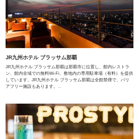
JR九州ホテル ブラッサム那覇
JR九州ホテル ブラッサム那覇は那覇市に位置し、館内レストラ
ン、館内全域での無料Wi-Fi、敷地内の専用駐車場（有料）を提供
しています。JR九州ホテル ブラッサム那覇は全館禁煙で、バリ
アフリー施設もあります。...