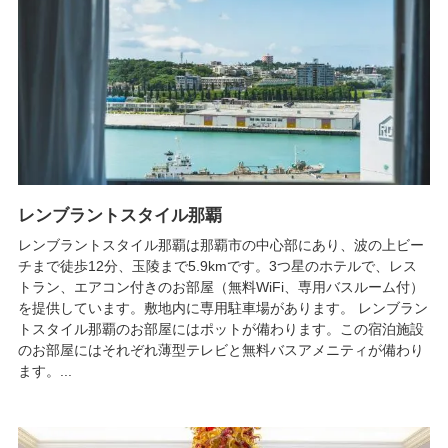
レンブラントスタイル那覇
レンブラントスタイル那覇は那覇市の中心部にあり、波の上ビー
チまで徒歩12分、玉陵まで5.9kmです。3つ星のホテルで、レス
トラン、エアコン付きのお部屋（無料WiFi、専用バスルーム付）
を提供しています。敷地内に専用駐車場があります。 レンブラン
トスタイル那覇のお部屋にはポットが備わります。この宿泊施設
のお部屋にはそれぞれ薄型テレビと無料バスアメニティが備わり
ます。...