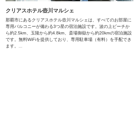
クリアスホテル壺川マルシェ
那覇市にあるクリアスホテル壺川マルシェは、すべてのお部屋に
専用バルコニーが備わる3つ星の宿泊施設です。波の上ビーチか
ら約2.5km、玉陵から約4.8km、斎場御嶽から約20kmの宿泊施設
です。無料WiFiを提供しており、専用駐車場（有料）を手配でき
ます。...