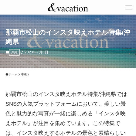
那覇市松山のインスタ映えホテル特集/沖
縄県
2023年7月8日
沖縄
ホーム
沖縄
那覇市松山のインスタ映えホテル特集/沖縄県では
SNSの人気プラットフォームにおいて、美しい景
色と魅力的な写真が一緒に楽しめる「インスタ映
えホテル」が注目を集めています。この特集で
は、インスタ映えするホテルの景色と素晴らしい