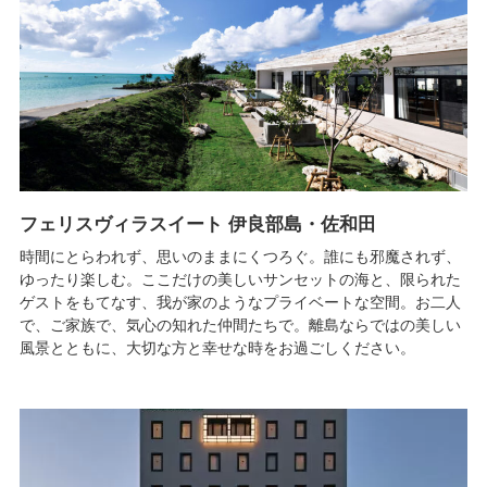
フェリスヴィラスイート 伊良部島・佐和田
時間にとらわれず、思いのままにくつろぐ。誰にも邪魔されず、
ゆったり楽しむ。ここだけの美しいサンセットの海と、限られた
ゲストをもてなす、我が家のようなプライベートな空間。お二人
で、ご家族で、気心の知れた仲間たちで。離島ならではの美しい
風景とともに、大切な方と幸せな時をお過ごしください。