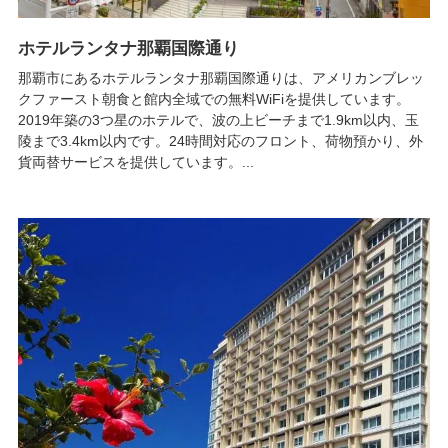
ホテルランタナ那覇国際通り
那覇市にあるホテルランタナ那覇国際通りは、アメリカンブレッ
クファースト朝食と館内全域での無料WiFiを提供しています。
2019年築の3つ星のホテルで、波の上ビーチまで1.9km以内、玉
陵まで3.4km以内です。24時間対応のフロント、荷物預かり、外
貨両替サービスを提供しています。...