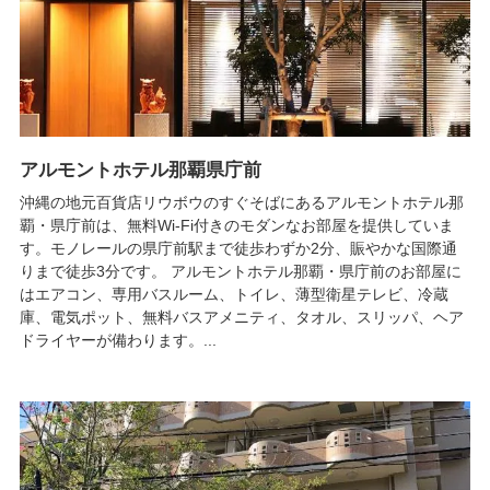
アルモントホテル那覇県庁前
沖縄の地元百貨店リウボウのすぐそばにあるアルモントホテル那
覇・県庁前は、無料Wi-Fi付きのモダンなお部屋を提供していま
す。モノレールの県庁前駅まで徒歩わずか2分、賑やかな国際通
りまで徒歩3分です。 アルモントホテル那覇・県庁前のお部屋に
はエアコン、専用バスルーム、トイレ、薄型衛星テレビ、冷蔵
庫、電気ポット、無料バスアメニティ、タオル、スリッパ、ヘア
ドライヤーが備わります。...