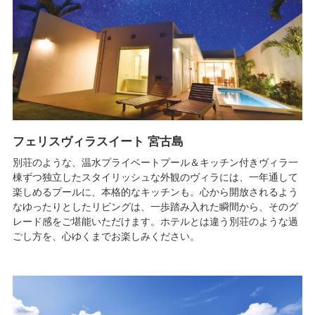
フェリスヴィラスイート 宮古島
別荘のような、温水プライベートプール＆キッチン付きヴィラ一
棟ずつ独立したスタイリッシュな外観のヴィラには、一年通して
楽しめるプールに、本格的なキッチンも。心から開放されるよう
なゆったりとしたリビングは、一歩踏み入れた瞬間から、そのグ
レード感をご堪能いただけます。ホテルとは違う別荘のような過
ごし方を、心ゆくまでお楽しみください。