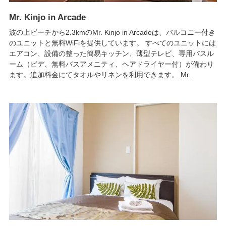
Mr. Kinjo in Arcade
波の上ビーチから2.3kmのMr. Kinjo in Arcadeは、バルコニー付き
のユニットと無料WiFiを提供しています。 すべてのユニットには
エアコン、設備の整った簡易キッチン、薄型テレビ、専用バスル
ーム（ビデ、無料バスアメニティ、ヘアドライヤー付）が備わり
ます。追加料金にてタオルやリネンを利用できます。 Mr.