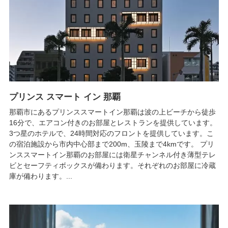
プリンス スマート イン 那覇
那覇市にあるプリンススマートイン那覇は波の上ビーチから徒歩
16分で、エアコン付きのお部屋とレストランを提供しています。
3つ星のホテルで、24時間対応のフロントを提供しています。こ
の宿泊施設から市内中心部まで200m、玉陵まで4kmです。 プリ
ンススマートイン那覇のお部屋には衛星チャンネル付き薄型テレ
ビとセーフティボックスが備わります。それぞれのお部屋に冷蔵
庫が備わります。...