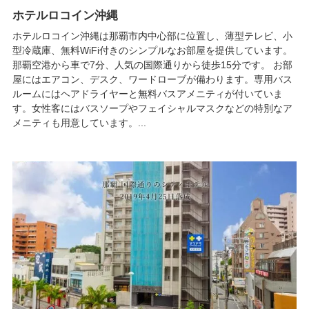
ホテルロコイン沖縄
ホテルロコイン沖縄は那覇市内中心部に位置し、薄型テレビ、小
型冷蔵庫、無料WiFi付きのシンプルなお部屋を提供しています。
那覇空港から車で7分、人気の国際通りから徒歩15分です。 お部
屋にはエアコン、デスク、ワードローブが備わります。専用バス
ルームにはヘアドライヤーと無料バスアメニティが付いていま
す。女性客にはバスソープやフェイシャルマスクなどの特別なア
メニティも用意しています。...