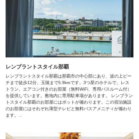
レンブラントスタイル那覇
レンブラントスタイル那覇は那覇市の中心部にあり、波の上ビー
チまで徒歩12分、玉陵まで5.9kmです。3つ星のホテルで、レス
トラン、エアコン付きのお部屋（無料WiFi、専用バスルーム付）
を提供しています。敷地内に専用駐車場があります。 レンブラン
トスタイル那覇のお部屋にはポットが備わります。この宿泊施設
のお部屋にはそれぞれ薄型テレビと無料バスアメニティが備わり
ます。...