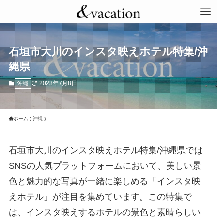
石垣市大川のインスタ映えホテル特集/沖
縄県
2023年7月8日
沖縄
ホーム
沖縄
石垣市大川のインスタ映えホテル特集/沖縄県では
SNSの人気プラットフォームにおいて、美しい景
色と魅力的な写真が一緒に楽しめる「インスタ映
えホテル」が注目を集めています。この特集で
は、インスタ映えするホテルの景色と素晴らしい