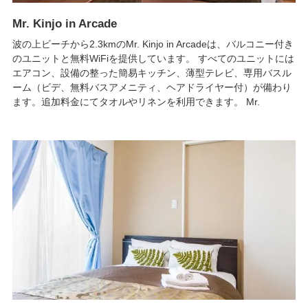
Mr. Kinjo in Arcade
波の上ビーチから2.3kmのMr. Kinjo in Arcadeは、バルコニー付き
のユニットと無料WiFiを提供しています。 すべてのユニットには
エアコン、設備の整った簡易キッチン、薄型テレビ、専用バスル
ーム（ビデ、無料バスアメニティ、ヘアドライヤー付）が備わり
ます。追加料金にてタオルやリネンを利用できます。 Mr.