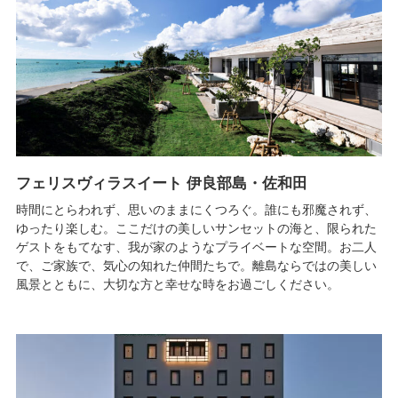
フェリスヴィラスイート 伊良部島・佐和田
時間にとらわれず、思いのままにくつろぐ。誰にも邪魔されず、
ゆったり楽しむ。ここだけの美しいサンセットの海と、限られた
ゲストをもてなす、我が家のようなプライベートな空間。お二人
で、ご家族で、気心の知れた仲間たちで。離島ならではの美しい
風景とともに、大切な方と幸せな時をお過ごしください。