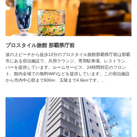
プロスタイル旅館 那覇県庁前
波の上ビーチから徒歩12分のプロスタイル旅館那覇県庁前は那覇
市にある宿泊施設で、共用ラウンジ、専用駐車場、レストラン、
バーを提供しています。ルームサービス、24時間対応のフロン
ト、館内全域での無料WiFiなどを提供しています。この宿泊施設
から市内中心部まで600m、玉陵まで4.6kmです。...