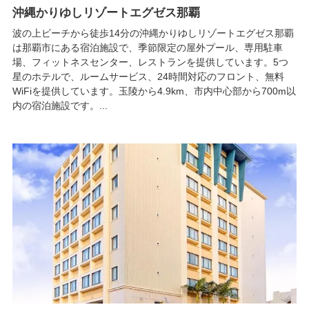
沖縄かりゆしリゾートエグゼス那覇
波の上ビーチから徒歩14分の沖縄かりゆしリゾートエグゼス那覇
は那覇市にある宿泊施設で、季節限定の屋外プール、専用駐車
場、フィットネスセンター、レストランを提供しています。5つ
星のホテルで、ルームサービス、24時間対応のフロント、無料
WiFiを提供しています。玉陵から4.9km、市内中心部から700m以
内の宿泊施設です。...