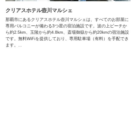
クリアスホテル壺川マルシェ
那覇市にあるクリアスホテル壺川マルシェは、すべてのお部屋に
専用バルコニーが備わる3つ星の宿泊施設です。波の上ビーチか
ら約2.5km、玉陵から約4.8km、斎場御嶽から約20kmの宿泊施設
です。無料WiFiを提供しており、専用駐車場（有料）を手配でき
ます。...