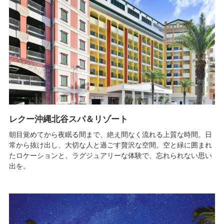
レクー沖縄北谷スパ＆リゾート
朝目覚めてから夜眠る間まで、絶え間なく流れる上質な時間。日
常から抜け出し、大切な人と過ごす贅沢な空間。空と緑に囲まれ
たロケーションと、ラグジュアリーな体験で、忘れられない思い
出を。