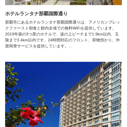
ホテルランタナ那覇国際通り
那覇市にあるホテルランタナ那覇国際通りは、アメリカンブレッ
クファースト朝食と館内全域での無料WiFiを提供しています。
2019年築の3つ星のホテルで、波の上ビーチまで1.9km以内、玉
陵まで3.4km以内です。24時間対応のフロント、荷物預かり、外
貨両替サービスを提供しています。...