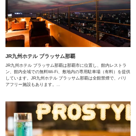
JR九州ホテル ブラッサム那覇
JR九州ホテル ブラッサム那覇は那覇市に位置し、館内レストラ
ン、館内全域での無料Wi-Fi、敷地内の専用駐車場（有料）を提供
しています。JR九州ホテル ブラッサム那覇は全館禁煙で、バリ
アフリー施設もあります。...