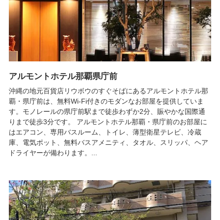
アルモントホテル那覇県庁前
沖縄の地元百貨店リウボウのすぐそばにあるアルモントホテル那
覇・県庁前は、無料Wi-Fi付きのモダンなお部屋を提供していま
す。モノレールの県庁前駅まで徒歩わずか2分、賑やかな国際通
りまで徒歩3分です。 アルモントホテル那覇・県庁前のお部屋に
はエアコン、専用バスルーム、トイレ、薄型衛星テレビ、冷蔵
庫、電気ポット、無料バスアメニティ、タオル、スリッパ、ヘア
ドライヤーが備わります。...