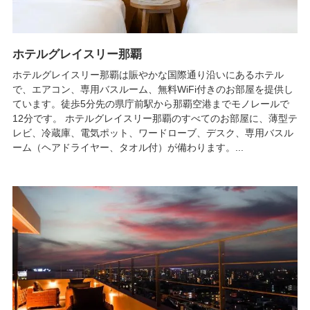
ホテルグレイスリー那覇
ホテルグレイスリー那覇は賑やかな国際通り沿いにあるホテル
で、エアコン、専用バスルーム、無料WiFi付きのお部屋を提供し
ています。徒歩5分先の県庁前駅から那覇空港までモノレールで
12分です。 ホテルグレイスリー那覇のすべてのお部屋に、薄型テ
レビ、冷蔵庫、電気ポット、ワードローブ、デスク、専用バスル
ーム（ヘアドライヤー、タオル付）が備わります。...