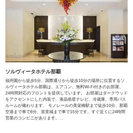
ソルヴィータホテル那覇
福州園から徒歩5分、国際通りから徒歩10分の場所に位置するソ
ルヴィータホテル那覇は、エアコン、無料Wi-Fi付きのお部屋、
24時間対応のフロントを提供しています。 お部屋はダークウッド
をアクセントにした内装で、液晶衛星テレビ、冷蔵庫、専用バス
ルームが備わります。 モノレールの美栄橋駅まで徒歩10分、那覇
空港まで車で8分、首里城まで車で15分です。すぐ近くに24時間
営業のコンビニがあります。...