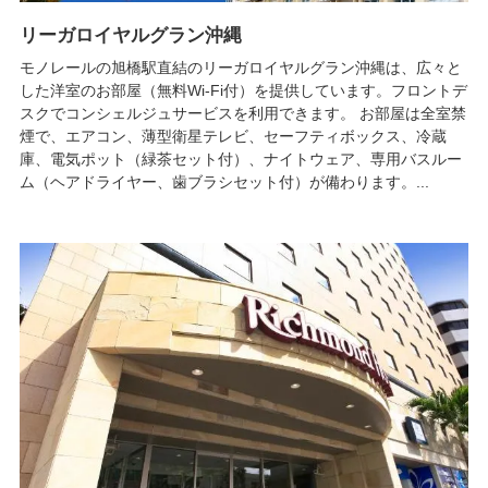
リーガロイヤルグラン沖縄
モノレールの旭橋駅直結のリーガロイヤルグラン沖縄は、広々と
した洋室のお部屋（無料Wi-Fi付）を提供しています。フロントデ
スクでコンシェルジュサービスを利用できます。 お部屋は全室禁
煙で、エアコン、薄型衛星テレビ、セーフティボックス、冷蔵
庫、電気ポット（緑茶セット付）、ナイトウェア、専用バスルー
ム（ヘアドライヤー、歯ブラシセット付）が備わります。...