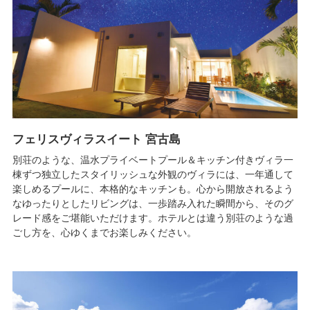
フェリスヴィラスイート 宮古島
別荘のような、温水プライベートプール＆キッチン付きヴィラ一
棟ずつ独立したスタイリッシュな外観のヴィラには、一年通して
楽しめるプールに、本格的なキッチンも。心から開放されるよう
なゆったりとしたリビングは、一歩踏み入れた瞬間から、そのグ
レード感をご堪能いただけます。ホテルとは違う別荘のような過
ごし方を、心ゆくまでお楽しみください。