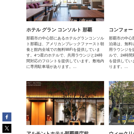
ホテル グラン コンソルト 那覇
コンフォー
那覇市の中心部にあるホテルグランコンソル
那覇市の中心
ト那覇は、アメリカンブレックファースト朝
泊港は、無料レ
食と館内全域での無料WiFiを提供していま
用ラウンジを
す。4つ星のホテルで、共用ラウンジと24時
ルで、24時
間対応のフロントを提供しています。敷地内
を提供してい
に専用駐車場があります。...
ります。...
アルモントホテル那覇県庁前
ウィークリ