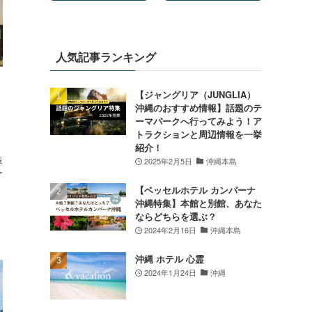
人気記事ランキング
【ジャングリア（JUNGLIA）
沖縄のおすすめ情報】話題のテ
ーマパークへ行ってみよう！ア
トラクションと周辺情報を一挙
紹介！
装
2025年2月5日
沖縄本島
ー
【ベッセルホテル カンパーナ
沖縄特集】本館と別館、あなた
ならどちらを選ぶ？
2024年2月16日
沖縄本島
沖縄 ホテル 心霊
2024年1月24日
沖縄