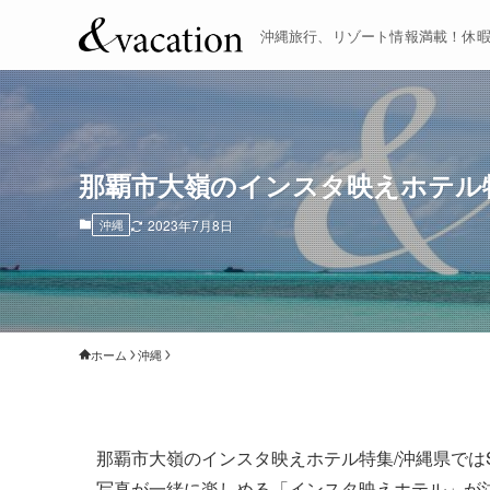
沖縄旅行、リゾート情報満載！休
那覇市大嶺のインスタ映えホテル
沖縄
2023年7月8日
ホーム
沖縄
那覇市大嶺のインスタ映えホテル特集/沖縄県では
写真が一緒に楽しめる「インスタ映えホテル」が