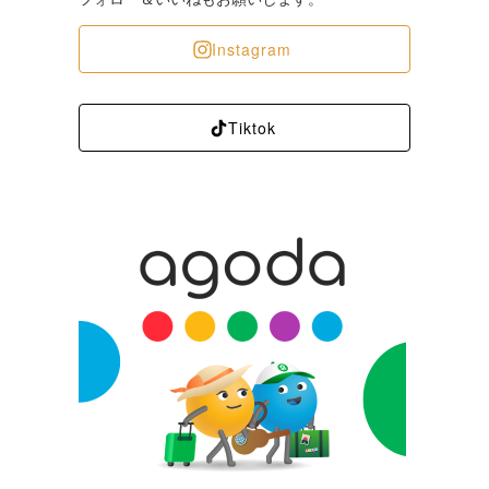
Instagram
Tiktok