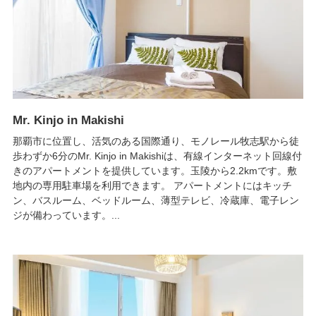
Mr. Kinjo in Makishi
那覇市に位置し、活気のある国際通り、モノレール牧志駅から徒
歩わずか6分のMr. Kinjo in Makishiは、有線インターネット回線付
きのアパートメントを提供しています。玉陵から2.2kmです。敷
地内の専用駐車場を利用できます。 アパートメントにはキッチ
ン、バスルーム、ベッドルーム、薄型テレビ、冷蔵庫、電子レン
ジが備わっています。...