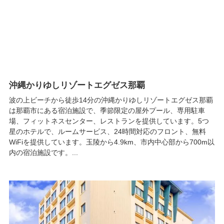
沖縄かりゆしリゾートエグゼス那覇
波の上ビーチから徒歩14分の沖縄かりゆしリゾートエグゼス那覇
は那覇市にある宿泊施設で、季節限定の屋外プール、専用駐車
場、フィットネスセンター、レストランを提供しています。5つ
星のホテルで、ルームサービス、24時間対応のフロント、無料
WiFiを提供しています。玉陵から4.9km、市内中心部から700m以
内の宿泊施設です。...