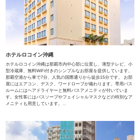
ホテルロコイン沖縄
ホテルロコイン沖縄は那覇市内中心部に位置し、薄型テレビ、小
型冷蔵庫、無料WiFi付きのシンプルなお部屋を提供しています。
那覇空港から車で7分、人気の国際通りから徒歩15分です。 お部
屋にはエアコン、デスク、ワードローブが備わります。専用バス
ルームにはヘアドライヤーと無料バスアメニティが付いていま
す。女性客にはバスソープやフェイシャルマスクなどの特別なア
メニティも用意しています。...