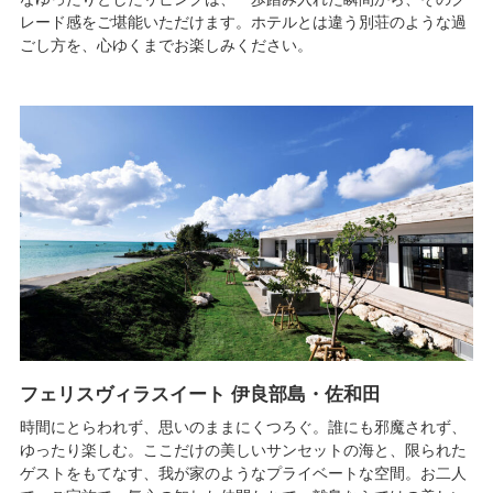
レード感をご堪能いただけます。ホテルとは違う別荘のような過
ごし方を、心ゆくまでお楽しみください。
フェリスヴィラスイート 伊良部島・佐和田
時間にとらわれず、思いのままにくつろぐ。誰にも邪魔されず、
ゆったり楽しむ。ここだけの美しいサンセットの海と、限られた
ゲストをもてなす、我が家のようなプライベートな空間。お二人