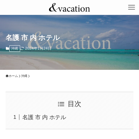
名護 市 内 ホテル
2024年1月24日
沖縄
ホーム
沖縄
目次
名護 市 内 ホテル