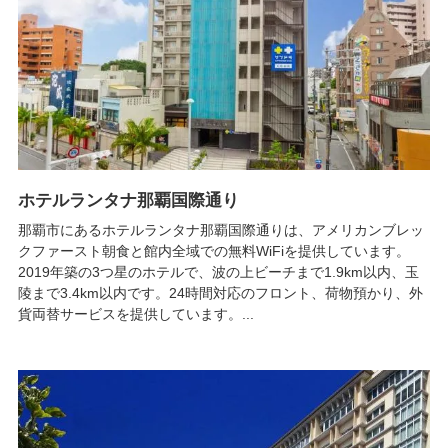
ホテルランタナ那覇国際通り
那覇市にあるホテルランタナ那覇国際通りは、アメリカンブレッ
クファースト朝食と館内全域での無料WiFiを提供しています。
2019年築の3つ星のホテルで、波の上ビーチまで1.9km以内、玉
陵まで3.4km以内です。24時間対応のフロント、荷物預かり、外
貨両替サービスを提供しています。...