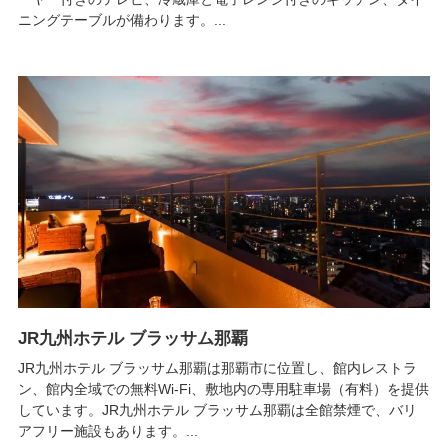
ニングテーブルが備わります。...
JR九州ホテル ブラッサム那覇
JR九州ホテル ブラッサム那覇は那覇市に位置し、館内レストラ
ン、館内全域での無料Wi-Fi、敷地内の専用駐車場（有料）を提供
しています。JR九州ホテル ブラッサム那覇は全館禁煙で、バリ
アフリー施設もあります。...