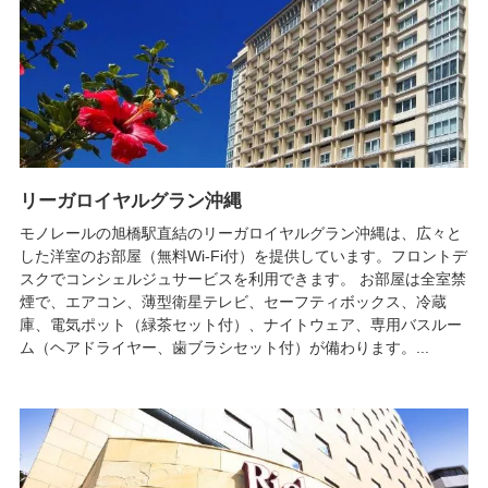
リーガロイヤルグラン沖縄
モノレールの旭橋駅直結のリーガロイヤルグラン沖縄は、広々と
した洋室のお部屋（無料Wi-Fi付）を提供しています。フロントデ
スクでコンシェルジュサービスを利用できます。 お部屋は全室禁
煙で、エアコン、薄型衛星テレビ、セーフティボックス、冷蔵
庫、電気ポット（緑茶セット付）、ナイトウェア、専用バスルー
ム（ヘアドライヤー、歯ブラシセット付）が備わります。...