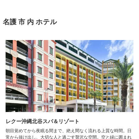
名護 市 内 ホテル
レクー沖縄北谷スパ＆リゾート
朝目覚めてから夜眠る間まで、絶え間なく流れる上質な時間。日
常から抜け出し、大切な人と過ごす贅沢な空間。空と緑に囲まれ