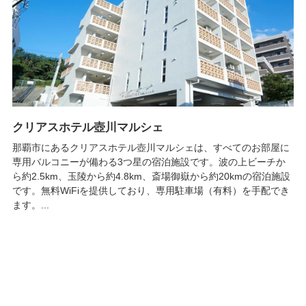
クリアスホテル壺川マルシェ
那覇市にあるクリアスホテル壺川マルシェは、すべてのお部屋に
専用バルコニーが備わる3つ星の宿泊施設です。波の上ビーチか
ら約2.5km、玉陵から約4.8km、斎場御嶽から約20kmの宿泊施設
です。無料WiFiを提供しており、専用駐車場（有料）を手配でき
ます。...