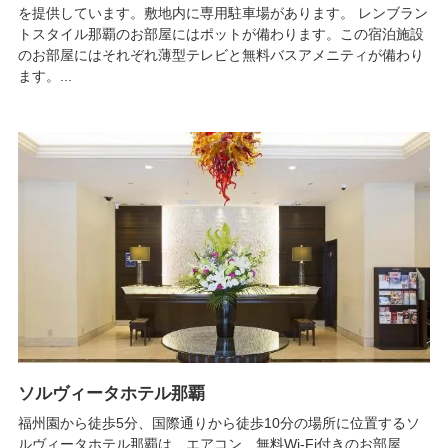
を提供しています。敷地内に専用駐車場があります。 レンブラン
トスタイル那覇のお部屋にはポットが備わります。この宿泊施設
のお部屋にはそれぞれ薄型テレビと無料バスアメニティが備わり
ます。...
ソルヴィータホテル那覇
福州園から徒歩5分、国際通りから徒歩10分の場所に位置するソ
ルヴィータホテル那覇は、エアコン、無料Wi-Fi付きのお部屋、