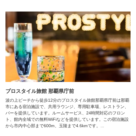
プロスタイル旅館 那覇県庁前
波の上ビーチから徒歩12分のプロスタイル旅館那覇県庁前は那覇
市にある宿泊施設で、共用ラウンジ、専用駐車場、レストラン、
バーを提供しています。ルームサービス、24時間対応のフロン
ト、館内全域での無料WiFiなどを提供しています。この宿泊施設
から市内中心部まで600m、玉陵まで4.6kmです。...