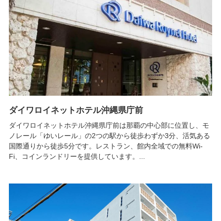
ダイワロイネットホテル沖縄県庁前
ダイワロイネットホテル沖縄県庁前は那覇の中心部に位置し、モ
ノレール「ゆいレール」の2つの駅から徒歩わずか3分、活気ある
国際通りから徒歩5分です。レストラン、館内全域での無料Wi-
Fi、コインランドリーを提供しています。...