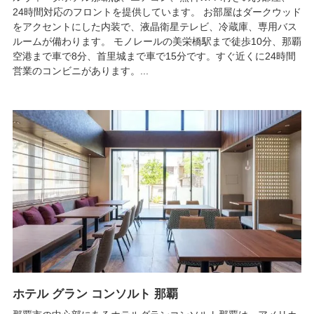
24時間対応のフロントを提供しています。 お部屋はダークウッド
をアクセントにした内装で、液晶衛星テレビ、冷蔵庫、専用バス
ルームが備わります。 モノレールの美栄橋駅まで徒歩10分、那覇
空港まで車で8分、首里城まで車で15分です。すぐ近くに24時間
営業のコンビニがあります。...
ホテル グラン コンソルト 那覇