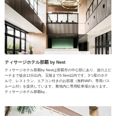
ティサージホテル那覇 by Nest
ティサージホテル那覇by Nestは那覇市の中心部にあり、波の上ビ
ーチまで徒歩12分以内、玉陵まで5.5km以内です。3つ星のホテ
ルで、レストラン、エアコン付きのお部屋（無料WiFi、専用バス
ルーム付）を提供しています。敷地内に専用駐車場があります。
ティサージホテル那覇by...