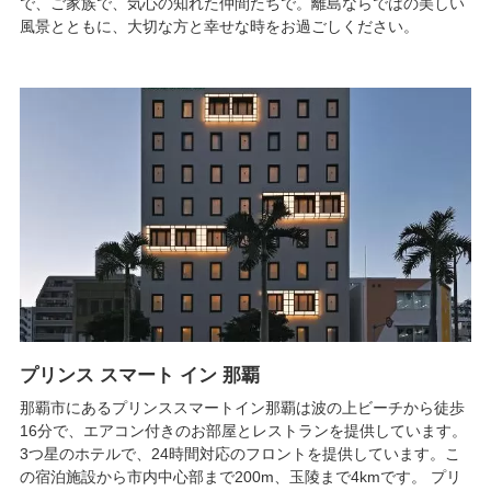
で、ご家族で、気心の知れた仲間たちで。離島ならではの美しい
風景とともに、大切な方と幸せな時をお過ごしください。
プリンス スマート イン 那覇
那覇市にあるプリンススマートイン那覇は波の上ビーチから徒歩
16分で、エアコン付きのお部屋とレストランを提供しています。
3つ星のホテルで、24時間対応のフロントを提供しています。こ
の宿泊施設から市内中心部まで200m、玉陵まで4kmです。 プリ