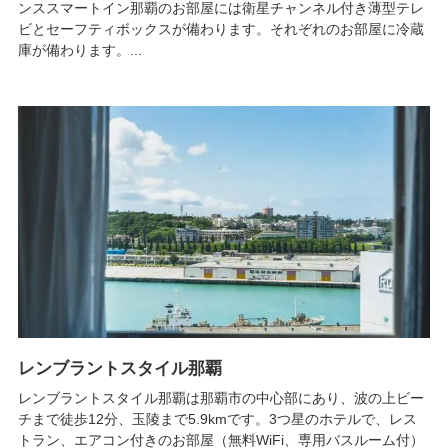
ンススマートイン那覇のお部屋には衛星チャンネル付き薄型テレ
ビとセーフティボックスが備わります。それぞれのお部屋に冷蔵
庫が備わります。...
レンブラントスタイル那覇
レンブラントスタイル那覇は那覇市の中心部にあり、波の上ビー
チまで徒歩12分、玉陵まで5.9kmです。3つ星のホテルで、レス
トラン、エアコン付きのお部屋（無料WiFi、専用バスルーム付）