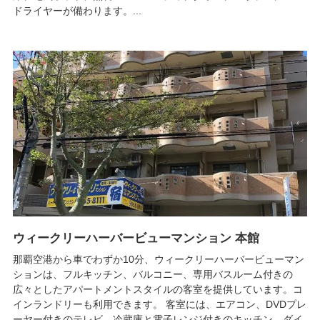
ドライヤーが備わります。...
ウィークリーハーバービューマンション 本館
那覇空港から車でわずか10分、ウィークリーハーバービューマン
ションは、フルキッチン、バルコニー、専用バスルーム付きの
広々としたアパートメントスタイルの客室を提供しています。コ
インランドリーも利用できます。 客室には、エアコン、DVDプレ
ーヤー付きのテレビ、冷蔵庫と電子レンジ付きのキッチン、ダイ