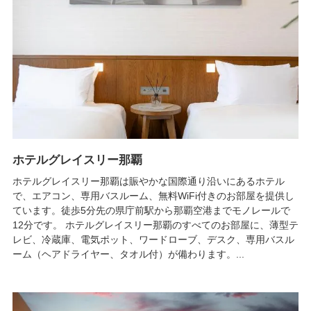
ホテルグレイスリー那覇
ホテルグレイスリー那覇は賑やかな国際通り沿いにあるホテル
で、エアコン、専用バスルーム、無料WiFi付きのお部屋を提供し
ています。徒歩5分先の県庁前駅から那覇空港までモノレールで
12分です。 ホテルグレイスリー那覇のすべてのお部屋に、薄型テ
レビ、冷蔵庫、電気ポット、ワードローブ、デスク、専用バスル
ーム（ヘアドライヤー、タオル付）が備わります。...