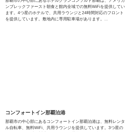
那覇市の中心部にあるホテルグランコンソルト那覇は、アメリカ
ンブレックファースト朝食と館内全域での無料WiFiを提供してい
ます。4つ星のホテルで、共用ラウンジと24時間対応のフロント
を提供しています。敷地内に専用駐車場があります。...
コンフォートイン那覇泊港
那覇市の中心部にあるコンフォートイン那覇泊港は、無料レンタ
ル自転車、無料WiFi、共用ラウンジを提供しています。3つ星の