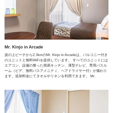
Mr. Kinjo in Arcade
波の上ビーチから2.3kmのMr. Kinjo in Arcadeは、バルコニー付き
のユニットと無料WiFiを提供しています。 すべてのユニットには
エアコン、設備の整った簡易キッチン、薄型テレビ、専用バスル
ーム（ビデ、無料バスアメニティ、ヘアドライヤー付）が備わり
ます。追加料金にてタオルやリネンを利用できます。 Mr.