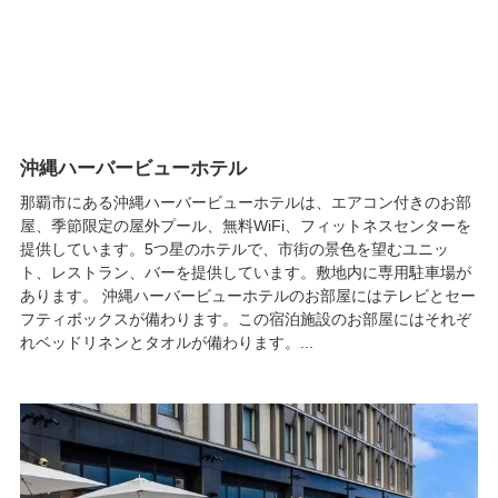
沖縄ハーバービューホテル
那覇市にある沖縄ハーバービューホテルは、エアコン付きのお部
屋、季節限定の屋外プール、無料WiFi、フィットネスセンターを
提供しています。5つ星のホテルで、市街の景色を望むユニッ
ト、レストラン、バーを提供しています。敷地内に専用駐車場が
あります。 沖縄ハーバービューホテルのお部屋にはテレビとセー
フティボックスが備わります。この宿泊施設のお部屋にはそれぞ
れベッドリネンとタオルが備わります。...