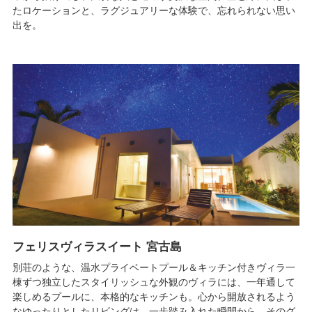
たロケーションと、ラグジュアリーな体験で、忘れられない思い
出を。
フェリスヴィラスイート 宮古島
別荘のような、温水プライベートプール＆キッチン付きヴィラ一
棟ずつ独立したスタイリッシュな外観のヴィラには、一年通して
楽しめるプールに、本格的なキッチンも。心から開放されるよう
なゆったりとしたリビングは、一歩踏み入れた瞬間から、そのグ