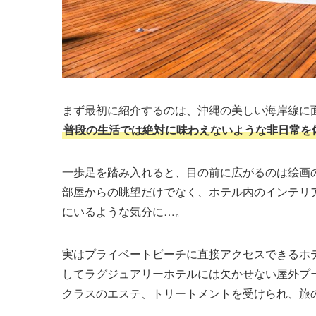
まず最初に紹介するのは、沖縄の美しい海岸線に
普段の生活では絶対に味わえないような非日常を
一歩足を踏み入れると、目の前に広がるのは絵画
部屋からの眺望だけでなく、ホテル内のインテリ
にいるような気分に…。
実はプライベートビーチに直接アクセスできるホ
してラグジュアリーホテルには欠かせない屋外プ
クラスのエステ、トリートメントを受けられ、旅