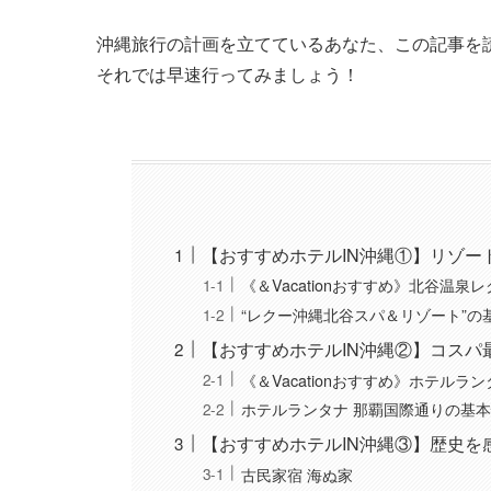
沖縄旅行の計画を立てているあなた、この記事を
それでは早速行ってみましょう！
【おすすめホテルIN沖縄①】リゾー
《＆Vacationおすすめ》北谷温
“レクー沖縄北谷スパ＆リゾート”の
【おすすめホテルIN沖縄②】コス
《＆Vacationおすすめ》ホテルラ
ホテルランタナ 那覇国際通りの基
【おすすめホテルIN沖縄③】歴史を
古民家宿 海ぬ家