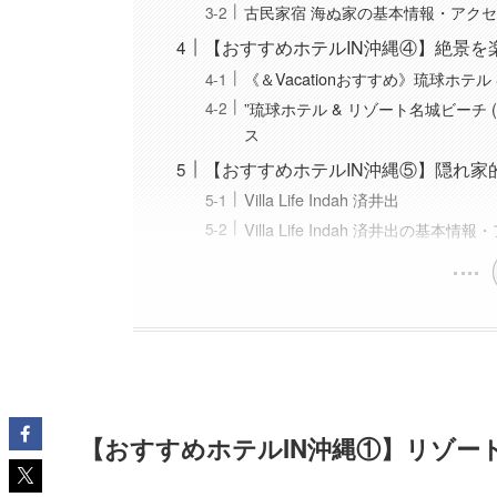
古民家宿 海ぬ家の基本情報・アク
【おすすめホテルIN沖縄④】絶景を
《＆Vacationおすすめ》琉球ホテ
”琉球ホテル & リゾート名城ビーチ (Ryuk
ス
【おすすめホテルIN沖縄⑤】隠れ家
Villa Life Indah 済井出
Villa Life Indah 済井出の基本情
【おすすめホテルIN沖縄①】
リゾー