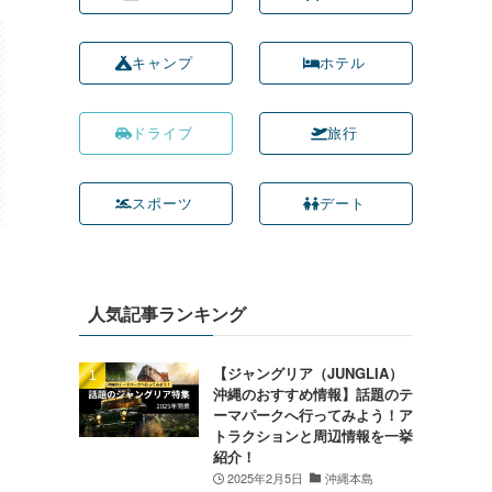
キャンプ
ホテル
ドライブ
旅行
スポーツ
デート
人気記事ランキング
【ジャングリア（JUNGLIA）
沖縄のおすすめ情報】話題のテ
ーマパークへ行ってみよう！ア
トラクションと周辺情報を一挙
紹介！
2025年2月5日
沖縄本島