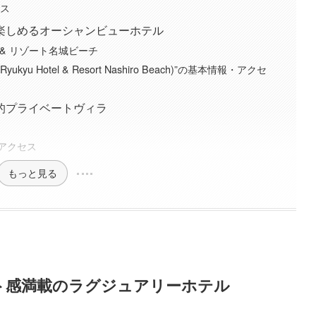
セス
楽しめるオーシャンビューホテル
ル & リゾート名城ビーチ
yu Hotel & Resort Nashiro Beach)”の基本情報・アクセ
的プライベートヴィラ
報・アクセス
もっと見る
ト感満載のラグジュアリーホテル