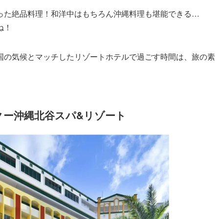
った絶品料理！和洋中はもちろん沖縄料理も堪能できる…
ね！
国の気候とマッチしたリゾートホテルで過ごす時間は、旅の素
レクー沖縄北谷スパ&リゾート