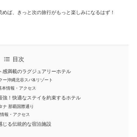
読めば、きっと次の旅行がもっと楽しみになるはず！
目次
ト感満載のラグジュアリーホテル
泉レクー沖縄北谷スパ&リゾート
基本情報・アクセス
パ最強！快適なステイを約束するホテル
ンタナ 那覇国際通り
本情報・アクセス
感じる伝統的な宿泊施設