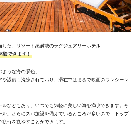
面した、リゾート感満載のラグジュアリーホテル！
体験できます！
のような海の景色。
アや設備も洗練されており、滞在中はまるで映画のワンシーン
テルなどもあり、いつでも気軽に美しい海を満喫できます。そ
ール。さらにスパ施設を備えているところが多いので、トップ
の疲れを癒やすことができます。