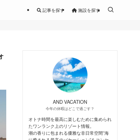
記事を探す
施設を探す
ォ
AND VACATION
今年の休暇はどこで過ごす？
オトナ時間を最高に楽しむために集められ
たワンランク上のリゾート情報。
潮の香りに包まれる優雅な非日常空間”海
に癒される最高のバケーション”をコンセ