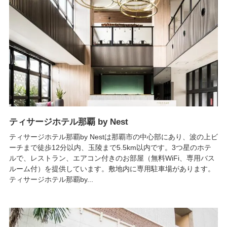
ティサージホテル那覇 by Nest
ティサージホテル那覇by Nestは那覇市の中心部にあり、波の上ビ
ーチまで徒歩12分以内、玉陵まで5.5km以内です。3つ星のホテ
ルで、レストラン、エアコン付きのお部屋（無料WiFi、専用バス
ルーム付）を提供しています。敷地内に専用駐車場があります。
ティサージホテル那覇by...