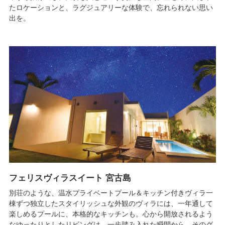
たロケーションと、ラグジュアリーな体験で、忘れられない思い
出を。
フェリスヴィラスイート 宮古島
別荘のような、温水プライベートプール＆キッチン付きヴィラ一
棟ずつ独立したスタイリッシュな外観のヴィラには、一年通して
楽しめるプールに、本格的なキッチンも。心から開放されるよう
なゆったりとしたリビングは、一歩踏み入れた瞬間から、そのグ