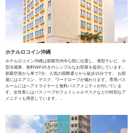
ホテルロコイン沖縄
ホテルロコイン沖縄は那覇市内中心部に位置し、薄型テレビ、小
型冷蔵庫、無料WiFi付きのシンプルなお部屋を提供しています。
那覇空港から車で7分、人気の国際通りから徒歩15分です。 お部
屋にはエアコン、デスク、ワードローブが備わります。専用バス
ルームにはヘアドライヤーと無料バスアメニティが付いていま
す。女性客にはバスソープやフェイシャルマスクなどの特別なア
メニティも用意しています。...