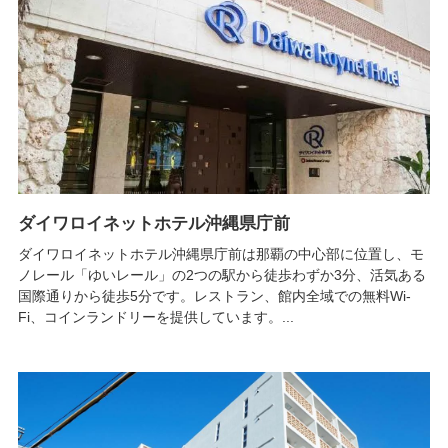
ダイワロイネットホテル沖縄県庁前
ダイワロイネットホテル沖縄県庁前は那覇の中心部に位置し、モ
ノレール「ゆいレール」の2つの駅から徒歩わずか3分、活気ある
国際通りから徒歩5分です。レストラン、館内全域での無料Wi-
Fi、コインランドリーを提供しています。...