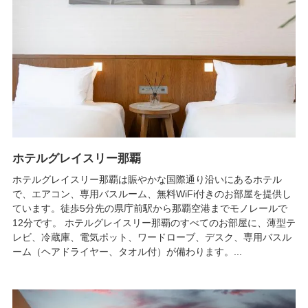
ホテルグレイスリー那覇
ホテルグレイスリー那覇は賑やかな国際通り沿いにあるホテル
で、エアコン、専用バスルーム、無料WiFi付きのお部屋を提供し
ています。徒歩5分先の県庁前駅から那覇空港までモノレールで
12分です。 ホテルグレイスリー那覇のすべてのお部屋に、薄型テ
レビ、冷蔵庫、電気ポット、ワードローブ、デスク、専用バスル
ーム（ヘアドライヤー、タオル付）が備わります。...