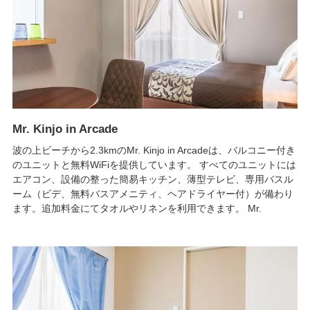
Mr. Kinjo in Arcade
波の上ビーチから2.3kmのMr. Kinjo in Arcadeは、バルコニー付き
のユニットと無料WiFiを提供しています。 すべてのユニットには
エアコン、設備の整った簡易キッチン、薄型テレビ、専用バスル
ーム（ビデ、無料バスアメニティ、ヘアドライヤー付）が備わり
ます。追加料金にてタオルやリネンを利用できます。 Mr.