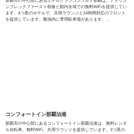
那覇市の中心部にあるホテルグランコンソルト那覇は、アメリカ
ンブレックファースト朝食と館内全域での無料WiFiを提供してい
ます。4つ星のホテルで、共用ラウンジと24時間対応のフロント
を提供しています。敷地内に専用駐車場があります。...
コンフォートイン那覇泊港
那覇市の中心部にあるコンフォートイン那覇泊港は、無料レンタ
ル自転車、無料WiFi、共用ラウンジを提供しています。3つ星の