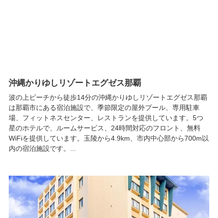
沖縄かりゆしリゾートエグゼス那覇
波の上ビーチから徒歩14分の沖縄かりゆしリゾートエグゼス那覇
は那覇市にある宿泊施設で、季節限定の屋外プール、専用駐車
場、フィットネスセンター、レストランを提供しています。5つ
星のホテルで、ルームサービス、24時間対応のフロント、無料
WiFiを提供しています。玉陵から4.9km、市内中心部から700m以
内の宿泊施設です。...