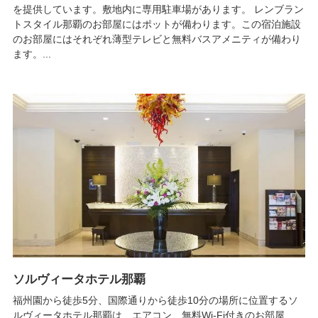
を提供しています。敷地内に専用駐車場があります。 レンブラン
トスタイル那覇のお部屋にはポットが備わります。この宿泊施設
のお部屋にはそれぞれ薄型テレビと無料バスアメニティが備わり
ます。...
ソルヴィータホテル那覇
福州園から徒歩5分、国際通りから徒歩10分の場所に位置するソ
ルヴィータホテル那覇は、エアコン、無料Wi-Fi付きのお部屋、