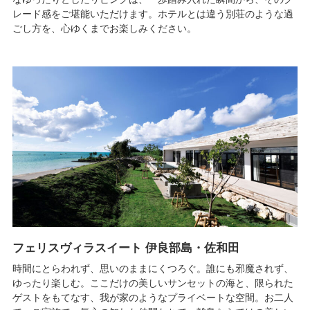
レード感をご堪能いただけます。ホテルとは違う別荘のような過
ごし方を、心ゆくまでお楽しみください。
フェリスヴィラスイート 伊良部島・佐和田
時間にとらわれず、思いのままにくつろぐ。誰にも邪魔されず、
ゆったり楽しむ。ここだけの美しいサンセットの海と、限られた
ゲストをもてなす、我が家のようなプライベートな空間。お二人