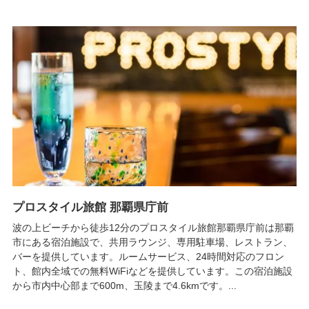
プロスタイル旅館 那覇県庁前
波の上ビーチから徒歩12分のプロスタイル旅館那覇県庁前は那覇
市にある宿泊施設で、共用ラウンジ、専用駐車場、レストラン、
バーを提供しています。ルームサービス、24時間対応のフロン
ト、館内全域での無料WiFiなどを提供しています。この宿泊施設
から市内中心部まで600m、玉陵まで4.6kmです。...