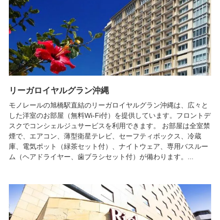
リーガロイヤルグラン沖縄
モノレールの旭橋駅直結のリーガロイヤルグラン沖縄は、広々と
した洋室のお部屋（無料Wi-Fi付）を提供しています。フロントデ
スクでコンシェルジュサービスを利用できます。 お部屋は全室禁
煙で、エアコン、薄型衛星テレビ、セーフティボックス、冷蔵
庫、電気ポット（緑茶セット付）、ナイトウェア、専用バスルー
ム（ヘアドライヤー、歯ブラシセット付）が備わります。...