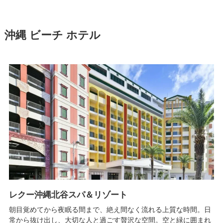
沖縄 ビーチ ホテル
レクー沖縄北谷スパ＆リゾート
朝目覚めてから夜眠る間まで、絶え間なく流れる上質な時間。日
常から抜け出し、大切な人と過ごす贅沢な空間。空と緑に囲まれ