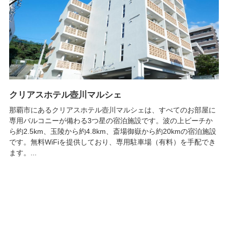
クリアスホテル壺川マルシェ
那覇市にあるクリアスホテル壺川マルシェは、すべてのお部屋に
専用バルコニーが備わる3つ星の宿泊施設です。波の上ビーチか
ら約2.5km、玉陵から約4.8km、斎場御嶽から約20kmの宿泊施設
です。無料WiFiを提供しており、専用駐車場（有料）を手配でき
ます。...