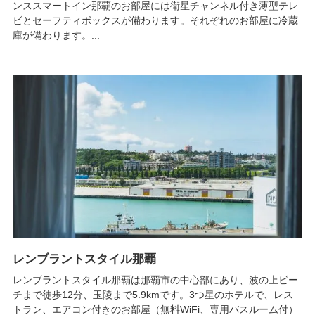
ンススマートイン那覇のお部屋には衛星チャンネル付き薄型テレ
ビとセーフティボックスが備わります。それぞれのお部屋に冷蔵
庫が備わります。...
レンブラントスタイル那覇
レンブラントスタイル那覇は那覇市の中心部にあり、波の上ビー
チまで徒歩12分、玉陵まで5.9kmです。3つ星のホテルで、レス
トラン、エアコン付きのお部屋（無料WiFi、専用バスルーム付）