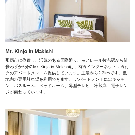
Mr. Kinjo in Makishi
那覇市に位置し、活気のある国際通り、モノレール牧志駅から徒
歩わずか6分のMr. Kinjo in Makishiは、有線インターネット回線付
きのアパートメントを提供しています。玉陵から2.2kmです。敷
地内の専用駐車場を利用できます。 アパートメントにはキッチ
ン、バスルーム、ベッドルーム、薄型テレビ、冷蔵庫、電子レン
ジが備わっています。...