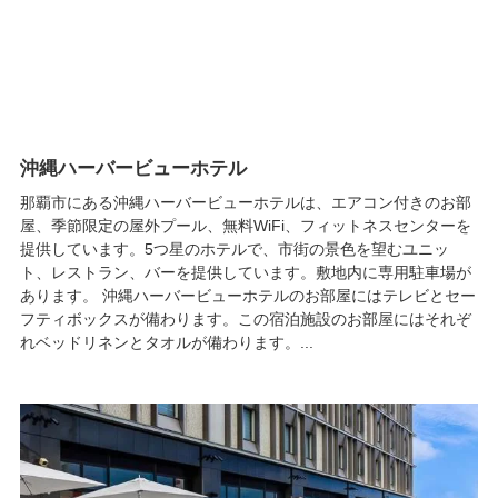
沖縄ハーバービューホテル
那覇市にある沖縄ハーバービューホテルは、エアコン付きのお部
屋、季節限定の屋外プール、無料WiFi、フィットネスセンターを
提供しています。5つ星のホテルで、市街の景色を望むユニッ
ト、レストラン、バーを提供しています。敷地内に専用駐車場が
あります。 沖縄ハーバービューホテルのお部屋にはテレビとセー
フティボックスが備わります。この宿泊施設のお部屋にはそれぞ
れベッドリネンとタオルが備わります。...