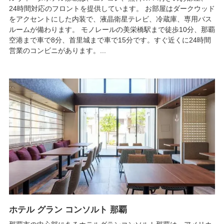
24時間対応のフロントを提供しています。 お部屋はダークウッド
をアクセントにした内装で、液晶衛星テレビ、冷蔵庫、専用バス
ルームが備わります。 モノレールの美栄橋駅まで徒歩10分、那覇
空港まで車で8分、首里城まで車で15分です。すぐ近くに24時間
営業のコンビニがあります。...
ホテル グラン コンソルト 那覇