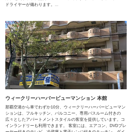
ドライヤーが備わります。...
ウィークリーハーバービューマンション 本館
那覇空港から車でわずか10分、ウィークリーハーバービューマン
ションは、フルキッチン、バルコニー、専用バスルーム付きの
広々としたアパートメントスタイルの客室を提供しています。コ
インランドリーも利用できます。 客室には、エアコン、DVDプレ
ーヤー付きのテレビ、冷蔵庫と電子レンジ付きのキッチン、ダイ