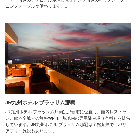
ニングテーブルが備わります。...
JR九州ホテル ブラッサム那覇
JR九州ホテル ブラッサム那覇は那覇市に位置し、館内レストラ
ン、館内全域での無料Wi-Fi、敷地内の専用駐車場（有料）を提供
しています。JR九州ホテル ブラッサム那覇は全館禁煙で、バリ
アフリー施設もあります。...