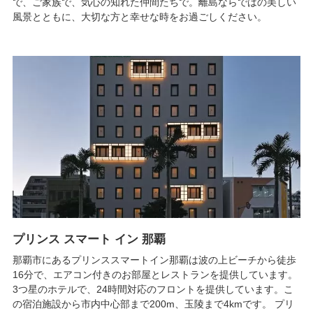
で、ご家族で、気心の知れた仲間たちで。離島ならではの美しい
風景とともに、大切な方と幸せな時をお過ごしください。
プリンス スマート イン 那覇
那覇市にあるプリンススマートイン那覇は波の上ビーチから徒歩
16分で、エアコン付きのお部屋とレストランを提供しています。
3つ星のホテルで、24時間対応のフロントを提供しています。こ
の宿泊施設から市内中心部まで200m、玉陵まで4kmです。 プリ