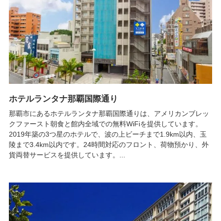
ホテルランタナ那覇国際通り
那覇市にあるホテルランタナ那覇国際通りは、アメリカンブレッ
クファースト朝食と館内全域での無料WiFiを提供しています。
2019年築の3つ星のホテルで、波の上ビーチまで1.9km以内、玉
陵まで3.4km以内です。24時間対応のフロント、荷物預かり、外
貨両替サービスを提供しています。...