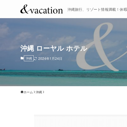
沖縄旅行、リゾート情報満載！休
沖縄 ローヤル ホテル
沖縄
2024年1月24日
ホーム
沖縄