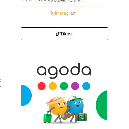
Instagram
Tiktok
は
お
ま
所