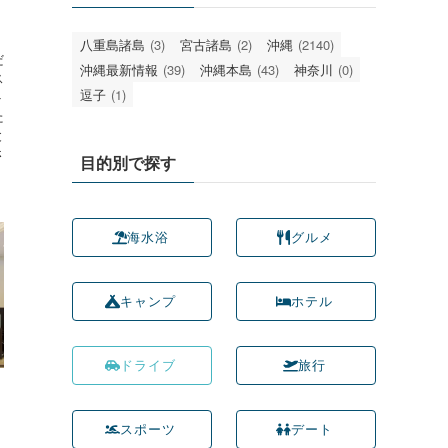
。
八重島諸島
(3)
宮古諸島
(2)
沖縄
(2140)
だ
沖縄最新情報
(39)
沖縄本島
(43)
神奈川
(0)
ス
逗子
(1)
ト
た
と
さ
目的別で探す
海水浴
グルメ
キャンプ
ホテル
ドライブ
旅行
スポーツ
デート