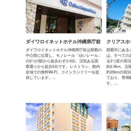
ダイワロイネットホテル沖縄県庁前
クリアスホ
ダイワロイネットホテル沖縄県庁前は那覇の
那覇市にある
中心部に位置し、モノレール「ゆいレール」
は、すべての
の2つの駅から徒歩わずか3分、活気ある国
る3つ星の宿
際通りから徒歩5分です。レストラン、館内
約2.5km、
全域での無料Wi-Fi、コインランドリーを提
約20kmの宿
供しています。...
ており、専用
す。...