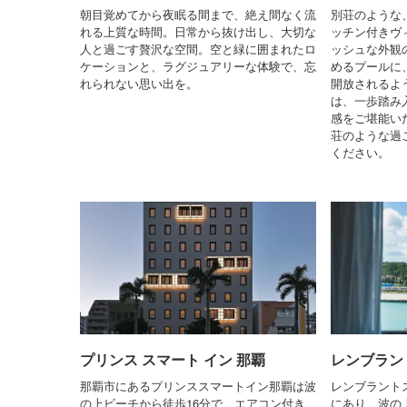
朝目覚めてから夜眠る間まで、絶え間なく流
別荘のような
れる上質な時間。日常から抜け出し、大切な
ッチン付きヴ
人と過ごす贅沢な空間。空と緑に囲まれたロ
ッシュな外観
ケーションと、ラグジュアリーな体験で、忘
めるプールに
れられない思い出を。
開放されるよ
は、一歩踏み
感をご堪能い
荘のような過
ください。
プリンス スマート イン 那覇
レンブラン
那覇市にあるプリンススマートイン那覇は波
レンブラント
の上ビーチから徒歩16分で、エアコン付き
にあり、波の