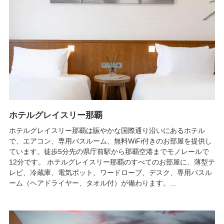
ホテルグレイスリー那覇
ホテルグレイスリー那覇は賑やかな国際通り沿いにあるホテル
で、エアコン、専用バスルーム、無料WiFi付きのお部屋を提供し
ています。徒歩5分先の県庁前駅から那覇空港までモノレールで
12分です。 ホテルグレイスリー那覇のすべてのお部屋に、薄型テ
レビ、冷蔵庫、電気ポット、ワードローブ、デスク、専用バスル
ーム（ヘアドライヤー、タオル付）が備わります。...