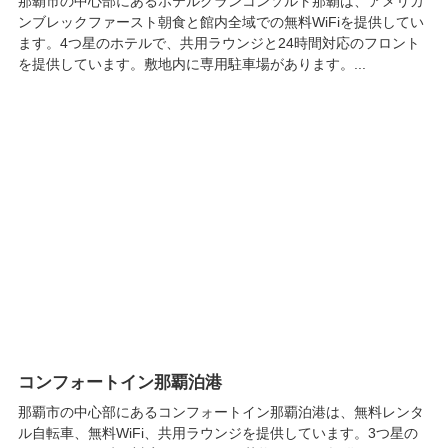
那覇市の中心部にあるホテルグランコンソルト那覇は、アメリカ
ンブレックファースト朝食と館内全域での無料WiFiを提供してい
ます。4つ星のホテルで、共用ラウンジと24時間対応のフロント
を提供しています。敷地内に専用駐車場があります。...
コンフォートイン那覇泊港
那覇市の中心部にあるコンフォートイン那覇泊港は、無料レンタ
ル自転車、無料WiFi、共用ラウンジを提供しています。3つ星の