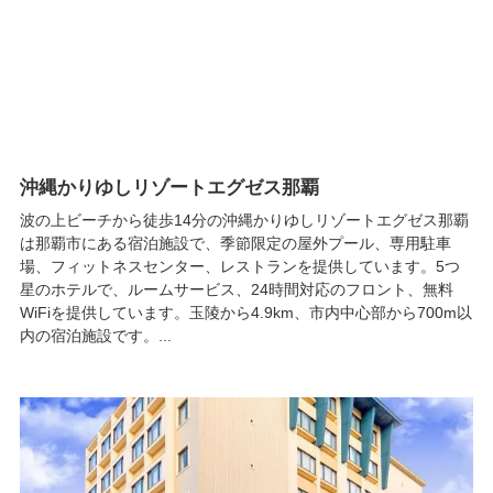
沖縄かりゆしリゾートエグゼス那覇
波の上ビーチから徒歩14分の沖縄かりゆしリゾートエグゼス那覇
は那覇市にある宿泊施設で、季節限定の屋外プール、専用駐車
場、フィットネスセンター、レストランを提供しています。5つ
星のホテルで、ルームサービス、24時間対応のフロント、無料
WiFiを提供しています。玉陵から4.9km、市内中心部から700m以
内の宿泊施設です。...