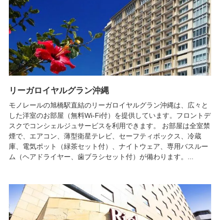
リーガロイヤルグラン沖縄
モノレールの旭橋駅直結のリーガロイヤルグラン沖縄は、広々と
した洋室のお部屋（無料Wi-Fi付）を提供しています。フロントデ
スクでコンシェルジュサービスを利用できます。 お部屋は全室禁
煙で、エアコン、薄型衛星テレビ、セーフティボックス、冷蔵
庫、電気ポット（緑茶セット付）、ナイトウェア、専用バスルー
ム（ヘアドライヤー、歯ブラシセット付）が備わります。...