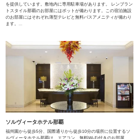
を提供しています。敷地内に専用駐車場があります。 レンブラン
トスタイル那覇のお部屋にはポットが備わります。この宿泊施設
のお部屋にはそれぞれ薄型テレビと無料バスアメニティが備わり
ます。...
ソルヴィータホテル那覇
福州園から徒歩5分、国際通りから徒歩10分の場所に位置するソ
ルヴィータホテル那覇は、エアコン、無料Wi-Fi付きのお部屋、