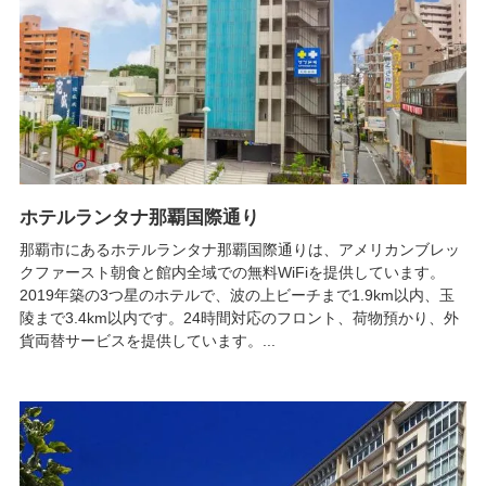
ホテルランタナ那覇国際通り
那覇市にあるホテルランタナ那覇国際通りは、アメリカンブレッ
クファースト朝食と館内全域での無料WiFiを提供しています。
2019年築の3つ星のホテルで、波の上ビーチまで1.9km以内、玉
陵まで3.4km以内です。24時間対応のフロント、荷物預かり、外
貨両替サービスを提供しています。...