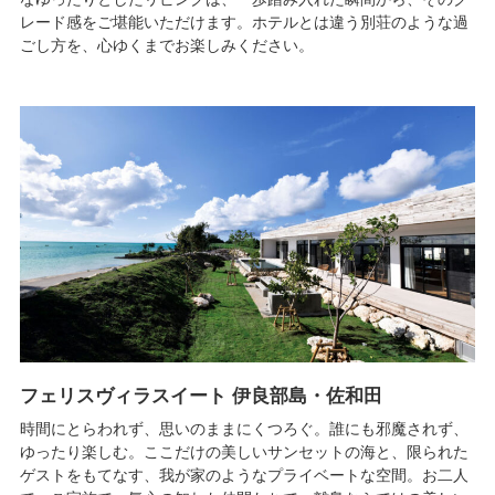
レード感をご堪能いただけます。ホテルとは違う別荘のような過
ごし方を、心ゆくまでお楽しみください。
フェリスヴィラスイート 伊良部島・佐和田
時間にとらわれず、思いのままにくつろぐ。誰にも邪魔されず、
ゆったり楽しむ。ここだけの美しいサンセットの海と、限られた
ゲストをもてなす、我が家のようなプライベートな空間。お二人