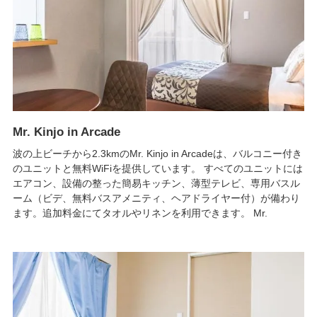
Mr. Kinjo in Arcade
波の上ビーチから2.3kmのMr. Kinjo in Arcadeは、バルコニー付き
のユニットと無料WiFiを提供しています。 すべてのユニットには
エアコン、設備の整った簡易キッチン、薄型テレビ、専用バスル
ーム（ビデ、無料バスアメニティ、ヘアドライヤー付）が備わり
ます。追加料金にてタオルやリネンを利用できます。 Mr.