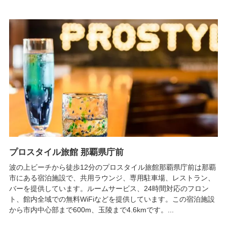
プロスタイル旅館 那覇県庁前
波の上ビーチから徒歩12分のプロスタイル旅館那覇県庁前は那覇
市にある宿泊施設で、共用ラウンジ、専用駐車場、レストラン、
バーを提供しています。ルームサービス、24時間対応のフロン
ト、館内全域での無料WiFiなどを提供しています。この宿泊施設
から市内中心部まで600m、玉陵まで4.6kmです。...