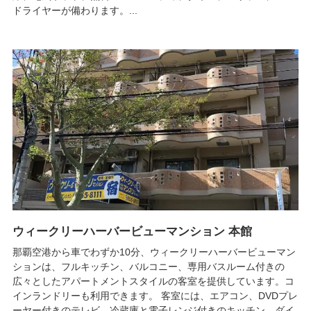
ドライヤーが備わります。...
ウィークリーハーバービューマンション 本館
那覇空港から車でわずか10分、ウィークリーハーバービューマン
ションは、フルキッチン、バルコニー、専用バスルーム付きの
広々としたアパートメントスタイルの客室を提供しています。コ
インランドリーも利用できます。 客室には、エアコン、DVDプレ
ーヤー付きのテレビ、冷蔵庫と電子レンジ付きのキッチン、ダイ