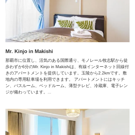
Mr. Kinjo in Makishi
那覇市に位置し、活気のある国際通り、モノレール牧志駅から徒
歩わずか6分のMr. Kinjo in Makishiは、有線インターネット回線付
きのアパートメントを提供しています。玉陵から2.2kmです。敷
地内の専用駐車場を利用できます。 アパートメントにはキッチ
ン、バスルーム、ベッドルーム、薄型テレビ、冷蔵庫、電子レン
ジが備わっています。...