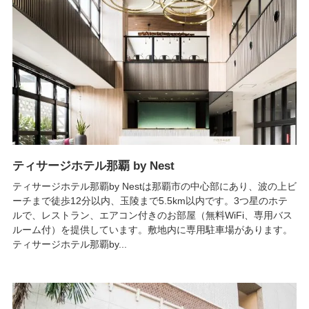
ティサージホテル那覇 by Nest
ティサージホテル那覇by Nestは那覇市の中心部にあり、波の上ビ
ーチまで徒歩12分以内、玉陵まで5.5km以内です。3つ星のホテ
ルで、レストラン、エアコン付きのお部屋（無料WiFi、専用バス
ルーム付）を提供しています。敷地内に専用駐車場があります。
ティサージホテル那覇by...