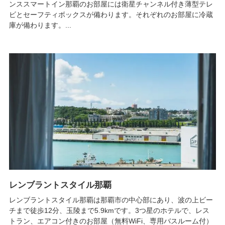
ンススマートイン那覇のお部屋には衛星チャンネル付き薄型テレ
ビとセーフティボックスが備わります。それぞれのお部屋に冷蔵
庫が備わります。...
レンブラントスタイル那覇
レンブラントスタイル那覇は那覇市の中心部にあり、波の上ビー
チまで徒歩12分、玉陵まで5.9kmです。3つ星のホテルで、レス
トラン、エアコン付きのお部屋（無料WiFi、専用バスルーム付）