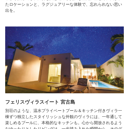
たロケーションと、ラグジュアリーな体験で、忘れられない思い
出を。
フェリスヴィラスイート 宮古島
別荘のような、温水プライベートプール＆キッチン付きヴィラ一
棟ずつ独立したスタイリッシュな外観のヴィラには、一年通して
楽しめるプールに、本格的なキッチンも。心から開放されるよう
なゆったりとしたリビングは、一歩踏み入れた瞬間から、そのグ