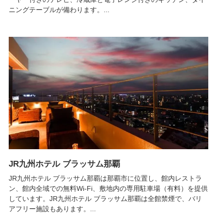
ニングテーブルが備わります。...
JR九州ホテル ブラッサム那覇
JR九州ホテル ブラッサム那覇は那覇市に位置し、館内レストラ
ン、館内全域での無料Wi-Fi、敷地内の専用駐車場（有料）を提供
しています。JR九州ホテル ブラッサム那覇は全館禁煙で、バリ
アフリー施設もあります。...