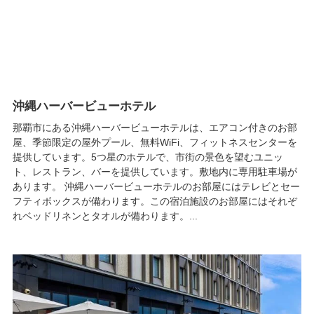
沖縄ハーバービューホテル
那覇市にある沖縄ハーバービューホテルは、エアコン付きのお部
屋、季節限定の屋外プール、無料WiFi、フィットネスセンターを
提供しています。5つ星のホテルで、市街の景色を望むユニッ
ト、レストラン、バーを提供しています。敷地内に専用駐車場が
あります。 沖縄ハーバービューホテルのお部屋にはテレビとセー
フティボックスが備わります。この宿泊施設のお部屋にはそれぞ
れベッドリネンとタオルが備わります。...