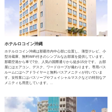
ホテルロコイン沖縄
ホテルロコイン沖縄は那覇市内中心部に位置し、薄型テレビ、小
型冷蔵庫、無料WiFi付きのシンプルなお部屋を提供しています。
那覇空港から車で7分、人気の国際通りから徒歩15分です。 お部
屋にはエアコン、デスク、ワードローブが備わります。専用バス
ルームにはヘアドライヤーと無料バスアメニティが付いていま
す。女性客にはバスソープやフェイシャルマスクなどの特別なア
メニティも用意しています。...