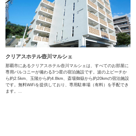
クリアスホテル壺川マルシェ
那覇市にあるクリアスホテル壺川マルシェは、すべてのお部屋に
専用バルコニーが備わる3つ星の宿泊施設です。波の上ビーチか
ら約2.5km、玉陵から約4.8km、斎場御嶽から約20kmの宿泊施設
です。無料WiFiを提供しており、専用駐車場（有料）を手配でき
ます。...