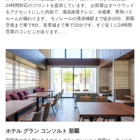
24時間対応のフロントを提供しています。 お部屋はダークウッド
をアクセントにした内装で、液晶衛星テレビ、冷蔵庫、専用バス
ルームが備わります。 モノレールの美栄橋駅まで徒歩10分、那覇
空港まで車で8分、首里城まで車で15分です。すぐ近くに24時間
営業のコンビニがあります。...
ホテル グラン コンソルト 那覇