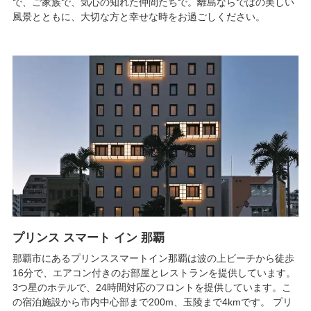
で、ご家族で、気心の知れた仲間たちで。離島ならではの美しい
風景とともに、大切な方と幸せな時をお過ごしください。
プリンス スマート イン 那覇
那覇市にあるプリンススマートイン那覇は波の上ビーチから徒歩
16分で、エアコン付きのお部屋とレストランを提供しています。
3つ星のホテルで、24時間対応のフロントを提供しています。こ
の宿泊施設から市内中心部まで200m、玉陵まで4kmです。 プリ