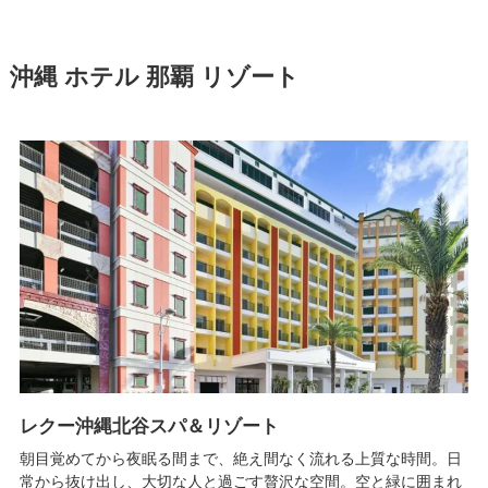
沖縄 ホテル 那覇 リゾート
レクー沖縄北谷スパ＆リゾート
朝目覚めてから夜眠る間まで、絶え間なく流れる上質な時間。日
常から抜け出し、大切な人と過ごす贅沢な空間。空と緑に囲まれ