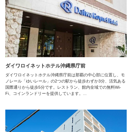
ダイワロイネットホテル沖縄県庁前
ダイワロイネットホテル沖縄県庁前は那覇の中心部に位置し、モ
ノレール「ゆいレール」の2つの駅から徒歩わずか3分、活気ある
国際通りから徒歩5分です。レストラン、館内全域での無料Wi-
Fi、コインランドリーを提供しています。...