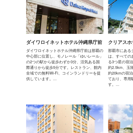
ダイワロイネットホテル沖縄県庁前
クリアスホ
ダイワロイネットホテル沖縄県庁前は那覇の
那覇市にある
中心部に位置し、モノレール「ゆいレール」
は、すべての
の2つの駅から徒歩わずか3分、活気ある国
る3つ星の宿
際通りから徒歩5分です。レストラン、館内
約2.5km、
全域での無料Wi-Fi、コインランドリーを提
約20kmの宿
供しています。...
ており、専用
す。...