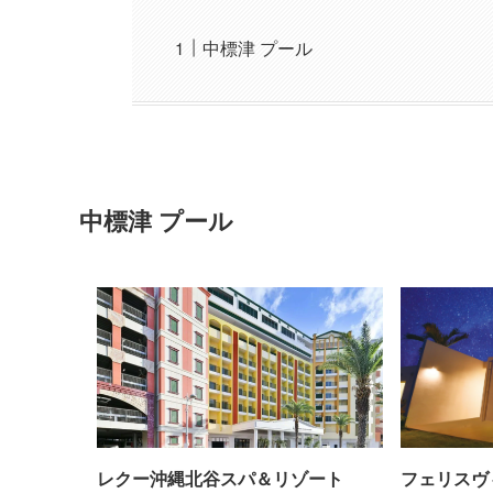
中標津 プール
中標津 プール
レクー沖縄北谷スパ＆リゾート
フェリスヴ