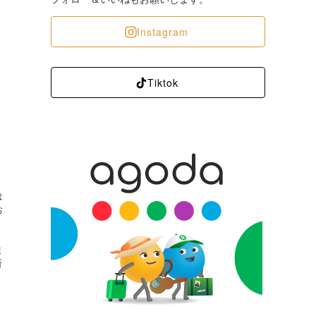
Instagram
Tiktok
は
お
ま
所