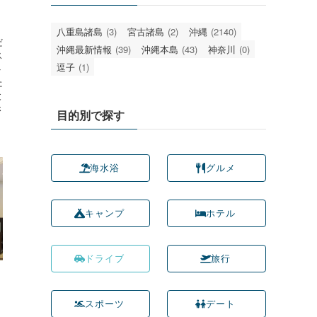
。
八重島諸島
(3)
宮古諸島
(2)
沖縄
(2140)
だ
沖縄最新情報
(39)
沖縄本島
(43)
神奈川
(0)
ス
逗子
(1)
ト
た
と
さ
目的別で探す
海水浴
グルメ
キャンプ
ホテル
ドライブ
旅行
スポーツ
デート