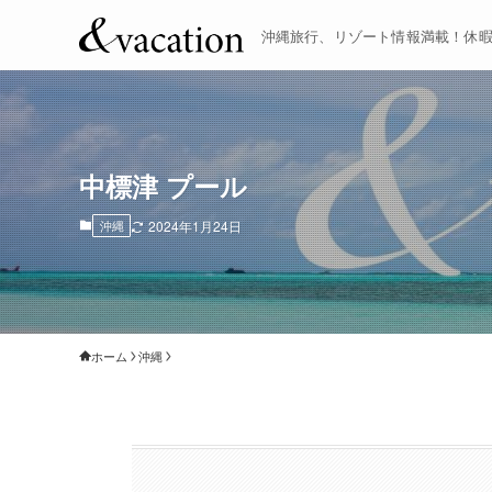
沖縄旅行、リゾート情報満載！休
中標津 プール
沖縄
2024年1月24日
ホーム
沖縄