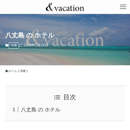
八丈島 の ホテル
2024年1月24日
沖縄
ホーム
沖縄
目次
八丈島 の ホテル