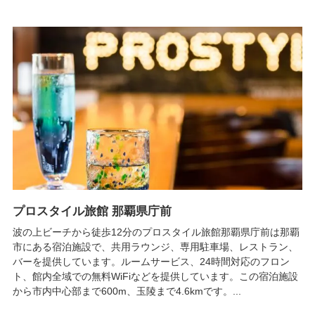
プロスタイル旅館 那覇県庁前
波の上ビーチから徒歩12分のプロスタイル旅館那覇県庁前は那覇
市にある宿泊施設で、共用ラウンジ、専用駐車場、レストラン、
バーを提供しています。ルームサービス、24時間対応のフロン
ト、館内全域での無料WiFiなどを提供しています。この宿泊施設
から市内中心部まで600m、玉陵まで4.6kmです。...