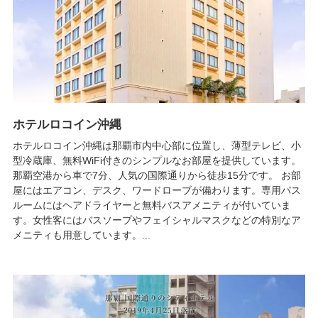
ホテルロコイン沖縄
ホテルロコイン沖縄は那覇市内中心部に位置し、薄型テレビ、小
型冷蔵庫、無料WiFi付きのシンプルなお部屋を提供しています。
那覇空港から車で7分、人気の国際通りから徒歩15分です。 お部
屋にはエアコン、デスク、ワードローブが備わります。専用バス
ルームにはヘアドライヤーと無料バスアメニティが付いていま
す。女性客にはバスソープやフェイシャルマスクなどの特別なア
メニティも用意しています。...