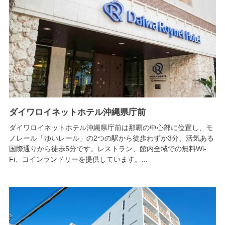
ダイワロイネットホテル沖縄県庁前
ダイワロイネットホテル沖縄県庁前は那覇の中心部に位置し、モ
ノレール「ゆいレール」の2つの駅から徒歩わずか3分、活気ある
国際通りから徒歩5分です。レストラン、館内全域での無料Wi-
Fi、コインランドリーを提供しています。...