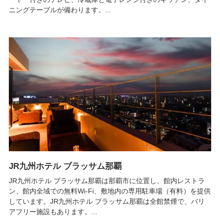
ニングテーブルが備わります。...
JR九州ホテル ブラッサム那覇
JR九州ホテル ブラッサム那覇は那覇市に位置し、館内レストラ
ン、館内全域での無料Wi-Fi、敷地内の専用駐車場（有料）を提供
しています。JR九州ホテル ブラッサム那覇は全館禁煙で、バリ
アフリー施設もあります。...