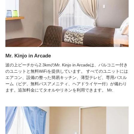
Mr. Kinjo in Arcade
波の上ビーチから2.3kmのMr. Kinjo in Arcadeは、バルコニー付き
のユニットと無料WiFiを提供しています。 すべてのユニットには
エアコン、設備の整った簡易キッチン、薄型テレビ、専用バスル
ーム（ビデ、無料バスアメニティ、ヘアドライヤー付）が備わり
ます。追加料金にてタオルやリネンを利用できます。 Mr.