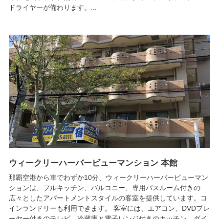
ドライヤーが備わります。...
ウィークリーハーバービューマンション 本館
那覇空港から車でわずか10分、ウィークリーハーバービューマン
ションは、フルキッチン、バルコニー、専用バスルーム付きの
広々としたアパートメントスタイルの客室を提供しています。コ
インランドリーも利用できます。 客室には、エアコン、DVDプレ
ーヤー付きのテレビ、冷蔵庫と電子レンジ付きのキッチン、ダイ