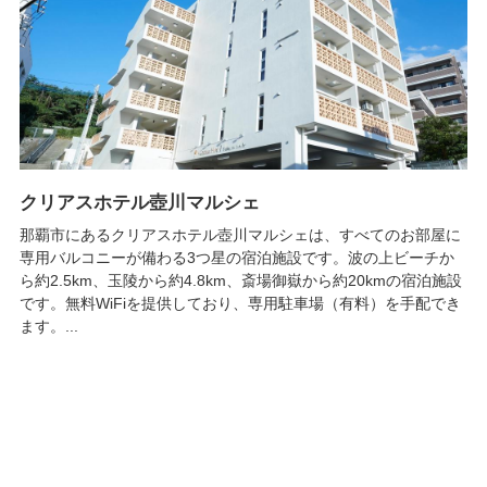
クリアスホテル壺川マルシェ
那覇市にあるクリアスホテル壺川マルシェは、すべてのお部屋に
専用バルコニーが備わる3つ星の宿泊施設です。波の上ビーチか
ら約2.5km、玉陵から約4.8km、斎場御嶽から約20kmの宿泊施設
です。無料WiFiを提供しており、専用駐車場（有料）を手配でき
ます。...