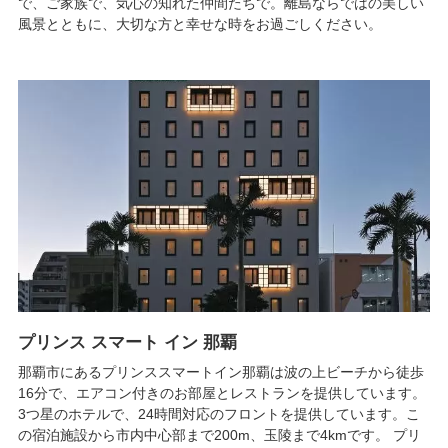
で、ご家族で、気心の知れた仲間たちで。離島ならではの美しい
風景とともに、大切な方と幸せな時をお過ごしください。
プリンス スマート イン 那覇
那覇市にあるプリンススマートイン那覇は波の上ビーチから徒歩
16分で、エアコン付きのお部屋とレストランを提供しています。
3つ星のホテルで、24時間対応のフロントを提供しています。こ
の宿泊施設から市内中心部まで200m、玉陵まで4kmです。 プリ