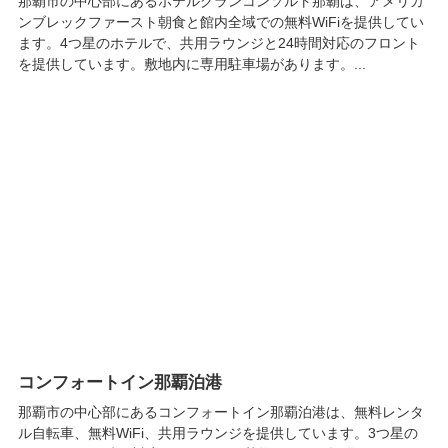
那覇市の中心部にあるホテルグランコンソルト那覇は、アメリカ
ンブレックファースト朝食と館内全域での無料WiFiを提供してい
ます。4つ星のホテルで、共用ラウンジと24時間対応のフロント
を提供しています。敷地内に専用駐車場があります。...
コンフォートイン那覇泊港
那覇市の中心部にあるコンフォートイン那覇泊港は、無料レンタ
ル自転車、無料WiFi、共用ラウンジを提供しています。3つ星の