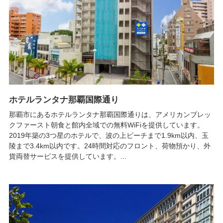
ホテルランタナ那覇国際通り
那覇市にあるホテルランタナ那覇国際通りは、アメリカンブレッ
クファースト朝食と館内全域での無料WiFiを提供しています。
2019年築の3つ星のホテルで、波の上ビーチまで1.9km以内、玉
陵まで3.4km以内です。24時間対応のフロント、荷物預かり、外
貨両替サービスを提供しています。...