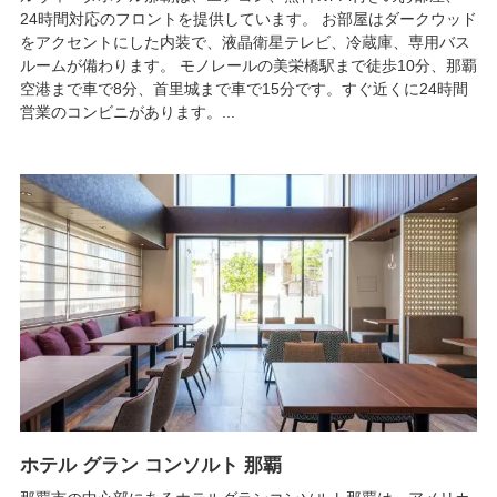
24時間対応のフロントを提供しています。 お部屋はダークウッド
をアクセントにした内装で、液晶衛星テレビ、冷蔵庫、専用バス
ルームが備わります。 モノレールの美栄橋駅まで徒歩10分、那覇
空港まで車で8分、首里城まで車で15分です。すぐ近くに24時間
営業のコンビニがあります。...
ホテル グラン コンソルト 那覇