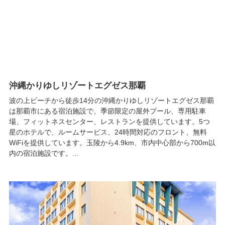
沖縄かりゆしリゾートエグゼス那覇
波の上ビーチから徒歩14分の沖縄かりゆしリゾートエグゼス那覇
は那覇市にある宿泊施設で、季節限定の屋外プール、専用駐車
場、フィットネスセンター、レストランを提供しています。5つ
星のホテルで、ルームサービス、24時間対応のフロント、無料
WiFiを提供しています。玉陵から4.9km、市内中心部から700m以
内の宿泊施設です。...