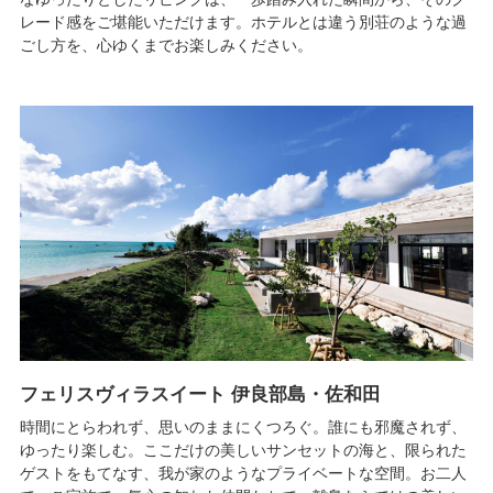
レード感をご堪能いただけます。ホテルとは違う別荘のような過
ごし方を、心ゆくまでお楽しみください。
フェリスヴィラスイート 伊良部島・佐和田
時間にとらわれず、思いのままにくつろぐ。誰にも邪魔されず、
ゆったり楽しむ。ここだけの美しいサンセットの海と、限られた
ゲストをもてなす、我が家のようなプライベートな空間。お二人