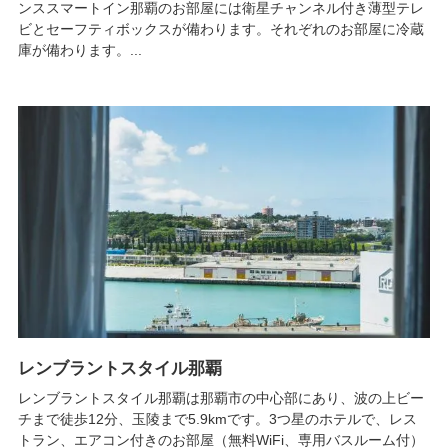
ンススマートイン那覇のお部屋には衛星チャンネル付き薄型テレ
ビとセーフティボックスが備わります。それぞれのお部屋に冷蔵
庫が備わります。...
レンブラントスタイル那覇
レンブラントスタイル那覇は那覇市の中心部にあり、波の上ビー
チまで徒歩12分、玉陵まで5.9kmです。3つ星のホテルで、レス
トラン、エアコン付きのお部屋（無料WiFi、専用バスルーム付）