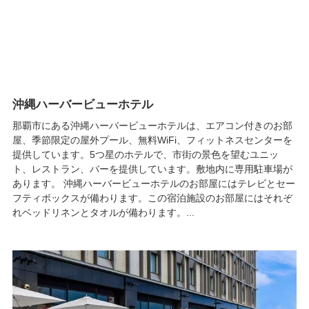
沖縄ハーバービューホテル
那覇市にある沖縄ハーバービューホテルは、エアコン付きのお部
屋、季節限定の屋外プール、無料WiFi、フィットネスセンターを
提供しています。5つ星のホテルで、市街の景色を望むユニッ
ト、レストラン、バーを提供しています。敷地内に専用駐車場が
あります。 沖縄ハーバービューホテルのお部屋にはテレビとセー
フティボックスが備わります。この宿泊施設のお部屋にはそれぞ
れベッドリネンとタオルが備わります。...