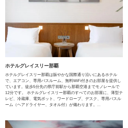
ホテルグレイスリー那覇
ホテルグレイスリー那覇は賑やかな国際通り沿いにあるホテル
で、エアコン、専用バスルーム、無料WiFi付きのお部屋を提供し
ています。徒歩5分先の県庁前駅から那覇空港までモノレールで
12分です。 ホテルグレイスリー那覇のすべてのお部屋に、薄型テ
レビ、冷蔵庫、電気ポット、ワードローブ、デスク、専用バスル
ーム（ヘアドライヤー、タオル付）が備わります。...