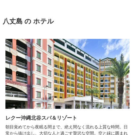
八丈島 の ホテル
レクー沖縄北谷スパ＆リゾート
朝目覚めてから夜眠る間まで、絶え間なく流れる上質な時間。日
常から抜け出し、大切な人と過ごす贅沢な空間。空と緑に囲まれ