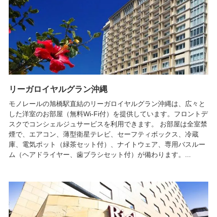
リーガロイヤルグラン沖縄
モノレールの旭橋駅直結のリーガロイヤルグラン沖縄は、広々と
した洋室のお部屋（無料Wi-Fi付）を提供しています。フロントデ
スクでコンシェルジュサービスを利用できます。 お部屋は全室禁
煙で、エアコン、薄型衛星テレビ、セーフティボックス、冷蔵
庫、電気ポット（緑茶セット付）、ナイトウェア、専用バスルー
ム（ヘアドライヤー、歯ブラシセット付）が備わります。...