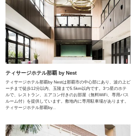
ティサージホテル那覇 by Nest
ティサージホテル那覇by Nestは那覇市の中心部にあり、波の上ビ
ーチまで徒歩12分以内、玉陵まで5.5km以内です。3つ星のホテ
ルで、レストラン、エアコン付きのお部屋（無料WiFi、専用バス
ルーム付）を提供しています。敷地内に専用駐車場があります。
ティサージホテル那覇by...