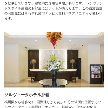
を提供しています。敷地内に専用駐車場があります。 レンブラン
トスタイル那覇のお部屋にはポットが備わります。この宿泊施設
のお部屋にはそれぞれ薄型テレビと無料バスアメニティが備わり
ます。...
ソルヴィータホテル那覇
福州園から徒歩5分、国際通りから徒歩10分の場所に位置するソ
ルヴィータホテル那覇は、エアコン、無料Wi-Fi付きのお部屋、