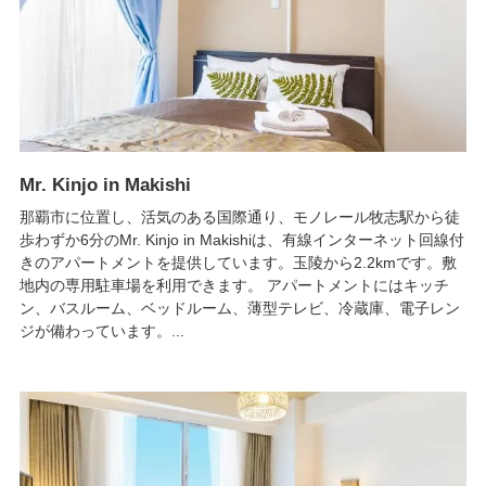
Mr. Kinjo in Makishi
那覇市に位置し、活気のある国際通り、モノレール牧志駅から徒
歩わずか6分のMr. Kinjo in Makishiは、有線インターネット回線付
きのアパートメントを提供しています。玉陵から2.2kmです。敷
地内の専用駐車場を利用できます。 アパートメントにはキッチ
ン、バスルーム、ベッドルーム、薄型テレビ、冷蔵庫、電子レン
ジが備わっています。...