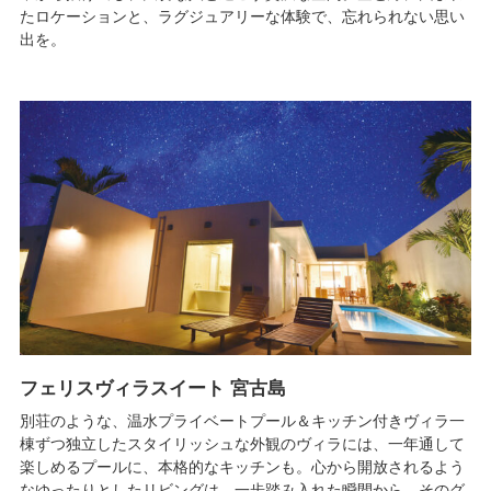
たロケーションと、ラグジュアリーな体験で、忘れられない思い
出を。
フェリスヴィラスイート 宮古島
別荘のような、温水プライベートプール＆キッチン付きヴィラ一
棟ずつ独立したスタイリッシュな外観のヴィラには、一年通して
楽しめるプールに、本格的なキッチンも。心から開放されるよう
なゆったりとしたリビングは、一歩踏み入れた瞬間から、そのグ