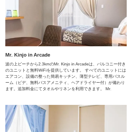
Mr. Kinjo in Arcade
波の上ビーチから2.3kmのMr. Kinjo in Arcadeは、バルコニー付き
のユニットと無料WiFiを提供しています。 すべてのユニットには
エアコン、設備の整った簡易キッチン、薄型テレビ、専用バスル
ーム（ビデ、無料バスアメニティ、ヘアドライヤー付）が備わり
ます。追加料金にてタオルやリネンを利用できます。 Mr.