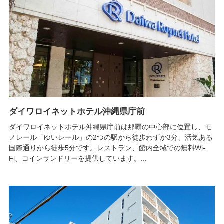
ダイワロイネットホテル沖縄県庁前
ダイワロイネットホテル沖縄県庁前は那覇の中心部に位置し、モ
ノレール「ゆいレール」の2つの駅から徒歩わずか3分、活気ある
国際通りから徒歩5分です。レストラン、館内全域での無料Wi-
Fi、コインランドリーを提供しています。...