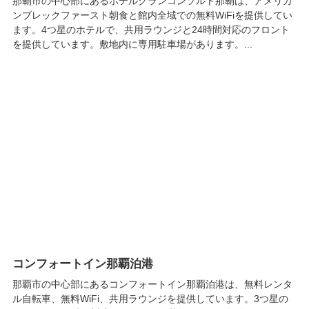
那覇市の中心部にあるホテルグランコンソルト那覇は、アメリカ
ンブレックファースト朝食と館内全域での無料WiFiを提供してい
ます。4つ星のホテルで、共用ラウンジと24時間対応のフロント
を提供しています。敷地内に専用駐車場があります。...
コンフォートイン那覇泊港
那覇市の中心部にあるコンフォートイン那覇泊港は、無料レンタ
ル自転車、無料WiFi、共用ラウンジを提供しています。3つ星の