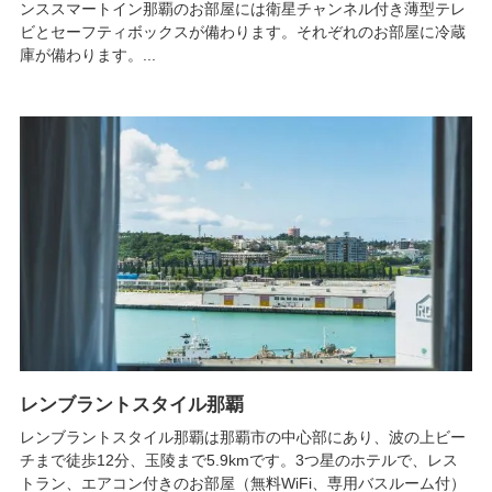
ンススマートイン那覇のお部屋には衛星チャンネル付き薄型テレ
ビとセーフティボックスが備わります。それぞれのお部屋に冷蔵
庫が備わります。...
レンブラントスタイル那覇
レンブラントスタイル那覇は那覇市の中心部にあり、波の上ビー
チまで徒歩12分、玉陵まで5.9kmです。3つ星のホテルで、レス
トラン、エアコン付きのお部屋（無料WiFi、専用バスルーム付）