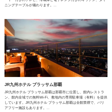
ニングテーブルが備わります。...
JR九州ホテル ブラッサム那覇
JR九州ホテル ブラッサム那覇は那覇市に位置し、館内レストラ
ン、館内全域での無料Wi-Fi、敷地内の専用駐車場（有料）を提供
しています。JR九州ホテル ブラッサム那覇は全館禁煙で、バリ
アフリー施設もあります。...