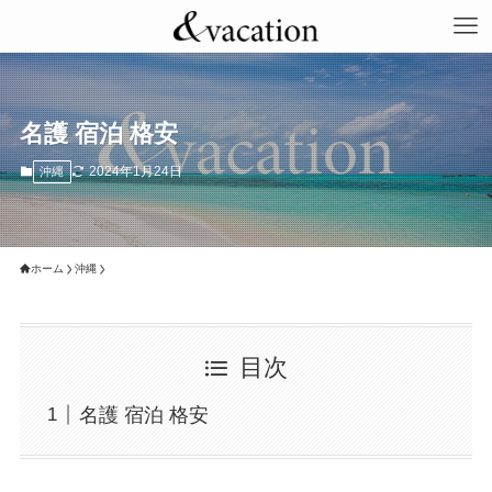
名護 宿泊 格安
2024年1月24日
沖縄
ホーム
沖縄
目次
名護 宿泊 格安