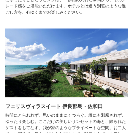
レード感をご堪能いただけます。ホテルとは違う別荘のような過
ごし方を、心ゆくまでお楽しみください。
フェリスヴィラスイート 伊良部島・佐和田
時間にとらわれず、思いのままにくつろぐ。誰にも邪魔されず、
ゆったり楽しむ。ここだけの美しいサンセットの海と、限られた
ゲストをもてなす、我が家のようなプライベートな空間。お二人