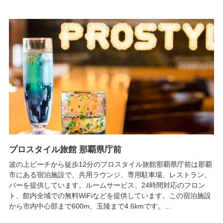
プロスタイル旅館 那覇県庁前
波の上ビーチから徒歩12分のプロスタイル旅館那覇県庁前は那覇
市にある宿泊施設で、共用ラウンジ、専用駐車場、レストラン、
バーを提供しています。ルームサービス、24時間対応のフロン
ト、館内全域での無料WiFiなどを提供しています。この宿泊施設
から市内中心部まで600m、玉陵まで4.6kmです。...