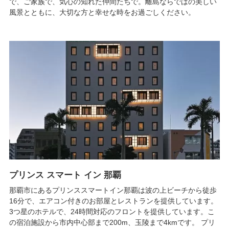
で、ご家族で、気心の知れた仲間たちで。離島ならではの美しい
風景とともに、大切な方と幸せな時をお過ごしください。
プリンス スマート イン 那覇
那覇市にあるプリンススマートイン那覇は波の上ビーチから徒歩
16分で、エアコン付きのお部屋とレストランを提供しています。
3つ星のホテルで、24時間対応のフロントを提供しています。こ
の宿泊施設から市内中心部まで200m、玉陵まで4kmです。 プリ