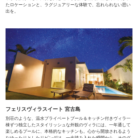
たロケーションと、ラグジュアリーな体験で、忘れられない思い
出を。
フェリスヴィラスイート 宮古島
別荘のような、温水プライベートプール＆キッチン付きヴィラ一
棟ずつ独立したスタイリッシュな外観のヴィラには、一年通して
楽しめるプールに、本格的なキッチンも。心から開放されるよう
なゆったりとしたリビングは、一歩踏み入れた瞬間から、そのグ