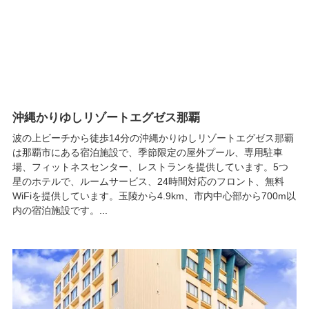
沖縄かりゆしリゾートエグゼス那覇
波の上ビーチから徒歩14分の沖縄かりゆしリゾートエグゼス那覇
は那覇市にある宿泊施設で、季節限定の屋外プール、専用駐車
場、フィットネスセンター、レストランを提供しています。5つ
星のホテルで、ルームサービス、24時間対応のフロント、無料
WiFiを提供しています。玉陵から4.9km、市内中心部から700m以
内の宿泊施設です。...