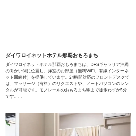
ダイワロイネットホテル那覇おもろまち
ダイワロイネットホテル那覇おもろまちは、DFSギャラリア沖縄
の向かい側に位置し、洋室のお部屋（無料WiFi、有線インターネ
ット回線付）を提供しています。24時間対応のフロントデスクで
は、マッサージ（有料）のリクエストや、ノートパソコンのレン
タルが可能です。モノレールのおもろまち駅まで徒歩わずか5分
です。...