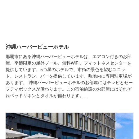
沖縄ハーバービューホテル
那覇市にある沖縄ハーバービューホテルは、エアコン付きのお部
屋、季節限定の屋外プール、無料WiFi、フィットネスセンターを
提供しています。5つ星のホテルで、市街の景色を望むユニッ
ト、レストラン、バーを提供しています。敷地内に専用駐車場が
あります。 沖縄ハーバービューホテルのお部屋にはテレビとセー
フティボックスが備わります。この宿泊施設のお部屋にはそれぞ
れベッドリネンとタオルが備わります。...