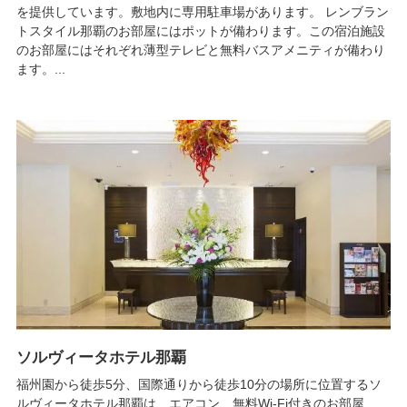
を提供しています。敷地内に専用駐車場があります。 レンブラン
トスタイル那覇のお部屋にはポットが備わります。この宿泊施設
のお部屋にはそれぞれ薄型テレビと無料バスアメニティが備わり
ます。...
ソルヴィータホテル那覇
福州園から徒歩5分、国際通りから徒歩10分の場所に位置するソ
ルヴィータホテル那覇は、エアコン、無料Wi-Fi付きのお部屋、