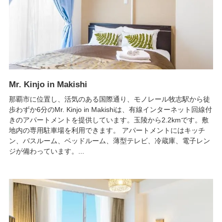
Mr. Kinjo in Makishi
那覇市に位置し、活気のある国際通り、モノレール牧志駅から徒
歩わずか6分のMr. Kinjo in Makishiは、有線インターネット回線付
きのアパートメントを提供しています。玉陵から2.2kmです。敷
地内の専用駐車場を利用できます。 アパートメントにはキッチ
ン、バスルーム、ベッドルーム、薄型テレビ、冷蔵庫、電子レン
ジが備わっています。...