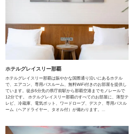
ホテルグレイスリー那覇
ホテルグレイスリー那覇は賑やかな国際通り沿いにあるホテル
で、エアコン、専用バスルーム、無料WiFi付きのお部屋を提供し
ています。徒歩5分先の県庁前駅から那覇空港までモノレールで
12分です。 ホテルグレイスリー那覇のすべてのお部屋に、薄型テ
レビ、冷蔵庫、電気ポット、ワードローブ、デスク、専用バスル
ーム（ヘアドライヤー、タオル付）が備わります。...