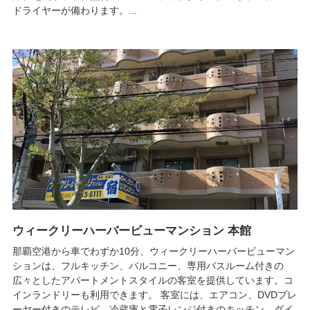
ドライヤーが備わります。...
ウィークリーハーバービューマンション 本館
那覇空港から車でわずか10分、ウィークリーハーバービューマン
ションは、フルキッチン、バルコニー、専用バスルーム付きの
広々としたアパートメントスタイルの客室を提供しています。コ
インランドリーも利用できます。 客室には、エアコン、DVDプレ
ーヤー付きのテレビ、冷蔵庫と電子レンジ付きのキッチン、ダイ