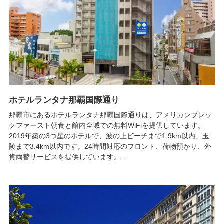
ホテルランタナ那覇国際通り
那覇市にあるホテルランタナ那覇国際通りは、アメリカンブレッ
クファースト朝食と館内全域での無料WiFiを提供しています。
2019年築の3つ星のホテルで、波の上ビーチまで1.9km以内、玉
陵まで3.4km以内です。24時間対応のフロント、荷物預かり、外
貨両替サービスを提供しています。...