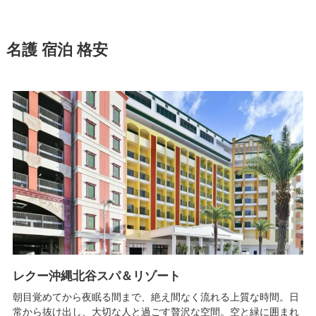
名護 宿泊 格安
レクー沖縄北谷スパ＆リゾート
朝目覚めてから夜眠る間まで、絶え間なく流れる上質な時間。日
常から抜け出し、大切な人と過ごす贅沢な空間。空と緑に囲まれ