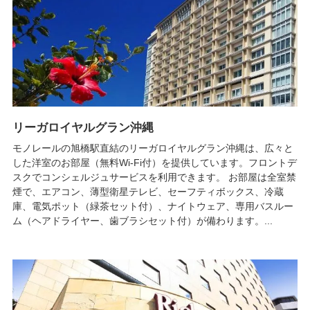
リーガロイヤルグラン沖縄
モノレールの旭橋駅直結のリーガロイヤルグラン沖縄は、広々と
した洋室のお部屋（無料Wi-Fi付）を提供しています。フロントデ
スクでコンシェルジュサービスを利用できます。 お部屋は全室禁
煙で、エアコン、薄型衛星テレビ、セーフティボックス、冷蔵
庫、電気ポット（緑茶セット付）、ナイトウェア、専用バスルー
ム（ヘアドライヤー、歯ブラシセット付）が備わります。...