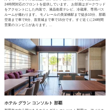
24時間対応のフロントを提供しています。 お部屋はダークウッド
をアクセントにした内装で、液晶衛星テレビ、冷蔵庫、専用バス
ルームが備わります。 モノレールの美栄橋駅まで徒歩10分、那覇
空港まで車で8分、首里城まで車で15分です。すぐ近くに24時間
営業のコンビニがあります。...
ホテル グラン コンソルト 那覇