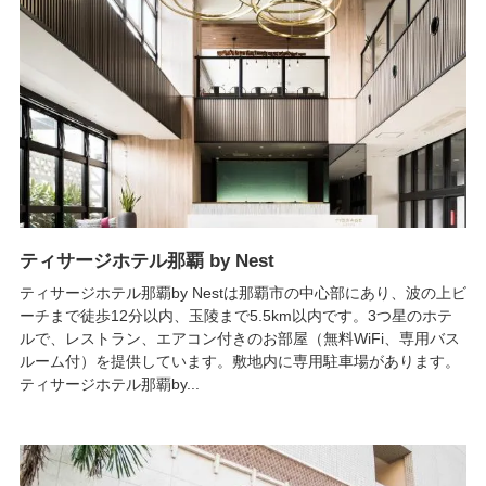
ティサージホテル那覇 by Nest
ティサージホテル那覇by Nestは那覇市の中心部にあり、波の上ビ
ーチまで徒歩12分以内、玉陵まで5.5km以内です。3つ星のホテ
ルで、レストラン、エアコン付きのお部屋（無料WiFi、専用バス
ルーム付）を提供しています。敷地内に専用駐車場があります。
ティサージホテル那覇by...