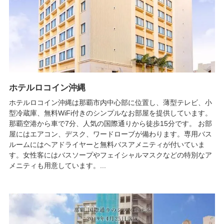
ホテルロコイン沖縄
ホテルロコイン沖縄は那覇市内中心部に位置し、薄型テレビ、小
型冷蔵庫、無料WiFi付きのシンプルなお部屋を提供しています。
那覇空港から車で7分、人気の国際通りから徒歩15分です。 お部
屋にはエアコン、デスク、ワードローブが備わります。専用バス
ルームにはヘアドライヤーと無料バスアメニティが付いていま
す。女性客にはバスソープやフェイシャルマスクなどの特別なア
メニティも用意しています。...