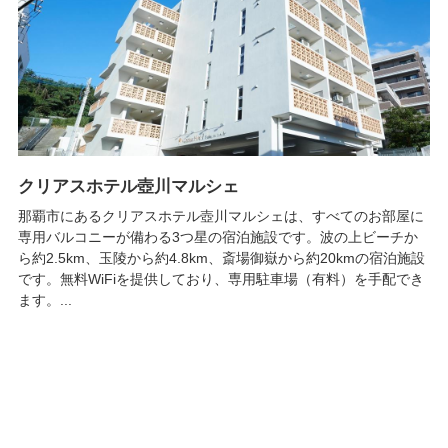
クリアスホテル壺川マルシェ
那覇市にあるクリアスホテル壺川マルシェは、すべてのお部屋に
専用バルコニーが備わる3つ星の宿泊施設です。波の上ビーチか
ら約2.5km、玉陵から約4.8km、斎場御嶽から約20kmの宿泊施設
です。無料WiFiを提供しており、専用駐車場（有料）を手配でき
ます。...