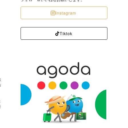
Instagram
Tiktok
は
お
ま
所