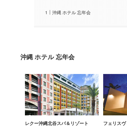
沖縄 ホテル 忘年会
沖縄 ホテル 忘年会
レクー沖縄北谷スパ＆リゾート
フェリスヴ