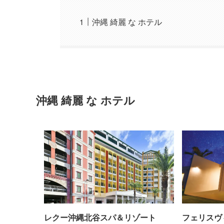
沖縄 綺麗 な ホテル
沖縄 綺麗 な ホテル
レクー沖縄北谷スパ＆リゾート
フェリスヴ