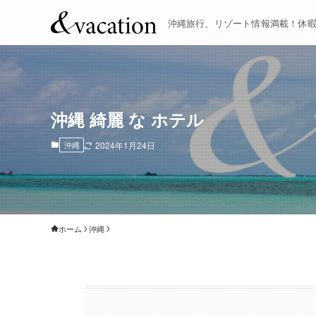
沖縄旅行、リゾート情報満載！休
沖縄 綺麗 な ホテル
沖縄
2024年1月24日
ホーム
沖縄