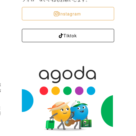
Instagram
Tiktok
は
お
ま
所