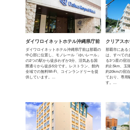
ダイワロイネットホテル沖縄県庁前
クリアスホ
ダイワロイネットホテル沖縄県庁前は那覇の
那覇市にある
中心部に位置し、モノレール「ゆいレール」
は、すべての
の2つの駅から徒歩わずか3分、活気ある国
る3つ星の宿
際通りから徒歩5分です。レストラン、館内
約2.5km、
全域での無料Wi-Fi、コインランドリーを提
約20kmの宿
供しています。...
ており、専用
す。...