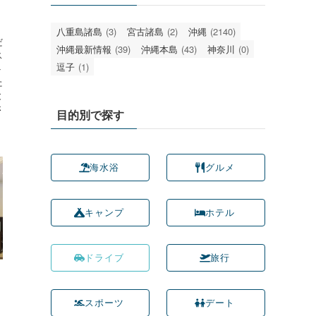
。
八重島諸島
(3)
宮古諸島
(2)
沖縄
(2140)
だ
沖縄最新情報
(39)
沖縄本島
(43)
神奈川
(0)
ス
逗子
(1)
ト
た
と
さ
目的別で探す
海水浴
グルメ
キャンプ
ホテル
ドライブ
旅行
スポーツ
デート