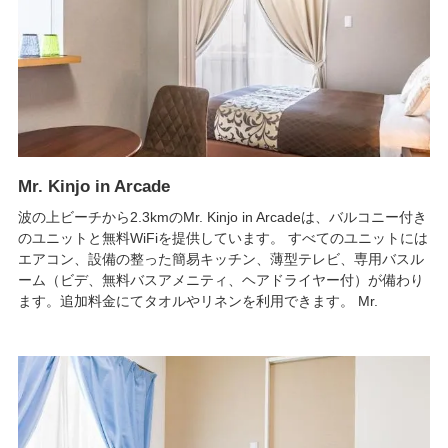
Mr. Kinjo in Arcade
波の上ビーチから2.3kmのMr. Kinjo in Arcadeは、バルコニー付き
のユニットと無料WiFiを提供しています。 すべてのユニットには
エアコン、設備の整った簡易キッチン、薄型テレビ、専用バスル
ーム（ビデ、無料バスアメニティ、ヘアドライヤー付）が備わり
ます。追加料金にてタオルやリネンを利用できます。 Mr.