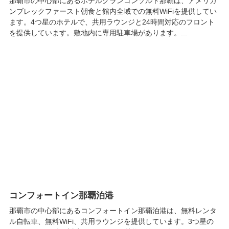
那覇市の中心部にあるホテルグランコンソルト那覇は、アメリカ
ンブレックファースト朝食と館内全域での無料WiFiを提供してい
ます。4つ星のホテルで、共用ラウンジと24時間対応のフロント
を提供しています。敷地内に専用駐車場があります。...
コンフォートイン那覇泊港
那覇市の中心部にあるコンフォートイン那覇泊港は、無料レンタ
ル自転車、無料WiFi、共用ラウンジを提供しています。3つ星の