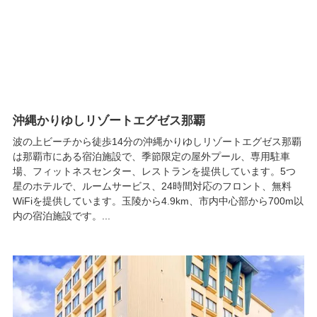
沖縄かりゆしリゾートエグゼス那覇
波の上ビーチから徒歩14分の沖縄かりゆしリゾートエグゼス那覇
は那覇市にある宿泊施設で、季節限定の屋外プール、専用駐車
場、フィットネスセンター、レストランを提供しています。5つ
星のホテルで、ルームサービス、24時間対応のフロント、無料
WiFiを提供しています。玉陵から4.9km、市内中心部から700m以
内の宿泊施設です。...