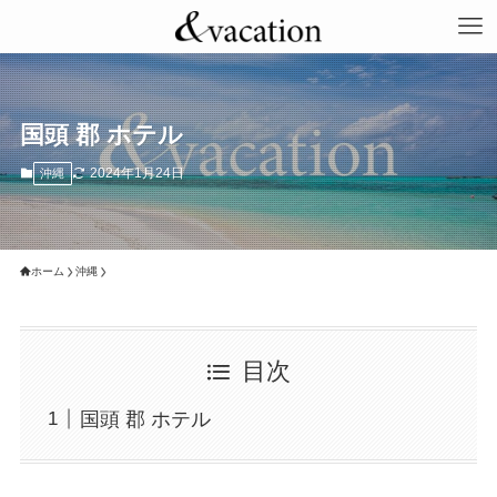
国頭 郡 ホテル
2024年1月24日
沖縄
ホーム
沖縄
目次
国頭 郡 ホテル