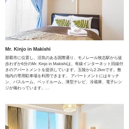
Mr. Kinjo in Makishi
那覇市に位置し、活気のある国際通り、モノレール牧志駅から徒
歩わずか6分のMr. Kinjo in Makishiは、有線インターネット回線付
きのアパートメントを提供しています。玉陵から2.2kmです。敷
地内の専用駐車場を利用できます。 アパートメントにはキッチ
ン、バスルーム、ベッドルーム、薄型テレビ、冷蔵庫、電子レン
ジが備わっています。...