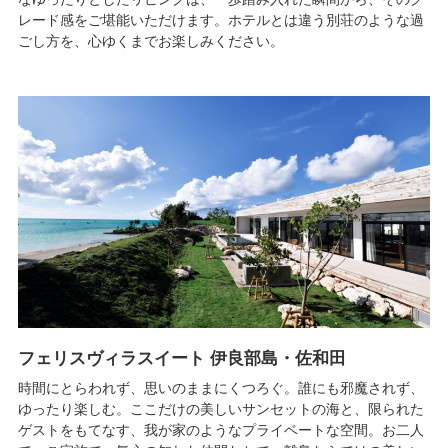
レード感をご堪能いただけます。ホテルとは違う別荘のような過
ごし方を、心ゆくまでお楽しみください。
フェリスヴィラスイート 伊良部島・佐和田
時間にとらわれず、思いのままにくつろぐ。誰にも邪魔されず、
ゆったり楽しむ。ここだけの美しいサンセットの海と、限られた
ゲストをもてなす、我が家のようなプライベートな空間。お二人