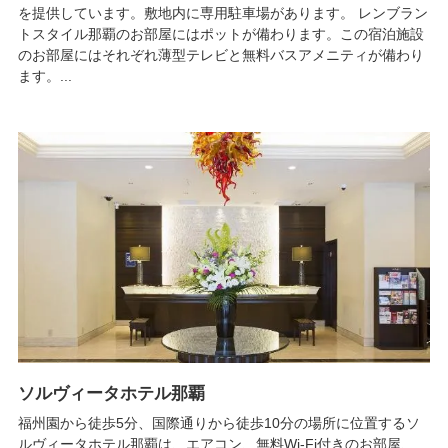
を提供しています。敷地内に専用駐車場があります。 レンブラン
トスタイル那覇のお部屋にはポットが備わります。この宿泊施設
のお部屋にはそれぞれ薄型テレビと無料バスアメニティが備わり
ます。...
ソルヴィータホテル那覇
福州園から徒歩5分、国際通りから徒歩10分の場所に位置するソ
ルヴィータホテル那覇は、エアコン、無料Wi-Fi付きのお部屋、