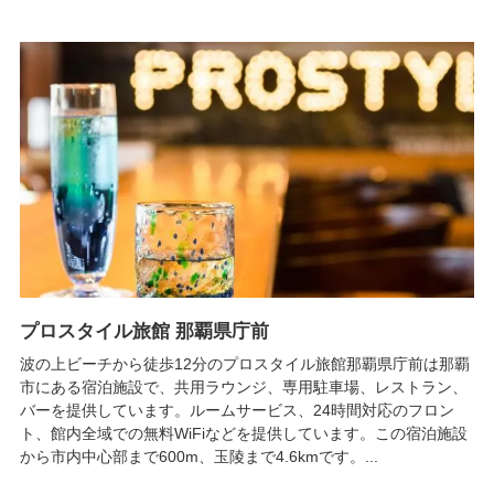
プロスタイル旅館 那覇県庁前
波の上ビーチから徒歩12分のプロスタイル旅館那覇県庁前は那覇
市にある宿泊施設で、共用ラウンジ、専用駐車場、レストラン、
バーを提供しています。ルームサービス、24時間対応のフロン
ト、館内全域での無料WiFiなどを提供しています。この宿泊施設
から市内中心部まで600m、玉陵まで4.6kmです。...