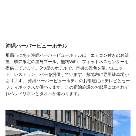
沖縄ハーバービューホテル
那覇市にある沖縄ハーバービューホテルは、エアコン付きのお部
屋、季節限定の屋外プール、無料WiFi、フィットネスセンターを
提供しています。5つ星のホテルで、市街の景色を望むユニッ
ト、レストラン、バーを提供しています。敷地内に専用駐車場が
あります。 沖縄ハーバービューホテルのお部屋にはテレビとセー
フティボックスが備わります。この宿泊施設のお部屋にはそれぞ
れベッドリネンとタオルが備わります。...