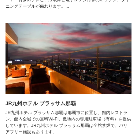
ニングテーブルが備わります。...
JR九州ホテル ブラッサム那覇
JR九州ホテル ブラッサム那覇は那覇市に位置し、館内レストラ
ン、館内全域での無料Wi-Fi、敷地内の専用駐車場（有料）を提供
しています。JR九州ホテル ブラッサム那覇は全館禁煙で、バリ
アフリー施設もあります。...