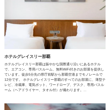
ホテルグレイスリー那覇
ホテルグレイスリー那覇は賑やかな国際通り沿いにあるホテル
で、エアコン、専用バスルーム、無料WiFi付きのお部屋を提供し
ています。徒歩5分先の県庁前駅から那覇空港までモノレールで
12分です。 ホテルグレイスリー那覇のすべてのお部屋に、薄型テ
レビ、冷蔵庫、電気ポット、ワードローブ、デスク、専用バスル
ーム（ヘアドライヤー、タオル付）が備わります。...