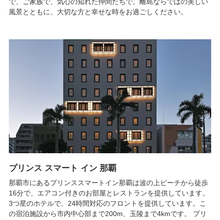
で、ご家族で、気心の知れた仲間たちで。離島ならではの美しい
風景とともに、大切な方と幸せな時をお過ごしください。
プリンス スマート イン 那覇
那覇市にあるプリンススマートイン那覇は波の上ビーチから徒歩
16分で、エアコン付きのお部屋とレストランを提供しています。
3つ星のホテルで、24時間対応のフロントを提供しています。こ
の宿泊施設から市内中心部まで200m、玉陵まで4kmです。 プリ