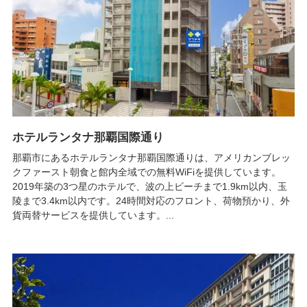
ホテルランタナ那覇国際通り
那覇市にあるホテルランタナ那覇国際通りは、アメリカンブレッ
クファースト朝食と館内全域での無料WiFiを提供しています。
2019年築の3つ星のホテルで、波の上ビーチまで1.9km以内、玉
陵まで3.4km以内です。24時間対応のフロント、荷物預かり、外
貨両替サービスを提供しています。...