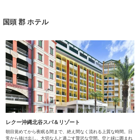
国頭 郡 ホテル
レクー沖縄北谷スパ＆リゾート
朝目覚めてから夜眠る間まで、絶え間なく流れる上質な時間。日
常から抜け出し、大切な人と過ごす贅沢な空間。空と緑に囲まれ