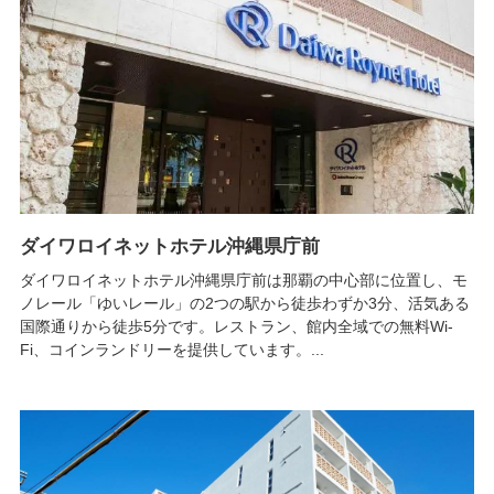
ダイワロイネットホテル沖縄県庁前
ダイワロイネットホテル沖縄県庁前は那覇の中心部に位置し、モ
ノレール「ゆいレール」の2つの駅から徒歩わずか3分、活気ある
国際通りから徒歩5分です。レストラン、館内全域での無料Wi-
Fi、コインランドリーを提供しています。...