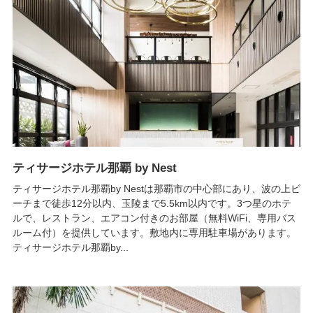
ティサージホテル那覇 by Nest
ティサージホテル那覇by Nestは那覇市の中心部にあり、波の上ビ
ーチまで徒歩12分以内、玉陵まで5.5km以内です。3つ星のホテ
ルで、レストラン、エアコン付きのお部屋（無料WiFi、専用バス
ルーム付）を提供しています。敷地内に専用駐車場があります。
ティサージホテル那覇by...