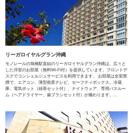
リーガロイヤルグラン沖縄
モノレールの旭橋駅直結のリーガロイヤルグラン沖縄は、広々と
した洋室のお部屋（無料Wi-Fi付）を提供しています。フロントデ
スクでコンシェルジュサービスを利用できます。 お部屋は全室禁
煙で、エアコン、薄型衛星テレビ、セーフティボックス、冷蔵
庫、電気ポット（緑茶セット付）、ナイトウェア、専用バスルー
ム（ヘアドライヤー、歯ブラシセット付）が備わります。...