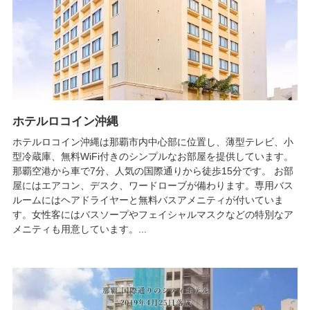
ホテルロコイン沖縄
ホテルロコイン沖縄は那覇市内中心部に位置し、薄型テレビ、小
型冷蔵庫、無料WiFi付きのシンプルなお部屋を提供しています。
那覇空港から車で7分、人気の国際通りから徒歩15分です。 お部
屋にはエアコン、デスク、ワードローブが備わります。専用バス
ルームにはヘアドライヤーと無料バスアメニティが付いていま
す。女性客にはバスソープやフェイシャルマスクなどの特別なア
メニティも用意しています。...