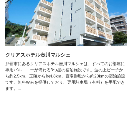
クリアスホテル壺川マルシェ
那覇市にあるクリアスホテル壺川マルシェは、すべてのお部屋に
専用バルコニーが備わる3つ星の宿泊施設です。波の上ビーチか
ら約2.5km、玉陵から約4.8km、斎場御嶽から約20kmの宿泊施設
です。無料WiFiを提供しており、専用駐車場（有料）を手配でき
ます。...