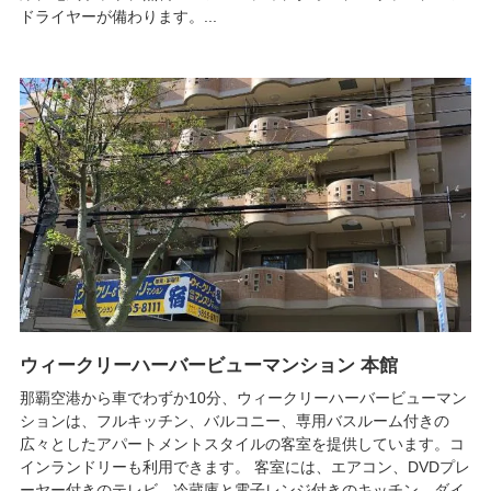
ドライヤーが備わります。...
ウィークリーハーバービューマンション 本館
那覇空港から車でわずか10分、ウィークリーハーバービューマン
ションは、フルキッチン、バルコニー、専用バスルーム付きの
広々としたアパートメントスタイルの客室を提供しています。コ
インランドリーも利用できます。 客室には、エアコン、DVDプレ
ーヤー付きのテレビ、冷蔵庫と電子レンジ付きのキッチン、ダイ