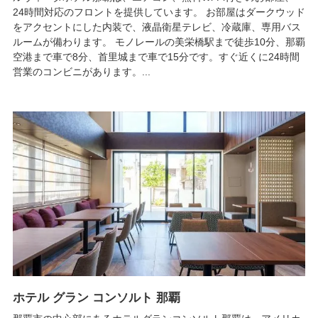
24時間対応のフロントを提供しています。 お部屋はダークウッド
をアクセントにした内装で、液晶衛星テレビ、冷蔵庫、専用バス
ルームが備わります。 モノレールの美栄橋駅まで徒歩10分、那覇
空港まで車で8分、首里城まで車で15分です。すぐ近くに24時間
営業のコンビニがあります。...
ホテル グラン コンソルト 那覇