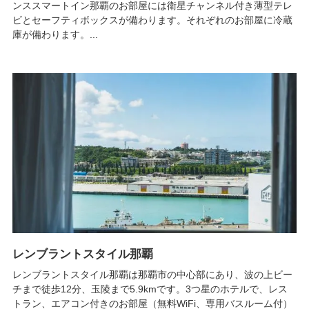
ンススマートイン那覇のお部屋には衛星チャンネル付き薄型テレ
ビとセーフティボックスが備わります。それぞれのお部屋に冷蔵
庫が備わります。...
レンブラントスタイル那覇
レンブラントスタイル那覇は那覇市の中心部にあり、波の上ビー
チまで徒歩12分、玉陵まで5.9kmです。3つ星のホテルで、レス
トラン、エアコン付きのお部屋（無料WiFi、専用バスルーム付）