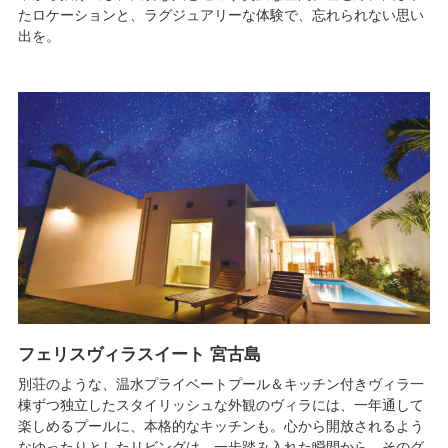
たロケーションと、ラグジュアリーな体験で、忘れられない思い
出を。
フェリスヴィラスイート 宮古島
別荘のような、温水プライベートプール＆キッチン付きヴィラ一
棟ずつ独立したスタイリッシュな外観のヴィラには、一年通して
楽しめるプールに、本格的なキッチンも。心から開放されるよう
なゆったりとしたリビングは、一歩踏み入れた瞬間から、そのグ