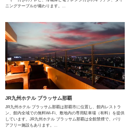
ニングテーブルが備わります。...
JR九州ホテル ブラッサム那覇
JR九州ホテル ブラッサム那覇は那覇市に位置し、館内レストラ
ン、館内全域での無料Wi-Fi、敷地内の専用駐車場（有料）を提供
しています。JR九州ホテル ブラッサム那覇は全館禁煙で、バリ
アフリー施設もあります。...