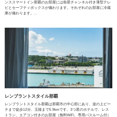
ンススマートイン那覇のお部屋には衛星チャンネル付き薄型テレ
ビとセーフティボックスが備わります。それぞれのお部屋に冷蔵
庫が備わります。...
レンブラントスタイル那覇
レンブラントスタイル那覇は那覇市の中心部にあり、波の上ビー
チまで徒歩12分、玉陵まで5.9kmです。3つ星のホテルで、レス
トラン、エアコン付きのお部屋（無料WiFi、専用バスルーム付）