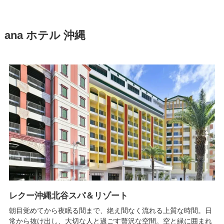
ana ホテル 沖縄
レクー沖縄北谷スパ＆リゾート
朝目覚めてから夜眠る間まで、絶え間なく流れる上質な時間。日
常から抜け出し、大切な人と過ごす贅沢な空間。空と緑に囲まれ