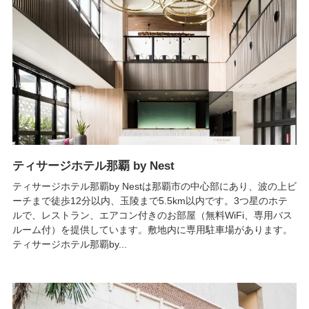
ティサージホテル那覇 by Nest
ティサージホテル那覇by Nestは那覇市の中心部にあり、波の上ビ
ーチまで徒歩12分以内、玉陵まで5.5km以内です。3つ星のホテ
ルで、レストラン、エアコン付きのお部屋（無料WiFi、専用バス
ルーム付）を提供しています。敷地内に専用駐車場があります。
ティサージホテル那覇by...