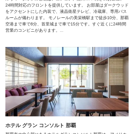
24時間対応のフロントを提供しています。 お部屋はダークウッド
をアクセントにした内装で、液晶衛星テレビ、冷蔵庫、専用バス
ルームが備わります。 モノレールの美栄橋駅まで徒歩10分、那覇
空港まで車で8分、首里城まで車で15分です。すぐ近くに24時間
営業のコンビニがあります。...
ホテル グラン コンソルト 那覇