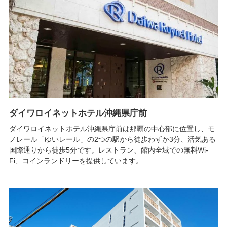
ダイワロイネットホテル沖縄県庁前
ダイワロイネットホテル沖縄県庁前は那覇の中心部に位置し、モ
ノレール「ゆいレール」の2つの駅から徒歩わずか3分、活気ある
国際通りから徒歩5分です。レストラン、館内全域での無料Wi-
Fi、コインランドリーを提供しています。...