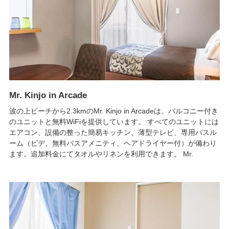
Mr. Kinjo in Arcade
波の上ビーチから2.3kmのMr. Kinjo in Arcadeは、バルコニー付き
のユニットと無料WiFiを提供しています。 すべてのユニットには
エアコン、設備の整った簡易キッチン、薄型テレビ、専用バスル
ーム（ビデ、無料バスアメニティ、ヘアドライヤー付）が備わり
ます。追加料金にてタオルやリネンを利用できます。 Mr.