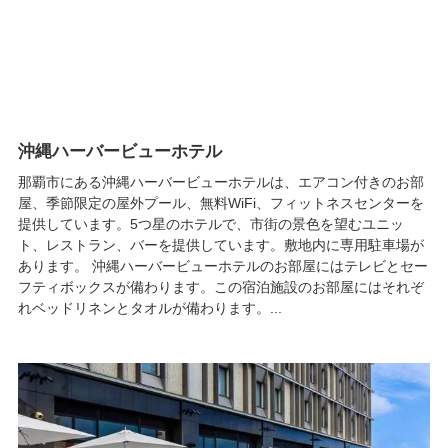
沖縄ハーバービューホテル
那覇市にある沖縄ハーバービューホテルは、エアコン付きのお部
屋、季節限定の屋外プール、無料WiFi、フィットネスセンターを
提供しています。5つ星のホテルで、市街の景色を望むユニッ
ト、レストラン、バーを提供しています。敷地内に専用駐車場が
あります。 沖縄ハーバービューホテルのお部屋にはテレビとセー
フティボックスが備わります。この宿泊施設のお部屋にはそれぞ
れベッドリネンとタオルが備わります。...