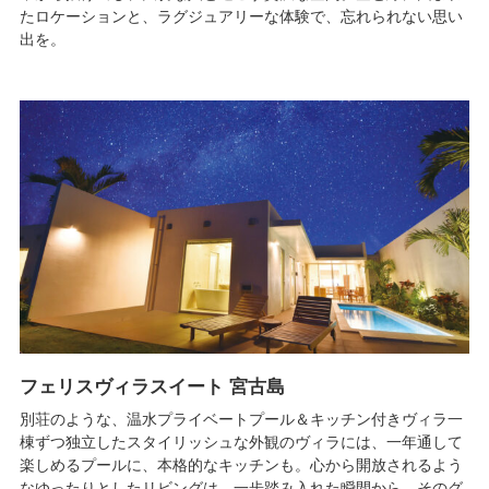
たロケーションと、ラグジュアリーな体験で、忘れられない思い
出を。
フェリスヴィラスイート 宮古島
別荘のような、温水プライベートプール＆キッチン付きヴィラ一
棟ずつ独立したスタイリッシュな外観のヴィラには、一年通して
楽しめるプールに、本格的なキッチンも。心から開放されるよう
なゆったりとしたリビングは、一歩踏み入れた瞬間から、そのグ