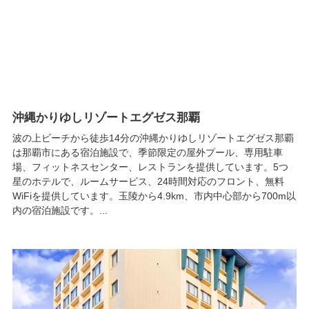
沖縄かりゆしリゾートエグゼス那覇
波の上ビーチから徒歩14分の沖縄かりゆしリゾートエグゼス那覇
は那覇市にある宿泊施設で、季節限定の屋外プール、専用駐車
場、フィットネスセンター、レストランを提供しています。5つ
星のホテルで、ルームサービス、24時間対応のフロント、無料
WiFiを提供しています。玉陵から4.9km、市内中心部から700m以
内の宿泊施設です。...