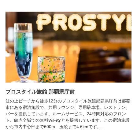
プロスタイル旅館 那覇県庁前
波の上ビーチから徒歩12分のプロスタイル旅館那覇県庁前は那覇
市にある宿泊施設で、共用ラウンジ、専用駐車場、レストラン、
バーを提供しています。ルームサービス、24時間対応のフロン
ト、館内全域での無料WiFiなどを提供しています。この宿泊施設
から市内中心部まで600m、玉陵まで4.6kmです。...