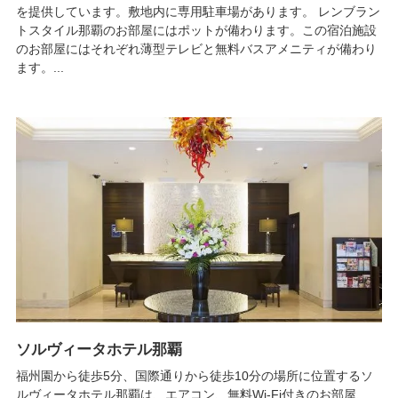
を提供しています。敷地内に専用駐車場があります。 レンブラン
トスタイル那覇のお部屋にはポットが備わります。この宿泊施設
のお部屋にはそれぞれ薄型テレビと無料バスアメニティが備わり
ます。...
ソルヴィータホテル那覇
福州園から徒歩5分、国際通りから徒歩10分の場所に位置するソ
ルヴィータホテル那覇は、エアコン、無料Wi-Fi付きのお部屋、