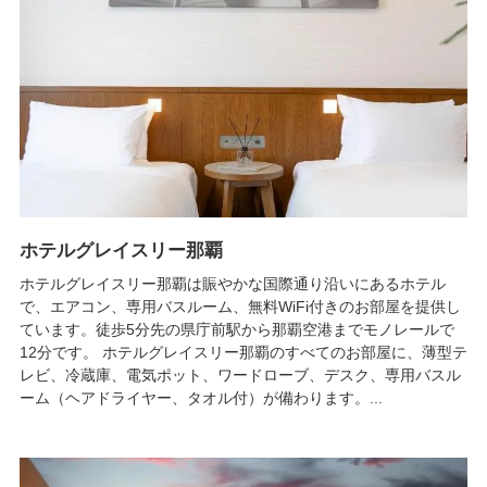
ホテルグレイスリー那覇
ホテルグレイスリー那覇は賑やかな国際通り沿いにあるホテル
で、エアコン、専用バスルーム、無料WiFi付きのお部屋を提供し
ています。徒歩5分先の県庁前駅から那覇空港までモノレールで
12分です。 ホテルグレイスリー那覇のすべてのお部屋に、薄型テ
レビ、冷蔵庫、電気ポット、ワードローブ、デスク、専用バスル
ーム（ヘアドライヤー、タオル付）が備わります。...