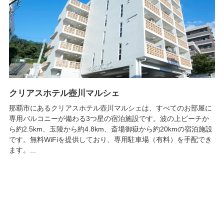
クリアスホテル壺川マルシェ
那覇市にあるクリアスホテル壺川マルシェは、すべてのお部屋に
専用バルコニーが備わる3つ星の宿泊施設です。波の上ビーチか
ら約2.5km、玉陵から約4.8km、斎場御嶽から約20kmの宿泊施設
です。無料WiFiを提供しており、専用駐車場（有料）を手配でき
ます。...