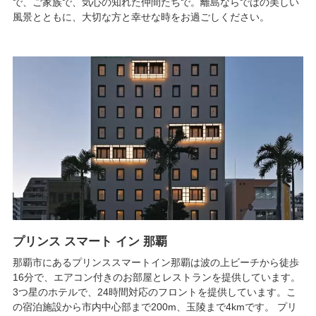
で、ご家族で、気心の知れた仲間たちで。離島ならではの美しい
風景とともに、大切な方と幸せな時をお過ごしください。
プリンス スマート イン 那覇
那覇市にあるプリンススマートイン那覇は波の上ビーチから徒歩
16分で、エアコン付きのお部屋とレストランを提供しています。
3つ星のホテルで、24時間対応のフロントを提供しています。こ
の宿泊施設から市内中心部まで200m、玉陵まで4kmです。 プリ