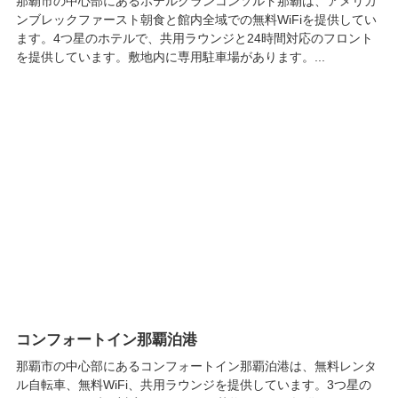
那覇市の中心部にあるホテルグランコンソルト那覇は、アメリカ
ンブレックファースト朝食と館内全域での無料WiFiを提供してい
ます。4つ星のホテルで、共用ラウンジと24時間対応のフロント
を提供しています。敷地内に専用駐車場があります。...
コンフォートイン那覇泊港
那覇市の中心部にあるコンフォートイン那覇泊港は、無料レンタ
ル自転車、無料WiFi、共用ラウンジを提供しています。3つ星の