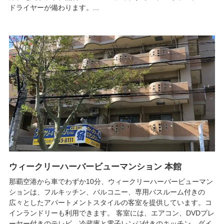
ドライヤーが備わります。...
ウィークリーハーバービューマンション 本館
那覇空港から車でわずか10分、ウィークリーハーバービューマン
ションは、フルキッチン、バルコニー、専用バスルーム付きの
広々としたアパートメントスタイルの客室を提供しています。コ
インランドリーも利用できます。 客室には、エアコン、DVDプレ
ーヤー付きのテレビ、冷蔵庫と電子レンジ付きのキッチン、ダイ