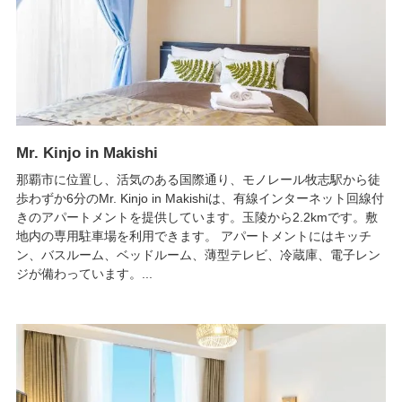
Mr. Kinjo in Makishi
那覇市に位置し、活気のある国際通り、モノレール牧志駅から徒
歩わずか6分のMr. Kinjo in Makishiは、有線インターネット回線付
きのアパートメントを提供しています。玉陵から2.2kmです。敷
地内の専用駐車場を利用できます。 アパートメントにはキッチ
ン、バスルーム、ベッドルーム、薄型テレビ、冷蔵庫、電子レン
ジが備わっています。...