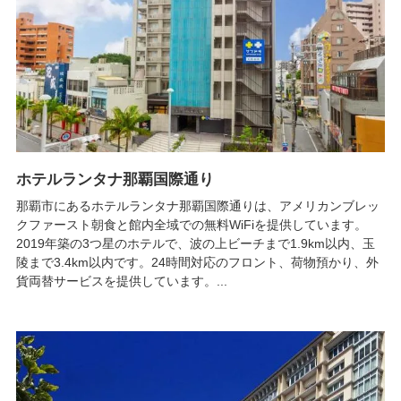
ホテルランタナ那覇国際通り
那覇市にあるホテルランタナ那覇国際通りは、アメリカンブレッ
クファースト朝食と館内全域での無料WiFiを提供しています。
2019年築の3つ星のホテルで、波の上ビーチまで1.9km以内、玉
陵まで3.4km以内です。24時間対応のフロント、荷物預かり、外
貨両替サービスを提供しています。...