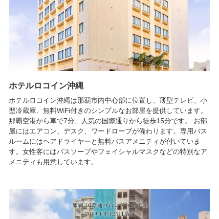
ホテルロコイン沖縄
ホテルロコイン沖縄は那覇市内中心部に位置し、薄型テレビ、小
型冷蔵庫、無料WiFi付きのシンプルなお部屋を提供しています。
那覇空港から車で7分、人気の国際通りから徒歩15分です。 お部
屋にはエアコン、デスク、ワードローブが備わります。専用バス
ルームにはヘアドライヤーと無料バスアメニティが付いていま
す。女性客にはバスソープやフェイシャルマスクなどの特別なア
メニティも用意しています。...