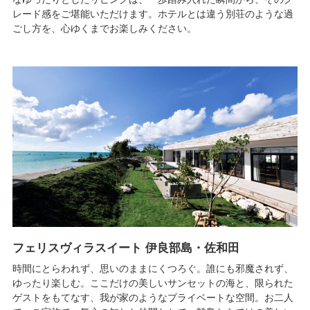
レード感をご堪能いただけます。ホテルとは違う別荘のような過
ごし方を、心ゆくまでお楽しみください。
フェリスヴィラスイート 伊良部島・佐和田
時間にとらわれず、思いのままにくつろぐ。誰にも邪魔されず、
ゆったり楽しむ。ここだけの美しいサンセットの海と、限られた
ゲストをもてなす、我が家のようなプライベートな空間。お二人