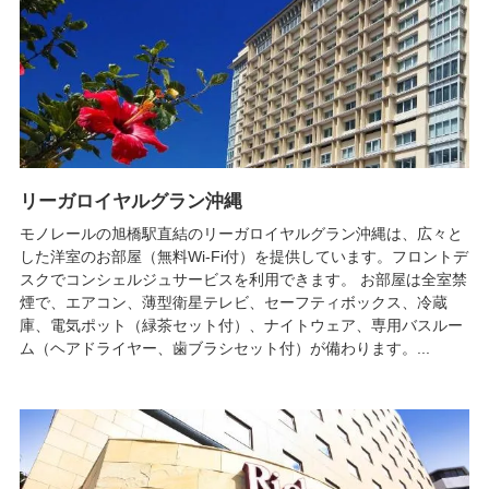
リーガロイヤルグラン沖縄
モノレールの旭橋駅直結のリーガロイヤルグラン沖縄は、広々と
した洋室のお部屋（無料Wi-Fi付）を提供しています。フロントデ
スクでコンシェルジュサービスを利用できます。 お部屋は全室禁
煙で、エアコン、薄型衛星テレビ、セーフティボックス、冷蔵
庫、電気ポット（緑茶セット付）、ナイトウェア、専用バスルー
ム（ヘアドライヤー、歯ブラシセット付）が備わります。...