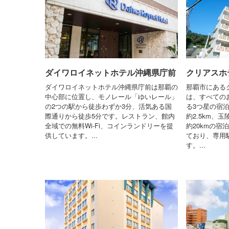
ダイワロイネットホテル沖縄県庁前
クリアスホ
ダイワロイネットホテル沖縄県庁前は那覇の
那覇市にある
中心部に位置し、モノレール「ゆいレール」
は、すべての
の2つの駅から徒歩わずか3分、活気ある国
る3つ星の宿
際通りから徒歩5分です。レストラン、館内
約2.5km、
全域での無料Wi-Fi、コインランドリーを提
約20kmの宿
供しています。...
ており、専用
す。...