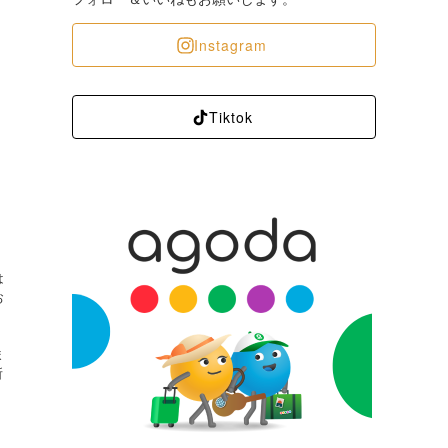
Instagram
Tiktok
は
お
ま
所