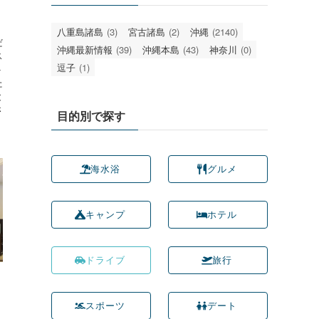
。
八重島諸島
(3)
宮古諸島
(2)
沖縄
(2140)
だ
沖縄最新情報
(39)
沖縄本島
(43)
神奈川
(0)
ス
逗子
(1)
ト
た
と
さ
目的別で探す
海水浴
グルメ
キャンプ
ホテル
ドライブ
旅行
スポーツ
デート