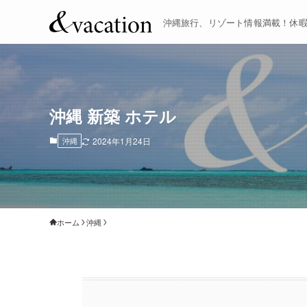
沖縄旅行、リゾート情報満載！休
沖縄 新築 ホテル
沖縄
2024年1月24日
ホーム
沖縄