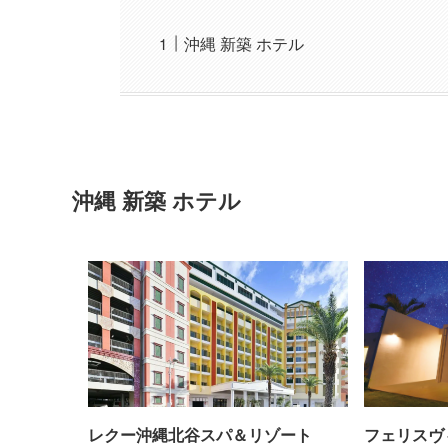
沖縄 新築 ホテル
沖縄 新築 ホテル
レクー沖縄北谷スパ＆リゾート
フェリスヴ