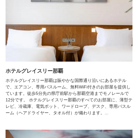
ホテルグレイスリー那覇
ホテルグレイスリー那覇は賑やかな国際通り沿いにあるホテル
で、エアコン、専用バスルーム、無料WiFi付きのお部屋を提供し
ています。徒歩5分先の県庁前駅から那覇空港までモノレールで
12分です。 ホテルグレイスリー那覇のすべてのお部屋に、薄型テ
レビ、冷蔵庫、電気ポット、ワードローブ、デスク、専用バスル
ーム（ヘアドライヤー、タオル付）が備わります。...