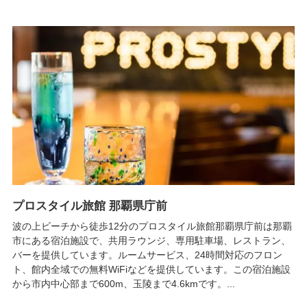
プロスタイル旅館 那覇県庁前
波の上ビーチから徒歩12分のプロスタイル旅館那覇県庁前は那覇
市にある宿泊施設で、共用ラウンジ、専用駐車場、レストラン、
バーを提供しています。ルームサービス、24時間対応のフロン
ト、館内全域での無料WiFiなどを提供しています。この宿泊施設
から市内中心部まで600m、玉陵まで4.6kmです。...