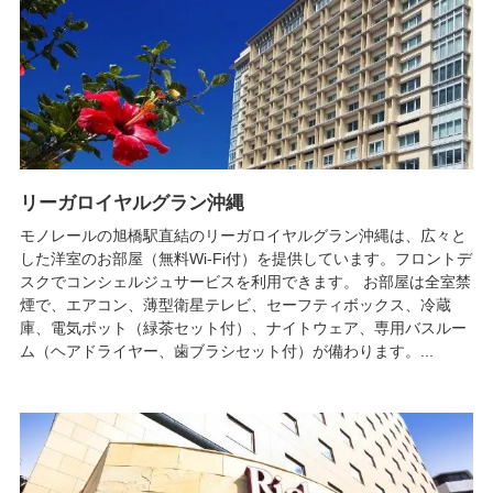
リーガロイヤルグラン沖縄
モノレールの旭橋駅直結のリーガロイヤルグラン沖縄は、広々と
した洋室のお部屋（無料Wi-Fi付）を提供しています。フロントデ
スクでコンシェルジュサービスを利用できます。 お部屋は全室禁
煙で、エアコン、薄型衛星テレビ、セーフティボックス、冷蔵
庫、電気ポット（緑茶セット付）、ナイトウェア、専用バスルー
ム（ヘアドライヤー、歯ブラシセット付）が備わります。...