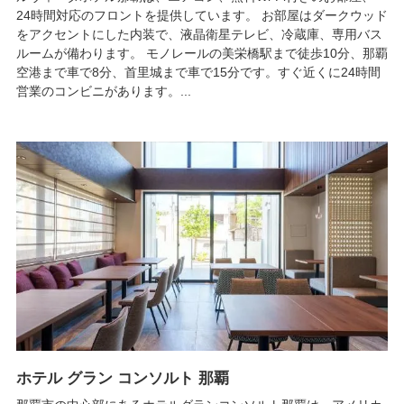
24時間対応のフロントを提供しています。 お部屋はダークウッド
をアクセントにした内装で、液晶衛星テレビ、冷蔵庫、専用バス
ルームが備わります。 モノレールの美栄橋駅まで徒歩10分、那覇
空港まで車で8分、首里城まで車で15分です。すぐ近くに24時間
営業のコンビニがあります。...
ホテル グラン コンソルト 那覇