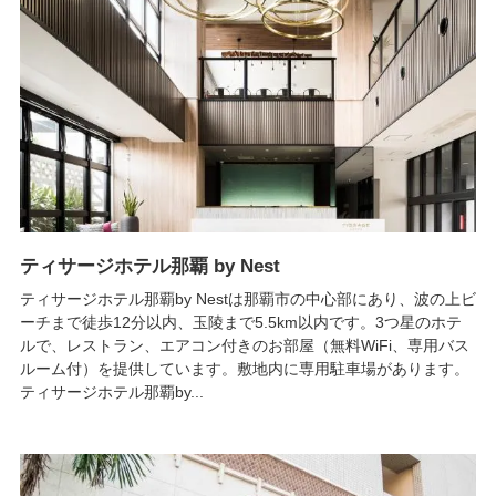
ティサージホテル那覇 by Nest
ティサージホテル那覇by Nestは那覇市の中心部にあり、波の上ビ
ーチまで徒歩12分以内、玉陵まで5.5km以内です。3つ星のホテ
ルで、レストラン、エアコン付きのお部屋（無料WiFi、専用バス
ルーム付）を提供しています。敷地内に専用駐車場があります。
ティサージホテル那覇by...