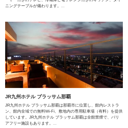
ニングテーブルが備わります。...
JR九州ホテル ブラッサム那覇
JR九州ホテル ブラッサム那覇は那覇市に位置し、館内レストラ
ン、館内全域での無料Wi-Fi、敷地内の専用駐車場（有料）を提供
しています。JR九州ホテル ブラッサム那覇は全館禁煙で、バリ
アフリー施設もあります。...