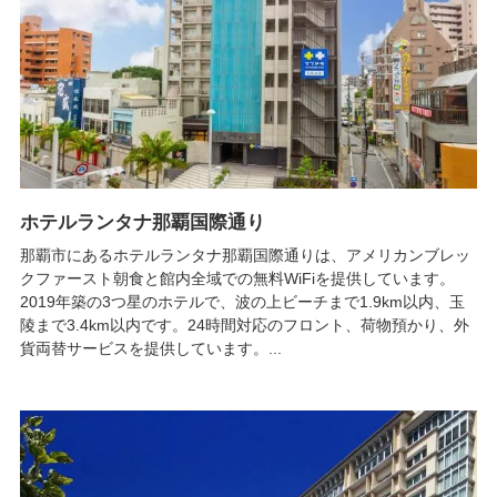
ホテルランタナ那覇国際通り
那覇市にあるホテルランタナ那覇国際通りは、アメリカンブレッ
クファースト朝食と館内全域での無料WiFiを提供しています。
2019年築の3つ星のホテルで、波の上ビーチまで1.9km以内、玉
陵まで3.4km以内です。24時間対応のフロント、荷物預かり、外
貨両替サービスを提供しています。...