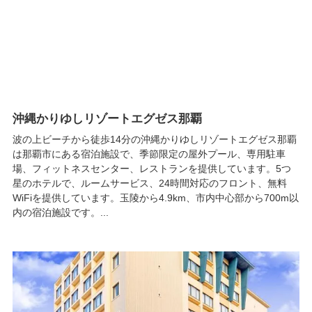
沖縄かりゆしリゾートエグゼス那覇
波の上ビーチから徒歩14分の沖縄かりゆしリゾートエグゼス那覇
は那覇市にある宿泊施設で、季節限定の屋外プール、専用駐車
場、フィットネスセンター、レストランを提供しています。5つ
星のホテルで、ルームサービス、24時間対応のフロント、無料
WiFiを提供しています。玉陵から4.9km、市内中心部から700m以
内の宿泊施設です。...