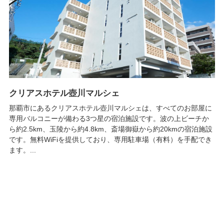
クリアスホテル壺川マルシェ
那覇市にあるクリアスホテル壺川マルシェは、すべてのお部屋に
専用バルコニーが備わる3つ星の宿泊施設です。波の上ビーチか
ら約2.5km、玉陵から約4.8km、斎場御嶽から約20kmの宿泊施設
です。無料WiFiを提供しており、専用駐車場（有料）を手配でき
ます。...