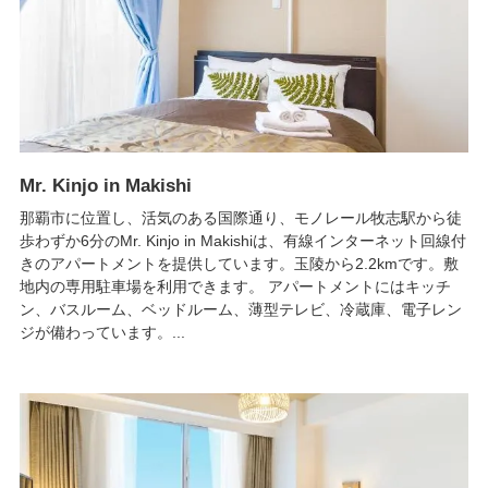
Mr. Kinjo in Makishi
那覇市に位置し、活気のある国際通り、モノレール牧志駅から徒
歩わずか6分のMr. Kinjo in Makishiは、有線インターネット回線付
きのアパートメントを提供しています。玉陵から2.2kmです。敷
地内の専用駐車場を利用できます。 アパートメントにはキッチ
ン、バスルーム、ベッドルーム、薄型テレビ、冷蔵庫、電子レン
ジが備わっています。...