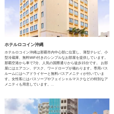
ホテルロコイン沖縄
ホテルロコイン沖縄は那覇市内中心部に位置し、薄型テレビ、小
型冷蔵庫、無料WiFi付きのシンプルなお部屋を提供しています。
那覇空港から車で7分、人気の国際通りから徒歩15分です。 お部
屋にはエアコン、デスク、ワードローブが備わります。専用バス
ルームにはヘアドライヤーと無料バスアメニティが付いていま
す。女性客にはバスソープやフェイシャルマスクなどの特別なア
メニティも用意しています。...