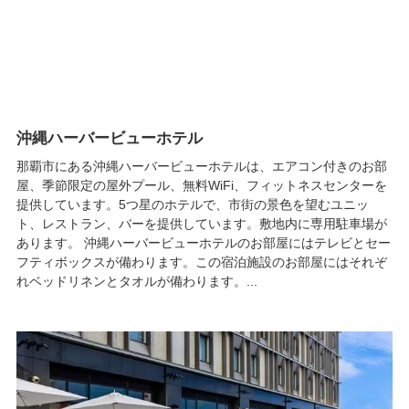
沖縄ハーバービューホテル
那覇市にある沖縄ハーバービューホテルは、エアコン付きのお部
屋、季節限定の屋外プール、無料WiFi、フィットネスセンターを
提供しています。5つ星のホテルで、市街の景色を望むユニッ
ト、レストラン、バーを提供しています。敷地内に専用駐車場が
あります。 沖縄ハーバービューホテルのお部屋にはテレビとセー
フティボックスが備わります。この宿泊施設のお部屋にはそれぞ
れベッドリネンとタオルが備わります。...