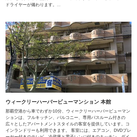
ドライヤーが備わります。...
ウィークリーハーバービューマンション 本館
那覇空港から車でわずか10分、ウィークリーハーバービューマン
ションは、フルキッチン、バルコニー、専用バスルーム付きの
広々としたアパートメントスタイルの客室を提供しています。コ
インランドリーも利用できます。 客室には、エアコン、DVDプレ
ーヤー付きのテレビ、冷蔵庫と電子レンジ付きのキッチン、ダイ