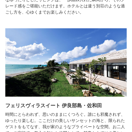
レード感をご堪能いただけます。ホテルとは違う別荘のような過
ごし方を、心ゆくまでお楽しみください。
フェリスヴィラスイート 伊良部島・佐和田
時間にとらわれず、思いのままにくつろぐ。誰にも邪魔されず、
ゆったり楽しむ。ここだけの美しいサンセットの海と、限られた
ゲストをもてなす、我が家のようなプライベートな空間。お二人