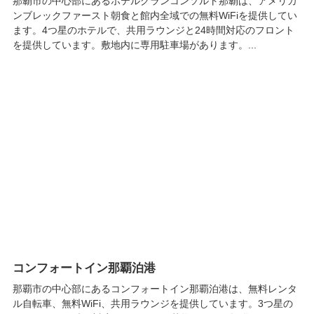
那覇市の中心部にあるホテルグランコンソルト那覇は、アメリカ
ンブレックファースト朝食と館内全域での無料WiFiを提供してい
ます。4つ星のホテルで、共用ラウンジと24時間対応のフロント
を提供しています。敷地内に専用駐車場があります。...
コンフォートイン那覇泊港
那覇市の中心部にあるコンフォートイン那覇泊港は、無料レンタ
ル自転車、無料WiFi、共用ラウンジを提供しています。3つ星の