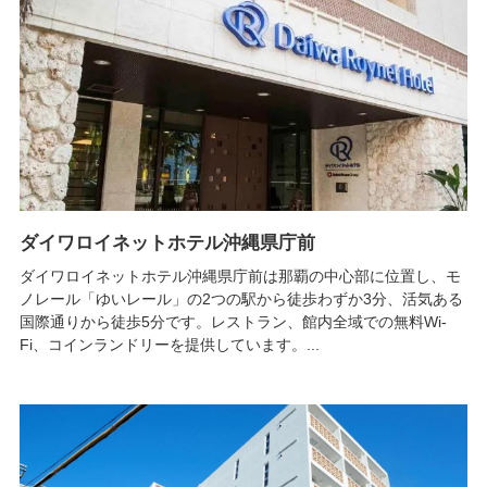
ダイワロイネットホテル沖縄県庁前
ダイワロイネットホテル沖縄県庁前は那覇の中心部に位置し、モ
ノレール「ゆいレール」の2つの駅から徒歩わずか3分、活気ある
国際通りから徒歩5分です。レストラン、館内全域での無料Wi-
Fi、コインランドリーを提供しています。...