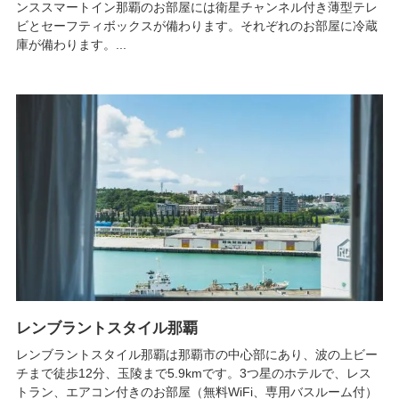
ンススマートイン那覇のお部屋には衛星チャンネル付き薄型テレ
ビとセーフティボックスが備わります。それぞれのお部屋に冷蔵
庫が備わります。...
レンブラントスタイル那覇
レンブラントスタイル那覇は那覇市の中心部にあり、波の上ビー
チまで徒歩12分、玉陵まで5.9kmです。3つ星のホテルで、レス
トラン、エアコン付きのお部屋（無料WiFi、専用バスルーム付）