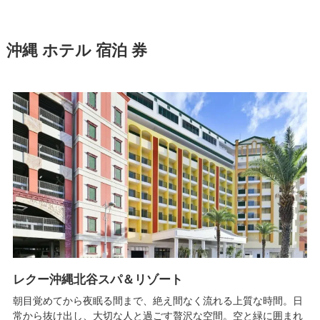
沖縄 ホテル 宿泊 券
レクー沖縄北谷スパ＆リゾート
朝目覚めてから夜眠る間まで、絶え間なく流れる上質な時間。日
常から抜け出し、大切な人と過ごす贅沢な空間。空と緑に囲まれ