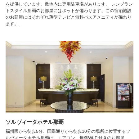
を提供しています。敷地内に専用駐車場があります。 レンブラン
トスタイル那覇のお部屋にはポットが備わります。この宿泊施設
のお部屋にはそれぞれ薄型テレビと無料バスアメニティが備わり
ます。...
ソルヴィータホテル那覇
福州園から徒歩5分、国際通りから徒歩10分の場所に位置するソ
ルヴィータホテル那覇は、エアコン、無料Wi-Fi付きのお部屋、