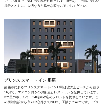
で、ご家族で、気心の知れた仲間たちで。離島ならではの美しい
風景とともに、大切な方と幸せな時をお過ごしください。
プリンス スマート イン 那覇
那覇市にあるプリンススマートイン那覇は波の上ビーチから徒歩
16分で、エアコン付きのお部屋とレストランを提供しています。
3つ星のホテルで、24時間対応のフロントを提供しています。こ
の宿泊施設から市内中心部まで200m、玉陵まで4kmです。 プリ