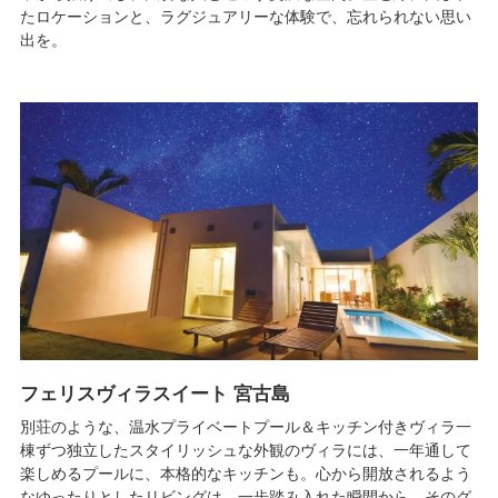
たロケーションと、ラグジュアリーな体験で、忘れられない思い
出を。
フェリスヴィラスイート 宮古島
別荘のような、温水プライベートプール＆キッチン付きヴィラ一
棟ずつ独立したスタイリッシュな外観のヴィラには、一年通して
楽しめるプールに、本格的なキッチンも。心から開放されるよう
なゆったりとしたリビングは、一歩踏み入れた瞬間から、そのグ