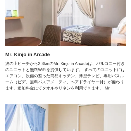
Mr. Kinjo in Arcade
波の上ビーチから2.3kmのMr. Kinjo in Arcadeは、バルコニー付き
のユニットと無料WiFiを提供しています。 すべてのユニットには
エアコン、設備の整った簡易キッチン、薄型テレビ、専用バスル
ーム（ビデ、無料バスアメニティ、ヘアドライヤー付）が備わり
ます。追加料金にてタオルやリネンを利用できます。 Mr.