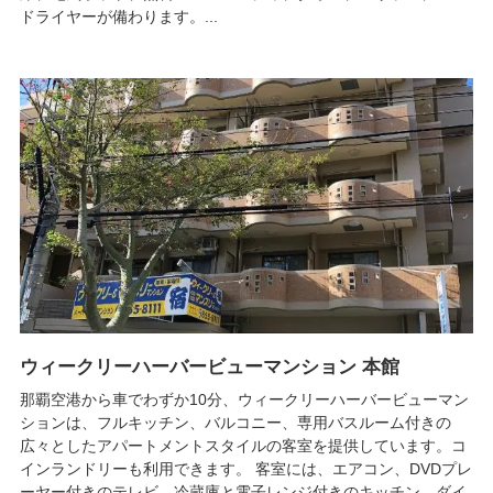
ドライヤーが備わります。...
ウィークリーハーバービューマンション 本館
那覇空港から車でわずか10分、ウィークリーハーバービューマン
ションは、フルキッチン、バルコニー、専用バスルーム付きの
広々としたアパートメントスタイルの客室を提供しています。コ
インランドリーも利用できます。 客室には、エアコン、DVDプレ
ーヤー付きのテレビ、冷蔵庫と電子レンジ付きのキッチン、ダイ