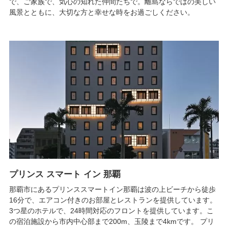
で、ご家族で、気心の知れた仲間たちで。離島ならではの美しい
風景とともに、大切な方と幸せな時をお過ごしください。
プリンス スマート イン 那覇
那覇市にあるプリンススマートイン那覇は波の上ビーチから徒歩
16分で、エアコン付きのお部屋とレストランを提供しています。
3つ星のホテルで、24時間対応のフロントを提供しています。こ
の宿泊施設から市内中心部まで200m、玉陵まで4kmです。 プリ