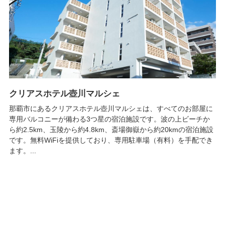
クリアスホテル壺川マルシェ
那覇市にあるクリアスホテル壺川マルシェは、すべてのお部屋に
専用バルコニーが備わる3つ星の宿泊施設です。波の上ビーチか
ら約2.5km、玉陵から約4.8km、斎場御嶽から約20kmの宿泊施設
です。無料WiFiを提供しており、専用駐車場（有料）を手配でき
ます。...