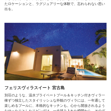
たロケーションと、ラグジュアリーな体験で、忘れられない思い
出を。
フェリスヴィラスイート 宮古島
別荘のような、温水プライベートプール＆キッチン付きヴィラ一
棟ずつ独立したスタイリッシュな外観のヴィラには、一年通して
楽しめるプールに、本格的なキッチンも。心から開放されるよう
なゆったりとしたリビングは、一歩踏み入れた瞬間から、そのグ