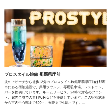
プロスタイル旅館 那覇県庁前
波の上ビーチから徒歩12分のプロスタイル旅館那覇県庁前は那覇
市にある宿泊施設で、共用ラウンジ、専用駐車場、レストラン、
バーを提供しています。ルームサービス、24時間対応のフロン
ト、館内全域での無料WiFiなどを提供しています。この宿泊施設
から市内中心部まで600m、玉陵まで4.6kmです。...