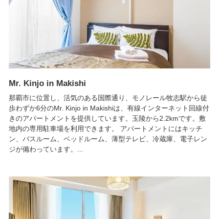
Mr. Kinjo in Makishi
那覇市に位置し、活気のある国際通り、モノレール牧志駅から徒
歩わずか6分のMr. Kinjo in Makishiは、有線インターネット回線付
きのアパートメントを提供しています。玉陵から2.2kmです。敷
地内の専用駐車場を利用できます。 アパートメントにはキッチ
ン、バスルーム、ベッドルーム、薄型テレビ、冷蔵庫、電子レン
ジが備わっています。...