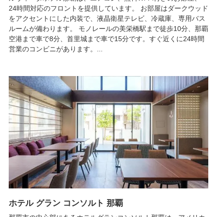
24時間対応のフロントを提供しています。 お部屋はダークウッド
をアクセントにした内装で、液晶衛星テレビ、冷蔵庫、専用バス
ルームが備わります。 モノレールの美栄橋駅まで徒歩10分、那覇
空港まで車で8分、首里城まで車で15分です。すぐ近くに24時間
営業のコンビニがあります。...
ホテル グラン コンソルト 那覇