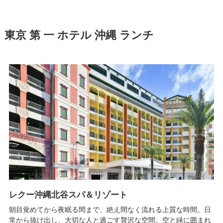
東京 第 一 ホテル 沖縄 ランチ
レクー沖縄北谷スパ＆リゾート
朝目覚めてから夜眠る間まで、絶え間なく流れる上質な時間。日
常から抜け出し、大切な人と過ごす贅沢な空間。空と緑に囲まれ