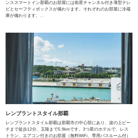
ンススマートイン那覇のお部屋には衛星チャンネル付き薄型テレ
ビとセーフティボックスが備わります。それぞれのお部屋に冷蔵
庫が備わります。...
レンブラントスタイル那覇
レンブラントスタイル那覇は那覇市の中心部にあり、波の上ビー
チまで徒歩12分、玉陵まで5.9kmです。3つ星のホテルで、レス
トラン、エアコン付きのお部屋（無料WiFi、専用バスルーム付）