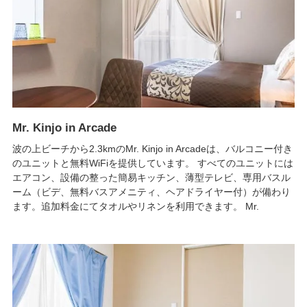
Mr. Kinjo in Arcade
波の上ビーチから2.3kmのMr. Kinjo in Arcadeは、バルコニー付き
のユニットと無料WiFiを提供しています。 すべてのユニットには
エアコン、設備の整った簡易キッチン、薄型テレビ、専用バスル
ーム（ビデ、無料バスアメニティ、ヘアドライヤー付）が備わり
ます。追加料金にてタオルやリネンを利用できます。 Mr.