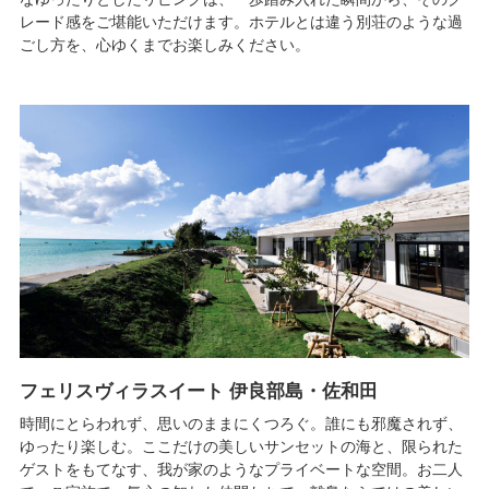
レード感をご堪能いただけます。ホテルとは違う別荘のような過
ごし方を、心ゆくまでお楽しみください。
フェリスヴィラスイート 伊良部島・佐和田
時間にとらわれず、思いのままにくつろぐ。誰にも邪魔されず、
ゆったり楽しむ。ここだけの美しいサンセットの海と、限られた
ゲストをもてなす、我が家のようなプライベートな空間。お二人