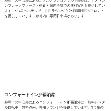
那覇市の中心部にあるホテルグランコンソルト那覇は、アメリカ
ンブレックファースト朝食と館内全域での無料WiFiを提供してい
ます。4つ星のホテルで、共用ラウンジと24時間対応のフロント
を提供しています。敷地内に専用駐車場があります。...
コンフォートイン那覇泊港
那覇市の中心部にあるコンフォートイン那覇泊港は、無料レンタ
ル自転車、無料WiFi、共用ラウンジを提供しています。3つ星の