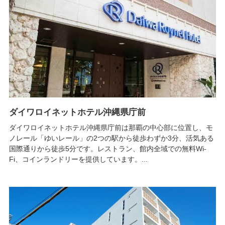
ダイワロイネットホテル沖縄県庁前
ダイワロイネットホテル沖縄県庁前は那覇の中心部に位置し、モ
ノレール「ゆいレール」の2つの駅から徒歩わずか3分、活気ある
国際通りから徒歩5分です。レストラン、館内全域での無料Wi-
Fi、コインランドリーを提供しています。...