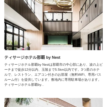
ティサージホテル那覇 by Nest
ティサージホテル那覇by Nestは那覇市の中心部にあり、波の上ビ
ーチまで徒歩12分以内、玉陵まで5.5km以内です。3つ星のホテ
ルで、レストラン、エアコン付きのお部屋（無料WiFi、専用バス
ルーム付）を提供しています。敷地内に専用駐車場があります。
ティサージホテル那覇by...