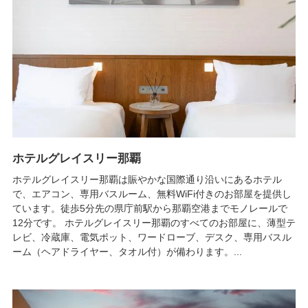
ホテルグレイスリー那覇
ホテルグレイスリー那覇は賑やかな国際通り沿いにあるホテル
で、エアコン、専用バスルーム、無料WiFi付きのお部屋を提供し
ています。徒歩5分先の県庁前駅から那覇空港までモノレールで
12分です。 ホテルグレイスリー那覇のすべてのお部屋に、薄型テ
レビ、冷蔵庫、電気ポット、ワードローブ、デスク、専用バスル
ーム（ヘアドライヤー、タオル付）が備わります。...