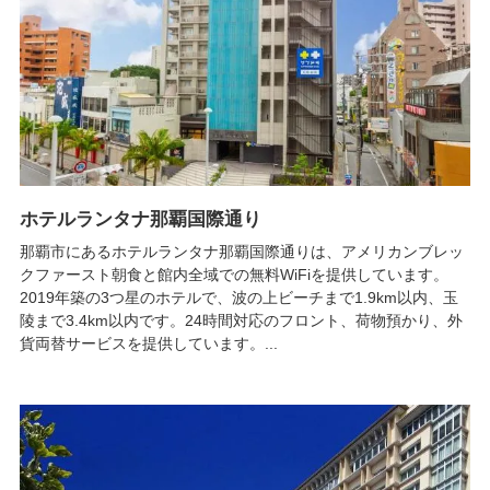
ホテルランタナ那覇国際通り
那覇市にあるホテルランタナ那覇国際通りは、アメリカンブレッ
クファースト朝食と館内全域での無料WiFiを提供しています。
2019年築の3つ星のホテルで、波の上ビーチまで1.9km以内、玉
陵まで3.4km以内です。24時間対応のフロント、荷物預かり、外
貨両替サービスを提供しています。...