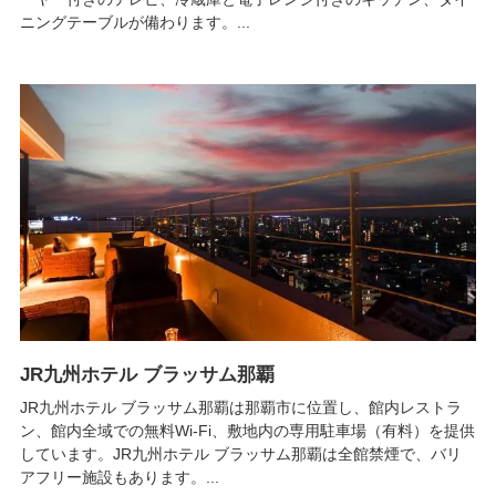
ニングテーブルが備わります。...
JR九州ホテル ブラッサム那覇
JR九州ホテル ブラッサム那覇は那覇市に位置し、館内レストラ
ン、館内全域での無料Wi-Fi、敷地内の専用駐車場（有料）を提供
しています。JR九州ホテル ブラッサム那覇は全館禁煙で、バリ
アフリー施設もあります。...