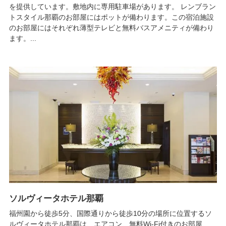
を提供しています。敷地内に専用駐車場があります。 レンブラン
トスタイル那覇のお部屋にはポットが備わります。この宿泊施設
のお部屋にはそれぞれ薄型テレビと無料バスアメニティが備わり
ます。...
ソルヴィータホテル那覇
福州園から徒歩5分、国際通りから徒歩10分の場所に位置するソ
ルヴィータホテル那覇は、エアコン、無料Wi-Fi付きのお部屋、