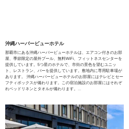
沖縄ハーバービューホテル
那覇市にある沖縄ハーバービューホテルは、エアコン付きのお部
屋、季節限定の屋外プール、無料WiFi、フィットネスセンターを
提供しています。5つ星のホテルで、市街の景色を望むユニッ
ト、レストラン、バーを提供しています。敷地内に専用駐車場が
あります。 沖縄ハーバービューホテルのお部屋にはテレビとセー
フティボックスが備わります。この宿泊施設のお部屋にはそれぞ
れベッドリネンとタオルが備わります。...