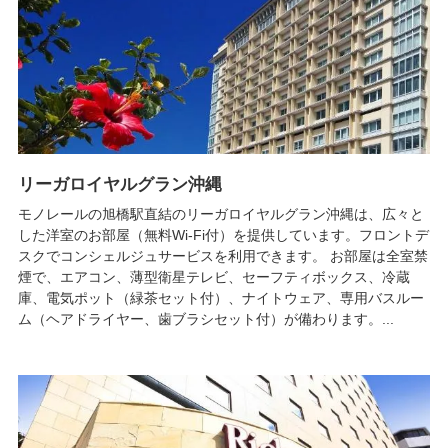
リーガロイヤルグラン沖縄
モノレールの旭橋駅直結のリーガロイヤルグラン沖縄は、広々と
した洋室のお部屋（無料Wi-Fi付）を提供しています。フロントデ
スクでコンシェルジュサービスを利用できます。 お部屋は全室禁
煙で、エアコン、薄型衛星テレビ、セーフティボックス、冷蔵
庫、電気ポット（緑茶セット付）、ナイトウェア、専用バスルー
ム（ヘアドライヤー、歯ブラシセット付）が備わります。...