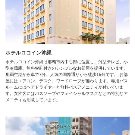
ホテルロコイン沖縄
ホテルロコイン沖縄は那覇市内中心部に位置し、薄型テレビ、小
型冷蔵庫、無料WiFi付きのシンプルなお部屋を提供しています。
那覇空港から車で7分、人気の国際通りから徒歩15分です。 お部
屋にはエアコン、デスク、ワードローブが備わります。専用バス
ルームにはヘアドライヤーと無料バスアメニティが付いていま
す。女性客にはバスソープやフェイシャルマスクなどの特別なア
メニティも用意しています。...