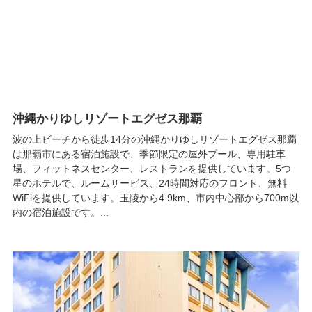
沖縄かりゆしリゾートエグゼス那覇
波の上ビーチから徒歩14分の沖縄かりゆしリゾートエグゼス那覇
は那覇市にある宿泊施設で、季節限定の屋外プール、専用駐車
場、フィットネスセンター、レストランを提供しています。5つ
星のホテルで、ルームサービス、24時間対応のフロント、無料
WiFiを提供しています。玉陵から4.9km、市内中心部から700m以
内の宿泊施設です。...