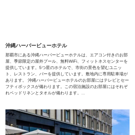
沖縄ハーバービューホテル
那覇市にある沖縄ハーバービューホテルは、エアコン付きのお部
屋、季節限定の屋外プール、無料WiFi、フィットネスセンターを
提供しています。5つ星のホテルで、市街の景色を望むユニッ
ト、レストラン、バーを提供しています。敷地内に専用駐車場が
あります。 沖縄ハーバービューホテルのお部屋にはテレビとセー
フティボックスが備わります。この宿泊施設のお部屋にはそれぞ
れベッドリネンとタオルが備わります。...