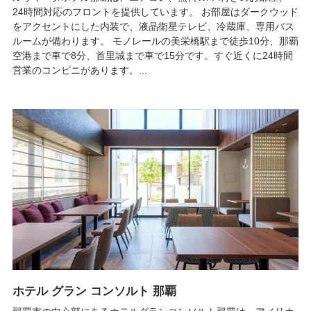
24時間対応のフロントを提供しています。 お部屋はダークウッド
をアクセントにした内装で、液晶衛星テレビ、冷蔵庫、専用バス
ルームが備わります。 モノレールの美栄橋駅まで徒歩10分、那覇
空港まで車で8分、首里城まで車で15分です。すぐ近くに24時間
営業のコンビニがあります。...
ホテル グラン コンソルト 那覇