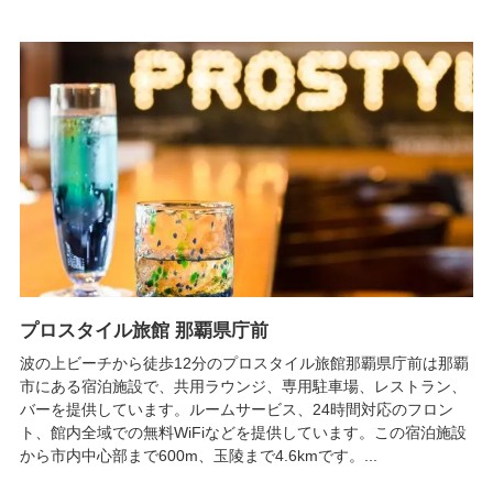
プロスタイル旅館 那覇県庁前
波の上ビーチから徒歩12分のプロスタイル旅館那覇県庁前は那覇
市にある宿泊施設で、共用ラウンジ、専用駐車場、レストラン、
バーを提供しています。ルームサービス、24時間対応のフロン
ト、館内全域での無料WiFiなどを提供しています。この宿泊施設
から市内中心部まで600m、玉陵まで4.6kmです。...