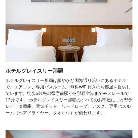
ホテルグレイスリー那覇
ホテルグレイスリー那覇は賑やかな国際通り沿いにあるホテル
で、エアコン、専用バスルーム、無料WiFi付きのお部屋を提供し
ています。徒歩5分先の県庁前駅から那覇空港までモノレールで
12分です。 ホテルグレイスリー那覇のすべてのお部屋に、薄型テ
レビ、冷蔵庫、電気ポット、ワードローブ、デスク、専用バスル
ーム（ヘアドライヤー、タオル付）が備わります。...