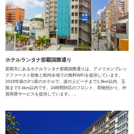
ホテルランタナ那覇国際通り
那覇市にあるホテルランタナ那覇国際通りは、アメリカンブレッ
クファースト朝食と館内全域での無料WiFiを提供しています。
2019年築の3つ星のホテルで、波の上ビーチまで1.9km以内、玉
陵まで3.4km以内です。24時間対応のフロント、荷物預かり、外
貨両替サービスを提供しています。...