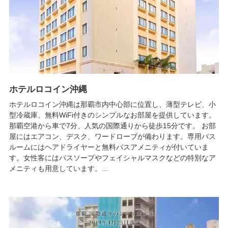
ホテルロコイン沖縄
ホテルロコイン沖縄は那覇市内中心部に位置し、薄型テレビ、小
型冷蔵庫、無料WiFi付きのシンプルなお部屋を提供しています。
那覇空港から車で7分、人気の国際通りから徒歩15分です。 お部
屋にはエアコン、デスク、ワードローブが備わります。専用バス
ルームにはヘアドライヤーと無料バスアメニティが付いていま
す。女性客にはバスソープやフェイシャルマスクなどの特別なア
メニティも用意しています。...