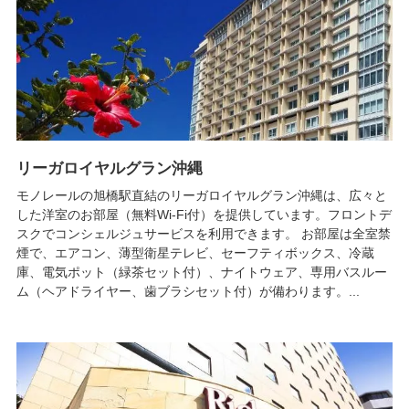
リーガロイヤルグラン沖縄
モノレールの旭橋駅直結のリーガロイヤルグラン沖縄は、広々と
した洋室のお部屋（無料Wi-Fi付）を提供しています。フロントデ
スクでコンシェルジュサービスを利用できます。 お部屋は全室禁
煙で、エアコン、薄型衛星テレビ、セーフティボックス、冷蔵
庫、電気ポット（緑茶セット付）、ナイトウェア、専用バスルー
ム（ヘアドライヤー、歯ブラシセット付）が備わります。...