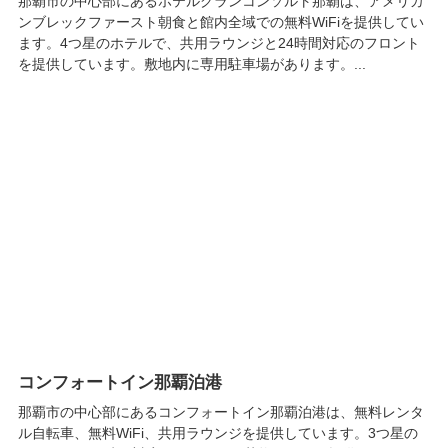
那覇市の中心部にあるホテルグランコンソルト那覇は、アメリカ
ンブレックファースト朝食と館内全域での無料WiFiを提供してい
ます。4つ星のホテルで、共用ラウンジと24時間対応のフロント
を提供しています。敷地内に専用駐車場があります。...
コンフォートイン那覇泊港
那覇市の中心部にあるコンフォートイン那覇泊港は、無料レンタ
ル自転車、無料WiFi、共用ラウンジを提供しています。3つ星の