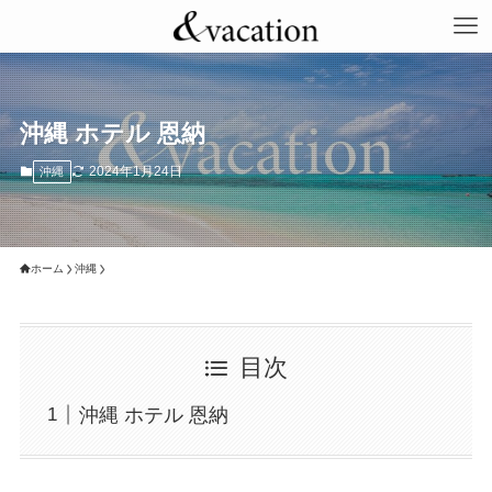
沖縄 ホテル 恩納
2024年1月24日
沖縄
ホーム
沖縄
目次
沖縄 ホテル 恩納