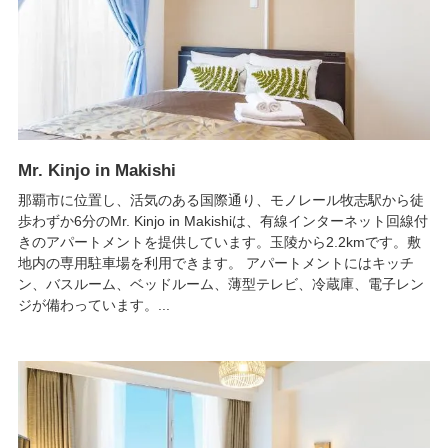
Mr. Kinjo in Makishi
那覇市に位置し、活気のある国際通り、モノレール牧志駅から徒
歩わずか6分のMr. Kinjo in Makishiは、有線インターネット回線付
きのアパートメントを提供しています。玉陵から2.2kmです。敷
地内の専用駐車場を利用できます。 アパートメントにはキッチ
ン、バスルーム、ベッドルーム、薄型テレビ、冷蔵庫、電子レン
ジが備わっています。...