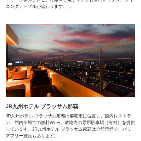
ニングテーブルが備わります。...
JR九州ホテル ブラッサム那覇
JR九州ホテル ブラッサム那覇は那覇市に位置し、館内レストラ
ン、館内全域での無料Wi-Fi、敷地内の専用駐車場（有料）を提供
しています。JR九州ホテル ブラッサム那覇は全館禁煙で、バリ
アフリー施設もあります。...