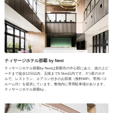
ティサージホテル那覇 by Nest
ティサージホテル那覇by Nestは那覇市の中心部にあり、波の上ビ
ーチまで徒歩12分以内、玉陵まで5.5km以内です。3つ星のホテ
ルで、レストラン、エアコン付きのお部屋（無料WiFi、専用バス
ルーム付）を提供しています。敷地内に専用駐車場があります。
ティサージホテル那覇by...