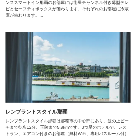
ンススマートイン那覇のお部屋には衛星チャンネル付き薄型テレ
ビとセーフティボックスが備わります。それぞれのお部屋に冷蔵
庫が備わります。...
レンブラントスタイル那覇
レンブラントスタイル那覇は那覇市の中心部にあり、波の上ビー
チまで徒歩12分、玉陵まで5.9kmです。3つ星のホテルで、レス
トラン、エアコン付きのお部屋（無料WiFi、専用バスルーム付）