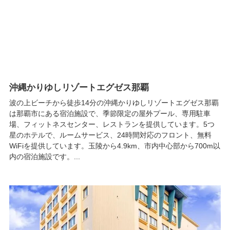
沖縄かりゆしリゾートエグゼス那覇
波の上ビーチから徒歩14分の沖縄かりゆしリゾートエグゼス那覇
は那覇市にある宿泊施設で、季節限定の屋外プール、専用駐車
場、フィットネスセンター、レストランを提供しています。5つ
星のホテルで、ルームサービス、24時間対応のフロント、無料
WiFiを提供しています。玉陵から4.9km、市内中心部から700m以
内の宿泊施設です。...