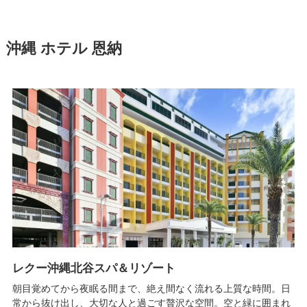
沖縄 ホテル 恩納
レクー沖縄北谷スパ＆リゾート
朝目覚めてから夜眠る間まで、絶え間なく流れる上質な時間。日
常から抜け出し、大切な人と過ごす贅沢な空間。空と緑に囲まれ