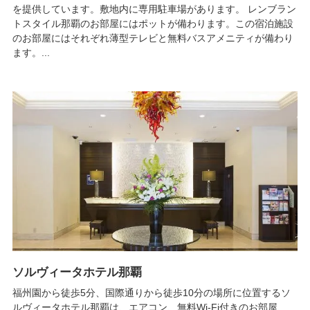
を提供しています。敷地内に専用駐車場があります。 レンブラン
トスタイル那覇のお部屋にはポットが備わります。この宿泊施設
のお部屋にはそれぞれ薄型テレビと無料バスアメニティが備わり
ます。...
ソルヴィータホテル那覇
福州園から徒歩5分、国際通りから徒歩10分の場所に位置するソ
ルヴィータホテル那覇は、エアコン、無料Wi-Fi付きのお部屋、