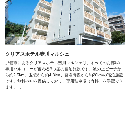
クリアスホテル壺川マルシェ
那覇市にあるクリアスホテル壺川マルシェは、すべてのお部屋に
専用バルコニーが備わる3つ星の宿泊施設です。波の上ビーチか
ら約2.5km、玉陵から約4.8km、斎場御嶽から約20kmの宿泊施設
です。無料WiFiを提供しており、専用駐車場（有料）を手配でき
ます。...