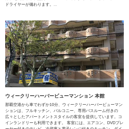
ドライヤーが備わります。...
ウィークリーハーバービューマンション 本館
那覇空港から車でわずか10分、ウィークリーハーバービューマン
ションは、フルキッチン、バルコニー、専用バスルーム付きの
広々としたアパートメントスタイルの客室を提供しています。コ
インランドリーも利用できます。 客室には、エアコン、DVDプレ
ーヤー付きのテレビ、冷蔵庫と電子レンジ付きのキッチン、ダイ