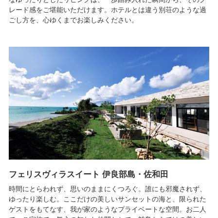
レード感をご堪能いただけます。ホテルとは違う別荘のような過
ごし方を、心ゆくまでお楽しみください。
フェリスヴィラスイート 伊良部島・佐和田
時間にとらわれず、思いのままにくつろぐ。誰にも邪魔されず、
ゆったり楽しむ。ここだけの美しいサンセットの海と、限られた
ゲストをもてなす、我が家のようなプライベートな空間。お二人