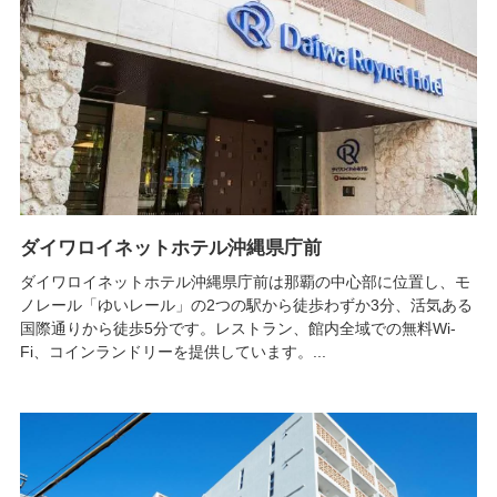
ダイワロイネットホテル沖縄県庁前
ダイワロイネットホテル沖縄県庁前は那覇の中心部に位置し、モ
ノレール「ゆいレール」の2つの駅から徒歩わずか3分、活気ある
国際通りから徒歩5分です。レストラン、館内全域での無料Wi-
Fi、コインランドリーを提供しています。...