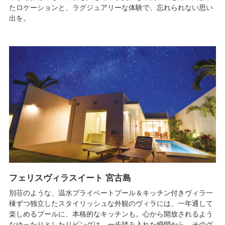
たロケーションと、ラグジュアリーな体験で、忘れられない思い
出を。
フェリスヴィラスイート 宮古島
別荘のような、温水プライベートプール＆キッチン付きヴィラ一
棟ずつ独立したスタイリッシュな外観のヴィラには、一年通して
楽しめるプールに、本格的なキッチンも。心から開放されるよう
なゆったりとしたリビングは、一歩踏み入れた瞬間から、そのグ