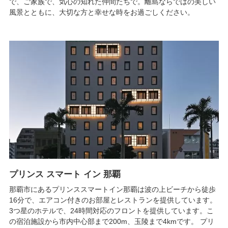
で、ご家族で、気心の知れた仲間たちで。離島ならではの美しい
風景とともに、大切な方と幸せな時をお過ごしください。
プリンス スマート イン 那覇
那覇市にあるプリンススマートイン那覇は波の上ビーチから徒歩
16分で、エアコン付きのお部屋とレストランを提供しています。
3つ星のホテルで、24時間対応のフロントを提供しています。こ
の宿泊施設から市内中心部まで200m、玉陵まで4kmです。 プリ