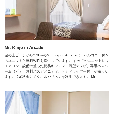
Mr. Kinjo in Arcade
波の上ビーチから2.3kmのMr. Kinjo in Arcadeは、バルコニー付き
のユニットと無料WiFiを提供しています。 すべてのユニットには
エアコン、設備の整った簡易キッチン、薄型テレビ、専用バスル
ーム（ビデ、無料バスアメニティ、ヘアドライヤー付）が備わり
ます。追加料金にてタオルやリネンを利用できます。 Mr.