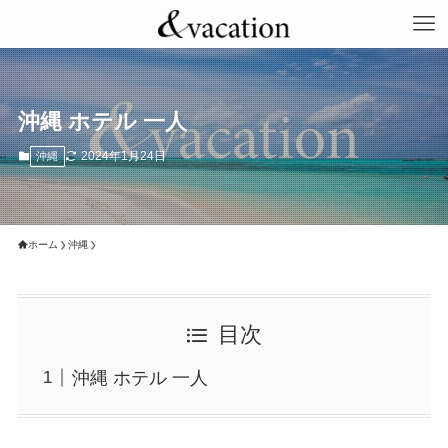
沖縄 ホテル 一人
2024年1月24日
沖縄
ホーム
沖縄
目次
沖縄 ホテル 一人