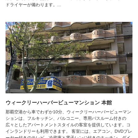
ドライヤーが備わります。...
ウィークリーハーバービューマンション 本館
那覇空港から車でわずか10分、ウィークリーハーバービューマン
ションは、フルキッチン、バルコニー、専用バスルーム付きの
広々としたアパートメントスタイルの客室を提供しています。コ
インランドリーも利用できます。 客室には、エアコン、DVDプレ
ーヤー付きのテレビ、冷蔵庫と電子レンジ付きのキッチン、ダイ