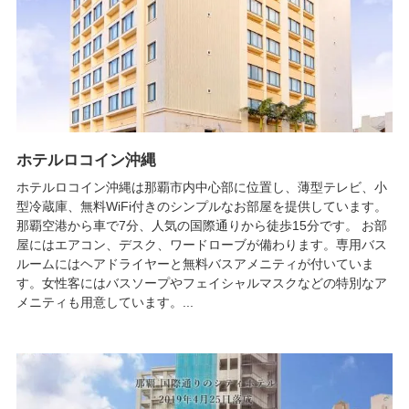
ホテルロコイン沖縄
ホテルロコイン沖縄は那覇市内中心部に位置し、薄型テレビ、小
型冷蔵庫、無料WiFi付きのシンプルなお部屋を提供しています。
那覇空港から車で7分、人気の国際通りから徒歩15分です。 お部
屋にはエアコン、デスク、ワードローブが備わります。専用バス
ルームにはヘアドライヤーと無料バスアメニティが付いていま
す。女性客にはバスソープやフェイシャルマスクなどの特別なア
メニティも用意しています。...