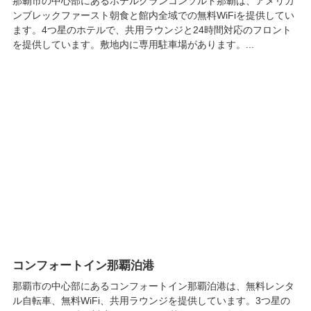
那覇市の中心部にあるホテルグランコンソルト那覇は、アメリカ
ンブレックファースト朝食と館内全域での無料WiFiを提供してい
ます。4つ星のホテルで、共用ラウンジと24時間対応のフロント
を提供しています。敷地内に専用駐車場があります。...
コンフォートイン那覇泊港
那覇市の中心部にあるコンフォートイン那覇泊港は、無料レンタ
ル自転車、無料WiFi、共用ラウンジを提供しています。3つ星の