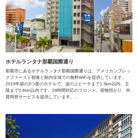
ホテルランタナ那覇国際通り
那覇市にあるホテルランタナ那覇国際通りは、アメリカンブレッ
クファースト朝食と館内全域での無料WiFiを提供しています。
2019年築の3つ星のホテルで、波の上ビーチまで1.9km以内、玉
陵まで3.4km以内です。24時間対応のフロント、荷物預かり、外
貨両替サービスを提供しています。...