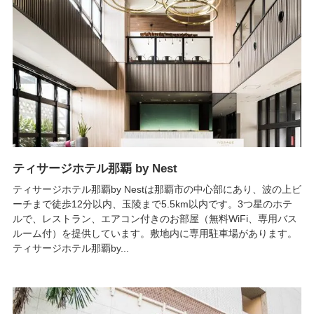
ティサージホテル那覇 by Nest
ティサージホテル那覇by Nestは那覇市の中心部にあり、波の上ビ
ーチまで徒歩12分以内、玉陵まで5.5km以内です。3つ星のホテ
ルで、レストラン、エアコン付きのお部屋（無料WiFi、専用バス
ルーム付）を提供しています。敷地内に専用駐車場があります。
ティサージホテル那覇by...