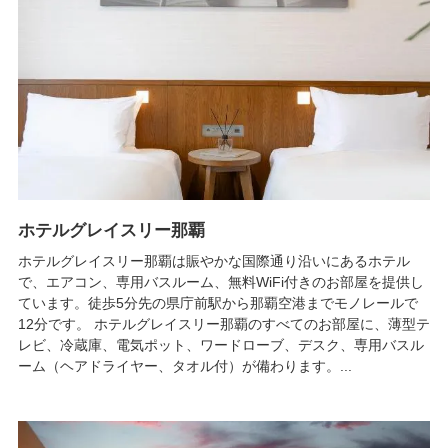
ホテルグレイスリー那覇
ホテルグレイスリー那覇は賑やかな国際通り沿いにあるホテル
で、エアコン、専用バスルーム、無料WiFi付きのお部屋を提供し
ています。徒歩5分先の県庁前駅から那覇空港までモノレールで
12分です。 ホテルグレイスリー那覇のすべてのお部屋に、薄型テ
レビ、冷蔵庫、電気ポット、ワードローブ、デスク、専用バスル
ーム（ヘアドライヤー、タオル付）が備わります。...