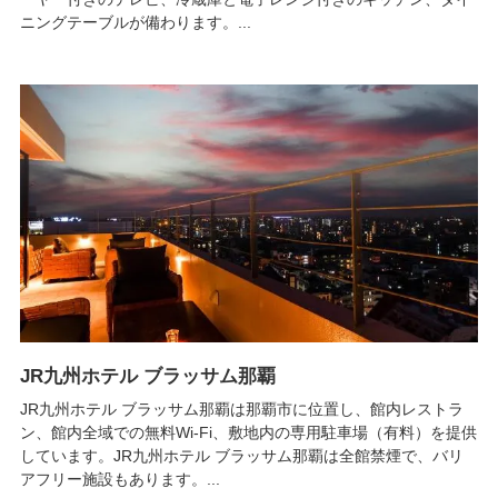
ニングテーブルが備わります。...
JR九州ホテル ブラッサム那覇
JR九州ホテル ブラッサム那覇は那覇市に位置し、館内レストラ
ン、館内全域での無料Wi-Fi、敷地内の専用駐車場（有料）を提供
しています。JR九州ホテル ブラッサム那覇は全館禁煙で、バリ
アフリー施設もあります。...