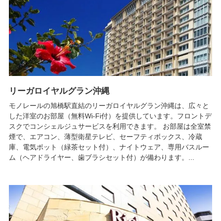
リーガロイヤルグラン沖縄
モノレールの旭橋駅直結のリーガロイヤルグラン沖縄は、広々と
した洋室のお部屋（無料Wi-Fi付）を提供しています。フロントデ
スクでコンシェルジュサービスを利用できます。 お部屋は全室禁
煙で、エアコン、薄型衛星テレビ、セーフティボックス、冷蔵
庫、電気ポット（緑茶セット付）、ナイトウェア、専用バスルー
ム（ヘアドライヤー、歯ブラシセット付）が備わります。...