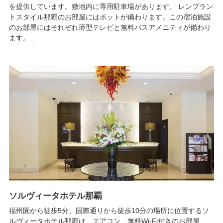
を提供しています。敷地内に専用駐車場があります。 レンブラン
トスタイル那覇のお部屋にはポットが備わります。この宿泊施設
のお部屋にはそれぞれ薄型テレビと無料バスアメニティが備わり
ます。...
ソルヴィータホテル那覇
福州園から徒歩5分、国際通りから徒歩10分の場所に位置するソ
ルヴィータホテル那覇は、エアコン、無料Wi-Fi付きのお部屋、