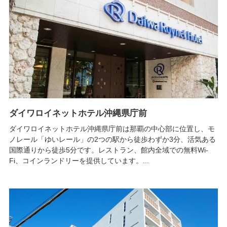
ダイワロイネットホテル沖縄県庁前
ダイワロイネットホテル沖縄県庁前は那覇の中心部に位置し、モ
ノレール「ゆいレール」の2つの駅から徒歩わずか3分、活気ある
国際通りから徒歩5分です。レストラン、館内全域での無料Wi-
Fi、コインランドリーを提供しています。...