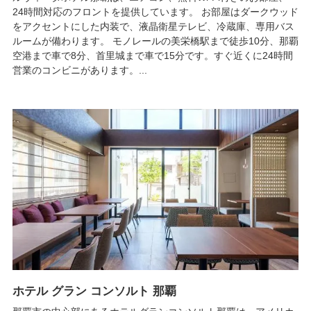
24時間対応のフロントを提供しています。 お部屋はダークウッド
をアクセントにした内装で、液晶衛星テレビ、冷蔵庫、専用バス
ルームが備わります。 モノレールの美栄橋駅まで徒歩10分、那覇
空港まで車で8分、首里城まで車で15分です。すぐ近くに24時間
営業のコンビニがあります。...
ホテル グラン コンソルト 那覇