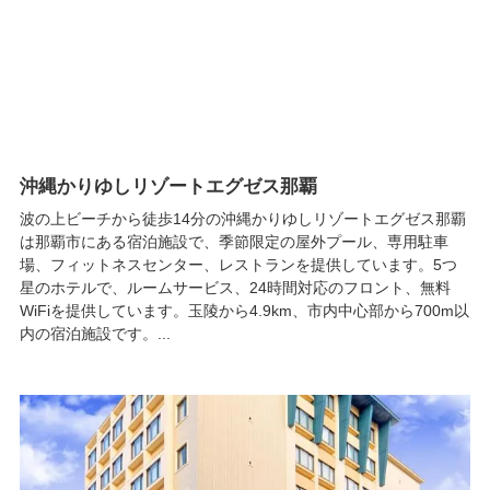
沖縄かりゆしリゾートエグゼス那覇
波の上ビーチから徒歩14分の沖縄かりゆしリゾートエグゼス那覇
は那覇市にある宿泊施設で、季節限定の屋外プール、専用駐車
場、フィットネスセンター、レストランを提供しています。5つ
星のホテルで、ルームサービス、24時間対応のフロント、無料
WiFiを提供しています。玉陵から4.9km、市内中心部から700m以
内の宿泊施設です。...