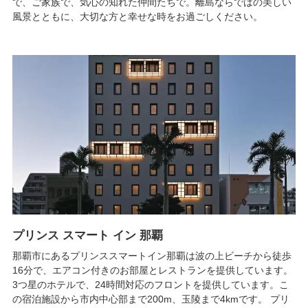
で、ご家族で、気心の知れた仲間たちで。離島ならではの美しい
風景とともに、大切な方と幸せな時をお過ごしください。
プリンス スマート イン 那覇
那覇市にあるプリンススマートイン那覇は波の上ビーチから徒歩
16分で、エアコン付きのお部屋とレストランを提供しています。
3つ星のホテルで、24時間対応のフロントを提供しています。こ
の宿泊施設から市内中心部まで200m、玉陵まで4kmです。 プリ