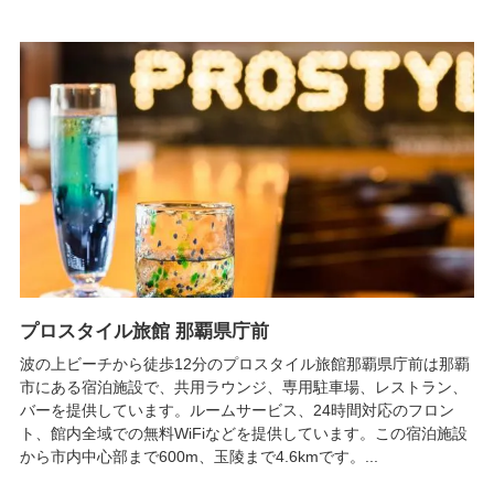
プロスタイル旅館 那覇県庁前
波の上ビーチから徒歩12分のプロスタイル旅館那覇県庁前は那覇
市にある宿泊施設で、共用ラウンジ、専用駐車場、レストラン、
バーを提供しています。ルームサービス、24時間対応のフロン
ト、館内全域での無料WiFiなどを提供しています。この宿泊施設
から市内中心部まで600m、玉陵まで4.6kmです。...