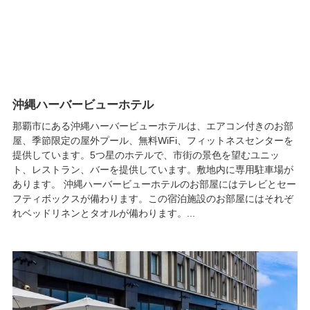
沖縄ハーバービューホテル
那覇市にある沖縄ハーバービューホテルは、エアコン付きのお部
屋、季節限定の屋外プール、無料WiFi、フィットネスセンターを
提供しています。5つ星のホテルで、市街の景色を望むユニッ
ト、レストラン、バーを提供しています。敷地内に専用駐車場が
あります。 沖縄ハーバービューホテルのお部屋にはテレビとセー
フティボックスが備わります。この宿泊施設のお部屋にはそれぞ
れベッドリネンとタオルが備わります。...