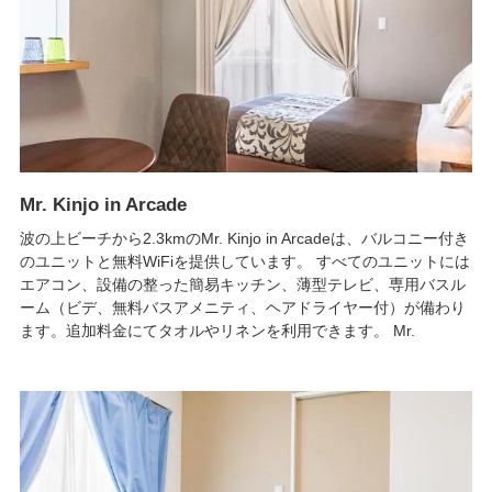
Mr. Kinjo in Arcade
波の上ビーチから2.3kmのMr. Kinjo in Arcadeは、バルコニー付き
のユニットと無料WiFiを提供しています。 すべてのユニットには
エアコン、設備の整った簡易キッチン、薄型テレビ、専用バスル
ーム（ビデ、無料バスアメニティ、ヘアドライヤー付）が備わり
ます。追加料金にてタオルやリネンを利用できます。 Mr.