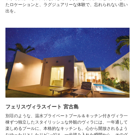
たロケーションと、ラグジュアリーな体験で、忘れられない思い
出を。
フェリスヴィラスイート 宮古島
別荘のような、温水プライベートプール＆キッチン付きヴィラ一
棟ずつ独立したスタイリッシュな外観のヴィラには、一年通して
楽しめるプールに、本格的なキッチンも。心から開放されるよう
なゆったりとしたリビングは、一歩踏み入れた瞬間から、そのグ