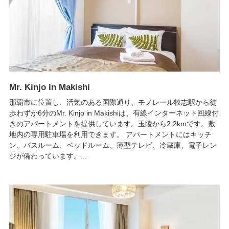
Mr. Kinjo in Makishi
那覇市に位置し、活気のある国際通り、モノレール牧志駅から徒
歩わずか6分のMr. Kinjo in Makishiは、有線インターネット回線付
きのアパートメントを提供しています。玉陵から2.2kmです。敷
地内の専用駐車場を利用できます。 アパートメントにはキッチ
ン、バスルーム、ベッドルーム、薄型テレビ、冷蔵庫、電子レン
ジが備わっています。...