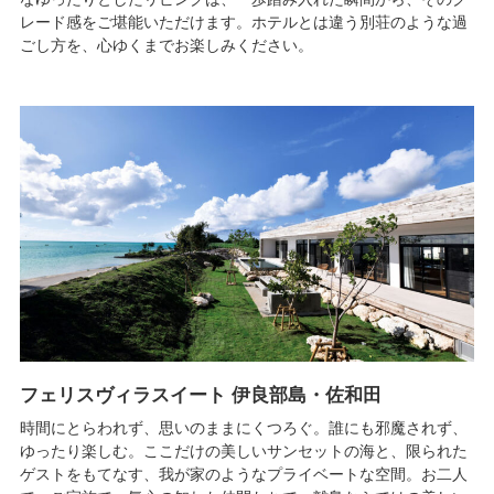
レード感をご堪能いただけます。ホテルとは違う別荘のような過
ごし方を、心ゆくまでお楽しみください。
フェリスヴィラスイート 伊良部島・佐和田
時間にとらわれず、思いのままにくつろぐ。誰にも邪魔されず、
ゆったり楽しむ。ここだけの美しいサンセットの海と、限られた
ゲストをもてなす、我が家のようなプライベートな空間。お二人