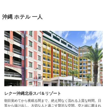
沖縄 ホテル 一人
レクー沖縄北谷スパ＆リゾート
朝目覚めてから夜眠る間まで、絶え間なく流れる上質な時間。日
常から抜け出し、大切な人と過ごす贅沢な空間。空と緑に囲まれ