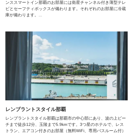
ンススマートイン那覇のお部屋には衛星チャンネル付き薄型テレ
ビとセーフティボックスが備わります。それぞれのお部屋に冷蔵
庫が備わります。...
レンブラントスタイル那覇
レンブラントスタイル那覇は那覇市の中心部にあり、波の上ビー
チまで徒歩12分、玉陵まで5.9kmです。3つ星のホテルで、レス
トラン、エアコン付きのお部屋（無料WiFi、専用バスルーム付）