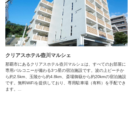
クリアスホテル壺川マルシェ
那覇市にあるクリアスホテル壺川マルシェは、すべてのお部屋に
専用バルコニーが備わる3つ星の宿泊施設です。波の上ビーチか
ら約2.5km、玉陵から約4.8km、斎場御嶽から約20kmの宿泊施設
です。無料WiFiを提供しており、専用駐車場（有料）を手配でき
ます。...