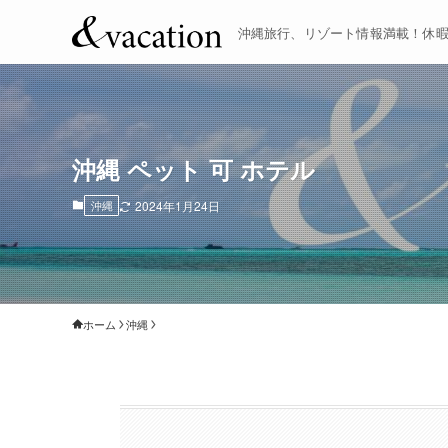
沖縄旅行、リゾート情報満載！休
沖縄 ペット 可 ホテル
沖縄
2024年1月24日
ホーム
沖縄