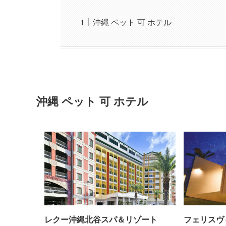
沖縄 ペット 可 ホテル
沖縄 ペット 可 ホテル
レクー沖縄北谷スパ＆リゾート
フェリスヴ