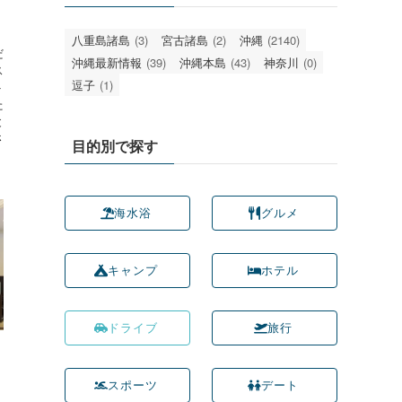
。
八重島諸島
(3)
宮古諸島
(2)
沖縄
(2140)
だ
沖縄最新情報
(39)
沖縄本島
(43)
神奈川
(0)
ス
逗子
(1)
ト
た
と
さ
目的別で探す
海水浴
グルメ
キャンプ
ホテル
ドライブ
旅行
スポーツ
デート