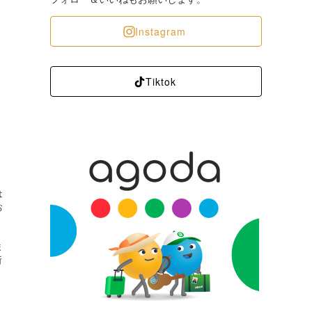
Instagram
Tiktok
は
お
ま
所