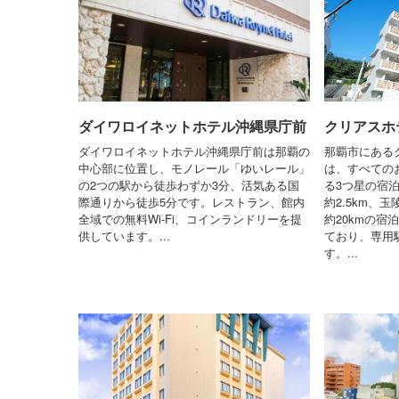
ダイワロイネットホテル沖縄県庁前
クリアスホ
ダイワロイネットホテル沖縄県庁前は那覇の
那覇市にある
中心部に位置し、モノレール「ゆいレール」
は、すべての
の2つの駅から徒歩わずか3分、活気ある国
る3つ星の宿
際通りから徒歩5分です。レストラン、館内
約2.5km、
全域での無料Wi-Fi、コインランドリーを提
約20kmの宿
供しています。...
ており、専用
す。...