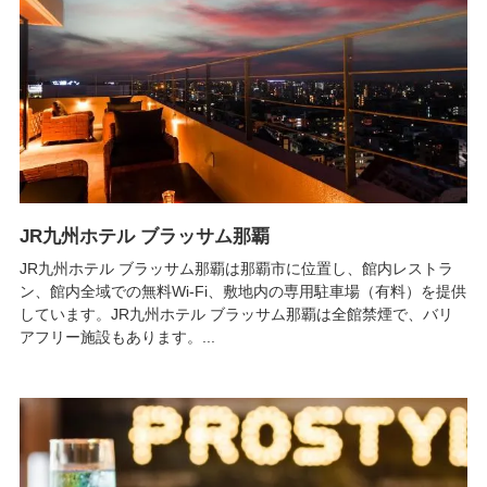
JR九州ホテル ブラッサム那覇
JR九州ホテル ブラッサム那覇は那覇市に位置し、館内レストラ
ン、館内全域での無料Wi-Fi、敷地内の専用駐車場（有料）を提供
しています。JR九州ホテル ブラッサム那覇は全館禁煙で、バリ
アフリー施設もあります。...