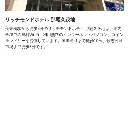
リッチモンドホテル 那覇久茂地
美栄橋駅から徒歩3分のリッチモンドホテル 那覇久茂地は、館内
全域での無料Wi-Fi、利用無料のインターネットパソコン、コイン
ランドリーを提供しています。国際通りまで徒歩10分、牧志公設
市場まで徒歩8分です。...