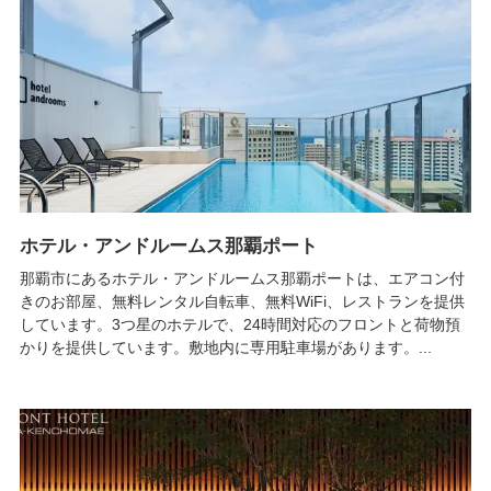
ホテル・アンドルームス那覇ポート
那覇市にあるホテル・アンドルームス那覇ポートは、エアコン付
きのお部屋、無料レンタル自転車、無料WiFi、レストランを提供
しています。3つ星のホテルで、24時間対応のフロントと荷物預
かりを提供しています。敷地内に専用駐車場があります。...