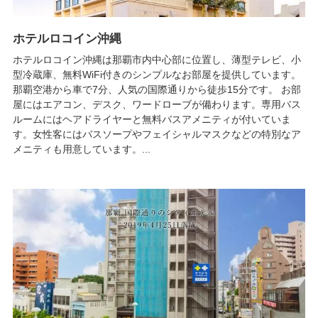
ホテルロコイン沖縄
ホテルロコイン沖縄は那覇市内中心部に位置し、薄型テレビ、小
型冷蔵庫、無料WiFi付きのシンプルなお部屋を提供しています。
那覇空港から車で7分、人気の国際通りから徒歩15分です。 お部
屋にはエアコン、デスク、ワードローブが備わります。専用バス
ルームにはヘアドライヤーと無料バスアメニティが付いていま
す。女性客にはバスソープやフェイシャルマスクなどの特別なア
メニティも用意しています。...