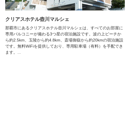
クリアスホテル壺川マルシェ
那覇市にあるクリアスホテル壺川マルシェは、すべてのお部屋に
専用バルコニーが備わる3つ星の宿泊施設です。波の上ビーチか
ら約2.5km、玉陵から約4.8km、斎場御嶽から約20kmの宿泊施設
です。無料WiFiを提供しており、専用駐車場（有料）を手配でき
ます。...