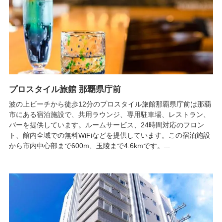
プロスタイル旅館 那覇県庁前
波の上ビーチから徒歩12分のプロスタイル旅館那覇県庁前は那覇
市にある宿泊施設で、共用ラウンジ、専用駐車場、レストラン、
バーを提供しています。ルームサービス、24時間対応のフロン
ト、館内全域での無料WiFiなどを提供しています。この宿泊施設
から市内中心部まで600m、玉陵まで4.6kmです。...