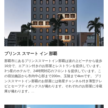
プリンス スマート イン 那覇
那覇市にあるプリンススマートイン那覇は波の上ビーチから徒歩
16分で、エアコン付きのお部屋とレストランを提供しています。
3つ星のホテルで、24時間対応のフロントを提供しています。こ
の宿泊施設から市内中心部まで200m、玉陵まで4kmです。 プリ
ンススマートイン那覇のお部屋には衛星チャンネル付き薄型テレ
ビとセーフティボックスが備わります。それぞれのお部屋に冷蔵
庫が備わります。...