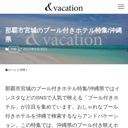
那覇市宮城のプール付きホテル特集/沖縄
県
2023年9月30日
沖縄
ホーム
沖縄
那覇市宮城のプール付きホテル特集/沖縄県ではイ
ンスタなどのSNSで人気で映える「プール付きホ
テル」が注目を集めています。おしゃれなプール
付きホテルを沖縄で検索するならアンドバケーシ
ョン。この特集では、沖縄県のプール付き映えホ