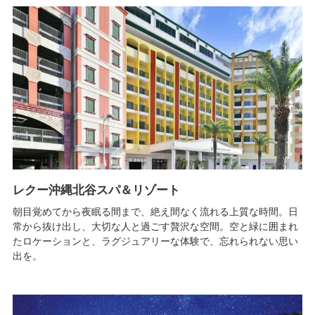
レクー沖縄北谷スパ＆リゾート
朝目覚めてから夜眠る間まで、絶え間なく流れる上質な時間。日
常から抜け出し、大切な人と過ごす贅沢な空間。空と緑に囲まれ
たロケーションと、ラグジュアリーな体験で、忘れられない思い
出を。