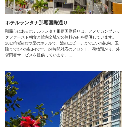
ホテルランタナ那覇国際通り
那覇市にあるホテルランタナ那覇国際通りは、アメリカンブレッ
クファースト朝食と館内全域での無料WiFiを提供しています。
2019年築の3つ星のホテルで、波の上ビーチまで1.9km以内、玉
陵まで3.4km以内です。24時間対応のフロント、荷物預かり、外
貨両替サービスを提供しています。...