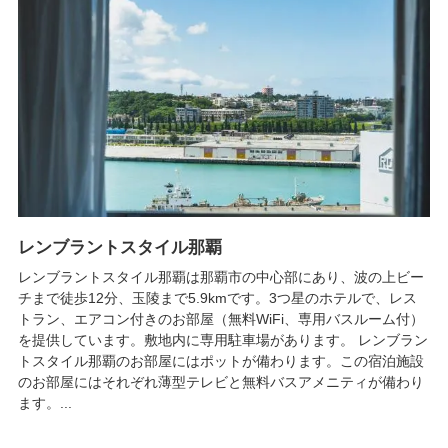
レンブラントスタイル那覇
レンブラントスタイル那覇は那覇市の中心部にあり、波の上ビー
チまで徒歩12分、玉陵まで5.9kmです。3つ星のホテルで、レス
トラン、エアコン付きのお部屋（無料WiFi、専用バスルーム付）
を提供しています。敷地内に専用駐車場があります。 レンブラン
トスタイル那覇のお部屋にはポットが備わります。この宿泊施設
のお部屋にはそれぞれ薄型テレビと無料バスアメニティが備わり
ます。...