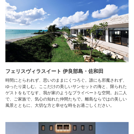
フェリスヴィラスイート 伊良部島・佐和田
時間にとらわれず、思いのままにくつろぐ。誰にも邪魔されず、
ゆったり楽しむ。ここだけの美しいサンセットの海と、限られた
ゲストをもてなす、我が家のようなプライベートな空間。お二人
で、ご家族で、気心の知れた仲間たちで。離島ならではの美しい
風景とともに、大切な方と幸せな時をお過ごしください。