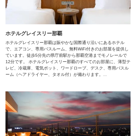
ホテルグレイスリー那覇
ホテルグレイスリー那覇は賑やかな国際通り沿いにあるホテル
で、エアコン、専用バスルーム、無料WiFi付きのお部屋を提供し
ています。徒歩5分先の県庁前駅から那覇空港までモノレールで
12分です。 ホテルグレイスリー那覇のすべてのお部屋に、薄型テ
レビ、冷蔵庫、電気ポット、ワードローブ、デスク、専用バスル
ーム（ヘアドライヤー、タオル付）が備わります。...