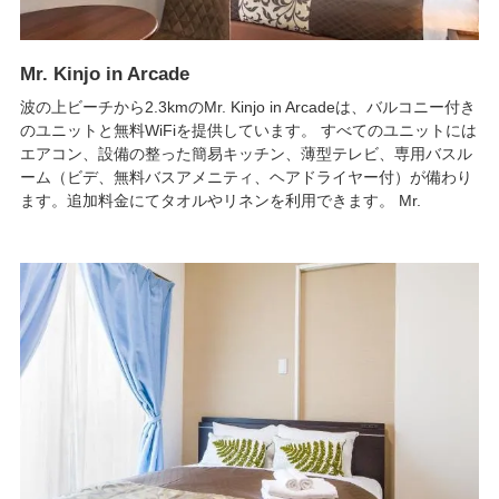
Mr. Kinjo in Arcade
波の上ビーチから2.3kmのMr. Kinjo in Arcadeは、バルコニー付き
のユニットと無料WiFiを提供しています。 すべてのユニットには
エアコン、設備の整った簡易キッチン、薄型テレビ、専用バスル
ーム（ビデ、無料バスアメニティ、ヘアドライヤー付）が備わり
ます。追加料金にてタオルやリネンを利用できます。 Mr.