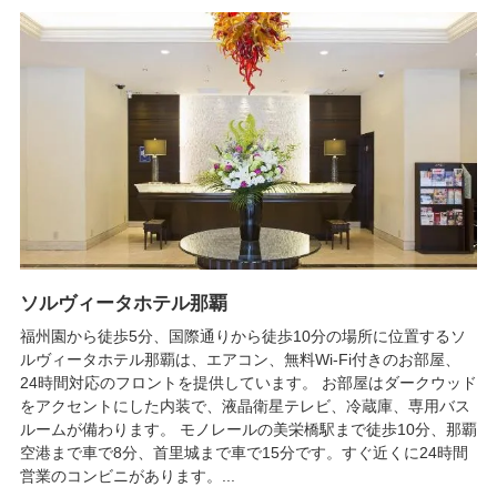
ソルヴィータホテル那覇
福州園から徒歩5分、国際通りから徒歩10分の場所に位置するソ
ルヴィータホテル那覇は、エアコン、無料Wi-Fi付きのお部屋、
24時間対応のフロントを提供しています。 お部屋はダークウッド
をアクセントにした内装で、液晶衛星テレビ、冷蔵庫、専用バス
ルームが備わります。 モノレールの美栄橋駅まで徒歩10分、那覇
空港まで車で8分、首里城まで車で15分です。すぐ近くに24時間
営業のコンビニがあります。...