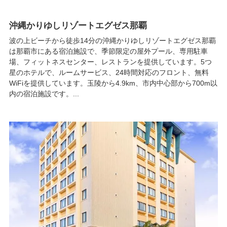
沖縄かりゆしリゾートエグゼス那覇
波の上ビーチから徒歩14分の沖縄かりゆしリゾートエグゼス那覇
は那覇市にある宿泊施設で、季節限定の屋外プール、専用駐車
場、フィットネスセンター、レストランを提供しています。5つ
星のホテルで、ルームサービス、24時間対応のフロント、無料
WiFiを提供しています。玉陵から4.9km、市内中心部から700m以
内の宿泊施設です。...