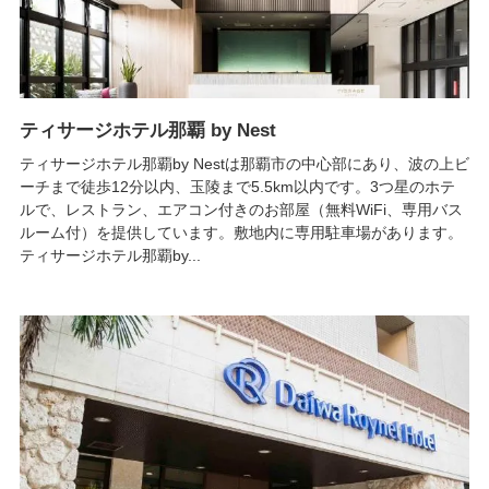
ティサージホテル那覇 by Nest
ティサージホテル那覇by Nestは那覇市の中心部にあり、波の上ビ
ーチまで徒歩12分以内、玉陵まで5.5km以内です。3つ星のホテ
ルで、レストラン、エアコン付きのお部屋（無料WiFi、専用バス
ルーム付）を提供しています。敷地内に専用駐車場があります。
ティサージホテル那覇by...