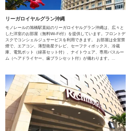
リーガロイヤルグラン沖縄
モノレールの旭橋駅直結のリーガロイヤルグラン沖縄は、広々と
した洋室のお部屋（無料Wi-Fi付）を提供しています。フロントデ
スクでコンシェルジュサービスを利用できます。 お部屋は全室禁
煙で、エアコン、薄型衛星テレビ、セーフティボックス、冷蔵
庫、電気ポット（緑茶セット付）、ナイトウェア、専用バスルー
ム（ヘアドライヤー、歯ブラシセット付）が備わります。...