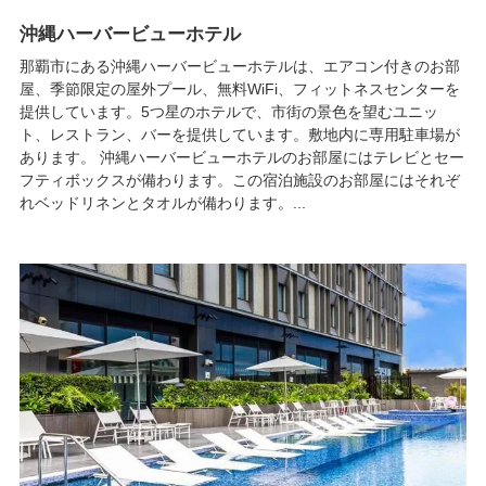
沖縄ハーバービューホテル
那覇市にある沖縄ハーバービューホテルは、エアコン付きのお部
屋、季節限定の屋外プール、無料WiFi、フィットネスセンターを
提供しています。5つ星のホテルで、市街の景色を望むユニッ
ト、レストラン、バーを提供しています。敷地内に専用駐車場が
あります。 沖縄ハーバービューホテルのお部屋にはテレビとセー
フティボックスが備わります。この宿泊施設のお部屋にはそれぞ
れベッドリネンとタオルが備わります。...