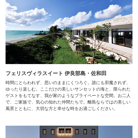
フェリスヴィラスイート 伊良部島・佐和田
時間にとらわれず、思いのままにくつろぐ。誰にも邪魔されず、
ゆったり楽しむ。ここだけの美しいサンセットの海と、限られた
ゲストをもてなす、我が家のようなプライベートな空間。お二人
で、ご家族で、気心の知れた仲間たちで。離島ならではの美しい
風景とともに、大切な方と幸せな時をお過ごしください。