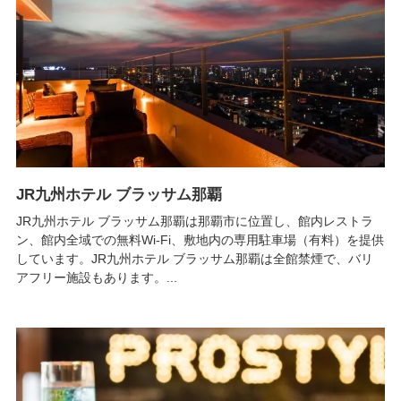
JR九州ホテル ブラッサム那覇
JR九州ホテル ブラッサム那覇は那覇市に位置し、館内レストラ
ン、館内全域での無料Wi-Fi、敷地内の専用駐車場（有料）を提供
しています。JR九州ホテル ブラッサム那覇は全館禁煙で、バリ
アフリー施設もあります。...