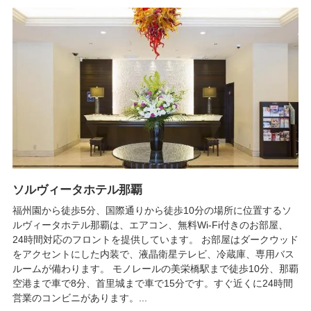
ソルヴィータホテル那覇
福州園から徒歩5分、国際通りから徒歩10分の場所に位置するソ
ルヴィータホテル那覇は、エアコン、無料Wi-Fi付きのお部屋、
24時間対応のフロントを提供しています。 お部屋はダークウッド
をアクセントにした内装で、液晶衛星テレビ、冷蔵庫、専用バス
ルームが備わります。 モノレールの美栄橋駅まで徒歩10分、那覇
空港まで車で8分、首里城まで車で15分です。すぐ近くに24時間
営業のコンビニがあります。...