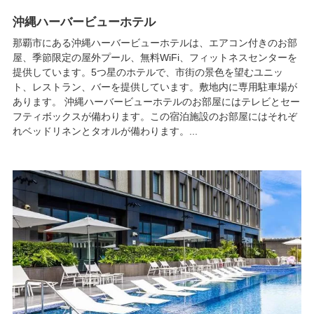
沖縄ハーバービューホテル
那覇市にある沖縄ハーバービューホテルは、エアコン付きのお部
屋、季節限定の屋外プール、無料WiFi、フィットネスセンターを
提供しています。5つ星のホテルで、市街の景色を望むユニッ
ト、レストラン、バーを提供しています。敷地内に専用駐車場が
あります。 沖縄ハーバービューホテルのお部屋にはテレビとセー
フティボックスが備わります。この宿泊施設のお部屋にはそれぞ
れベッドリネンとタオルが備わります。...