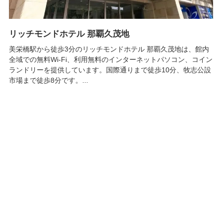
リッチモンドホテル 那覇久茂地
美栄橋駅から徒歩3分のリッチモンドホテル 那覇久茂地は、館内
全域での無料Wi-Fi、利用無料のインターネットパソコン、コイン
ランドリーを提供しています。国際通りまで徒歩10分、牧志公設
市場まで徒歩8分です。...