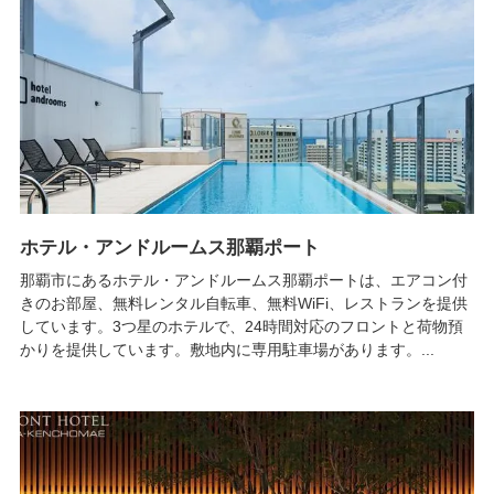
ホテル・アンドルームス那覇ポート
那覇市にあるホテル・アンドルームス那覇ポートは、エアコン付
きのお部屋、無料レンタル自転車、無料WiFi、レストランを提供
しています。3つ星のホテルで、24時間対応のフロントと荷物預
かりを提供しています。敷地内に専用駐車場があります。...