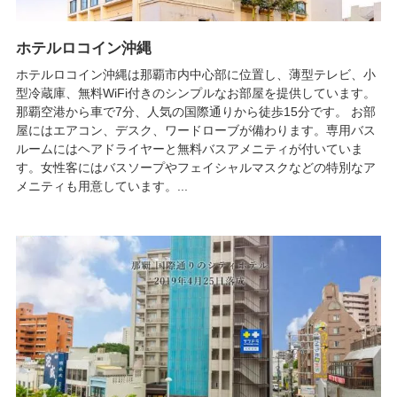
ホテルロコイン沖縄
ホテルロコイン沖縄は那覇市内中心部に位置し、薄型テレビ、小
型冷蔵庫、無料WiFi付きのシンプルなお部屋を提供しています。
那覇空港から車で7分、人気の国際通りから徒歩15分です。 お部
屋にはエアコン、デスク、ワードローブが備わります。専用バス
ルームにはヘアドライヤーと無料バスアメニティが付いていま
す。女性客にはバスソープやフェイシャルマスクなどの特別なア
メニティも用意しています。...