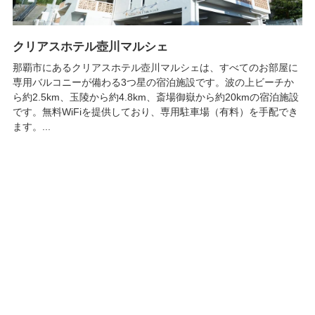
クリアスホテル壺川マルシェ
那覇市にあるクリアスホテル壺川マルシェは、すべてのお部屋に
専用バルコニーが備わる3つ星の宿泊施設です。波の上ビーチか
ら約2.5km、玉陵から約4.8km、斎場御嶽から約20kmの宿泊施設
です。無料WiFiを提供しており、専用駐車場（有料）を手配でき
ます。...