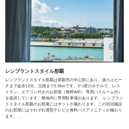
レンブラントスタイル那覇
レンブラントスタイル那覇は那覇市の中心部にあり、波の上ビー
チまで徒歩12分、玉陵まで5.9kmです。3つ星のホテルで、レス
トラン、エアコン付きのお部屋（無料WiFi、専用バスルーム付）
を提供しています。敷地内に専用駐車場があります。 レンブラン
トスタイル那覇のお部屋にはポットが備わります。この宿泊施設
のお部屋にはそれぞれ薄型テレビと無料バスアメニティが備わり
ます。...