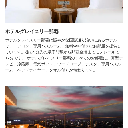
ホテルグレイスリー那覇
ホテルグレイスリー那覇は賑やかな国際通り沿いにあるホテル
で、エアコン、専用バスルーム、無料WiFi付きのお部屋を提供し
ています。徒歩5分先の県庁前駅から那覇空港までモノレールで
12分です。 ホテルグレイスリー那覇のすべてのお部屋に、薄型テ
レビ、冷蔵庫、電気ポット、ワードローブ、デスク、専用バスル
ーム（ヘアドライヤー、タオル付）が備わります。...