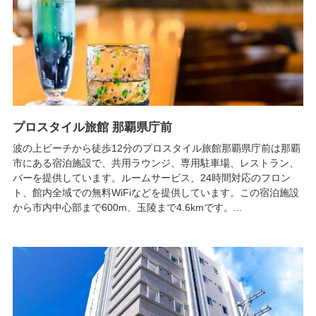
プロスタイル旅館 那覇県庁前
波の上ビーチから徒歩12分のプロスタイル旅館那覇県庁前は那覇
市にある宿泊施設で、共用ラウンジ、専用駐車場、レストラン、
バーを提供しています。ルームサービス、24時間対応のフロン
ト、館内全域での無料WiFiなどを提供しています。この宿泊施設
から市内中心部まで600m、玉陵まで4.6kmです。...