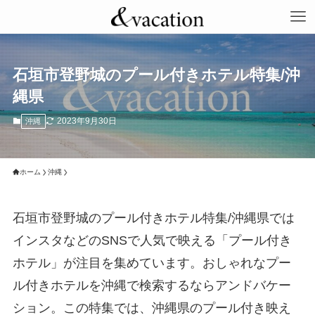
石垣市登野城のプール付きホテル特集/沖
縄県
2023年9月30日
沖縄
ホーム
沖縄
石垣市登野城のプール付きホテル特集/沖縄県では
インスタなどのSNSで人気で映える「プール付き
ホテル」が注目を集めています。おしゃれなプー
ル付きホテルを沖縄で検索するならアンドバケー
ション。この特集では、沖縄県のプール付き映え