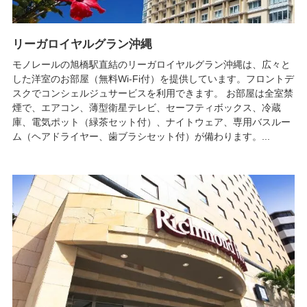
リーガロイヤルグラン沖縄
モノレールの旭橋駅直結のリーガロイヤルグラン沖縄は、広々と
した洋室のお部屋（無料Wi-Fi付）を提供しています。フロントデ
スクでコンシェルジュサービスを利用できます。 お部屋は全室禁
煙で、エアコン、薄型衛星テレビ、セーフティボックス、冷蔵
庫、電気ポット（緑茶セット付）、ナイトウェア、専用バスルー
ム（ヘアドライヤー、歯ブラシセット付）が備わります。...