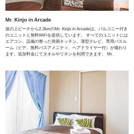
Mr. Kinjo in Arcade
波の上ビーチから2.3kmのMr. Kinjo in Arcadeは、バルコニー付き
のユニットと無料WiFiを提供しています。 すべてのユニットには
エアコン、設備の整った簡易キッチン、薄型テレビ、専用バスル
ーム（ビデ、無料バスアメニティ、ヘアドライヤー付）が備わり
ます。追加料金にてタオルやリネンを利用できます。 Mr.