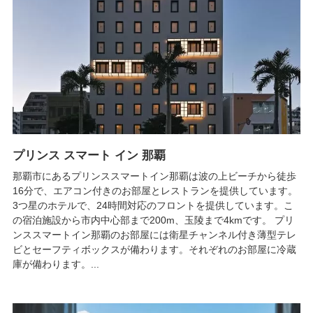
プリンス スマート イン 那覇
那覇市にあるプリンススマートイン那覇は波の上ビーチから徒歩
16分で、エアコン付きのお部屋とレストランを提供しています。
3つ星のホテルで、24時間対応のフロントを提供しています。こ
の宿泊施設から市内中心部まで200m、玉陵まで4kmです。 プリ
ンススマートイン那覇のお部屋には衛星チャンネル付き薄型テレ
ビとセーフティボックスが備わります。それぞれのお部屋に冷蔵
庫が備わります。...