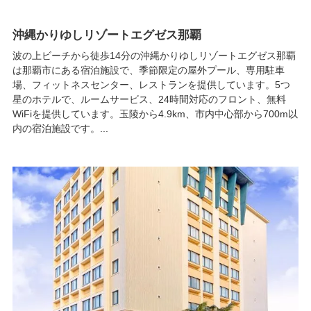
沖縄かりゆしリゾートエグゼス那覇
波の上ビーチから徒歩14分の沖縄かりゆしリゾートエグゼス那覇
は那覇市にある宿泊施設で、季節限定の屋外プール、専用駐車
場、フィットネスセンター、レストランを提供しています。5つ
星のホテルで、ルームサービス、24時間対応のフロント、無料
WiFiを提供しています。玉陵から4.9km、市内中心部から700m以
内の宿泊施設です。...