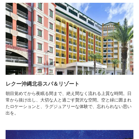
レクー沖縄北谷スパ＆リゾート
朝目覚めてから夜眠る間まで、絶え間なく流れる上質な時間。日
常から抜け出し、大切な人と過ごす贅沢な空間。空と緑に囲まれ
たロケーションと、ラグジュアリーな体験で、忘れられない思い
出を。