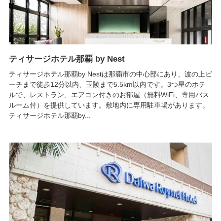
ティサージホテル那覇 by Nest
ティサージホテル那覇by Nestは那覇市の中心部にあり、波の上ビ
ーチまで徒歩12分以内、玉陵まで5.5km以内です。3つ星のホテ
ルで、レストラン、エアコン付きのお部屋（無料WiFi、専用バス
ルーム付）を提供しています。敷地内に専用駐車場があります。
ティサージホテル那覇by...