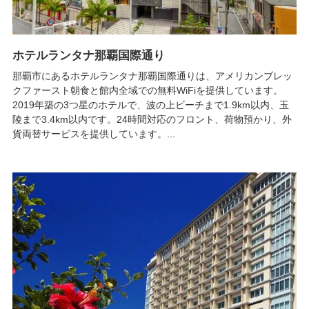
ホテルランタナ那覇国際通り
那覇市にあるホテルランタナ那覇国際通りは、アメリカンブレッ
クファースト朝食と館内全域での無料WiFiを提供しています。
2019年築の3つ星のホテルで、波の上ビーチまで1.9km以内、玉
陵まで3.4km以内です。24時間対応のフロント、荷物預かり、外
貨両替サービスを提供しています。...