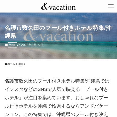
名護市数久田のプール付きホテル特集/沖
縄県
2023年9月30日
沖縄
ホーム
沖縄
名護市数久田のプール付きホテル特集/沖縄県では
インスタなどのSNSで人気で映える「プール付き
ホテル」が注目を集めています。おしゃれなプー
ル付きホテルを沖縄で検索するならアンドバケー
ション。この特集では、沖縄県のプール付き映え