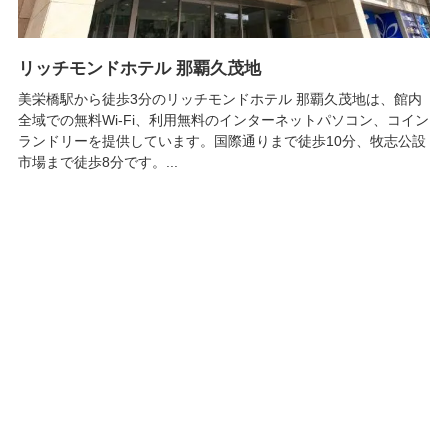
リッチモンドホテル 那覇久茂地
美栄橋駅から徒歩3分のリッチモンドホテル 那覇久茂地は、館内
全域での無料Wi-Fi、利用無料のインターネットパソコン、コイン
ランドリーを提供しています。国際通りまで徒歩10分、牧志公設
市場まで徒歩8分です。...