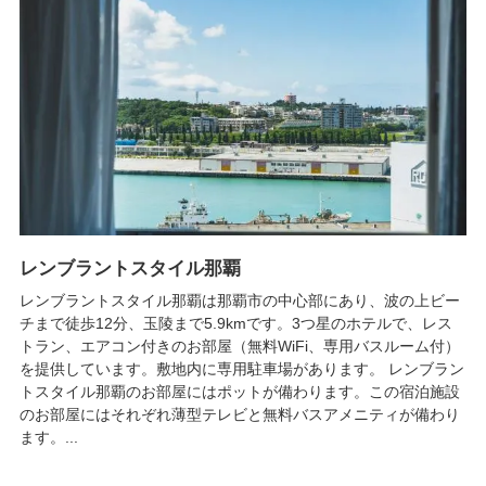
レンブラントスタイル那覇
レンブラントスタイル那覇は那覇市の中心部にあり、波の上ビー
チまで徒歩12分、玉陵まで5.9kmです。3つ星のホテルで、レス
トラン、エアコン付きのお部屋（無料WiFi、専用バスルーム付）
を提供しています。敷地内に専用駐車場があります。 レンブラン
トスタイル那覇のお部屋にはポットが備わります。この宿泊施設
のお部屋にはそれぞれ薄型テレビと無料バスアメニティが備わり
ます。...