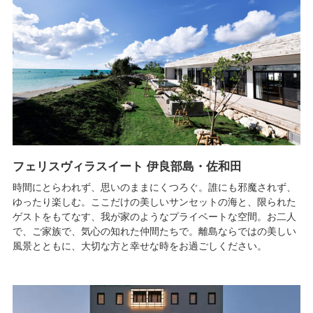
フェリスヴィラスイート 伊良部島・佐和田
時間にとらわれず、思いのままにくつろぐ。誰にも邪魔されず、
ゆったり楽しむ。ここだけの美しいサンセットの海と、限られた
ゲストをもてなす、我が家のようなプライベートな空間。お二人
で、ご家族で、気心の知れた仲間たちで。離島ならではの美しい
風景とともに、大切な方と幸せな時をお過ごしください。