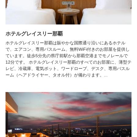
ホテルグレイスリー那覇
ホテルグレイスリー那覇は賑やかな国際通り沿いにあるホテル
で、エアコン、専用バスルーム、無料WiFi付きのお部屋を提供し
ています。徒歩5分先の県庁前駅から那覇空港までモノレールで
12分です。 ホテルグレイスリー那覇のすべてのお部屋に、薄型テ
レビ、冷蔵庫、電気ポット、ワードローブ、デスク、専用バスル
ーム（ヘアドライヤー、タオル付）が備わります。...