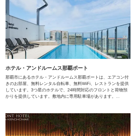
ホテル・アンドルームス那覇ポート
那覇市にあるホテル・アンドルームス那覇ポートは、エアコン付
きのお部屋、無料レンタル自転車、無料WiFi、レストランを提供
しています。3つ星のホテルで、24時間対応のフロントと荷物預
かりを提供しています。敷地内に専用駐車場があります。...