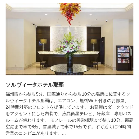
ソルヴィータホテル那覇
福州園から徒歩5分、国際通りから徒歩10分の場所に位置するソ
ルヴィータホテル那覇は、エアコン、無料Wi-Fi付きのお部屋、
24時間対応のフロントを提供しています。 お部屋はダークウッド
をアクセントにした内装で、液晶衛星テレビ、冷蔵庫、専用バス
ルームが備わります。 モノレールの美栄橋駅まで徒歩10分、那覇
空港まで車で8分、首里城まで車で15分です。すぐ近くに24時間
営業のコンビニがあります。...