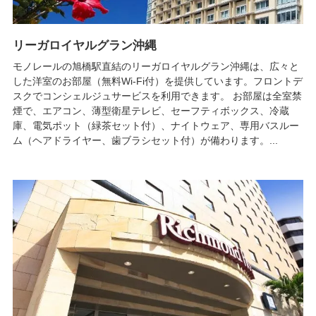
リーガロイヤルグラン沖縄
モノレールの旭橋駅直結のリーガロイヤルグラン沖縄は、広々と
した洋室のお部屋（無料Wi-Fi付）を提供しています。フロントデ
スクでコンシェルジュサービスを利用できます。 お部屋は全室禁
煙で、エアコン、薄型衛星テレビ、セーフティボックス、冷蔵
庫、電気ポット（緑茶セット付）、ナイトウェア、専用バスルー
ム（ヘアドライヤー、歯ブラシセット付）が備わります。...