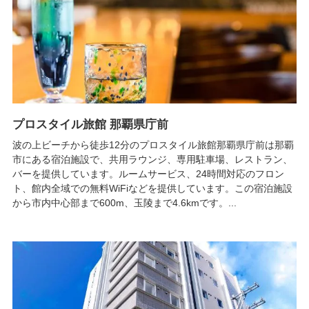
プロスタイル旅館 那覇県庁前
波の上ビーチから徒歩12分のプロスタイル旅館那覇県庁前は那覇
市にある宿泊施設で、共用ラウンジ、専用駐車場、レストラン、
バーを提供しています。ルームサービス、24時間対応のフロン
ト、館内全域での無料WiFiなどを提供しています。この宿泊施設
から市内中心部まで600m、玉陵まで4.6kmです。...