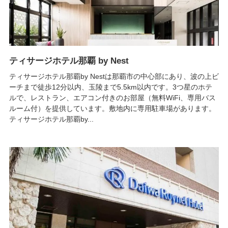
ティサージホテル那覇 by Nest
ティサージホテル那覇by Nestは那覇市の中心部にあり、波の上ビ
ーチまで徒歩12分以内、玉陵まで5.5km以内です。3つ星のホテ
ルで、レストラン、エアコン付きのお部屋（無料WiFi、専用バス
ルーム付）を提供しています。敷地内に専用駐車場があります。
ティサージホテル那覇by...