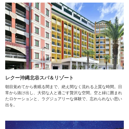
レクー沖縄北谷スパ＆リゾート
朝目覚めてから夜眠る間まで、絶え間なく流れる上質な時間。日
常から抜け出し、大切な人と過ごす贅沢な空間。空と緑に囲まれ
たロケーションと、ラグジュアリーな体験で、忘れられない思い
出を。