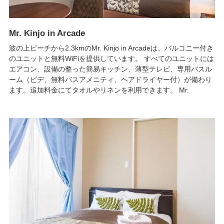
Mr. Kinjo in Arcade
波の上ビーチから2.3kmのMr. Kinjo in Arcadeは、バルコニー付き
のユニットと無料WiFiを提供しています。 すべてのユニットには
エアコン、設備の整った簡易キッチン、薄型テレビ、専用バスル
ーム（ビデ、無料バスアメニティ、ヘアドライヤー付）が備わり
ます。追加料金にてタオルやリネンを利用できます。 Mr.