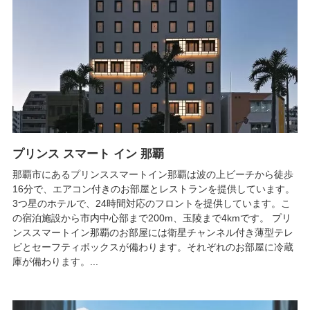
プリンス スマート イン 那覇
那覇市にあるプリンススマートイン那覇は波の上ビーチから徒歩
16分で、エアコン付きのお部屋とレストランを提供しています。
3つ星のホテルで、24時間対応のフロントを提供しています。こ
の宿泊施設から市内中心部まで200m、玉陵まで4kmです。 プリ
ンススマートイン那覇のお部屋には衛星チャンネル付き薄型テレ
ビとセーフティボックスが備わります。それぞれのお部屋に冷蔵
庫が備わります。...