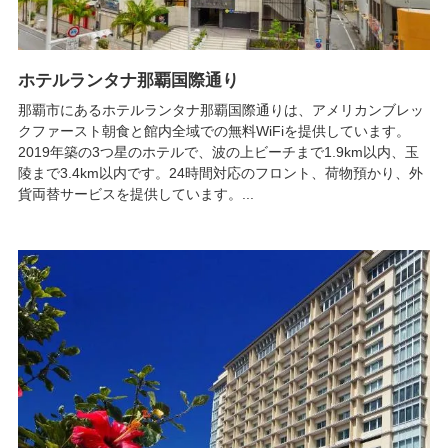
ホテルランタナ那覇国際通り
那覇市にあるホテルランタナ那覇国際通りは、アメリカンブレッ
クファースト朝食と館内全域での無料WiFiを提供しています。
2019年築の3つ星のホテルで、波の上ビーチまで1.9km以内、玉
陵まで3.4km以内です。24時間対応のフロント、荷物預かり、外
貨両替サービスを提供しています。...