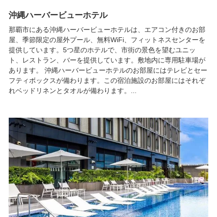
沖縄ハーバービューホテル
那覇市にある沖縄ハーバービューホテルは、エアコン付きのお部
屋、季節限定の屋外プール、無料WiFi、フィットネスセンターを
提供しています。5つ星のホテルで、市街の景色を望むユニッ
ト、レストラン、バーを提供しています。敷地内に専用駐車場が
あります。 沖縄ハーバービューホテルのお部屋にはテレビとセー
フティボックスが備わります。この宿泊施設のお部屋にはそれぞ
れベッドリネンとタオルが備わります。...