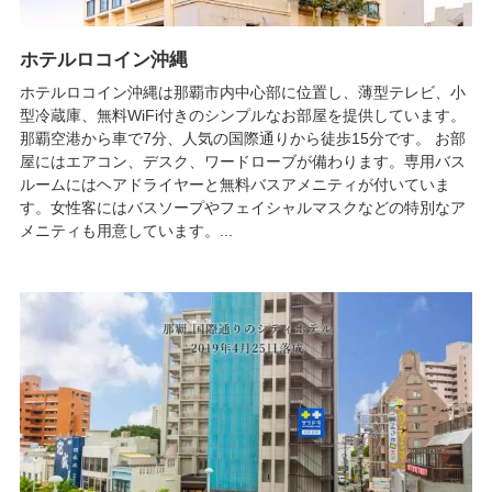
ホテルロコイン沖縄
ホテルロコイン沖縄は那覇市内中心部に位置し、薄型テレビ、小
型冷蔵庫、無料WiFi付きのシンプルなお部屋を提供しています。
那覇空港から車で7分、人気の国際通りから徒歩15分です。 お部
屋にはエアコン、デスク、ワードローブが備わります。専用バス
ルームにはヘアドライヤーと無料バスアメニティが付いていま
す。女性客にはバスソープやフェイシャルマスクなどの特別なア
メニティも用意しています。...