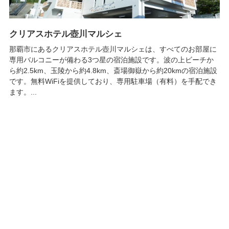
クリアスホテル壺川マルシェ
那覇市にあるクリアスホテル壺川マルシェは、すべてのお部屋に
専用バルコニーが備わる3つ星の宿泊施設です。波の上ビーチか
ら約2.5km、玉陵から約4.8km、斎場御嶽から約20kmの宿泊施設
です。無料WiFiを提供しており、専用駐車場（有料）を手配でき
ます。...