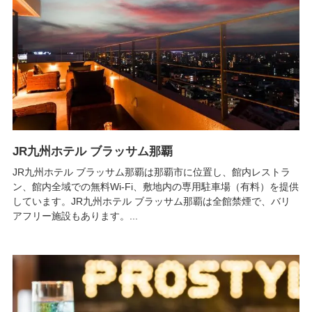
JR九州ホテル ブラッサム那覇
JR九州ホテル ブラッサム那覇は那覇市に位置し、館内レストラ
ン、館内全域での無料Wi-Fi、敷地内の専用駐車場（有料）を提供
しています。JR九州ホテル ブラッサム那覇は全館禁煙で、バリ
アフリー施設もあります。...