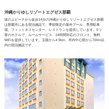
沖縄かりゆしリゾートエグゼス那覇
波の上ビーチから徒歩14分の沖縄かりゆしリゾートエグゼス那覇
は那覇市にある宿泊施設で、季節限定の屋外プール、専用駐車
場、フィットネスセンター、レストランを提供しています。5つ
星のホテルで、ルームサービス、24時間対応のフロント、無料
WiFiを提供しています。玉陵から4.9km、市内中心部から700m以
内の宿泊施設です。...