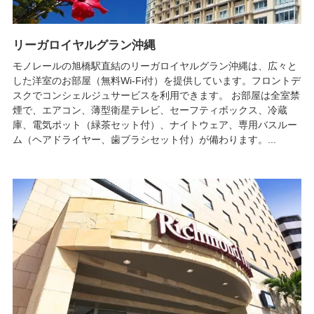
リーガロイヤルグラン沖縄
モノレールの旭橋駅直結のリーガロイヤルグラン沖縄は、広々と
した洋室のお部屋（無料Wi-Fi付）を提供しています。フロントデ
スクでコンシェルジュサービスを利用できます。 お部屋は全室禁
煙で、エアコン、薄型衛星テレビ、セーフティボックス、冷蔵
庫、電気ポット（緑茶セット付）、ナイトウェア、専用バスルー
ム（ヘアドライヤー、歯ブラシセット付）が備わります。...