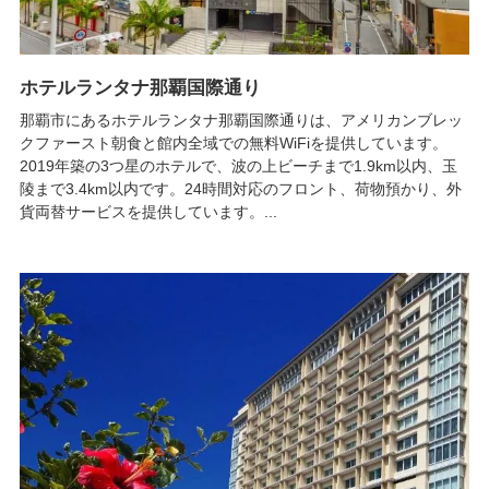
ホテルランタナ那覇国際通り
那覇市にあるホテルランタナ那覇国際通りは、アメリカンブレッ
クファースト朝食と館内全域での無料WiFiを提供しています。
2019年築の3つ星のホテルで、波の上ビーチまで1.9km以内、玉
陵まで3.4km以内です。24時間対応のフロント、荷物預かり、外
貨両替サービスを提供しています。...