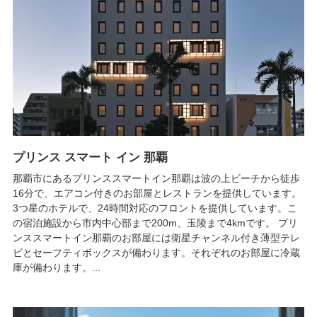
プリンス スマート イン 那覇
那覇市にあるプリンススマートイン那覇は波の上ビーチから徒歩
16分で、エアコン付きのお部屋とレストランを提供しています。
3つ星のホテルで、24時間対応のフロントを提供しています。こ
の宿泊施設から市内中心部まで200m、玉陵まで4kmです。 プリ
ンススマートイン那覇のお部屋には衛星チャンネル付き薄型テレ
ビとセーフティボックスが備わります。それぞれのお部屋に冷蔵
庫が備わります。...