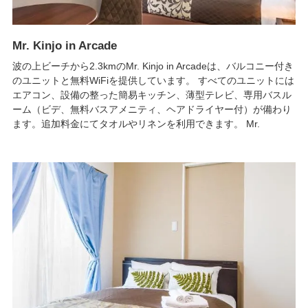
Mr. Kinjo in Arcade
波の上ビーチから2.3kmのMr. Kinjo in Arcadeは、バルコニー付き
のユニットと無料WiFiを提供しています。 すべてのユニットには
エアコン、設備の整った簡易キッチン、薄型テレビ、専用バスル
ーム（ビデ、無料バスアメニティ、ヘアドライヤー付）が備わり
ます。追加料金にてタオルやリネンを利用できます。 Mr.