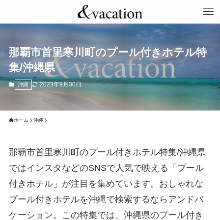
那覇市首里寒川町のプール付きホテル特
集/沖縄県
2023年9月30日
沖縄
ホーム
沖縄
那覇市首里寒川町のプール付きホテル特集/沖縄県
ではインスタなどのSNSで人気で映える「プール
付きホテル」が注目を集めています。おしゃれな
プール付きホテルを沖縄で検索するならアンドバ
ケーション。この特集では、沖縄県のプール付き