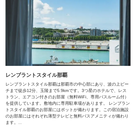
レンブラントスタイル那覇
レンブラントスタイル那覇は那覇市の中心部にあり、波の上ビー
チまで徒歩12分、玉陵まで5.9kmです。3つ星のホテルで、レス
トラン、エアコン付きのお部屋（無料WiFi、専用バスルーム付）
を提供しています。敷地内に専用駐車場があります。 レンブラン
トスタイル那覇のお部屋にはポットが備わります。この宿泊施設
のお部屋にはそれぞれ薄型テレビと無料バスアメニティが備わり
ます。...