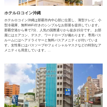
ホテルロコイン沖縄
ホテルロコイン沖縄は那覇市内中心部に位置し、薄型テレビ、小
型冷蔵庫、無料WiFi付きのシンプルなお部屋を提供しています。
那覇空港から車で7分、人気の国際通りから徒歩15分です。 お部
屋にはエアコン、デスク、ワードローブが備わります。専用バス
ルームにはヘアドライヤーと無料バスアメニティが付いていま
す。女性客にはバスソープやフェイシャルマスクなどの特別なア
メニティも用意しています。...