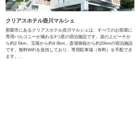
クリアスホテル壺川マルシェ
那覇市にあるクリアスホテル壺川マルシェは、すべてのお部屋に
専用バルコニーが備わる3つ星の宿泊施設です。波の上ビーチか
ら約2.5km、玉陵から約4.8km、斎場御嶽から約20kmの宿泊施設
です。無料WiFiを提供しており、専用駐車場（有料）を手配でき
ます。...