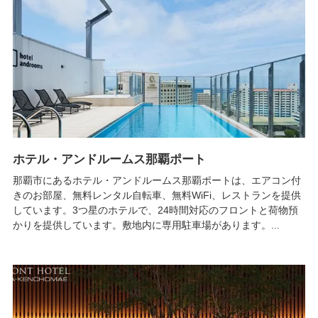
ホテル・アンドルームス那覇ポート
那覇市にあるホテル・アンドルームス那覇ポートは、エアコン付
きのお部屋、無料レンタル自転車、無料WiFi、レストランを提供
しています。3つ星のホテルで、24時間対応のフロントと荷物預
かりを提供しています。敷地内に専用駐車場があります。...