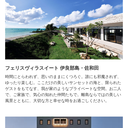
フェリスヴィラスイート 伊良部島・佐和田
時間にとらわれず、思いのままにくつろぐ。誰にも邪魔されず、
ゆったり楽しむ。ここだけの美しいサンセットの海と、限られた
ゲストをもてなす、我が家のようなプライベートな空間。お二人
で、ご家族で、気心の知れた仲間たちで。離島ならではの美しい
風景とともに、大切な方と幸せな時をお過ごしください。