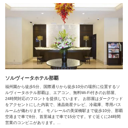
ソルヴィータホテル那覇
福州園から徒歩5分、国際通りから徒歩10分の場所に位置するソ
ルヴィータホテル那覇は、エアコン、無料Wi-Fi付きのお部屋、
24時間対応のフロントを提供しています。 お部屋はダークウッド
をアクセントにした内装で、液晶衛星テレビ、冷蔵庫、専用バス
ルームが備わります。 モノレールの美栄橋駅まで徒歩10分、那覇
空港まで車で8分、首里城まで車で15分です。すぐ近くに24時間
営業のコンビニがあります。...