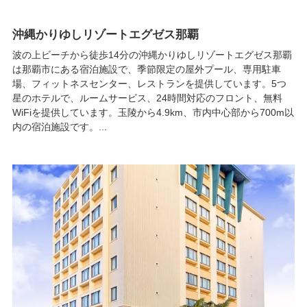
沖縄かりゆしリゾートエグゼス那覇
波の上ビーチから徒歩14分の沖縄かりゆしリゾートエグゼス那覇
は那覇市にある宿泊施設で、季節限定の屋外プール、専用駐車
場、フィットネスセンター、レストランを提供しています。5つ
星のホテルで、ルームサービス、24時間対応のフロント、無料
WiFiを提供しています。玉陵から4.9km、市内中心部から700m以
内の宿泊施設です。...