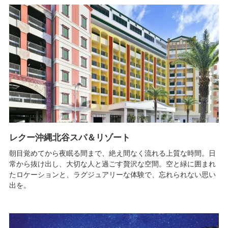
レクー沖縄北谷スパ＆リゾート
朝目覚めてから夜眠る間まで、絶え間なく流れる上質な時間。日
常から抜け出し、大切な人と過ごす贅沢な空間。空と緑に囲まれ
たロケーションと、ラグジュアリーな体験で、忘れられない思い
出を。