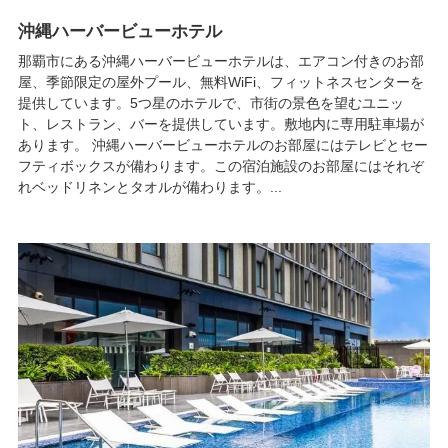
沖縄ハーバービューホテル
那覇市にある沖縄ハーバービューホテルは、エアコン付きのお部
屋、季節限定の屋外プール、無料WiFi、フィットネスセンターを
提供しています。5つ星のホテルで、市街の景色を望むユニッ
ト、レストラン、バーを提供しています。敷地内に専用駐車場が
あります。 沖縄ハーバービューホテルのお部屋にはテレビとセー
フティボックスが備わります。この宿泊施設のお部屋にはそれぞ
れベッドリネンとタオルが備わります。...