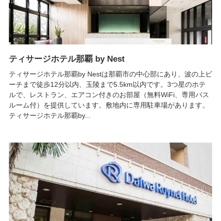
ティサージホテル那覇 by Nest
ティサージホテル那覇by Nestは那覇市の中心部にあり、波の上ビ
ーチまで徒歩12分以内、玉陵まで5.5km以内です。3つ星のホテ
ルで、レストラン、エアコン付きのお部屋（無料WiFi、専用バス
ルーム付）を提供しています。敷地内に専用駐車場があります。
ティサージホテル那覇by...