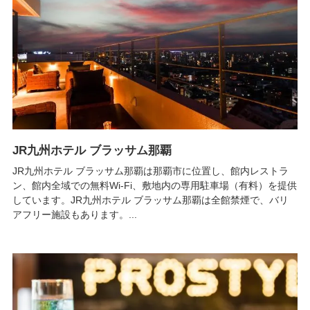
JR九州ホテル ブラッサム那覇
JR九州ホテル ブラッサム那覇は那覇市に位置し、館内レストラ
ン、館内全域での無料Wi-Fi、敷地内の専用駐車場（有料）を提供
しています。JR九州ホテル ブラッサム那覇は全館禁煙で、バリ
アフリー施設もあります。...