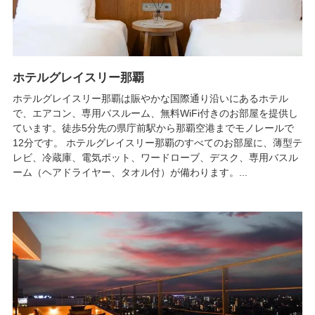
ホテルグレイスリー那覇
ホテルグレイスリー那覇は賑やかな国際通り沿いにあるホテル
で、エアコン、専用バスルーム、無料WiFi付きのお部屋を提供し
ています。徒歩5分先の県庁前駅から那覇空港までモノレールで
12分です。 ホテルグレイスリー那覇のすべてのお部屋に、薄型テ
レビ、冷蔵庫、電気ポット、ワードローブ、デスク、専用バスル
ーム（ヘアドライヤー、タオル付）が備わります。...