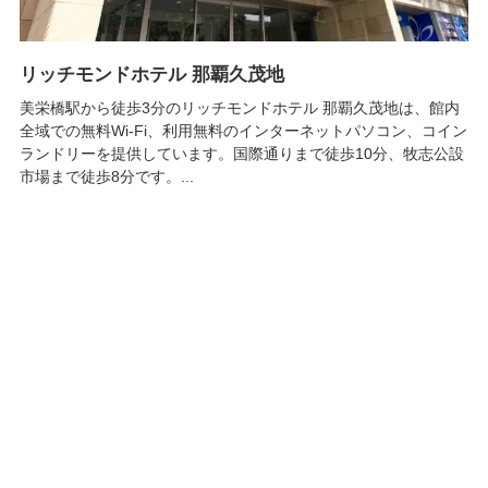
リッチモンドホテル 那覇久茂地
美栄橋駅から徒歩3分のリッチモンドホテル 那覇久茂地は、館内
全域での無料Wi-Fi、利用無料のインターネットパソコン、コイン
ランドリーを提供しています。国際通りまで徒歩10分、牧志公設
市場まで徒歩8分です。...