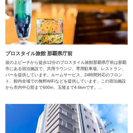
プロスタイル旅館 那覇県庁前
波の上ビーチから徒歩12分のプロスタイル旅館那覇県庁前は那覇
市にある宿泊施設で、共用ラウンジ、専用駐車場、レストラン、
バーを提供しています。ルームサービス、24時間対応のフロン
ト、館内全域での無料WiFiなどを提供しています。この宿泊施設
から市内中心部まで600m、玉陵まで4.6kmです。...